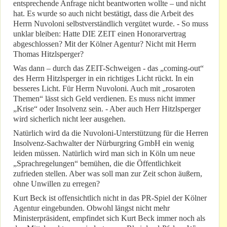
entsprechende Anfrage nicht beantworten wollte – und nicht
hat. Es wurde so auch nicht bestätigt, dass die Arbeit des
Herrn Nuvoloni selbstverständlich vergütet wurde. - So muss
unklar bleiben: Hatte DIE ZEIT einen Honorarvertrag
abgeschlossen? Mit der Kölner Agentur? Nicht mit Herrn
Thomas Hitzlsperger?
Was dann – durch das ZEIT-Schweigen - das „coming-out“
des Herrn Hitzlsperger in ein richtiges Licht rückt. In ein
besseres Licht. Für Herrn Nuvoloni. Auch mit „rosaroten
Themen“ lässt sich Geld verdienen. Es muss nicht immer
„Krise“ oder Insolvenz sein. - Aber auch Herr Hitzlsperger
wird sicherlich nicht leer ausgehen.
Natürlich wird da die Nuvoloni-Unterstützung für die Herren
Insolvenz-Sachwalter der Nürburgring GmbH ein wenig
leiden müssen. Natürlich wird man sich in Köln um neue
„Sprachregelungen“ bemühen, die die Öffentlichkeit
zufrieden stellen. Aber was soll man zur Zeit schon äußern,
ohne Unwillen zu erregen?
Kurt Beck ist offensichtlich nicht in das PR-Spiel der Kölner
Agentur eingebunden. Obwohl längst nicht mehr
Ministerpräsident, empfindet sich Kurt Beck immer noch als