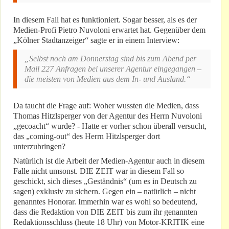
In diesem Fall hat es funktioniert. Sogar besser, als es der
Medien-Profi Pietro Nuvoloni erwartet hat. Gegenüber dem
„Kölner Stadtanzeiger“ sagte er in einem Interview:
„Selbst noch am Donnerstag sind bis zum Abend per
Mail 227 Anfragen bei unserer Agentur eingegangen –
die meisten von Medien aus dem In- und Ausland.“
Da taucht die Frage auf: Woher wussten die Medien, dass
Thomas Hitzlsperger von der Agentur des Herrn Nuvoloni
„gecoacht“ wurde? - Hatte er vorher schon überall versucht,
das „coming-out“ des Herrn Hitzlsperger dort
unterzubringen?
Natürlich ist die Arbeit der Medien-Agentur auch in diesem
Falle nicht umsonst. DIE ZEIT war in diesem Fall so
geschickt, sich dieses „Geständnis“ (um es in Deutsch zu
sagen) exklusiv zu sichern. Gegen ein – natürlich – nicht
genanntes Honorar. Immerhin war es wohl so bedeutend,
dass die Redaktion von DIE ZEIT bis zum ihr genannten
Redaktionsschluss (heute 18 Uhr) von Motor-KRITIK eine