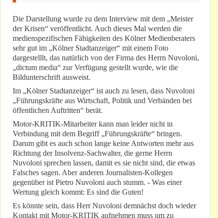
Die Darstellung wurde zu dem Interview mit dem „Meister
der Krisen“ veröffentlicht. Auch dieses Mal werden die
medienspezifischen Fähigkeiten des Kölner Medienberaters
sehr gut im „Kölner Stadtanzeiger“ mit einem Foto
dargestelllt, das natürlich von der Firma des Herrn Nuvoloni,
„dictum media“ zur Verfügung gestellt wurde, wie die
Bildunterschrift ausweist.
Im „Kölner Stadtanzeiger“ ist auch zu lesen, dass Nuvoloni
„Führungskräfte aus Wirtschaft, Politik und Verbänden bei
öffentlichen Auftritten“ berät.
Motor-KRITIK-Mitarbeiter kann man leider nicht in
Verbindung mit dem Begriff „Führungskräfte“ bringen.
Darum gibt es auch schon lange keine Antworten mehr aus
Richtung der Insolvenz-Sachwalter, die gerne Herrn
Nuvoloni sprechen lassen, damit es sie nicht sind, die etwas
Falsches sagen. Aber anderen Journalisten-Kollegen
gegenüber ist Pietro Nuvoloni auch stumm. - Was einer
Wertung gleich kommt: Es sind die Guten!
Es könnte sein, dass Herr Nuvoloni demnächst doch wieder
Kontakt mit Motor-KRITIK aufnehmen muss um zu