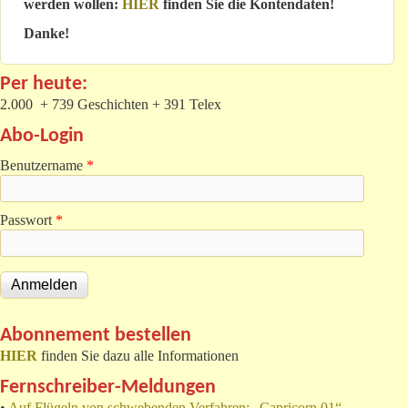
werden wollen:
HIER
finden Sie die Kontendaten!
Danke!
Per heute:
2.000 + 739 Geschichten + 391 Telex
Abo-Login
Benutzername
*
Passwort
*
Abonnement bestellen
HIER
finden Sie dazu alle Informationen
Fernschreiber-Meldungen
•
Auf Flügeln von schwebenden Verfahren: „Capricorn 01“