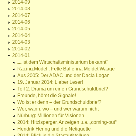
2014-09
2014-08
2014-07
2014-06
2014-05
2014-04
2014-03
2014-02
2014-01
„...ist dem Wirtschaftsministerium bekannt“
Racing:Modell: Fette Ballerina Meidet Waage
Aus 2005: Der ADAC und der Dacia Logan
19. Januar 2014: Lieber Leser!
Teil 2: Drama um einen Grundschuldbrief?
Freunde, höret die Signale!
Wo ist er denn – der Grundschuldbrief?
Wer, wann, wo – und wer warum nicht
Nürburg: Millionen für Visionen
2014: Hitzlsperger, Anzeigen u.a. „coming-out“
Hendrik Hering und die Netiquette
2014: Blick in die Startaufstellung