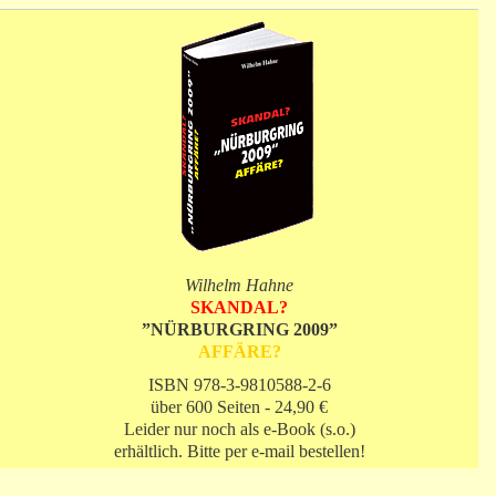
Wilhelm Hahne
SKANDAL?
”NÜRBURGRING 2009”
AFFÄRE?
ISBN 978-3-9810588-2-6
über 600 Seiten - 24,90 €
Leider nur noch als e-Book (s.o.)
erhältlich. Bitte per e-mail bestellen!