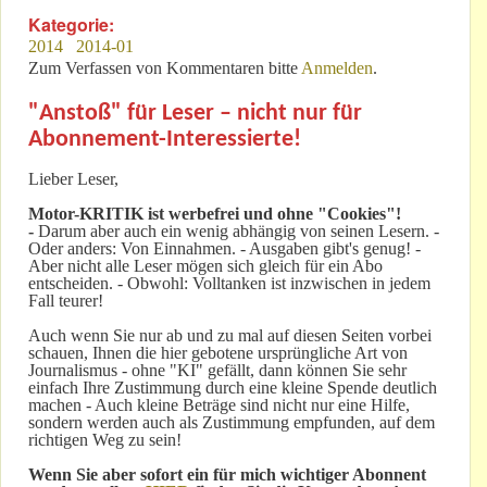
Kategorie:
2014
2014-01
Zum Verfassen von Kommentaren bitte
Anmelden
.
"Anstoß" für Leser – nicht nur für
Abonnement-Interessierte!
Lieber Leser,
Motor-KRITIK
ist werbefrei und ohne "Cookies"!
-
Darum aber auch ein wenig abhängig von seinen Lesern. -
Oder anders: Von Einnahmen. - Ausgaben gibt's genug! -
Aber nicht alle Leser mögen sich gleich für ein Abo
entscheiden. - Obwohl: Volltanken ist inzwischen in jedem
Fall teurer!
Auch wenn Sie nur ab und zu mal auf diesen Seiten vorbei
schauen, Ihnen die hier gebotene ursprüngliche Art von
Journalismus - ohne "KI" gefällt, dann können Sie sehr
einfach Ihre Zustimmung durch eine kleine Spende deutlich
machen - Auch kleine Beträge sind nicht nur eine Hilfe,
sondern werden auch als Zustimmung empfunden, auf dem
richtigen Weg zu sein!
Wenn Sie aber sofort ein für mich wichtiger Abonnent