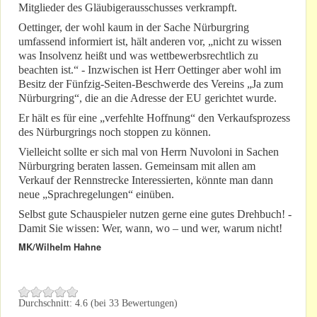
Mitglieder des Gläubigerausschusses verkrampft.
Oettinger, der wohl kaum in der Sache Nürburgring
umfassend informiert ist, hält anderen vor, „nicht zu wissen
was Insolvenz heißt und was wettbewerbsrechtlich zu
beachten ist.“ - Inzwischen ist Herr Oettinger aber wohl im
Besitz der Fünfzig-Seiten-Beschwerde des Vereins „Ja zum
Nürburgring“, die an die Adresse der EU gerichtet wurde.
Er hält es für eine „verfehlte Hoffnung“ den Verkaufsprozess
des Nürburgrings noch stoppen zu können.
Vielleicht sollte er sich mal von Herrn Nuvoloni in Sachen
Nürburgring beraten lassen. Gemeinsam mit allen am
Verkauf der Rennstrecke Interessierten, könnte man dann
neue „Sprachregelungen“ einüben.
Selbst gute Schauspieler nutzen gerne eine gutes Drehbuch! -
Damit Sie wissen: Wer, wann, wo – und wer, warum nicht!
MK/Wilhelm Hahne
Durchschnitt:
4.6
(bei
33
Bewertungen)