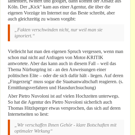
lamentiert, twittert und googlet, dann kommt der Ansatz aus
Köln. Der „Kick“ kam aus einer Agentur, die über die
eigenen Vorzüge im Internet nur das Beste schreibt, aber
auch gleichzeitig zu wissen vorgibt:
„Fakten verschwinden nicht, nur weil man sie
ignoriert.“
Vielleicht hat man den eigenen Spruch vergessen, wenn man
schon mal nicht auf Anfragen von Motor-KRITIK
antwortete. Aber das kann auch in diesem Fall – weil das
Thema Nürburgring ist - an den Anweisungen einer
politischen Elite – oder die sich dafür hält - liegen. Auf deren
„Fingerzeig“ muss sogar die Staatsanwaltschaft reagieren. (s.
Ermittlungsverfahren und Hausdurchsuchung)
Aber Pietro Nuvoloni ist auf vielen Hochzeiten unterwegs.
So hat die Agentur des Pietro Nuvoloni sicherlich auch
Thomas Hitzlsperger etwas versprochen, das sich auf deren
Internetseiten so liest:
„Wir verschaffen Ihnen Gehör - klare Botschaften mit
optimaler Wirkung“