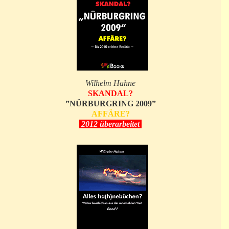
Wilhelm Hahne
SKANDAL?
”NÜRBURGRING 2009”
AFFÄRE?
2012 überarbeitet