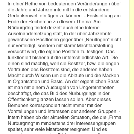
in einer Reihe von bedeutenden Veränderungen über
die Jahre und Jahrzehnte mit in die entstandene
Gedankenwelt einfügen zu können. - Feststellung am
Ende der Recherche zu diesem Thema: Am
Nürburgring findet derzeit auch eine interne
Auseinandersetzung statt, in der über Jahrzehnte
gewachsene Positionen gegenüber „Neulingen“ nicht
nur verteidigt, sondern mit klarer Machtdarstellung
versucht wird, die eigene Position zu festigen. Das
funktioniert bisher auf die unterschiedlichste Art. Die
einen sind mächtig, weil sie Besitzer, bzw. die engen
Vertrauten des Besitzers sind, die anderen haben
Macht durch Wissen um die Abläufe und die Macken
in Organisation und Basis. An der eigentlichen Basis
ist man mit einem Ausbügeln von Ungereimtheiten
beschäftigt, die das Bild des Nürburgrings in der
Öffentlichkeit glänzen lassen sollen. Aber dieses
Bemühen korrespondiert nicht immer mit den
Vorstellungen und Interessen der anderen Gruppen. -
Intern haben ob der aktuellen Situation, die die „Firma
Nürburgring“ in mindestens drei Interessengruppen
spaltet, sehr viele Mitarbeiter resigniert. Und es