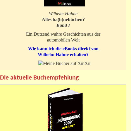
Wilhelm Hahne
Alles ha(h)nebüchen?
Band I
Ein Dutzend wahre Geschichten aus der
automobilen Welt
Wie kann ich die eBooks direkt von
Wilhelm Hahne erhalten?
Die aktuelle Buchempfehlung