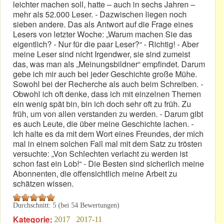
leichter machen soll, hatte – auch in sechs Jahren –
mehr als 52.000 Leser. - Dazwischen liegen noch
sieben andere. Das als Antwort auf die Frage eines
Lesers von letzter Woche: „Warum machen Sie das
eigentlich? - Nur für die paar Leser?“ - Richtig! - Aber
meine Leser sind nicht Irgendwer, sie sind zumeist
das, was man als „Meinungsbildner“ empfindet. Darum
gebe ich mir auch bei jeder Geschichte große Mühe.
Sowohl bei der Recherche als auch beim Schreiben. -
Obwohl ich oft denke, dass ich mit einzelnen Themen
ein wenig spät bin, bin ich doch sehr oft zu früh. Zu
früh, um von allen verstanden zu werden. - Darum gibt
es auch Leute, die über meine Geschichte lachen. -
Ich halte es da mit dem Wort eines Freundes, der mich
mal in einem solchen Fall mal mit dem Satz zu trösten
versuchte: „Von Schlechten verlacht zu werden ist
schon fast ein Lob!“ - Die Besten sind sicherlich meine
Abonnenten, die offensichtlich meine Arbeit zu
schätzen wissen.
Durchschnitt:
5
(bei
54
Bewertungen)
Kategorie:
2017
2017-11