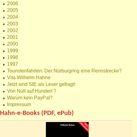
2006
2005
2004
2003
2002
2001
2000
1999
1998
1997
Touristenfahrten: Der Nürburgring eine Rennstrecke?
Vita Wilhelm Hahne
Jetzt sind SIE als Leser gefragt!
Von Null auf Hundert ?
Warum kein PayPal?
Impressum
Hahn-e-Books (PDF, ePub)