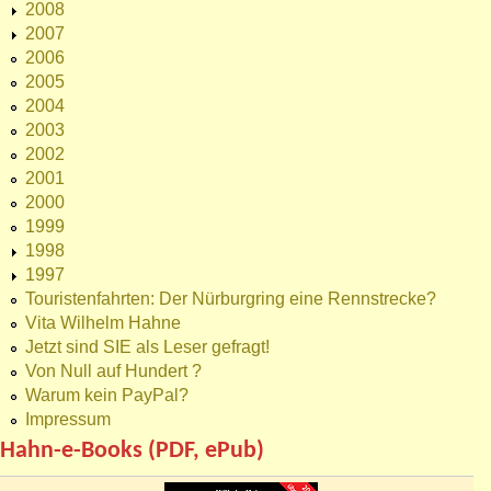
2008
2007
2006
2005
2004
2003
2002
2001
2000
1999
1998
1997
Touristenfahrten: Der Nürburgring eine Rennstrecke?
Vita Wilhelm Hahne
Jetzt sind SIE als Leser gefragt!
Von Null auf Hundert ?
Warum kein PayPal?
Impressum
Hahn-e-Books (PDF, ePub)