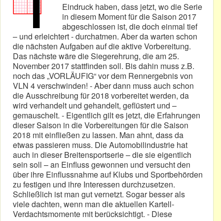
Eindruck haben, dass jetzt, wo die Serie
in diesem Moment für die Saison 2017
abgeschlossen ist, die doch einmal tief
– und erleichtert - durchatmen. Aber da warten schon
die nächsten Aufgaben auf die aktive Vorbereitung.
Das nächste wäre die Siegerehrung, die am 25.
November 2017 stattfinden soll. Bis dahin muss z.B.
noch das „VORLÄUFIG“ vor dem Rennergebnis von
VLN 4 verschwinden! - Aber dann muss auch schon
die Ausschreibung für 2018 vorbereitet werden, da
wird verhandelt und gehandelt, geflüstert und –
gemauschelt. - Eigentlich gilt es jetzt, die Erfahrungen
dieser Saison in die Vorbereitungen für die Saison
2018 mit einfließen zu lassen. Man ahnt, dass da
etwas passieren muss. Die Automobilindustrie hat
auch in dieser Breitensportserie – die sie eigentlich
sein soll – an Einfluss gewonnen und versucht den
über ihre Einflussnahme auf Klubs und Sportbehörden
zu festigen und ihre Interessen durchzusetzen.
Schließlich ist man gut vernetzt. Sogar besser als
viele dachten, wenn man die aktuellen Kartell-
Verdachtsmomente mit berücksichtigt. - Diese