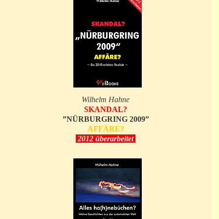
Wilhelm Hahne
SKANDAL?
”NÜRBURGRING 2009”
AFFÄRE?
2012 überarbeitet