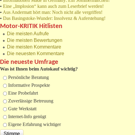
•
Informationen Made in Germany: Ein Sommermärchen!
•
Eine „Implosion“ kann auch zum Leserbrief werden!
•
Aus Andermatt hört man: Noch nicht alle vergriffen!
•
Das Basingstoke-Wunder: Insolvenz & Auferstehung!
Motor-KRITIK Hitlisten
Die meisten Aufrufe
Die meisten Bewertungen
Die meisten Kommentare
Die neuesten Kommentare
Die neueste Umfrage
Was ist Ihnen beim Autokauf wichtig?
Auswahlmöglichkeiten
Persönliche Beratung
Informative Prospekte
Eine Probefahrt
Zuverlässige Betreuung
Gute Werkstatt
Internet-Info genügt
Eigene Erfahrung wichtiger