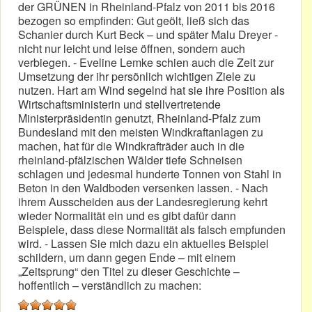
der GRÜNEN in Rheinland-Pfalz von 2011 bis 2016
bezogen so empfinden: Gut geölt, ließ sich das
Schanier durch Kurt Beck – und später Malu Dreyer -
nicht nur leicht und leise öffnen, sondern auch
verbiegen. - Eveline Lemke schien auch die Zeit zur
Umsetzung der ihr persönlich wichtigen Ziele zu
nutzen. Hart am Wind segelnd hat sie ihre Position als
Wirtschaftsministerin und stellvertretende
Ministerpräsidentin genutzt, Rheinland-Pfalz zum
Bundesland mit den meisten Windkraftanlagen zu
machen, hat für die Windkrafträder auch in die
rheinland-pfälzischen Wälder tiefe Schneisen
schlagen und jedesmal hunderte Tonnen von Stahl in
Beton in den Waldboden versenken lassen. - Nach
ihrem Ausscheiden aus der Landesregierung kehrt
wieder Normalität ein und es gibt dafür dann
Beispiele, dass diese Normalität als falsch empfunden
wird. - Lassen Sie mich dazu ein aktuelles Beispiel
schildern, um dann gegen Ende – mit einem
„Zeitsprung“ den Titel zu dieser Geschichte –
hoffentlich – verständlich zu machen: