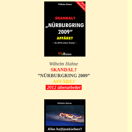
Wilhelm Hahne
SKANDAL?
”NÜRBURGRING 2009”
AFFÄRE?
2012 überarbeitet