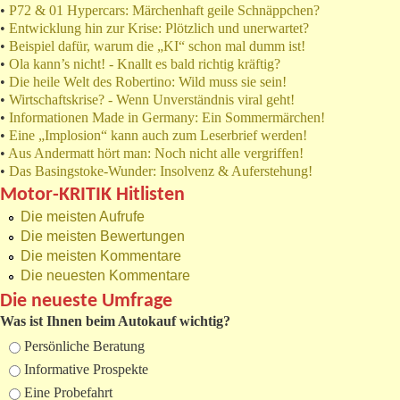
•
P72 & 01 Hypercars: Märchenhaft geile Schnäppchen?
•
Entwicklung hin zur Krise: Plötzlich und unerwartet?
•
Beispiel dafür, warum die „KI“ schon mal dumm ist!
•
Ola kann’s nicht! - Knallt es bald richtig kräftig?
•
Die heile Welt des Robertino: Wild muss sie sein!
•
Wirtschaftskrise? - Wenn Unverständnis viral geht!
•
Informationen Made in Germany: Ein Sommermärchen!
•
Eine „Implosion“ kann auch zum Leserbrief werden!
•
Aus Andermatt hört man: Noch nicht alle vergriffen!
•
Das Basingstoke-Wunder: Insolvenz & Auferstehung!
Motor-KRITIK Hitlisten
Die meisten Aufrufe
Die meisten Bewertungen
Die meisten Kommentare
Die neuesten Kommentare
Die neueste Umfrage
Was ist Ihnen beim Autokauf wichtig?
Auswahlmöglichkeiten
Persönliche Beratung
Informative Prospekte
Eine Probefahrt