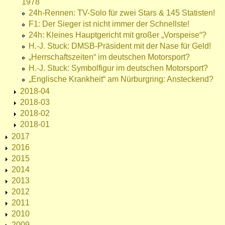
1978
24h-Rennen: TV-Solo für zwei Stars & 145 Statisten!
F1: Der Sieger ist nicht immer der Schnellste!
24h: Kleines Hauptgericht mit großer „Vorspeise“?
H.-J. Stuck: DMSB-Präsident mit der Nase für Geld!
„Herrschaftszeiten“ im deutschen Motorsport?
H.-J. Stuck: Symbolfigur im deutschen Motorsport?
„Englische Krankheit“ am Nürburgring: Ansteckend?
2018-04
2018-03
2018-02
2018-01
2017
2016
2015
2014
2013
2012
2011
2010
2009