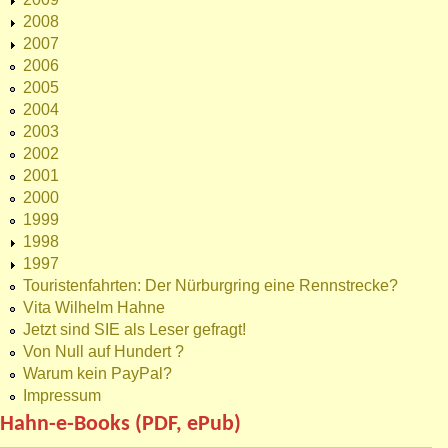
2008
2007
2006
2005
2004
2003
2002
2001
2000
1999
1998
1997
Touristenfahrten: Der Nürburgring eine Rennstrecke?
Vita Wilhelm Hahne
Jetzt sind SIE als Leser gefragt!
Von Null auf Hundert ?
Warum kein PayPal?
Impressum
Hahn-e-Books (PDF, ePub)