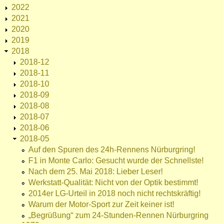
2022
2021
2020
2019
2018
2018-12
2018-11
2018-10
2018-09
2018-08
2018-07
2018-06
2018-05
Auf den Spuren des 24h-Rennens Nürburgring!
F1 in Monte Carlo: Gesucht wurde der Schnellste!
Nach dem 25. Mai 2018: Lieber Leser!
Werkstatt-Qualität: Nicht von der Optik bestimmt!
2014er LG-Urteil in 2018 noch nicht rechtskräftig!
Warum der Motor-Sport zur Zeit keiner ist!
„Begrüßung“ zum 24-Stunden-Rennen Nürburgring