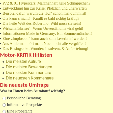
•
P72 & 01 Hypercars: Märchenhaft geile Schnäppchen?
•
Entwicklung hin zur Krise: Plötzlich und unerwartet?
•
Beispiel dafür, warum die „KI“ schon mal dumm ist!
•
Ola kann’s nicht! - Knallt es bald richtig kräftig?
•
Die heile Welt des Robertino: Wild muss sie sein!
•
Wirtschaftskrise? - Wenn Unverständnis viral geht!
•
Informationen Made in Germany: Ein Sommermärchen!
•
Eine „Implosion“ kann auch zum Leserbrief werden!
•
Aus Andermatt hört man: Noch nicht alle vergriffen!
•
Das Basingstoke-Wunder: Insolvenz & Auferstehung!
Motor-KRITIK Hitlisten
Die meisten Aufrufe
Die meisten Bewertungen
Die meisten Kommentare
Die neuesten Kommentare
Die neueste Umfrage
Was ist Ihnen beim Autokauf wichtig?
Auswahlmöglichkeiten
Persönliche Beratung
Informative Prospekte
Eine Probefahrt