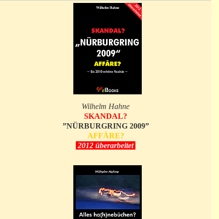
Wilhelm Hahne
SKANDAL?
”NÜRBURGRING 2009”
AFFÄRE?
2012 überarbeitet