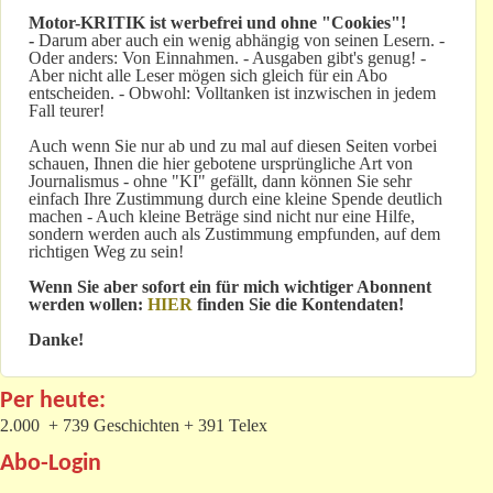
Motor-KRITIK
ist werbefrei und ohne "Cookies"!
-
Darum aber auch ein wenig abhängig von seinen Lesern. -
Oder anders: Von Einnahmen. - Ausgaben gibt's genug! -
Aber nicht alle Leser mögen sich gleich für ein Abo
entscheiden. - Obwohl: Volltanken ist inzwischen in jedem
Fall teurer!
Auch wenn Sie nur ab und zu mal auf diesen Seiten vorbei
schauen, Ihnen die hier gebotene ursprüngliche Art von
Journalismus - ohne "KI" gefällt, dann können Sie sehr
einfach Ihre Zustimmung durch eine kleine Spende deutlich
machen - Auch kleine Beträge sind nicht nur eine Hilfe,
sondern werden auch als Zustimmung empfunden, auf dem
richtigen Weg zu sein!
Wenn Sie aber sofort ein für mich wichtiger Abonnent
werden wollen:
HIER
finden Sie die Kontendaten!
Danke!
Per heute:
2.000 + 739 Geschichten + 391 Telex
Abo-Login