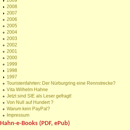
2009
2008
2007
2006
2005
2004
2003
2002
2001
2000
1999
1998
1997
Touristenfahrten: Der Nürburgring eine Rennstrecke?
Vita Wilhelm Hahne
Jetzt sind SIE als Leser gefragt!
Von Null auf Hundert ?
Warum kein PayPal?
Impressum
Hahn-e-Books (PDF, ePub)