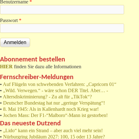
Benutzername
*
Passwort
*
Abonnement bestellen
HIER
finden Sie dazu alle Informationen
Fernschreiber-Meldungen
•
Auf Flügeln von schwebenden Verfahren: „Capricorn 01“
•
„Wild. Verwegen.“ - wäre schon DER Titel. Aber… -
•
Altersdiskriminierung? - Zu alt für „TikTok“?
•
Deutscher Bundestag hat nur „geringe Verspätung“!
•
8. Mai 1945: Als in Kallenhardt noch Krieg war!
•
Jochen Mass: Der F1-“Malboro“-Mann ist gestorben!
Das neueste Dutzend
•
„Lido“ kann ein Strand – aber auch viel mehr sein!
•
Nürburgring Jubiläum 2027: 100, 15 oder 13 Jahre?