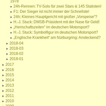
1978
24h-Rennen: TV-Solo für zwei Stars & 145 Statisten!
F1: Der Sieger ist nicht immer der Schnellste!
24h: Kleines Hauptgericht mit großer „Vorspeise“?
H.-J. Stuck: DMSB-Präsident mit der Nase für Geld!
„Herrschaftszeiten“ im deutschen Motorsport?
H.-J. Stuck: Symbolfigur im deutschen Motorsport?
„Englische Krankheit“ am Nürburgring: Ansteckend?
2018-04
2018-03
2018-02
2018-01
2017
2016
2015
2014
2013
2012
2011
2010