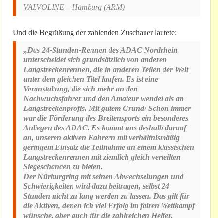
VALVOLINE – Hamburg (ARM)
Und die Begrüßung der zahlenden Zuschauer lautete:
„Das 24-Stunden-Rennen des ADAC Nordrhein
unterscheidet sich grundsätzlich von anderen
Langstreckenrennen, die in anderen Teilen der Welt
unter dem gleichen Titel laufen. Es ist eine
Veranstaltung, die sich mehr an den
Nachwuchsfahrer und den Amateur wendet als an
Langstreckenprofis. Mit gutem Grund: Schon immer
war die Förderung des Breitensports ein besonderes
Anliegen des ADAC. Es kommt uns deshalb darauf
an, unseren aktiven Fahrern mit verhältnismäßig
geringem Einsatz die Teilnahme an einem klassischen
Langstreckenrennen mit ziemlich gleich verteilten
Siegeschancen zu bieten.
Der Nürburgring mit seinen Abwechselungen und
Schwierigkeiten wird dazu beitragen, selbst 24
Stunden nicht zu lang werden zu lassen. Das gilt für
die Aktiven, denen ich viel Erfolg im fairen Wettkampf
wünsche, aber auch für die zahlreichen Helfer,