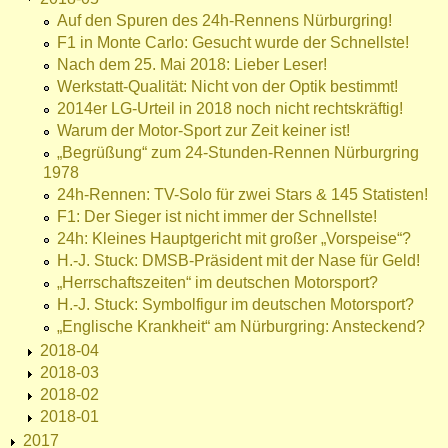
Auf den Spuren des 24h-Rennens Nürburgring!
F1 in Monte Carlo: Gesucht wurde der Schnellste!
Nach dem 25. Mai 2018: Lieber Leser!
Werkstatt-Qualität: Nicht von der Optik bestimmt!
2014er LG-Urteil in 2018 noch nicht rechtskräftig!
Warum der Motor-Sport zur Zeit keiner ist!
„Begrüßung“ zum 24-Stunden-Rennen Nürburgring
1978
24h-Rennen: TV-Solo für zwei Stars & 145 Statisten!
F1: Der Sieger ist nicht immer der Schnellste!
24h: Kleines Hauptgericht mit großer „Vorspeise“?
H.-J. Stuck: DMSB-Präsident mit der Nase für Geld!
„Herrschaftszeiten“ im deutschen Motorsport?
H.-J. Stuck: Symbolfigur im deutschen Motorsport?
„Englische Krankheit“ am Nürburgring: Ansteckend?
2018-04
2018-03
2018-02
2018-01
2017