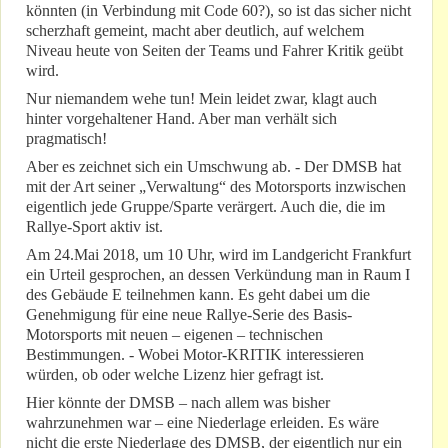
könnten (in Verbindung mit Code 60?), so ist das sicher nicht
scherzhaft gemeint, macht aber deutlich, auf welchem
Niveau heute von Seiten der Teams und Fahrer Kritik geübt
wird.
Nur niemandem wehe tun! Mein leidet zwar, klagt auch
hinter vorgehaltener Hand. Aber man verhält sich
pragmatisch!
Aber es zeichnet sich ein Umschwung ab. - Der DMSB hat
mit der Art seiner „Verwaltung“ des Motorsports inzwischen
eigentlich jede Gruppe/Sparte verärgert. Auch die, die im
Rallye-Sport aktiv ist.
Am 24.Mai 2018, um 10 Uhr, wird im Landgericht Frankfurt
ein Urteil gesprochen, an dessen Verkündung man in Raum I
des Gebäude E teilnehmen kann. Es geht dabei um die
Genehmigung für eine neue Rallye-Serie des Basis-
Motorsports mit neuen – eigenen – technischen
Bestimmungen. - Wobei Motor-KRITIK interessieren
würden, ob oder welche Lizenz hier gefragt ist.
Hier könnte der DMSB – nach allem was bisher
wahrzunehmen war – eine Niederlage erleiden. Es wäre
nicht die erste Niederlage des DMSB, der eigentlich nur ein