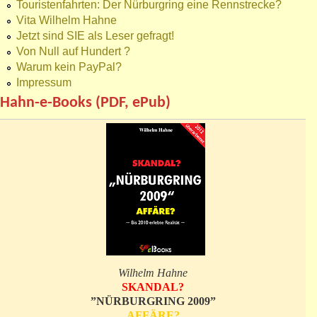
Touristenfahrten: Der Nürburgring eine Rennstrecke?
Vita Wilhelm Hahne
Jetzt sind SIE als Leser gefragt!
Von Null auf Hundert ?
Warum kein PayPal?
Impressum
Hahn-e-Books (PDF, ePub)
Wilhelm Hahne
SKANDAL?
”NÜRBURGRING 2009”
AFFÄRE?