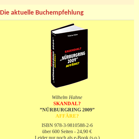
Die aktuelle Buchempfehlung
Wilhelm Hahne
SKANDAL?
”NÜRBURGRING 2009”
AFFÄRE?
ISBN 978-3-9810588-2-6
über 600 Seiten - 24,90 €
Leider nur noch als e-Book (s.o.)