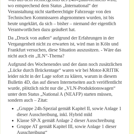
wo entsprechend dem Status „International“ der
Veranstaltung nicht startberechtigte Fahrzeuge von den
Technischen Kommissaren abgenommen wurden, ist bis
heute ungeklärt, da sich – bisher – niemand der eigentlich
Verantwortlichen dazu geäußert hat.
Da „Druck von außen“ aufgrund der Erfahrungen in der
Vergangenheit nicht zu erwarten ist, wird man in Köln und
Frankfurt versuchen, diese Situation auszusitzen. - Wäre das
nicht auch ein „ILN“-Thema?
Aufgrund des Wochenendes und der dann noch zusätzlichen
„Lücke durch Brückentage“ waren wir bei Motor-KRITIK
leider nicht in der Lage sofort zu klären, warum in diesem
Bulletin 4D, das auf diesen Internetseiten auch veröffentlicht
wurde, plötzlich nicht nur die „VLN-Produktionswagen“
unter dem Status „National A (NEAFP) starten müssen,
sondern auch – Zitat:
„Gruppe 24h-Spezial gemäß Kapitel II, sowie Anlage 1
dieser Ausschreibung, inkl. Hybrid mild
Klasse SP-X gemäß Anlage 2 dieser Ausschreibung
Gruppe AT gemäß Kapitel III, sowie Anlage 1 dieser
Ausschreibung“