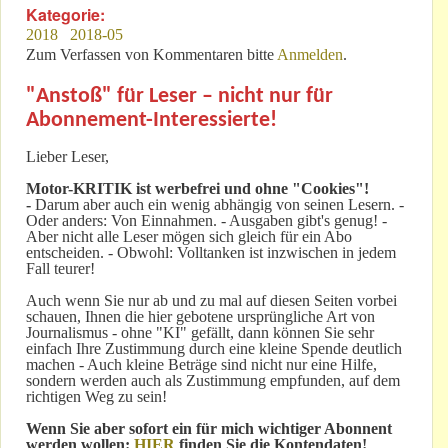
Kategorie:
2018
2018-05
Zum Verfassen von Kommentaren bitte
Anmelden
.
"Anstoß" für Leser – nicht nur für
Abonnement-Interessierte!
Lieber Leser,
Motor-KRITIK
ist werbefrei und ohne "Cookies"!
-
Darum aber auch ein wenig abhängig von seinen Lesern. -
Oder anders: Von Einnahmen. - Ausgaben gibt's genug! -
Aber nicht alle Leser mögen sich gleich für ein Abo
entscheiden. - Obwohl: Volltanken ist inzwischen in jedem
Fall teurer!
Auch wenn Sie nur ab und zu mal auf diesen Seiten vorbei
schauen, Ihnen die hier gebotene ursprüngliche Art von
Journalismus - ohne "KI" gefällt, dann können Sie sehr
einfach Ihre Zustimmung durch eine kleine Spende deutlich
machen - Auch kleine Beträge sind nicht nur eine Hilfe,
sondern werden auch als Zustimmung empfunden, auf dem
richtigen Weg zu sein!
Wenn Sie aber sofort ein für mich wichtiger Abonnent
werden wollen:
HIER
finden Sie die Kontendaten!