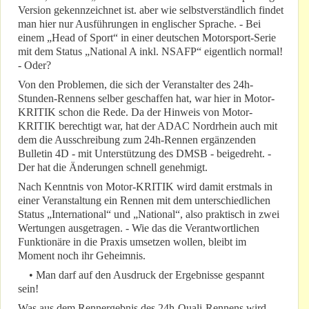
Version gekennzeichnet ist. aber wie selbstverständlich findet
man hier nur Ausführungen in englischer Sprache. - Bei
einem „Head of Sport“ in einer deutschen Motorsport-Serie
mit dem Status „National A inkl. NSAFP“ eigentlich normal!
- Oder?
Von den Problemen, die sich der Veranstalter des 24h-
Stunden-Rennens selber geschaffen hat, war hier in Motor-
KRITIK schon die Rede. Da der Hinweis von Motor-
KRITIK berechtigt war, hat der ADAC Nordrhein auch mit
dem die Ausschreibung zum 24h-Rennen ergänzenden
Bulletin 4D - mit Unterstützung des DMSB - beigedreht. -
Der hat die Änderungen schnell genehmigt.
Nach Kenntnis von Motor-KRITIK wird damit erstmals in
einer Veranstaltung ein Rennen mit dem unterschiedlichen
Status „International“ und „National“, also praktisch in zwei
Wertungen ausgetragen. - Wie das die Verantwortlichen
Funktionäre in die Praxis umsetzen wollen, bleibt im
Moment noch ihr Geheimnis.
• Man darf auf den Ausdruck der Ergebnisse gespannt
sein!
Was aus dem Rennergebnis des 24h-Quali-Rennens wird,