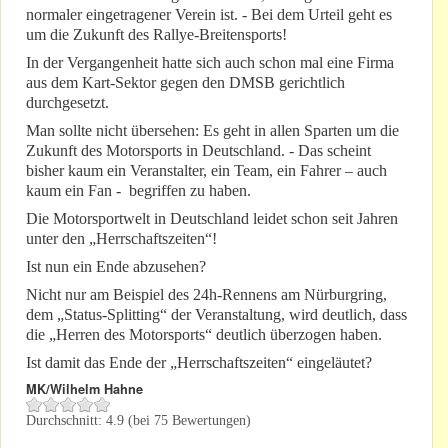
normaler eingetragener Verein ist. - Bei dem Urteil geht es
um die Zukunft des Rallye-Breitensports!
In der Vergangenheit hatte sich auch schon mal eine Firma
aus dem Kart-Sektor gegen den DMSB gerichtlich
durchgesetzt.
Man sollte nicht übersehen: Es geht in allen Sparten um die
Zukunft des Motorsports in Deutschland. - Das scheint
bisher kaum ein Veranstalter, ein Team, ein Fahrer – auch
kaum ein Fan - begriffen zu haben.
Die Motorsportwelt in Deutschland leidet schon seit Jahren
unter den „Herrschaftszeiten“!
Ist nun ein Ende abzusehen?
Nicht nur am Beispiel des 24h-Rennens am Nürburgring,
dem „Status-Splitting“ der Veranstaltung, wird deutlich, dass
die „Herren des Motorsports“ deutlich überzogen haben.
Ist damit das Ende der „Herrschaftszeiten“ eingeläutet?
MK/Wilhelm Hahne
Durchschnitt:
4.9
(bei
75
Bewertungen)