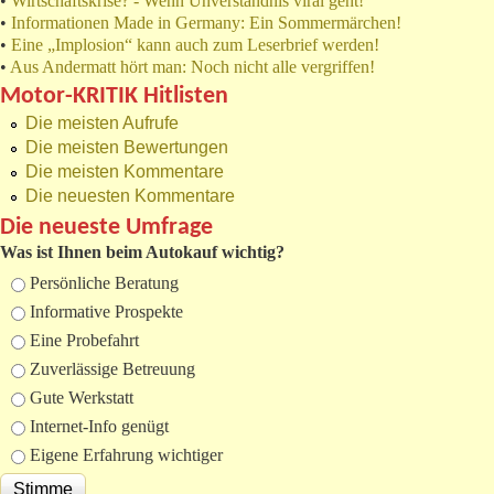
•
Wirtschaftskrise? - Wenn Unverständnis viral geht!
•
Informationen Made in Germany: Ein Sommermärchen!
•
Eine „Implosion“ kann auch zum Leserbrief werden!
•
Aus Andermatt hört man: Noch nicht alle vergriffen!
Motor-KRITIK Hitlisten
Die meisten Aufrufe
Die meisten Bewertungen
Die meisten Kommentare
Die neuesten Kommentare
Die neueste Umfrage
Was ist Ihnen beim Autokauf wichtig?
Auswahlmöglichkeiten
Persönliche Beratung
Informative Prospekte
Eine Probefahrt
Zuverlässige Betreuung
Gute Werkstatt
Internet-Info genügt
Eigene Erfahrung wichtiger