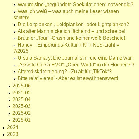
Warum sind „begründete Spekulationen“ notwendig?
Was ich weiß – was auch meine Leser wissen
sollten!
Die Leitplanken-, Leidplanken- oder Lightplanken?
Als alter Mann nicke ich lächelnd – und schreibe!
Brutaler „Touri“-Crash und keiner weiß Bescheid!
Handy + Empörungs-Kultur + KI + NLS-Light =
7/2025
Ursula Samary: Die Journalistin, die eine Dame war!
„Assetto Corsa EVO“: „Open World“ in der Hocheifel?
Altersdiskriminierung? - Zu alt für „TikTok“?
Bitte relativieren! - Aber es ist erwähnenswert!
2025-06
2025-05
2025-04
2025-03
2025-02
2025-01
2024
2023