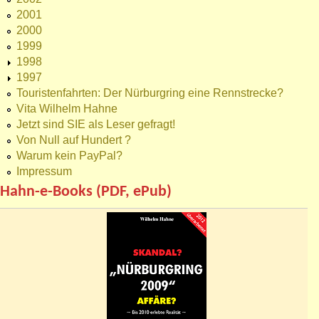
2001
2000
1999
1998
1997
Touristenfahrten: Der Nürburgring eine Rennstrecke?
Vita Wilhelm Hahne
Jetzt sind SIE als Leser gefragt!
Von Null auf Hundert ?
Warum kein PayPal?
Impressum
Hahn-e-Books (PDF, ePub)