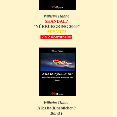
Wilhelm Hahne
SKANDAL?
”NÜRBURGRING 2009”
AFFÄRE?
2012 überarbeitet
Wilhelm Hahne
Alles ha(h)nebüchen?
Band I