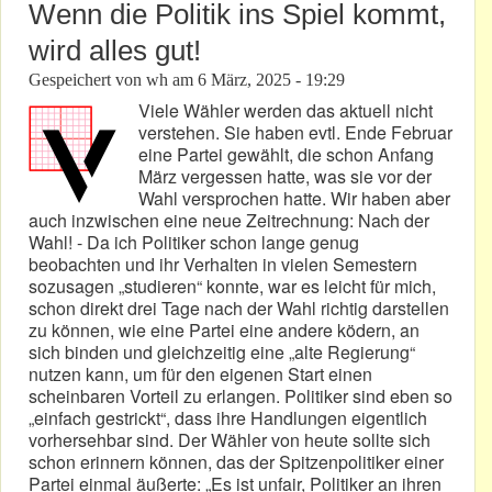
Wenn die Politik ins Spiel kommt,
wird alles gut!
Gespeichert von
wh
am
6 März, 2025 - 19:29
Viele Wähler werden das aktuell nicht
verstehen. Sie haben evtl. Ende Februar
eine Partei gewählt, die schon Anfang
März vergessen hatte, was sie vor der
Wahl versprochen hatte. Wir haben aber
auch inzwischen eine neue Zeitrechnung: Nach der
Wahl! - Da ich Politiker schon lange genug
beobachten und ihr Verhalten in vielen Semestern
sozusagen „studieren“ konnte, war es leicht für mich,
schon direkt drei Tage nach der Wahl richtig darstellen
zu können, wie eine Partei eine andere ködern, an
sich binden und gleichzeitig eine „alte Regierung“
nutzen kann, um für den eigenen Start einen
scheinbaren Vorteil zu erlangen. Politiker sind eben so
„einfach gestrickt“, dass ihre Handlungen eigentlich
vorhersehbar sind. Der Wähler von heute sollte sich
schon erinnern können, das der Spitzenpolitiker einer
Partei einmal äußerte: „Es ist unfair, Politiker an ihren