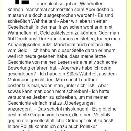
aber nicht so gut an. Wahrheiten
können manchmal schmerzlich sein! Aber deshalb
müssen sie doch ausgesprochen werden! - Es sind
schließlich Wahrheiten! - Aber wir leben in einer
Gesellschaft, in der man inzwischen wohl annimmt,
Wahrheiten mit Geld zukleistern zu können. Oder man
übt Druck aus! Der kann daraus entstehen, indem man
Abhängigkeiten nutzt. Manchmal auch einfach die
vom Geld! - Ich habe an dieser Stelle daran erinnern,
weil ich heute gesehen habe, dass meine letzte
Geschichte von meinen Lesern eine relativ schlechte
Bewertung erfahren hat. - Aber was habe ich denn
geschrieben? - Ich habe ein Stück Wahrheit aus dem
Motorsport geschildert. Man spricht darüber
bestenfalls mal, wenn man „unter sich“ ist! - Aber
sowas kann man doch nicht schreiben! - Ich hatte
versucht es „lesbar“ zu schreiben, um mit meiner
Geschichte einfach mal zu „Überlegungen
anzuregen“. - Das scheint misslungen! - Es gibt eine
bestimmte Gruppe von Lesern, die einen „Verstoß
gegen die gesellschaftliche Ordnung“ nicht zulässt! -
In der Politik könnte ich dazu auch Politiker