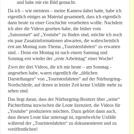
und habe mir ein Bild gemacht.
Da ich – wie meistens – meine Kamera dabei hatte, habe ich
eigentlich einiges an Material gesammelt, dass ich eigentlich
dann heute zu einer Geschichte verarbeiten wollte. Nachdem
ich aber die Videos gesehen habe, die bisher vom
„Saisonstart“ auf „Youtube“ zu finden sind, möchte ich noch
ein paar Zusatzinformationen abwarten, die wahrscheinlich
erst am Montag zum Thema „Touristenfahrten“ zu erwarten
sind. - Denn ein Montag ist nach einem Samstag und
Sonntag erst wieder der „erste Arbeitstag“ einer Woche!
Zwei der drei Videos, die ich mir heute – am Sonntag -
angesehen habe, waren eigentlich die „üblichen
Darstellungen“ von „Touristenfahrten“ auf der Nürburgring-
Nordschleife, auf denen in letzter Zeit keine Unfälle mehr zu
sehen sind.
Das liegt daran, dass der Nürburgring-Besitzer über „seine“
Pächterfirma inzwischen die Leute lizenziert, die Videos für
„Youtube“ produzieren möchten. Dazu gehört dann auch,
dass diesen Leute klar untersagt ist, irgendwelche Unfälle
während der „Touristenfahrten“ zu dokumentieren und zu
veröffentlichen!