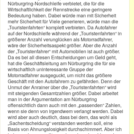
Nürburgring-Nordschleife verbietet, die für die
Wirtschaftlichkeit der Rennstrecke eine geringere
Bedeutung haben. Dabei würde man mit Sicherheit
mehr Sicherheit für Viele generieren, würde man die
„Touristenfahrten“ komplett verbieten. Da Autofahrer
auf der Nordschleife während der „Touristenfahrten“ in
größerer Anzahl verunglücken als Motorradfahrer,
wäre der Sicherheitsaspekt größer. Aber die Anzahl
der „Touristenfahrer“ mit Automobilen ist auch größer.
Da es bei all diesen Entscheidungen um Geld geht,
hat die Geschäftsleitung am Nürburgring die für sie
wirtschaftlich uninteressante Gruppe der
Motorradfahrer ausgeguckt, um nicht das größere
Geschäft mit den Autofahrern zu gefährden. Denn der
Unmut der Anrainer über die „Touristenfahrten“ wird
mit steigenden Gesamtzahlen größer. Dabei arbeitet
man in der Argumentation am Nürburgring
offensichtlich dann auch mit den „passenden“ Zahlen,
wenn sie denn von irgendwem verlangt werden. Dabei
wird aber auch deutlich, dass bei dem, das wohl als
„Sachentscheidung“ verstanden werden soll, eine
Basis von Ahnungslosigkeit durchschimmert. Aber ich