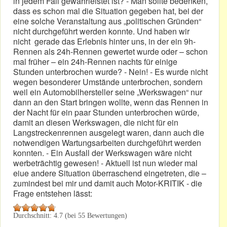
in jedem Fall gewährleistet ist? - Man sollte bedenken,
dass es schon mal die Situation gegeben hat, bei der
eine solche Veranstaltung aus „politischen Gründen“
nicht durchgeführt werden konnte. Und haben wir
nicht gerade das Erlebnis hinter uns, in der ein 9h-
Rennen als 24h-Rennen gewertet wurde oder – schon
mal früher – ein 24h-Rennen nachts für einige
Stunden unterbrochen wurde? - Nein! - Es wurde nicht
wegen besonderer Umstände unterbrochen, sondern
weil ein Automobilhersteller seine „Werkswagen“ nur
dann an den Start bringen wollte, wenn das Rennen in
der Nacht für ein paar Stunden unterbrochen würde,
damit an diesen Werkswagen, die nicht für ein
Langstreckenrennen ausgelegt waren, dann auch die
notwendigen Wartungsarbeiten durchgeführt werden
konnten. - Ein Ausfall der Werkswagen wäre nicht
werbeträchtig gewesen! - Aktuell ist nun wieder mal
eiue andere Situation überraschend eingetreten, die –
zumindest bei mir und damit auch Motor-KRITIK - die
Frage entstehen lässt:
Durchschnitt:
4.7
(bei
55
Bewertungen)