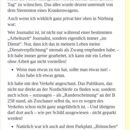
Tag“ zu wünschen. Das alles wurde dezent untermalt von
dem Sirenenton eines Krankenwagens.
Auch wenn ich wirklich ganz privat hier oben in Nürburg
war:
Wer Journalist ist, ist nicht nur während einer bestimmten
„Arbeitszeit“ Journalist, sondern eigentlich immer „im
Dienst“. Nur, dass ich das in meinem Leben meine
„Dienstverpflichtung“ niemals als Zwang empfunden habe. -
Ich habe immer gerne gearbeitet, ich kann mir ein Leben
ohne Arbeit gar nicht vorstellen!
Wenn man etwas zu tun hat, sollte man etwas tun! -
Also habe ich etwas getan.
Ich habe mir den Verkehr angeschaut. Das Publikum, das
nicht nur direkt an der Nordschleife zu finden war, sondern
auch schon – sozusagen – als „Randerscheinung“ an der B
258 stand, als Zuschauer selbst da, wo es wegen des
Verkehrs schon nicht ganz ungefährlich ist. - Und übrigens
darf dort auch – wie per Schild ausgewiesen - nicht geparkt
werden!
Natürlich war ich auch auf dem Parkplatz „Brünnchen“