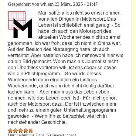
Gespeichert von
wh
am
23 März, 2025 - 21:47
Man sollte alles nicht so ernst nehmen.
Vor allen Dingen im Motorsport. Das
Leben ist schließlich ernst genug! - So
habe ich auch den Motorsport des
aktuellen Wochenendes nicht so ernst
genommen. Ich war froh, dass ich nicht in China war.
Auf den Besuch des Nürburgring hatte ich auch
verzichtet. Aber natürlich habe ich mir sowohl hier wie
da ein Bild gemacht. Wenn man als Journalist nicht
den Überblick verlieren will, ist das sogar so etwas
wie ein Pflichtprogramm. - So wurde dieses
Wochenende dann eigentlich ein lustiges
Wochenende, auch wenn ich nicht richtig darüber
lachen kann. - Aber man muss das Leben eben
nehmen, wie das Leben eben ist! - Für mich gehört
auch der Motorsport dazu. Der ist inzwischen mehr
und mehr zu einem guten Unterhaltungsprogramm
geworden. - Wenn ihn so betrachtet, wie ich in
nachstehender Geschichte.
Durchschnitt:
4.7
(bei
63
Bewertungen)