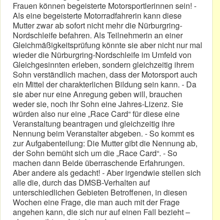
Frauen können begeisterte Motorsportlerinnen sein! -
Als eine begeisterte Motorradfahrerin kann diese
Mutter zwar ab sofort nicht mehr die Nürburgring-
Nordschleife befahren. Als Teilnehmerin an einer
Gleichmäßigkeitsprüfung könnte sie aber nicht nur mal
wieder die Nürburgring-Nordschleife im Umfeld von
Gleichgesinnten erleben, sondern gleichzeitig ihrem
Sohn verständlich machen, dass der Motorsport auch
ein Mittel der charakterlichen Bildung sein kann. - Da
sie aber nur eine Anregung geben will, brauchen
weder sie, noch ihr Sohn eine Jahres-Lizenz. Sie
würden also nur eine „Race Card“ für diese eine
Veranstaltung beantragen und gleichzeitig ihre
Nennung beim Veranstalter abgeben. - So kommt es
zur Aufgabenteilung: Die Mutter gibt die Nennung ab,
der Sohn bemüht sich um die „Race Card“. - So
machen dann Beide überraschende Erfahrungen.
Aber andere als gedacht! - Aber irgendwie stellen sich
alle die, durch das DMSB-Verhalten auf
unterschiedlichen Gebieten Betroffenen, in diesen
Wochen eine Frage, die man auch mit der Frage
angehen kann, die sich nur auf einen Fall bezieht –