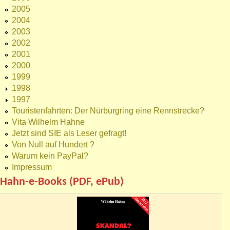
2005
2004
2003
2002
2001
2000
1999
1998
1997
Touristenfahrten: Der Nürburgring eine Rennstrecke?
Vita Wilhelm Hahne
Jetzt sind SIE als Leser gefragt!
Von Null auf Hundert ?
Warum kein PayPal?
Impressum
Hahn-e-Books (PDF, ePub)