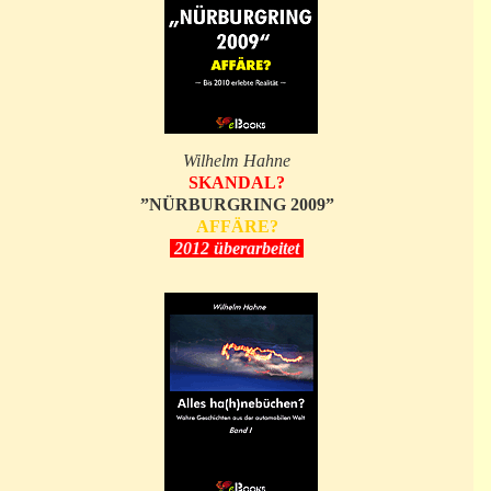
Wilhelm Hahne
SKANDAL?
”NÜRBURGRING 2009”
AFFÄRE?
2012 überarbeitet