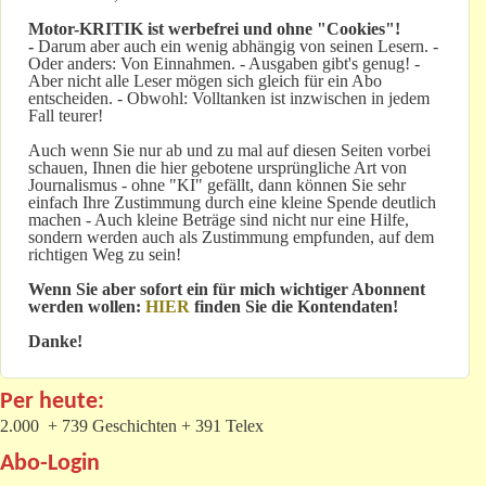
Motor-KRITIK
ist werbefrei und ohne "Cookies"!
-
Darum aber auch ein wenig abhängig von seinen Lesern. -
Oder anders: Von Einnahmen. - Ausgaben gibt's genug! -
Aber nicht alle Leser mögen sich gleich für ein Abo
entscheiden. - Obwohl: Volltanken ist inzwischen in jedem
Fall teurer!
Auch wenn Sie nur ab und zu mal auf diesen Seiten vorbei
schauen, Ihnen die hier gebotene ursprüngliche Art von
Journalismus - ohne "KI" gefällt, dann können Sie sehr
einfach Ihre Zustimmung durch eine kleine Spende deutlich
machen - Auch kleine Beträge sind nicht nur eine Hilfe,
sondern werden auch als Zustimmung empfunden, auf dem
richtigen Weg zu sein!
Wenn Sie aber sofort ein für mich wichtiger Abonnent
werden wollen:
HIER
finden Sie die Kontendaten!
Danke!
Per heute:
2.000 + 739 Geschichten + 391 Telex
Abo-Login