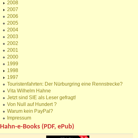
2008
2007
2006
2005
2004
2003
2002
2001
2000
1999
1998
1997
Touristenfahrten: Der Nürburgring eine Rennstrecke?
Vita Wilhelm Hahne
Jetzt sind SIE als Leser gefragt!
Von Null auf Hundert ?
Warum kein PayPal?
Impressum
Hahn-e-Books (PDF, ePub)