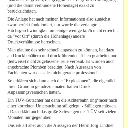
(und die damit verbundene Höhenlage) exakt zu
berücksichtigen.
Die Anlage hat nach meinen Informationen also zunächst
zwar perfekt funktioniert, nur wurde die verlangte
Höchsgeschwindigkeit um einige wenige km/h nicht erreicht,
da "vor Ort" (durch die Höhenlage) andere
Druckverhältnisse herrschten.
Man glaubte das sehr schnell anpassen zu können, hat dazu
an Druckbehältern und druckführenden Teilen gearbeitet und
(teilweise) nicht zugelassene Teile verbaut. Es wurden auch
angebrachte Plomben beseitigt. Nach Aussagen von
Fachleuten war das alles nicht gerade professionell.
So erklären sich dann auch die "Explosionen", die eigentlich
ihren Grund in geradezu amateurhaften Druck-
Anpassungsversuchen hatten.
Ein TÜV-Gutachter hat dann die Achterbahn ring°racer nach
einer korrekten Untersuchung stillgelegt. - Stilllegen müssen.
- Das erklärt auch das große Schweigen des TÜV seit vielen
Monaten mir gegenüber.
Das erklärt aber auch die Aussagen der Herrn Jörg Lindner