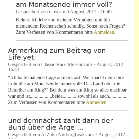
am Monatsende immer voll?
Gespeichert von
Gast
am
9 August, 2012 - 10:49
Keiner. Ich lebe von meinem Vermögen und bin
niemandem Rechenschaft schuldig. Sonst noch Fragen?
Zum Verfassen von Kommentaren bitte
Anmelden
.
Anmerkung zum Beitrag von
Eifelyeti
Gespeichert von
Classic Race Museum
am
7 August, 2012 -
16:43
"Ich hätte mal eine frage an den Gast. Wer macht denn Ihre
Lohntüte am Monatsende immer voll? Das Land oder die
Betreiber am Ring?" Bei dem was am Ring so alles machbar
war und ist..................beide............sowohl als auch...............
Zum Verfassen von Kommentaren bitte
Anmelden
.
und demnächst zahlt dann der
Bund über die Arge ...
Gespeichert von
AJZahn NürburgLeaks
am
7 August, 2012 -