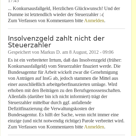
17:45
... Konkursausfallgeld, Herzlichen Glückwunsch! Und der
Dumme ist letztendlich wieder der Steuerzahler :-(
Zum Verfassen von Kommentaren bitte
Anmelden
.
Insolvenzgeld zahlt nicht der
Steuerzahler
Gespeichert von
Markus D.
am
8 August, 2012 - 09:06
Es ist ein verbreiteter Irrtum, daß das Insolvenzgeld (früher:
Konkursausfallgeld) vom Steuerzahler finaziert werde. Die
Bundesagentur für Arbeit wickelt zwar die Genehmigung
von Anträgen auf InsG ab, jedoch stammen die Mittel aus
einer ausschließlich arbeitgeberfinanzierten umlage. Wird
erhoben mit den Beiträgen zu den Berufsgenossenschaften.
Allenfalls (darüber bin ich nicht informiert) trägt der
Steuerzahler mittelbar durch ggf. anfallende
Defizitfinazierung die Verwaltungskosten der
Bundesagentur. Es hilft der Sache, wenn nicht immer eine
einzige (und nicht notwendig richtige) Parole verbreitet wird.
Zum Verfassen von Kommentaren bitte
Anmelden
.