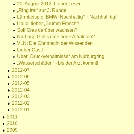
20. August 2012: Lieber Leser!
„Ring frei“ zur 3. Runde!
Lärmbeispiel BMW: Nachhaltig? - Nachhall-tig!
Hallo, lieber „Brumm Frosch“!
Soll Gras darüber wachsen?
Nürburg: Gibt's eine neue Attraktion?
VLN: Die Ohnmacht der Wissenden
Lieber Gast!
Über „Druckverhältnisse“ am Nürburgring!
„Wasserschäden“ - bis der Arzt kommt!
2012-07
2012-06
2012-05
2012-04
2012-03
2012-02
2012-01
2011
2010
2009