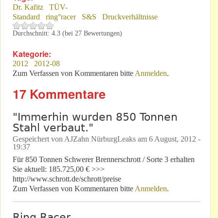
Dr. Kafitz
TÜV-
Standard
ring°racer
S&S
Druckverhältnisse
Durchschnitt:
4.3
(bei
27
Bewertungen)
Kategorie:
2012
2012-08
Zum Verfassen von Kommentaren bitte
Anmelden
.
17 Kommentare
"Immerhin wurden 850 Tonnen
Stahl verbaut."
Gespeichert von
AJZahn NürburgLeaks
am
6 August, 2012 -
19:37
Für 850 Tonnen Schwerer Brennerschrott / Sorte 3 erhalten
Sie aktuell: 185.725,00 € >>>
http://www.schrott.de/schrott/preise
Zum Verfassen von Kommentaren bitte
Anmelden
.
Ring Racer