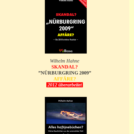
Wilhelm Hahne
SKANDAL?
”NÜRBURGRING 2009”
AFFÄRE?
2012 überarbeitet