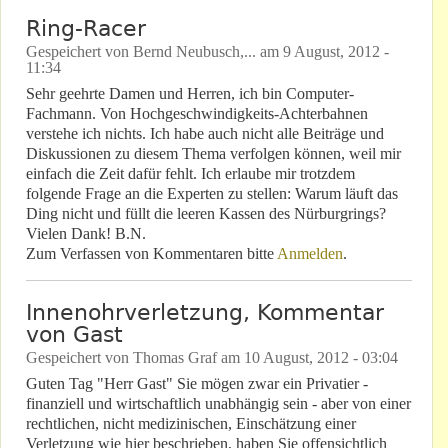
Ring-Racer
Gespeichert von
Bernd Neubusch,...
am
9 August, 2012 -
11:34
Sehr geehrte Damen und Herren, ich bin Computer-
Fachmann. Von Hochgeschwindigkeits-Achterbahnen
verstehe ich nichts. Ich habe auch nicht alle Beiträge und
Diskussionen zu diesem Thema verfolgen können, weil mir
einfach die Zeit dafür fehlt. Ich erlaube mir trotzdem
folgende Frage an die Experten zu stellen: Warum läuft das
Ding nicht und füllt die leeren Kassen des Nürburgrings?
Vielen Dank! B.N.
Zum Verfassen von Kommentaren bitte
Anmelden
.
Innenohrverletzung, Kommentar
von Gast
Gespeichert von
Thomas Graf
am
10 August, 2012 - 03:04
Guten Tag "Herr Gast" Sie mögen zwar ein Privatier -
finanziell und wirtschaftlich unabhängig sein - aber von einer
rechtlichen, nicht medizinischen, Einschätzung einer
Verletzung wie hier beschrieben, haben Sie offensichtlich