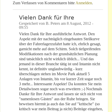
Zum Verfassen von Kommentaren bitte
Anmelden
.
Vielen Dank für Ihre
Gespeichert von
B. Peters
am
8 August, 2012 -
09:55
Vielen Dank für Ihre ausführliche Antwort. Den
Aspekt mit der nachträglich eingebauten Steilkurve
über der Fahrerlagerzufahrt hatte ich, ehrlich gesagt,
garnicht mehr auf dem Schirm. Solch tiefgreifenden
Modifikationen nach der grundsätzlichen Planung
sind tatsächlich nicht wirklich üblich... Und das
jemand in dieser Branche tätig ist und Intamin nicht
kennt, ist definitiv unglaubwürdig - kurz
überschlagen stehen im Movie Park aktuell 5
Anlagen von Intamin, bis vor kurzer Zeit sogar noch
3 mehr... Interessante Aspekte! Da konnten Sie mein
Detailwissen sogar noch was erweitern ;-) Nochmals
Danke für Ihre Antwort und lassen sie sich nicht von
"namenlosen Gästen" aus der Ruhe bringen. Sie
beweisen hiermit ja auch das Sie auf "kritische" (so
kritisch war mein Beitrag ja nicht) Beiträge eingehen,