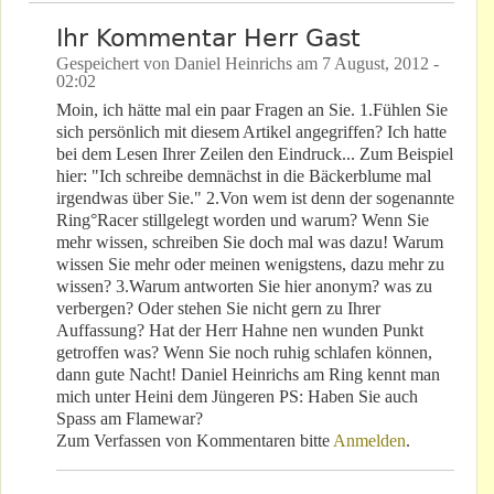
Ihr Kommentar Herr Gast
Gespeichert von
Daniel Heinrichs
am
7 August, 2012 -
02:02
Moin, ich hätte mal ein paar Fragen an Sie. 1.Fühlen Sie
sich persönlich mit diesem Artikel angegriffen? Ich hatte
bei dem Lesen Ihrer Zeilen den Eindruck... Zum Beispiel
hier: "Ich schreibe demnächst in die Bäckerblume mal
irgendwas über Sie." 2.Von wem ist denn der sogenannte
Ring°Racer stillgelegt worden und warum? Wenn Sie
mehr wissen, schreiben Sie doch mal was dazu! Warum
wissen Sie mehr oder meinen wenigstens, dazu mehr zu
wissen? 3.Warum antworten Sie hier anonym? was zu
verbergen? Oder stehen Sie nicht gern zu Ihrer
Auffassung? Hat der Herr Hahne nen wunden Punkt
getroffen was? Wenn Sie noch ruhig schlafen können,
dann gute Nacht! Daniel Heinrichs am Ring kennt man
mich unter Heini dem Jüngeren PS: Haben Sie auch
Spass am Flamewar?
Zum Verfassen von Kommentaren bitte
Anmelden
.