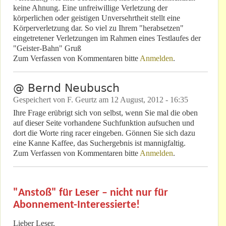
keine Ahnung. Eine unfreiwillige Verletzung der
körperlichen oder geistigen Unversehrtheit stellt eine
Körperverletzung dar. So viel zu Ihrem "herabsetzen"
eingetretener Verletzungen im Rahmen eines Testlaufes der
"Geister-Bahn" Gruß
Zum Verfassen von Kommentaren bitte
Anmelden
.
@ Bernd Neubusch
Gespeichert von
F. Geurtz
am
12 August, 2012 - 16:35
Ihre Frage erübrigt sich von selbst, wenn Sie mal die oben
auf dieser Seite vorhandene Suchfunktion aufsuchen und
dort die Worte ring racer eingeben. Gönnen Sie sich dazu
eine Kanne Kaffee, das Suchergebnis ist mannigfaltig.
Zum Verfassen von Kommentaren bitte
Anmelden
.
"Anstoß" für Leser – nicht nur für
Abonnement-Interessierte!
Lieber Leser,