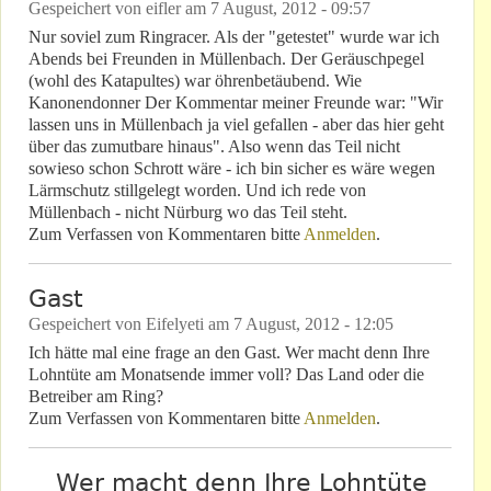
Gespeichert von
eifler
am
7 August, 2012 - 09:57
Nur soviel zum Ringracer. Als der "getestet" wurde war ich
Abends bei Freunden in Müllenbach. Der Geräuschpegel
(wohl des Katapultes) war öhrenbetäubend. Wie
Kanonendonner Der Kommentar meiner Freunde war: "Wir
lassen uns in Müllenbach ja viel gefallen - aber das hier geht
über das zumutbare hinaus". Also wenn das Teil nicht
sowieso schon Schrott wäre - ich bin sicher es wäre wegen
Lärmschutz stillgelegt worden. Und ich rede von
Müllenbach - nicht Nürburg wo das Teil steht.
Zum Verfassen von Kommentaren bitte
Anmelden
.
Gast
Gespeichert von
Eifelyeti
am
7 August, 2012 - 12:05
Ich hätte mal eine frage an den Gast. Wer macht denn Ihre
Lohntüte am Monatsende immer voll? Das Land oder die
Betreiber am Ring?
Zum Verfassen von Kommentaren bitte
Anmelden
.
Wer macht denn Ihre Lohntüte