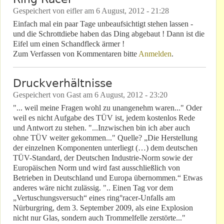
Gespeichert von
eifler
am
6 August, 2012 - 21:28
Einfach mal ein paar Tage unbeaufsichtigt stehen lassen -
und die Schrottdiebe haben das Ding abgebaut ! Dann ist die
Eifel um einen Schandfleck ärmer !
Zum Verfassen von Kommentaren bitte
Anmelden
.
Druckverhältnisse
Gespeichert von
Gast
am
6 August, 2012 - 23:20
"... weil meine Fragen wohl zu unangenehm waren..." Oder
weil es nicht Aufgabe des TÜV ist, jedem kostenlos Rede
und Antwort zu stehen. "...Inzwischen bin ich aber auch
ohne TÜV weiter gekommen..." Quelle? „Die Herstellung
der einzelnen Komponenten unterliegt (…) dem deutschen
TÜV-Standard, der Deutschen Industrie-Norm sowie der
Europäischen Norm und wird fast ausschließlich von
Betrieben in Deutschland und Europa übernommen.“ Etwas
anderes wäre nicht zulässig. ".. Einen Tag vor dem
„Vertuschungsversuch“ eines ring°racer-Unfalls am
Nürburgring, dem 3. September 2009, als eine Explosion
nicht nur Glas, sondern auch Trommelfelle zerstörte..."