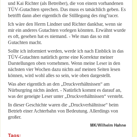
und Kai Richter (als Betreiber), die von einem vorhandenen
TÜV-Gutachten sprechen. Das muss es tatsächlich geben. Es
betrifft dann aber eigentlich die Stilllegung des ring°racer.
Ich wäre den Herrn Lindner und Richter dankbar, wenn sie
mir ein anderes Gutachten vorlegen könnten. Erwähnt wurde
es oft, gesehen hat es niemand. - Wie man das so mit
Gutachten macht.
Sollte ich informiert werden, werde ich nach Einblick in das
TÜV-Gutachten natürlich gerne eine Korrektur meiner
Darstellungen oben vornehmen. Wenn meine Leser in den
nächsten vier Wochen dazu nichts auf meinen Seiten lesen
können, wird wohl alles so sein, wie oben dargestellt.
Was aber eigentlich an den „Druckverhältnissen“ am
Nürburgring nichts ändert. - Natürlich kommt es darauf an,
was der geneigte Leser unter „Druckverhältnissen“ versteht.
In dieser Geschichte waren die „Druckverhältnisse“ beim
Betrieb einer Achterbahn von Bedeutung. Allerdings von
großer.
MK/Wilhelm Hahne
Tags: