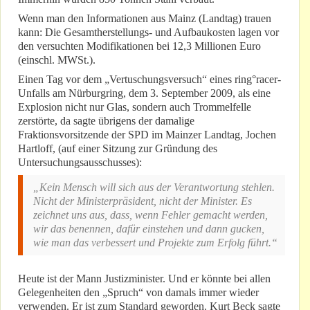
Wenn man den Informationen aus Mainz (Landtag) trauen
kann: Die Gesamtherstellungs- und Aufbaukosten lagen vor
den versuchten Modifikationen bei 12,3 Millionen Euro
(einschl. MWSt.).
Einen Tag vor dem „Vertuschungsversuch“ eines ring°racer-
Unfalls am Nürburgring, dem 3. September 2009, als eine
Explosion nicht nur Glas, sondern auch Trommelfelle
zerstörte, da sagte übrigens der damalige
Fraktionsvorsitzende der SPD im Mainzer Landtag, Jochen
Hartloff, (auf einer Sitzung zur Gründung des
Untersuchungsausschusses):
„Kein Mensch will sich aus der Verantwortung stehlen.
Nicht der Ministerpräsident, nicht der Minister. Es
zeichnet uns aus, dass, wenn Fehler gemacht werden,
wir das benennen, dafür einstehen und dann gucken,
wie man das verbessert und Projekte zum Erfolg führt.“
Heute ist der Mann Justizminister. Und er könnte bei allen
Gelegenheiten den „Spruch“ von damals immer wieder
verwenden. Er ist zum Standard geworden. Kurt Beck sagte