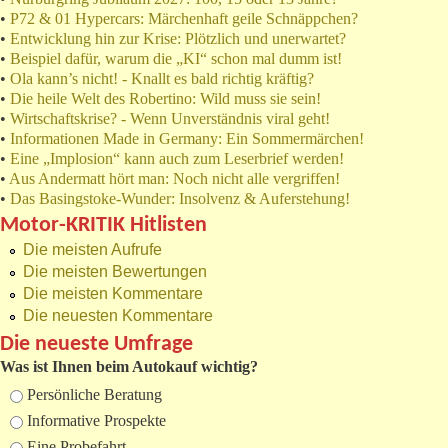
•
P72 & 01 Hypercars: Märchenhaft geile Schnäppchen?
•
Entwicklung hin zur Krise: Plötzlich und unerwartet?
•
Beispiel dafür, warum die „KI“ schon mal dumm ist!
•
Ola kann’s nicht! - Knallt es bald richtig kräftig?
•
Die heile Welt des Robertino: Wild muss sie sein!
•
Wirtschaftskrise? - Wenn Unverständnis viral geht!
•
Informationen Made in Germany: Ein Sommermärchen!
•
Eine „Implosion“ kann auch zum Leserbrief werden!
•
Aus Andermatt hört man: Noch nicht alle vergriffen!
•
Das Basingstoke-Wunder: Insolvenz & Auferstehung!
Motor-KRITIK Hitlisten
Die meisten Aufrufe
Die meisten Bewertungen
Die meisten Kommentare
Die neuesten Kommentare
Die neueste Umfrage
Was ist Ihnen beim Autokauf wichtig?
Auswahlmöglichkeiten
Persönliche Beratung
Informative Prospekte
Eine Probefahrt