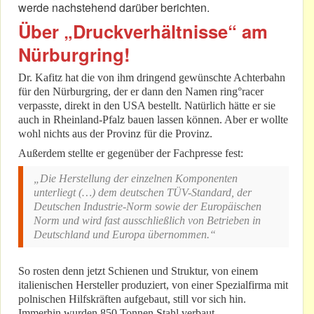
werde nachstehend darüber berichten.
Über „Druckverhältnisse“ am
Nürburgring!
Dr. Kafitz hat die von ihm dringend gewünschte Achterbahn
für den Nürburgring, der er dann den Namen ring°racer
verpasste, direkt in den USA bestellt. Natürlich hätte er sie
auch in Rheinland-Pfalz bauen lassen können. Aber er wollte
wohl nichts aus der Provinz für die Provinz.
Außerdem stellte er gegenüber der Fachpresse fest:
„Die Herstellung der einzelnen Komponenten
unterliegt (…) dem deutschen TÜV-Standard, der
Deutschen Industrie-Norm sowie der Europäischen
Norm und wird fast ausschließlich von Betrieben in
Deutschland und Europa übernommen.“
So rosten denn jetzt Schienen und Struktur, von einem
italienischen Hersteller produziert, von einer Spezialfirma mit
polnischen Hilfskräften aufgebaut, still vor sich hin.
Immerhin wurden 850 Tonnen Stahl verbaut.