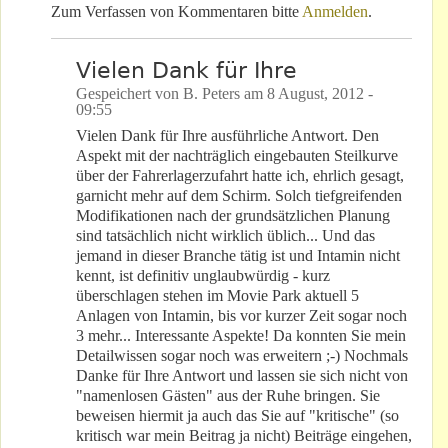
Zum Verfassen von Kommentaren bitte
Anmelden
.
Vielen Dank für Ihre
Gespeichert von
B. Peters
am
8 August, 2012 -
09:55
Vielen Dank für Ihre ausführliche Antwort. Den
Aspekt mit der nachträglich eingebauten Steilkurve
über der Fahrerlagerzufahrt hatte ich, ehrlich gesagt,
garnicht mehr auf dem Schirm. Solch tiefgreifenden
Modifikationen nach der grundsätzlichen Planung
sind tatsächlich nicht wirklich üblich... Und das
jemand in dieser Branche tätig ist und Intamin nicht
kennt, ist definitiv unglaubwürdig - kurz
überschlagen stehen im Movie Park aktuell 5
Anlagen von Intamin, bis vor kurzer Zeit sogar noch
3 mehr... Interessante Aspekte! Da konnten Sie mein
Detailwissen sogar noch was erweitern ;-) Nochmals
Danke für Ihre Antwort und lassen sie sich nicht von
"namenlosen Gästen" aus der Ruhe bringen. Sie
beweisen hiermit ja auch das Sie auf "kritische" (so
kritisch war mein Beitrag ja nicht) Beiträge eingehen,