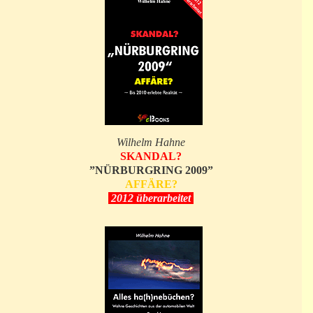
Wilhelm Hahne
SKANDAL?
”NÜRBURGRING 2009”
AFFÄRE?
2012 überarbeitet