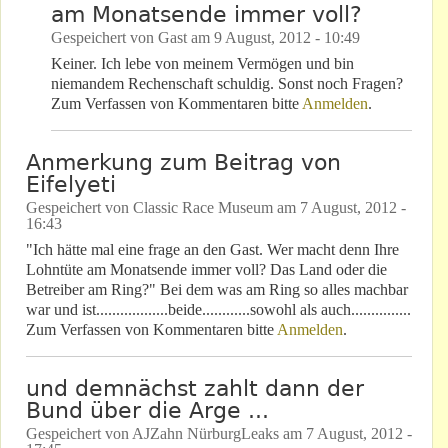
am Monatsende immer voll?
Gespeichert von
Gast
am
9 August, 2012 - 10:49
Keiner. Ich lebe von meinem Vermögen und bin
niemandem Rechenschaft schuldig. Sonst noch Fragen?
Zum Verfassen von Kommentaren bitte
Anmelden
.
Anmerkung zum Beitrag von
Eifelyeti
Gespeichert von
Classic Race Museum
am
7 August, 2012 -
16:43
"Ich hätte mal eine frage an den Gast. Wer macht denn Ihre
Lohntüte am Monatsende immer voll? Das Land oder die
Betreiber am Ring?" Bei dem was am Ring so alles machbar
war und ist..................beide............sowohl als auch...............
Zum Verfassen von Kommentaren bitte
Anmelden
.
und demnächst zahlt dann der
Bund über die Arge ...
Gespeichert von
AJZahn NürburgLeaks
am
7 August, 2012 -