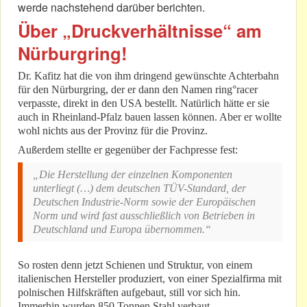
werde nachstehend darüber berichten.
Über „Druckverhältnisse“ am
Nürburgring!
Dr. Kafitz hat die von ihm dringend gewünschte Achterbahn
für den Nürburgring, der er dann den Namen ring°racer
verpasste, direkt in den USA bestellt. Natürlich hätte er sie
auch in Rheinland-Pfalz bauen lassen können. Aber er wollte
wohl nichts aus der Provinz für die Provinz.
Außerdem stellte er gegenüber der Fachpresse fest:
„Die Herstellung der einzelnen Komponenten
unterliegt (…) dem deutschen TÜV-Standard, der
Deutschen Industrie-Norm sowie der Europäischen
Norm und wird fast ausschließlich von Betrieben in
Deutschland und Europa übernommen.“
So rosten denn jetzt Schienen und Struktur, von einem
italienischen Hersteller produziert, von einer Spezialfirma mit
polnischen Hilfskräften aufgebaut, still vor sich hin.
Immerhin wurden 850 Tonnen Stahl verbaut.