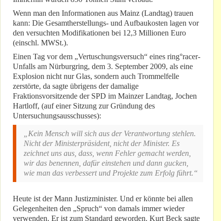
Wenn man den Informationen aus Mainz (Landtag) trauen
kann: Die Gesamtherstellungs- und Aufbaukosten lagen vor
den versuchten Modifikationen bei 12,3 Millionen Euro
(einschl. MWSt.).
Einen Tag vor dem „Vertuschungsversuch“ eines ring°racer-
Unfalls am Nürburgring, dem 3. September 2009, als eine
Explosion nicht nur Glas, sondern auch Trommelfelle
zerstörte, da sagte übrigens der damalige
Fraktionsvorsitzende der SPD im Mainzer Landtag, Jochen
Hartloff, (auf einer Sitzung zur Gründung des
Untersuchungsausschusses):
„Kein Mensch will sich aus der Verantwortung stehlen.
Nicht der Ministerpräsident, nicht der Minister. Es
zeichnet uns aus, dass, wenn Fehler gemacht werden,
wir das benennen, dafür einstehen und dann gucken,
wie man das verbessert und Projekte zum Erfolg führt.“
Heute ist der Mann Justizminister. Und er könnte bei allen
Gelegenheiten den „Spruch“ von damals immer wieder
verwenden. Er ist zum Standard geworden. Kurt Beck sagte