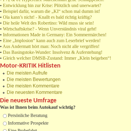
•
Entwicklung hin zur Krise: Plötzlich und unerwartet?
•
Beispiel dafür, warum die „KI“ schon mal dumm ist!
•
Ola kann’s nicht! - Knallt es bald richtig kräftig?
•
Die heile Welt des Robertino: Wild muss sie sein!
•
Wirtschaftskrise? - Wenn Unverständnis viral geht!
•
Informationen Made in Germany: Ein Sommermärchen!
•
Eine „Implosion“ kann auch zum Leserbrief werden!
•
Aus Andermatt hört man: Noch nicht alle vergriffen!
•
Das Basingstoke-Wunder: Insolvenz & Auferstehung!
•
Gleich welcher DMSB-Zustand: Immer „Klein beigeben“!
Motor-KRITIK Hitlisten
Die meisten Aufrufe
Die meisten Bewertungen
Die meisten Kommentare
Die neuesten Kommentare
Die neueste Umfrage
Was ist Ihnen beim Autokauf wichtig?
Auswahlmöglichkeiten
Persönliche Beratung
Informative Prospekte
Eine Probefahrt