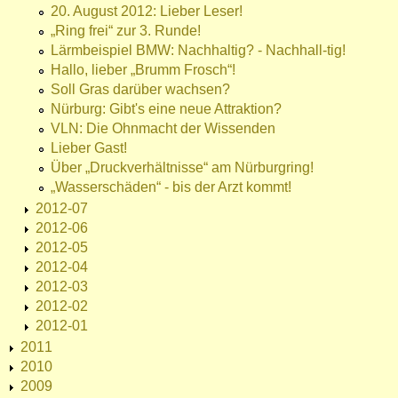
20. August 2012: Lieber Leser!
„Ring frei“ zur 3. Runde!
Lärmbeispiel BMW: Nachhaltig? - Nachhall-tig!
Hallo, lieber „Brumm Frosch“!
Soll Gras darüber wachsen?
Nürburg: Gibt's eine neue Attraktion?
VLN: Die Ohnmacht der Wissenden
Lieber Gast!
Über „Druckverhältnisse“ am Nürburgring!
„Wasserschäden“ - bis der Arzt kommt!
2012-07
2012-06
2012-05
2012-04
2012-03
2012-02
2012-01
2011
2010
2009