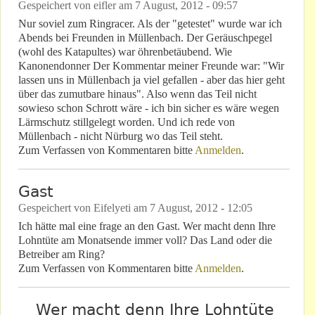
Gespeichert von
eifler
am
7 August, 2012 - 09:57
Nur soviel zum Ringracer. Als der "getestet" wurde war ich
Abends bei Freunden in Müllenbach. Der Geräuschpegel
(wohl des Katapultes) war öhrenbetäubend. Wie
Kanonendonner Der Kommentar meiner Freunde war: "Wir
lassen uns in Müllenbach ja viel gefallen - aber das hier geht
über das zumutbare hinaus". Also wenn das Teil nicht
sowieso schon Schrott wäre - ich bin sicher es wäre wegen
Lärmschutz stillgelegt worden. Und ich rede von
Müllenbach - nicht Nürburg wo das Teil steht.
Zum Verfassen von Kommentaren bitte
Anmelden
.
Gast
Gespeichert von
Eifelyeti
am
7 August, 2012 - 12:05
Ich hätte mal eine frage an den Gast. Wer macht denn Ihre
Lohntüte am Monatsende immer voll? Das Land oder die
Betreiber am Ring?
Zum Verfassen von Kommentaren bitte
Anmelden
.
Wer macht denn Ihre Lohntüte