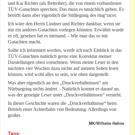
und Kai Richter (als Betreiber), die von einem vorhandenen
TÜV-Gutachten sprechen. Das muss es tatsächlich geben. Es
betrifft dann aber eigentlich die Stilllegung des ring°racer.
Ich wäre den Herrn Lindner und Richter dankbar, wenn sie
mir ein anderes Gutachten vorlegen könnten. Erwähnt wurde
es oft, gesehen hat es niemand. - Wie man das so mit
Gutachten macht.
Sollte ich informiert werden, werde ich nach Einblick in das
TÜV-Gutachten natürlich gerne eine Korrektur meiner
Darstellungen oben vornehmen. Wenn meine Leser in den
nächsten vier Wochen dazu nichts auf meinen Seiten lesen
können, wird wohl alles so sein, wie oben dargestellt.
Was aber eigentlich an den „Druckverhältnissen“ am
Nürburgring nichts ändert. - Natürlich kommt es darauf an,
was der geneigte Leser unter „Druckverhältnissen“ versteht.
In dieser Geschichte waren die „Druckverhältnisse“ beim
Betrieb einer Achterbahn von Bedeutung. Allerdings von
großer.
MK/Wilhelm Hahne
Tags: