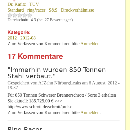
Dr. Kafitz
TÜV-
Standard
ring°racer
S&S
Druckverhältnisse
Durchschnitt:
4.3
(bei
27
Bewertungen)
Kategorie:
2012
2012-08
Zum Verfassen von Kommentaren bitte
Anmelden
.
17 Kommentare
"Immerhin wurden 850 Tonnen
Stahl verbaut."
Gespeichert von
AJZahn NürburgLeaks
am
6 August, 2012 -
19:37
Für 850 Tonnen Schwerer Brennerschrott / Sorte 3 erhalten
Sie aktuell: 185.725,00 € >>>
http://www.schrott.de/schrott/preise
Zum Verfassen von Kommentaren bitte
Anmelden
.
Ring Racer