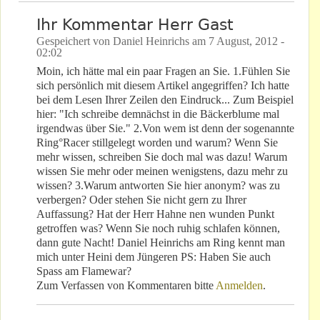
Ihr Kommentar Herr Gast
Gespeichert von
Daniel Heinrichs
am
7 August, 2012 -
02:02
Moin, ich hätte mal ein paar Fragen an Sie. 1.Fühlen Sie
sich persönlich mit diesem Artikel angegriffen? Ich hatte
bei dem Lesen Ihrer Zeilen den Eindruck... Zum Beispiel
hier: "Ich schreibe demnächst in die Bäckerblume mal
irgendwas über Sie." 2.Von wem ist denn der sogenannte
Ring°Racer stillgelegt worden und warum? Wenn Sie
mehr wissen, schreiben Sie doch mal was dazu! Warum
wissen Sie mehr oder meinen wenigstens, dazu mehr zu
wissen? 3.Warum antworten Sie hier anonym? was zu
verbergen? Oder stehen Sie nicht gern zu Ihrer
Auffassung? Hat der Herr Hahne nen wunden Punkt
getroffen was? Wenn Sie noch ruhig schlafen können,
dann gute Nacht! Daniel Heinrichs am Ring kennt man
mich unter Heini dem Jüngeren PS: Haben Sie auch
Spass am Flamewar?
Zum Verfassen von Kommentaren bitte
Anmelden
.