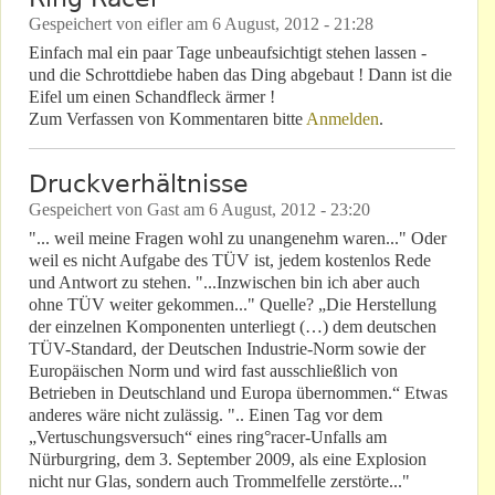
Gespeichert von
eifler
am
6 August, 2012 - 21:28
Einfach mal ein paar Tage unbeaufsichtigt stehen lassen -
und die Schrottdiebe haben das Ding abgebaut ! Dann ist die
Eifel um einen Schandfleck ärmer !
Zum Verfassen von Kommentaren bitte
Anmelden
.
Druckverhältnisse
Gespeichert von
Gast
am
6 August, 2012 - 23:20
"... weil meine Fragen wohl zu unangenehm waren..." Oder
weil es nicht Aufgabe des TÜV ist, jedem kostenlos Rede
und Antwort zu stehen. "...Inzwischen bin ich aber auch
ohne TÜV weiter gekommen..." Quelle? „Die Herstellung
der einzelnen Komponenten unterliegt (…) dem deutschen
TÜV-Standard, der Deutschen Industrie-Norm sowie der
Europäischen Norm und wird fast ausschließlich von
Betrieben in Deutschland und Europa übernommen.“ Etwas
anderes wäre nicht zulässig. ".. Einen Tag vor dem
„Vertuschungsversuch“ eines ring°racer-Unfalls am
Nürburgring, dem 3. September 2009, als eine Explosion
nicht nur Glas, sondern auch Trommelfelle zerstörte..."