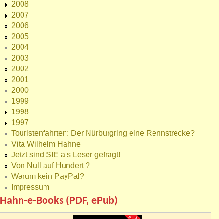
2008
2007
2006
2005
2004
2003
2002
2001
2000
1999
1998
1997
Touristenfahrten: Der Nürburgring eine Rennstrecke?
Vita Wilhelm Hahne
Jetzt sind SIE als Leser gefragt!
Von Null auf Hundert ?
Warum kein PayPal?
Impressum
Hahn-e-Books (PDF, ePub)