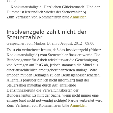
17:45
... Konkursausfallgeld, Herzlichen Glückwunsch! Und der
Dumme ist letztendlich wieder der Steuerzahler :-(
Zum Verfassen von Kommentaren bitte
Anmelden
.
Insolvenzgeld zahlt nicht der
Steuerzahler
Gespeichert von
Markus D.
am
8 August, 2012 - 09:06
Es ist ein verbreiteter Irrtum, daß das Insolvenzgeld (früher:
Konkursausfallgeld) vom Steuerzahler finaziert werde. Die
Bundesagentur für Arbeit wickelt zwar die Genehmigung
von Anträgen auf InsG ab, jedoch stammen die Mittel aus
einer ausschließlich arbeitgeberfinanzierten umlage. Wird
erhoben mit den Beiträgen zu den Berufsgenossenschaften.
Allenfalls (darüber bin ich nicht informiert) trägt der
Steuerzahler mittelbar durch ggf. anfallende
Defizitfinazierung die Verwaltungskosten der
Bundesagentur. Es hilft der Sache, wenn nicht immer eine
einzige (und nicht notwendig richtige) Parole verbreitet wird.
Zum Verfassen von Kommentaren bitte
Anmelden
.