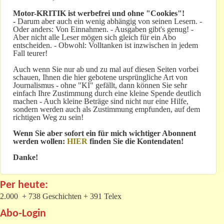
Motor-KRITIK
ist werbefrei und ohne "Cookies"!
-
Darum aber auch ein wenig abhängig von seinen Lesern. -
Oder anders: Von Einnahmen. - Ausgaben gibt's genug! -
Aber nicht alle Leser mögen sich gleich für ein Abo
entscheiden. - Obwohl: Volltanken ist inzwischen in jedem
Fall teurer!
Auch wenn Sie nur ab und zu mal auf diesen Seiten vorbei
schauen, Ihnen die hier gebotene ursprüngliche Art von
Journalismus - ohne "KI" gefällt, dann können Sie sehr
einfach Ihre Zustimmung durch eine kleine Spende deutlich
machen - Auch kleine Beträge sind nicht nur eine Hilfe,
sondern werden auch als Zustimmung empfunden, auf dem
richtigen Weg zu sein!
Wenn Sie aber sofort ein für mich wichtiger Abonnent
werden wollen:
HIER
finden Sie die Kontendaten!
Danke!
Per heute:
2.000 + 738 Geschichten + 391 Telex
Abo-Login