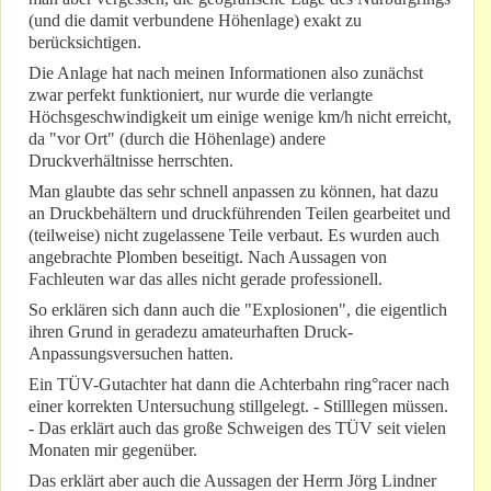
(und die damit verbundene Höhenlage) exakt zu
berücksichtigen.
Die Anlage hat nach meinen Informationen also zunächst
zwar perfekt funktioniert, nur wurde die verlangte
Höchsgeschwindigkeit um einige wenige km/h nicht erreicht,
da "vor Ort" (durch die Höhenlage) andere
Druckverhältnisse herrschten.
Man glaubte das sehr schnell anpassen zu können, hat dazu
an Druckbehältern und druckführenden Teilen gearbeitet und
(teilweise) nicht zugelassene Teile verbaut. Es wurden auch
angebrachte Plomben beseitigt. Nach Aussagen von
Fachleuten war das alles nicht gerade professionell.
So erklären sich dann auch die "Explosionen", die eigentlich
ihren Grund in geradezu amateurhaften Druck-
Anpassungsversuchen hatten.
Ein TÜV-Gutachter hat dann die Achterbahn ring°racer nach
einer korrekten Untersuchung stillgelegt. - Stilllegen müssen.
- Das erklärt auch das große Schweigen des TÜV seit vielen
Monaten mir gegenüber.
Das erklärt aber auch die Aussagen der Herrn Jörg Lindner