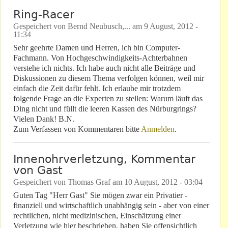
Ring-Racer
Gespeichert von
Bernd Neubusch,...
am
9 August, 2012 -
11:34
Sehr geehrte Damen und Herren, ich bin Computer-
Fachmann. Von Hochgeschwindigkeits-Achterbahnen
verstehe ich nichts. Ich habe auch nicht alle Beiträge und
Diskussionen zu diesem Thema verfolgen können, weil mir
einfach die Zeit dafür fehlt. Ich erlaube mir trotzdem
folgende Frage an die Experten zu stellen: Warum läuft das
Ding nicht und füllt die leeren Kassen des Nürburgrings?
Vielen Dank! B.N.
Zum Verfassen von Kommentaren bitte
Anmelden
.
Innenohrverletzung, Kommentar
von Gast
Gespeichert von
Thomas Graf
am
10 August, 2012 - 03:04
Guten Tag "Herr Gast" Sie mögen zwar ein Privatier -
finanziell und wirtschaftlich unabhängig sein - aber von einer
rechtlichen, nicht medizinischen, Einschätzung einer
Verletzung wie hier beschrieben, haben Sie offensichtlich