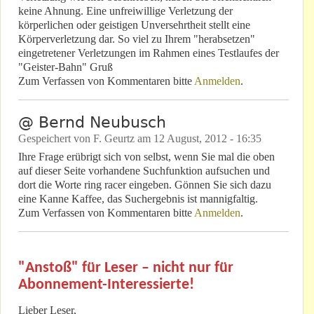
keine Ahnung. Eine unfreiwillige Verletzung der
körperlichen oder geistigen Unversehrtheit stellt eine
Körperverletzung dar. So viel zu Ihrem "herabsetzen"
eingetretener Verletzungen im Rahmen eines Testlaufes der
"Geister-Bahn" Gruß
Zum Verfassen von Kommentaren bitte
Anmelden
.
@ Bernd Neubusch
Gespeichert von
F. Geurtz
am
12 August, 2012 - 16:35
Ihre Frage erübrigt sich von selbst, wenn Sie mal die oben
auf dieser Seite vorhandene Suchfunktion aufsuchen und
dort die Worte ring racer eingeben. Gönnen Sie sich dazu
eine Kanne Kaffee, das Suchergebnis ist mannigfaltig.
Zum Verfassen von Kommentaren bitte
Anmelden
.
"Anstoß" für Leser – nicht nur für
Abonnement-Interessierte!
Lieber Leser,