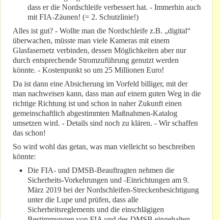
dass er die Nordschleife verbessert hat. - Immerhin auch
mit FIA-Zäunen! (= 2. Schutzlinie!)
Alles ist gut? - Wollte man die Nordschleife z.B. „digital“
überwachen, müsste man viele Kameras mit einem
Glasfasernetz verbinden, dessen Möglichkeiten aber nur
durch entsprechende Stromzuführung genutzt werden
könnte. - Kostenpunkt so um 25 Millionen Euro!
Da ist dann eine Absicherung im Vorfeld billiger, mit der
man nachweisen kann, dass man auf einem guten Weg in die
richtige Richtung ist und schon in naher Zukunft einen
gemeinschaftlich abgestimmten Maßnahmen-Katalog
umsetzen wird. - Details sind noch zu klären. - Wir schaffen
das schon!
So wird wohl das getan, was man vielleicht so beschreiben
könnte:
Die FIA- und DMSB-Beauftragten nehmen die
Sicherheits-Vorkehrungen und -Einrichtungen am 9.
März 2019 bei der Nordschleifen-Streckenbesichtigung
unter die Lupe und prüfen, dass alle
Sicherheitsreglements und die einschlägigen
Bestimmungen von FIA und des DMSB eingehalten