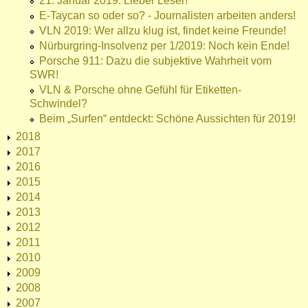
21. Januar 2019: Lieber Leser!
E-Taycan so oder so? - Journalisten arbeiten anders!
VLN 2019: Wer allzu klug ist, findet keine Freunde!
Nürburgring-Insolvenz per 1/2019: Noch kein Ende!
Porsche 911: Dazu die subjektive Wahrheit vom
SWR!
VLN & Porsche ohne Gefühl für Etiketten-
Schwindel?
Beim „Surfen“ entdeckt: Schöne Aussichten für 2019!
2018
2017
2016
2015
2014
2013
2012
2011
2010
2009
2008
2007