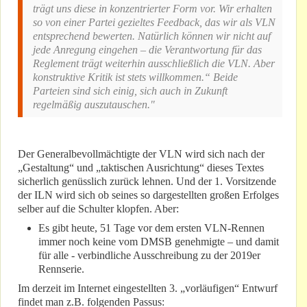
trägt uns diese in konzentrierter Form vor. Wir erhalten
so von einer Partei gezieltes Feedback, das wir als VLN
entsprechend bewerten. Natürlich können wir nicht auf
jede Anregung eingehen – die Verantwortung für das
Reglement trägt weiterhin ausschließlich die VLN. Aber
konstruktive Kritik ist stets willkommen.“ Beide
Parteien sind sich einig, sich auch in Zukunft
regelmäßig auszutauschen."
Der Generalbevollmächtigte der VLN wird sich nach der
„Gestaltung“ und „taktischen Ausrichtung“ dieses Textes
sicherlich genüsslich zurück lehnen. Und der 1. Vorsitzende
der ILN wird sich ob seines so dargestellten großen Erfolges
selber auf die Schulter klopfen. Aber:
Es gibt heute, 51 Tage vor dem ersten VLN-Rennen
immer noch keine vom DMSB genehmigte – und damit
für alle - verbindliche Ausschreibung zu der 2019er
Rennserie.
Im derzeit im Internet eingestellten 3. „vorläufigen“ Entwurf
findet man z.B. folgenden Passus: