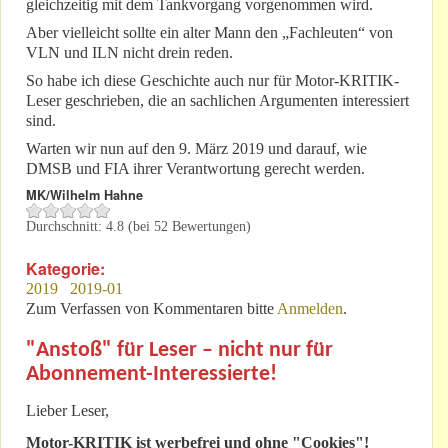
gleichzeitig mit dem Tankvorgang vorgenommen wird.
Aber vielleicht sollte ein alter Mann den „Fachleuten“ von
VLN und ILN nicht drein reden.
So habe ich diese Geschichte auch nur für Motor-KRITIK-
Leser geschrieben, die an sachlichen Argumenten interessiert
sind.
Warten wir nun auf den 9. März 2019 und darauf, wie
DMSB und FIA ihrer Verantwortung gerecht werden.
MK/Wilhelm Hahne
Durchschnitt:
4.8
(bei
52
Bewertungen)
Kategorie:
2019
2019-01
Zum Verfassen von Kommentaren bitte
Anmelden
.
"Anstoß" für Leser – nicht nur für
Abonnement-Interessierte!
Lieber Leser,
Motor-KRITIK
ist werbefrei und ohne "Cookies"!