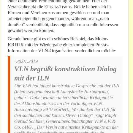
einer deutlichen Frontenbildung gekommen: Hier der
Veranstalter, da die Einsatz-Teams. Beide haben sich in
Firmen und Vereinen zusammen geschlossen und man
arbeitet eigentlich gegeneinander, während man „nach
draußen“ verdeutlicht, dass eigentlich nur so alle Interessen
gewahrt werden können.
Gerade heute gibt es ein schönes Beispiel, das Motor-
KRITIK mit der Wiedergabe einer kompletten Presse-
Information der VLN-Organisation verdeutlichen möchte:
"30.01.2019
VLN begrüßt konstruktiven Dialog
mit der ILN
Die VLN hat jüngst konstruktive Gespräche mit der ILN
(Interessengemeinschaft Langstrecke Nürburgring)
geführt. Dabei wurden unterschiedliche Kritikpunkte
des Aktionsbündnisses an der vorläufigen VLN-
Ausschreibung 2019 erörtert.„Wir danken der ILN für
den sachlichen und konstruktiven Dialog“, sagt Ralph-
Gerald Schlüter, Generalbevollmächtigter VLN e.V. &
Co. oHG. „Der Verein hat einzelne Kritikpunkte an der