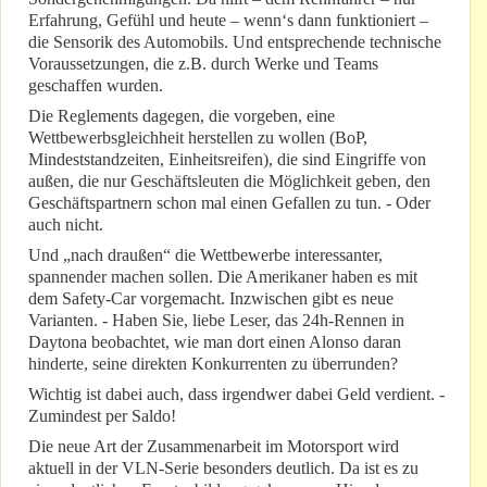
Erfahrung, Gefühl und heute – wenn‘s dann funktioniert –
die Sensorik des Automobils. Und entsprechende technische
Voraussetzungen, die z.B. durch Werke und Teams
geschaffen wurden.
Die Reglements dagegen, die vorgeben, eine
Wettbewerbsgleichheit herstellen zu wollen (BoP,
Mindeststandzeiten, Einheitsreifen), die sind Eingriffe von
außen, die nur Geschäftsleuten die Möglichkeit geben, den
Geschäftspartnern schon mal einen Gefallen zu tun. - Oder
auch nicht.
Und „nach draußen“ die Wettbewerbe interessanter,
spannender machen sollen. Die Amerikaner haben es mit
dem Safety-Car vorgemacht. Inzwischen gibt es neue
Varianten. - Haben Sie, liebe Leser, das 24h-Rennen in
Daytona beobachtet, wie man dort einen Alonso daran
hinderte, seine direkten Konkurrenten zu überrunden?
Wichtig ist dabei auch, dass irgendwer dabei Geld verdient. -
Zumindest per Saldo!
Die neue Art der Zusammenarbeit im Motorsport wird
aktuell in der VLN-Serie besonders deutlich. Da ist es zu