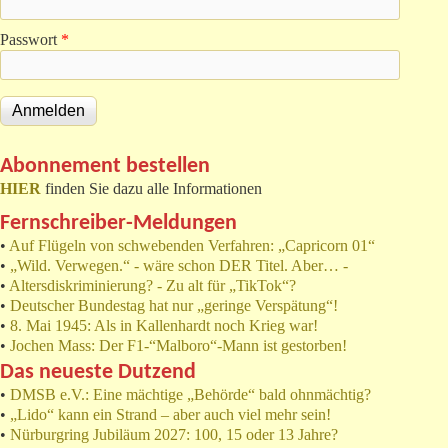
Passwort
*
Abonnement bestellen
HIER
finden Sie dazu alle Informationen
Fernschreiber-Meldungen
•
Auf Flügeln von schwebenden Verfahren: „Capricorn 01“
•
„Wild. Verwegen.“ - wäre schon DER Titel. Aber… -
•
Altersdiskriminierung? - Zu alt für „TikTok“?
•
Deutscher Bundestag hat nur „geringe Verspätung“!
•
8. Mai 1945: Als in Kallenhardt noch Krieg war!
•
Jochen Mass: Der F1-“Malboro“-Mann ist gestorben!
Das neueste Dutzend
•
DMSB e.V.: Eine mächtige „Behörde“ bald ohnmächtig?
•
„Lido“ kann ein Strand – aber auch viel mehr sein!
•
Nürburgring Jubiläum 2027: 100, 15 oder 13 Jahre?