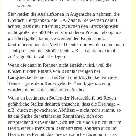
werden.
Sie werden die Auslaufzonen in Augenschein nehmen, die
Dreifach-Leitplanken, die FIA-Zäune. Sie werden darauf
achten, dass die Entfernung zwischen den Streckenposten
nicht größer als 500 Meter ist und deren Position als optimal
gesichert gelten kann, sie werden den Brandschutz
kontrollieren und das Medical Center und werden dann auch
– entsprechend der Straßenbreite z.B. - u.a. die maximal
zulässige Starterzahl festlegen.
Wenn die dann in Rennen nicht erreicht wird, weil die
Kosten für den Einsatz von Rennfahrzeugen bei
Langstreckenrennen – aus Sicht und Möglichkeiten vieler
Teams – „aus dem Ruder gelaufen“ sind, grenzwertig
wurden, dann ist das eine andere Sache.
Wenn an bestimmten Stellen der Nordschleife bei Regen
gefährliche Stellen dadurch entstehen, dass die Drainage –
z.B. durch zugewachsene Abflüsse – nicht mehr stimmt, so
ist das Sache der erfahrenen Rennfahrer, sich dort
entsprechend zu verhalten. Schließlich sind sie nicht nur im
Besitz einer Lizenz zum Rennenfahren, sondern auch im
Besitz eines Permit, das ihre persönliche Eignung für das