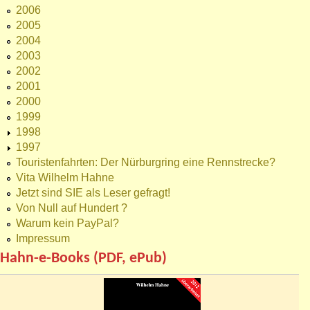
2006
2005
2004
2003
2002
2001
2000
1999
1998
1997
Touristenfahrten: Der Nürburgring eine Rennstrecke?
Vita Wilhelm Hahne
Jetzt sind SIE als Leser gefragt!
Von Null auf Hundert ?
Warum kein PayPal?
Impressum
Hahn-e-Books (PDF, ePub)