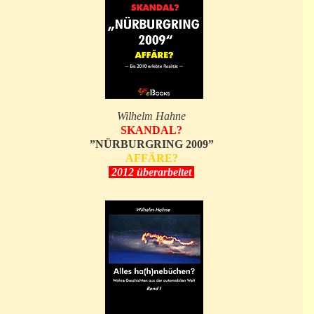
Wilhelm Hahne
SKANDAL?
”NÜRBURGRING 2009”
AFFÄRE?
2012 überarbeitet