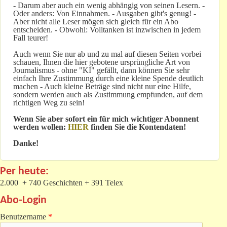
-
Darum aber auch ein wenig abhängig von seinen Lesern. -
Oder anders: Von Einnahmen. - Ausgaben gibt's genug! -
Aber nicht alle Leser mögen sich gleich für ein Abo
entscheiden. - Obwohl: Volltanken ist inzwischen in jedem
Fall teurer!
Auch wenn Sie nur ab und zu mal auf diesen Seiten vorbei
schauen, Ihnen die hier gebotene ursprüngliche Art von
Journalismus - ohne "KI" gefällt, dann können Sie sehr
einfach Ihre Zustimmung durch eine kleine Spende deutlich
machen - Auch kleine Beträge sind nicht nur eine Hilfe,
sondern werden auch als Zustimmung empfunden, auf dem
richtigen Weg zu sein!
Wenn Sie aber sofort ein für mich wichtiger Abonnent
werden wollen:
HIER
finden Sie die Kontendaten!
Danke!
Per heute:
2.000 + 740 Geschichten + 391 Telex
Abo-Login
Benutzername
*