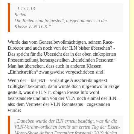
„1.13 1.13
Reifen
Die Reifen sind freigestellt, ausgenommen: in der
Klasse VLN TCR.“
Wurde das vom Generalbevollmächtigten, seinem Race-
Director und auch noch von der ILN bisher übersehen? -
Das spricht für die Übersicht der in der oben einkopierten
Pressemitteilung herausgestellten „handelnden Personen“.
Man hat übersehen, dass auch in anderen Klassen
„Einheitsreifen“ zwangsweise vorgeschrieben sind!
Wenn der – bis jetzt – vorläufige Ausschreibungstext
Gültigkeit bekommt, dann wurde doch nirgendwo in Frage
gestellt, was die ILN lt. obigen Presse-Info wohl
beanstandete und nun von der VLN noch einmal der ILN –
also dem Vertreter der VLN-Rennteams - zugestanden
wurde:
„Daneben wurde der ILN erneut bestätigt, was für die
VLN-Verantwortlichen bereits am ersten Tag der Essen-
Motor-Show Anfang Dezember feststand: 2019 dürfen