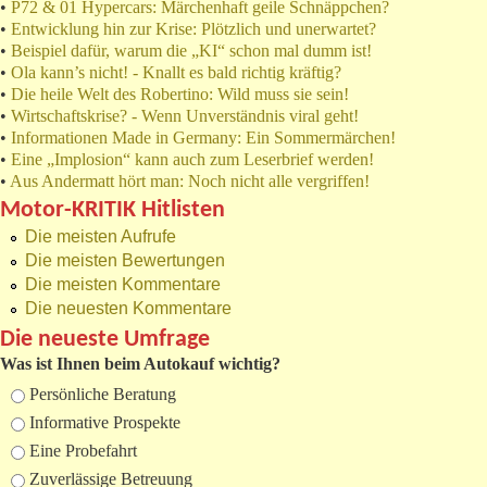
•
P72 & 01 Hypercars: Märchenhaft geile Schnäppchen?
•
Entwicklung hin zur Krise: Plötzlich und unerwartet?
•
Beispiel dafür, warum die „KI“ schon mal dumm ist!
•
Ola kann’s nicht! - Knallt es bald richtig kräftig?
•
Die heile Welt des Robertino: Wild muss sie sein!
•
Wirtschaftskrise? - Wenn Unverständnis viral geht!
•
Informationen Made in Germany: Ein Sommermärchen!
•
Eine „Implosion“ kann auch zum Leserbrief werden!
•
Aus Andermatt hört man: Noch nicht alle vergriffen!
Motor-KRITIK Hitlisten
Die meisten Aufrufe
Die meisten Bewertungen
Die meisten Kommentare
Die neuesten Kommentare
Die neueste Umfrage
Was ist Ihnen beim Autokauf wichtig?
Auswahlmöglichkeiten
Persönliche Beratung
Informative Prospekte
Eine Probefahrt
Zuverlässige Betreuung