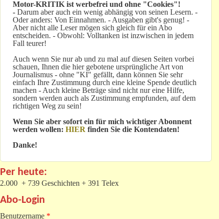
Motor-KRITIK
ist werbefrei und ohne "Cookies"!
-
Darum aber auch ein wenig abhängig von seinen Lesern. -
Oder anders: Von Einnahmen. - Ausgaben gibt's genug! -
Aber nicht alle Leser mögen sich gleich für ein Abo
entscheiden. - Obwohl: Volltanken ist inzwischen in jedem
Fall teurer!
Auch wenn Sie nur ab und zu mal auf diesen Seiten vorbei
schauen, Ihnen die hier gebotene ursprüngliche Art von
Journalismus - ohne "KI" gefällt, dann können Sie sehr
einfach Ihre Zustimmung durch eine kleine Spende deutlich
machen - Auch kleine Beträge sind nicht nur eine Hilfe,
sondern werden auch als Zustimmung empfunden, auf dem
richtigen Weg zu sein!
Wenn Sie aber sofort ein für mich wichtiger Abonnent
werden wollen:
HIER
finden Sie die Kontendaten!
Danke!
Per heute:
2.000 + 739 Geschichten + 391 Telex
Abo-Login
Benutzername
*