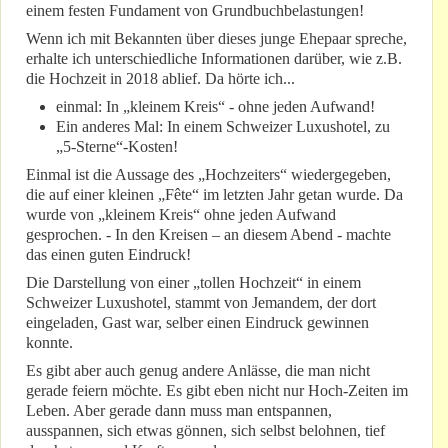
einem festen Fundament von Grundbuchbelastungen!
Wenn ich mit Bekannten über dieses junge Ehepaar spreche,
erhalte ich unterschiedliche Informationen darüber, wie z.B.
die Hochzeit in 2018 ablief. Da hörte ich...
einmal: In „kleinem Kreis“ - ohne jeden Aufwand!
Ein anderes Mal: In einem Schweizer Luxushotel, zu
„5-Sterne“-Kosten!
Einmal ist die Aussage des „Hochzeiters“ wiedergegeben,
die auf einer kleinen „Fête“ im letzten Jahr getan wurde. Da
wurde von „kleinem Kreis“ ohne jeden Aufwand
gesprochen. - In den Kreisen – an diesem Abend - machte
das einen guten Eindruck!
Die Darstellung von einer „tollen Hochzeit“ in einem
Schweizer Luxushotel, stammt von Jemandem, der dort
eingeladen, Gast war, selber einen Eindruck gewinnen
konnte.
Es gibt aber auch genug andere Anlässe, die man nicht
gerade feiern möchte. Es gibt eben nicht nur Hoch-Zeiten im
Leben. Aber gerade dann muss man entspannen,
ausspannen, sich etwas gönnen, sich selbst belohnen, tief