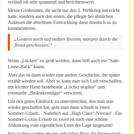
verläuft oft sehr spannend und berichtenswert.
Meine Großmutter, die nicht nur den 2. Weltkrieg mit erlebt
hatte, sondern auch den ersten, die pflegte bei ähnlichen
Anlässen die absehbare Entwicklung dann drastisch so zu
kommentieren:
„Gestern noch auf stolzen Rossen, morgen durch die
Brust geschossen!“
Wenn „Lücken“ zu groß werden, dann hilft auch ein “Sale-
Lease-Back” kaum.
Aber das ist dann wieder eine andere Geschichte, die später
erzählt werden soll. Aber so kann man sich Luft verschaffen,
mit leichter Hand bestehende „Löcher stopfen“ und
eventuelle „Bedenkenträger“ verwirren.
Um den guten Eindruck zu unterstreichen, den man nun
wieder geschaffen hat, geht man dann schnell in einen
Sommer-Urlaub. - Natürlich auf „High Class“-Niveau! - Ein
Sommer-Luxus-Urlaub zu zweit ist auch eine schöne
Ablenkung vom eigentlichen Ernst der Lage insgesamt!
Inzwischen werden im neu gekauften Haus die Innenwände