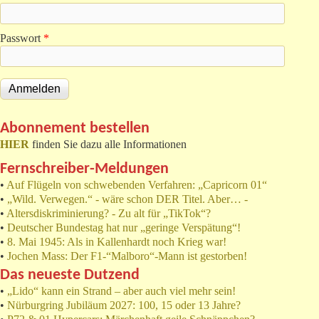
Passwort
*
Abonnement bestellen
HIER
finden Sie dazu alle Informationen
Fernschreiber-Meldungen
•
Auf Flügeln von schwebenden Verfahren: „Capricorn 01“
•
„Wild. Verwegen.“ - wäre schon DER Titel. Aber… -
•
Altersdiskriminierung? - Zu alt für „TikTok“?
•
Deutscher Bundestag hat nur „geringe Verspätung“!
•
8. Mai 1945: Als in Kallenhardt noch Krieg war!
•
Jochen Mass: Der F1-“Malboro“-Mann ist gestorben!
Das neueste Dutzend
•
„Lido“ kann ein Strand – aber auch viel mehr sein!
•
Nürburgring Jubiläum 2027: 100, 15 oder 13 Jahre?