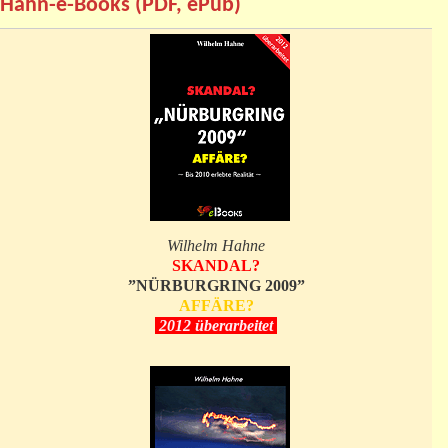
Hahn-e-Books (PDF, ePub)
Wilhelm Hahne
SKANDAL?
”NÜRBURGRING 2009”
AFFÄRE?
2012 überarbeitet