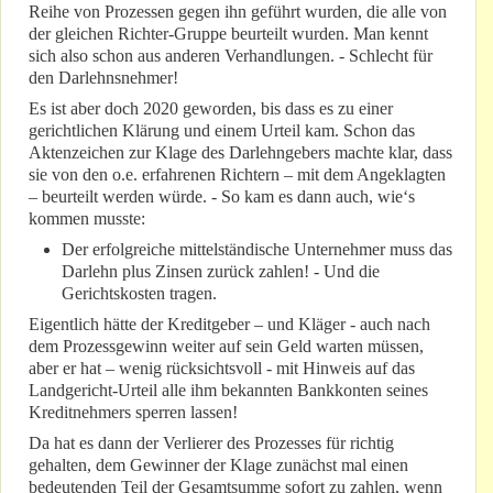
Reihe von Prozessen gegen ihn geführt wurden, die alle von
der gleichen Richter-Gruppe beurteilt wurden. Man kennt
sich also schon aus anderen Verhandlungen. - Schlecht für
den Darlehnsnehmer!
Es ist aber doch 2020 geworden, bis dass es zu einer
gerichtlichen Klärung und einem Urteil kam. Schon das
Aktenzeichen zur Klage des Darlehngebers machte klar, dass
sie von den o.e. erfahrenen Richtern – mit dem Angeklagten
– beurteilt werden würde. - So kam es dann auch, wie‘s
kommen musste:
Der erfolgreiche mittelständische Unternehmer muss das
Darlehn plus Zinsen zurück zahlen! - Und die
Gerichtskosten tragen.
Eigentlich hätte der Kreditgeber – und Kläger - auch nach
dem Prozessgewinn weiter auf sein Geld warten müssen,
aber er hat – wenig rücksichtsvoll - mit Hinweis auf das
Landgericht-Urteil alle ihm bekannten Bankkonten seines
Kreditnehmers sperren lassen!
Da hat es dann der Verlierer des Prozesses für richtig
gehalten, dem Gewinner der Klage zunächst mal einen
bedeutenden Teil der Gesamtsumme sofort zu zahlen, wenn