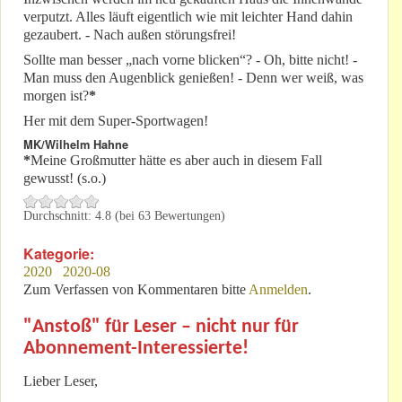
verputzt. Alles läuft eigentlich wie mit leichter Hand dahin
gezaubert. - Nach außen störungsfrei!
Sollte man besser „nach vorne blicken“? - Oh, bitte nicht! -
Man muss den Augenblick genießen! - Denn wer weiß, was
morgen ist?
*
Her mit dem Super-Sportwagen!
MK/Wilhelm Hahne
*
Meine Großmutter hätte es aber auch in diesem Fall
gewusst! (s.o.)
Durchschnitt:
4.8
(bei
63
Bewertungen)
Kategorie:
2020
2020-08
Zum Verfassen von Kommentaren bitte
Anmelden
.
"Anstoß" für Leser – nicht nur für
Abonnement-Interessierte!
Lieber Leser,