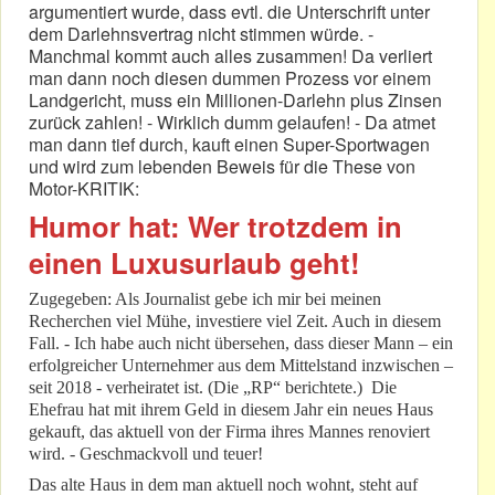
argumentiert wurde, dass evtl. die Unterschrift unter
dem Darlehnsvertrag nicht stimmen würde. -
Manchmal kommt auch alles zusammen! Da verliert
man dann noch diesen dummen Prozess vor einem
Landgericht, muss ein Millionen-Darlehn plus Zinsen
zurück zahlen! - Wirklich dumm gelaufen! - Da atmet
man dann tief durch, kauft einen Super-Sportwagen
und wird zum lebenden Beweis für die These von
Motor-KRITIK:
Humor hat: Wer trotzdem in
einen Luxusurlaub geht!
Zugegeben: Als Journalist gebe ich mir bei meinen
Recherchen viel Mühe, investiere viel Zeit. Auch in diesem
Fall. - Ich habe auch nicht übersehen, dass dieser Mann – ein
erfolgreicher Unternehmer aus dem Mittelstand inzwischen –
seit 2018 - verheiratet ist. (Die „RP“ berichtete.) Die
Ehefrau hat mit ihrem Geld in diesem Jahr ein neues Haus
gekauft, das aktuell von der Firma ihres Mannes renoviert
wird. - Geschmackvoll und teuer!
Das alte Haus in dem man aktuell noch wohnt, steht auf