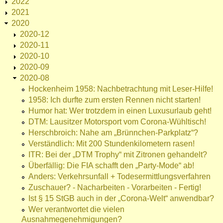
2022
2021
2020
2020-12
2020-11
2020-10
2020-09
2020-08
Hockenheim 1958: Nachbetrachtung mit Leser-Hilfe!
1958: Ich durfte zum ersten Rennen nicht starten!
Humor hat: Wer trotzdem in einen Luxusurlaub geht!
DTM: Lausitzer Motorsport vom Corona-Wühltisch!
Herschbroich: Nahe am „Brünnchen-Parkplatz“?
Verständlich: Mit 200 Stundenkilometern rasen!
ITR: Bei der „DTM Trophy“ mit Zitronen gehandelt?
Überfällig: Die FIA schafft den „Party-Mode“ ab!
Anders: Verkehrsunfall + Todesermittlungsverfahren
Zuschauer? - Nacharbeiten - Vorarbeiten - Fertig!
Ist § 15 StGB auch in der „Corona-Welt“ anwendbar?
Wer verantwortet die vielen
Ausnahmegenehmigungen?