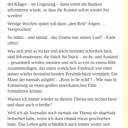
der Kläger – im Gegenzug – dann sofort die Banken
informieren würde, so dass die Konten sofort wieder frei
werden!
Wenige Wochen später soll dann „den Rest“ folgen. -
Versprochen!
So nahm – und nimmt - das Drama nun seinen Lauf! - Ende
offen!
Was sich jetzt so locker und leicht herunter schreiben lässt,
sind Informationen, die Stück für Stück – im In- und Ausland
– gesammelt werden mussten und sich so erst zu einem Bild
zusammenfügen, das einen wirklichen Eindruck von einer
immer wieder beeindruckenden Persönlichkeit vermittelt: Ein
Mann der niemals aufgibt! - „Born to be wild“! - Wie man in
Erinnerung an einen großen amerikanischen Film
formulieren könnte.
Warum ich immer wieder zu diesem Thema neu recherchiere
und dann auch schreibe?
Weil ich als Journalist noch niemals ein Thema als abgehakt
betrachtet habe, wenn ich dazu einmal etwas geschrieben
hatte. Das Leben geht schließlich auch immer weiter und