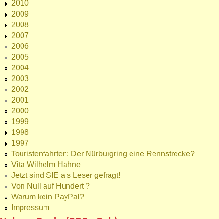
2010
2009
2008
2007
2006
2005
2004
2003
2002
2001
2000
1999
1998
1997
Touristenfahrten: Der Nürburgring eine Rennstrecke?
Vita Wilhelm Hahne
Jetzt sind SIE als Leser gefragt!
Von Null auf Hundert ?
Warum kein PayPal?
Impressum