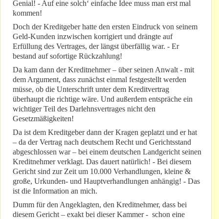
Genial! - Auf eine solch‘ einfache Idee muss man erst mal
kommen!
Doch der Kreditgeber hatte den ersten Eindruck von seinem
Geld-Kunden inzwischen korrigiert und drängte auf
Erfüllung des Vertrages, der längst überfällig war. - Er
bestand auf sofortige Rückzahlung!
Da kam dann der Kreditnehmer – über seinen Anwalt - mit
dem Argument, dass zunächst einmal festgestellt werden
müsse, ob die Unterschrift unter dem Kreditvertrag
überhaupt die richtige wäre. Und außerdem entspräche ein
wichtiger Teil des Darlehnsvertrages nicht den
Gesetzmäßigkeiten!
Da ist dem Kreditgeber dann der Kragen geplatzt und er hat
– da der Vertrag nach deutschem Recht und Gerichtsstand
abgeschlossen war – bei einem deutschen Landgericht seinen
Kreditnehmer verklagt. Das dauert natürlich! - Bei diesem
Gericht sind zur Zeit um 10.000 Verhandlungen, kleine &
große, Urkunden- und Hauptverhandlungen anhängig! - Das
ist die Information an mich.
Dumm für den Angeklagten, den Kreditnehmer, dass bei
diesem Gericht – exakt bei dieser Kammer - schon eine