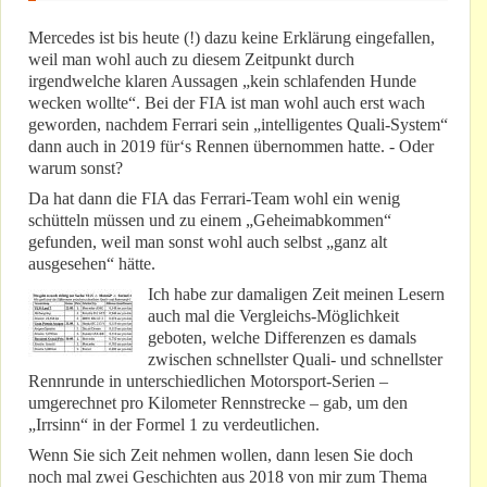
Mercedes ist bis heute (!) dazu keine Erklärung eingefallen,
weil man wohl auch zu diesem Zeitpunkt durch
irgendwelche klaren Aussagen „kein schlafenden Hunde
wecken wollte“. Bei der FIA ist man wohl auch erst wach
geworden, nachdem Ferrari sein „intelligentes Quali-System“
dann auch in 2019 für‘s Rennen übernommen hatte. - Oder
warum sonst?
Da hat dann die FIA das Ferrari-Team wohl ein wenig
schütteln müssen und zu einem „Geheimabkommen“
gefunden, weil man sonst wohl auch selbst „ganz alt
ausgesehen“ hätte.
Ich habe zur damaligen Zeit meinen Lesern
auch mal die Vergleichs-Möglichkeit
geboten, welche Differenzen es damals
zwischen schnellster Quali- und schnellster
Rennrunde in unterschiedlichen Motorsport-Serien –
umgerechnet pro Kilometer Rennstrecke – gab, um den
„Irrsinn“ in der Formel 1 zu verdeutlichen.
Wenn Sie sich Zeit nehmen wollen, dann lesen Sie doch
noch mal zwei Geschichten aus 2018 von mir zum Thema