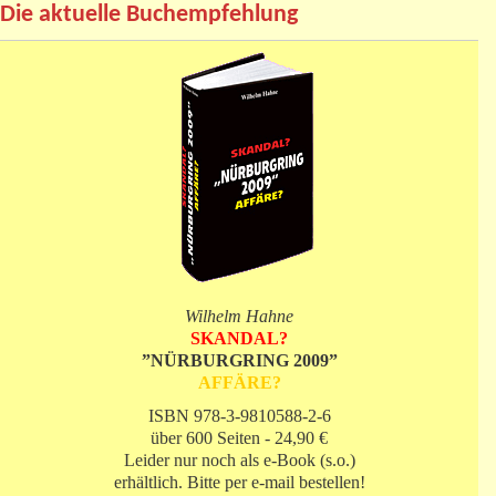
Die aktuelle Buchempfehlung
Wilhelm Hahne
SKANDAL?
”NÜRBURGRING 2009”
AFFÄRE?
ISBN 978-3-9810588-2-6
über 600 Seiten - 24,90 €
Leider nur noch als e-Book (s.o.)
erhältlich. Bitte per e-mail bestellen!