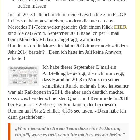
treffen müssen!
Im Juli 2018 hatte ich nicht nur eine Geschichte zum F1-GP
in Hockenheim geschrieben, sondern die auch an das
Mercedes F1-Team weiter gereicht. (Mit einem Klick
HIER
sind Sie da!) Am 4. September 2018 habe ich per E-mail
beim Mercedes F1-Team angefragt, warum der
Rundenrekord in Monza im Jahre 2018 immer noch seit dem
Jahr 2014 besteht? - Denn ich hatte im Juli keine Antwort
erhalten!
Ich habe dieser September-E-mail ein
Aufstellung beigefügt, die nicht nur zeigt,
dass Hamilton 2018 in Monza in seiner
schnellsten Runde mehr als 1 sec langsamer
war, als Raikkönen in 2014, die aber auch deutlich machte,
dass zwischen der schnellsten Quali- und Rennrunde in 2018
bei Hamilton 3,203 sec, bei Raikkönen, der bei diesem
Rennen auf Platz 2 einlief, 4,396 sec lagen. - Dazu habe ich
dann geschrieben:
„Wenn jemand in Ihrem Team dazu eine Erklärung
einfällt, wäre es nett, wenn Sie mich es wissen ließen.“