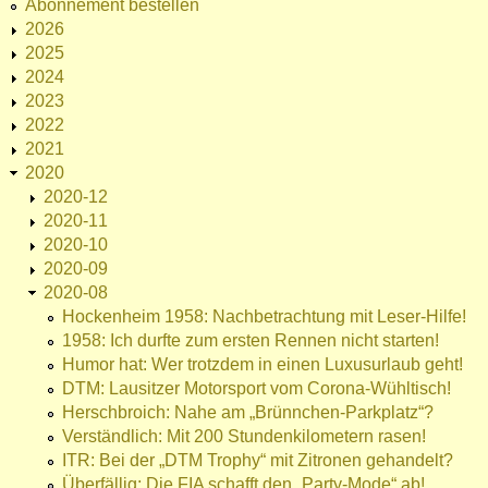
Abonnement bestellen
2026
2025
2024
2023
2022
2021
2020
2020-12
2020-11
2020-10
2020-09
2020-08
Hockenheim 1958: Nachbetrachtung mit Leser-Hilfe!
1958: Ich durfte zum ersten Rennen nicht starten!
Humor hat: Wer trotzdem in einen Luxusurlaub geht!
DTM: Lausitzer Motorsport vom Corona-Wühltisch!
Herschbroich: Nahe am „Brünnchen-Parkplatz“?
Verständlich: Mit 200 Stundenkilometern rasen!
ITR: Bei der „DTM Trophy“ mit Zitronen gehandelt?
Überfällig: Die FIA schafft den „Party-Mode“ ab!