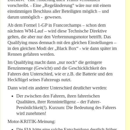
vorschreibt. - Eine „Regeländerung“ wäre nur mit einem
einstimmigen Beschluss aller Beteiligten möglich – und
darum unmöglich - gewesen.
Ab dem Formel 1-GP in Francorchamps – schon dem
nächsten WM-Lauf – wird diese Technische Direktive
gelten, die aber nur den Verbrennungsmotor betrifft. Das
Qualifying muss demnach mit den gleichen Einstellungen –
in den gleichen Modi der „Black Box“ - wie dann später im
Rennen gefahren werden.
Im Qualifying macht dann „nur noch“ die geringere
Benzinmenge (Gewicht) und die Geschicklichkeit des
Fahrers den Unterschied, wie er z.B. die Batterie und den
Heckflügel seines Fahrzeugs nutzt.
Dann wird ein anderer Unterschied deutlicher werden:
Der zwischen den Fahrern, ihren fahrerischen
Qualitäten, ihrer Rennintelligenz – der Fahrer-
Persönlichkeit(!). Kurzum: Die Bedeutung des Fahrers
wird zunehmen!
Motor-KRITIK-Meinung:
Die FIA hätte eine solche Entscheidung deutlich früher