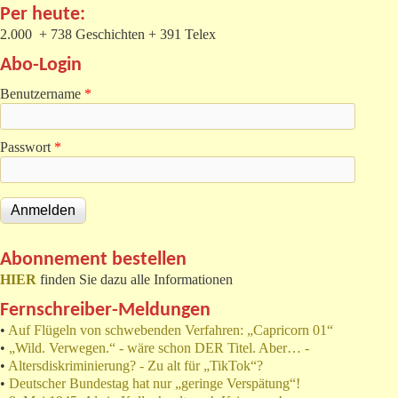
Per heute:
2.000 + 738 Geschichten + 391 Telex
Abo-Login
Benutzername
*
Passwort
*
Abonnement bestellen
HIER
finden Sie dazu alle Informationen
Fernschreiber-Meldungen
•
Auf Flügeln von schwebenden Verfahren: „Capricorn 01“
•
„Wild. Verwegen.“ - wäre schon DER Titel. Aber… -
•
Altersdiskriminierung? - Zu alt für „TikTok“?
•
Deutscher Bundestag hat nur „geringe Verspätung“!