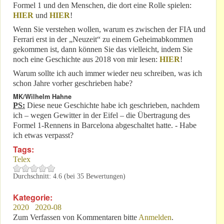
Formel 1 und den Menschen, die dort eine Rolle spielen:
HIER
und
HIER
!
Wenn Sie verstehen wollen, warum es zwischen der FIA und
Ferrari erst in der „Neuzeit“ zu einem Geheimabkommen
gekommen ist, dann können Sie das vielleicht, indem Sie
noch eine Geschichte aus 2018 von mir lesen:
HIER
!
Warum sollte ich auch immer wieder neu schreiben, was ich
schon Jahre vorher geschrieben habe?
MK/Wilhelm Hahne
PS:
Diese neue Geschichte habe ich geschrieben, nachdem
ich – wegen Gewitter in der Eifel – die Übertragung des
Formel 1-Rennens in Barcelona abgeschaltet hatte. - Habe
ich etwas verpasst?
Tags:
Telex
Durchschnitt:
4.6
(bei
35
Bewertungen)
Kategorie:
2020
2020-08
Zum Verfassen von Kommentaren bitte
Anmelden
.