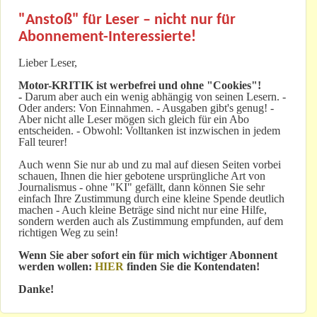
"Anstoß" für Leser – nicht nur für
Abonnement-Interessierte!
Lieber Leser,
Motor-KRITIK
ist werbefrei und ohne "Cookies"!
-
Darum aber auch ein wenig abhängig von seinen Lesern. -
Oder anders: Von Einnahmen. - Ausgaben gibt's genug! -
Aber nicht alle Leser mögen sich gleich für ein Abo
entscheiden. - Obwohl: Volltanken ist inzwischen in jedem
Fall teurer!
Auch wenn Sie nur ab und zu mal auf diesen Seiten vorbei
schauen, Ihnen die hier gebotene ursprüngliche Art von
Journalismus - ohne "KI" gefällt, dann können Sie sehr
einfach Ihre Zustimmung durch eine kleine Spende deutlich
machen - Auch kleine Beträge sind nicht nur eine Hilfe,
sondern werden auch als Zustimmung empfunden, auf dem
richtigen Weg zu sein!
Wenn Sie aber sofort ein für mich wichtiger Abonnent
werden wollen:
HIER
finden Sie die Kontendaten!
Danke!