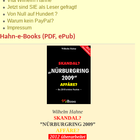
Vita Wilhelm Hahne
Jetzt sind SIE als Leser gefragt!
Von Null auf Hundert ?
Warum kein PayPal?
Impressum
Hahn-e-Books (PDF, ePub)
Wilhelm Hahne
SKANDAL?
”NÜRBURGRING 2009”
AFFÄRE?
2012 überarbeitet