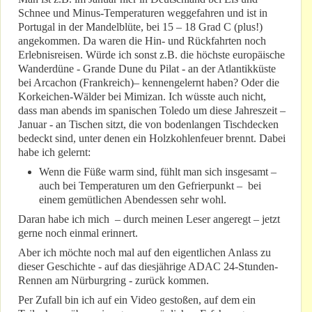
Schnee und Minus-Temperaturen weggefahren und ist in
Portugal in der Mandelblüte, bei 15 – 18 Grad C (plus!)
angekommen. Da waren die Hin- und Rückfahrten noch
Erlebnisreisen. Würde ich sonst z.B. die höchste europäische
Wanderdüne - Grande Dune du Pilat - an der Atlantikküste
bei Arcachon (Frankreich)– kennengelernt haben? Oder die
Korkeichen-Wälder bei Mimizan. Ich wüsste auch nicht,
dass man abends im spanischen Toledo um diese Jahreszeit –
Januar - an Tischen sitzt, die von bodenlangen Tischdecken
bedeckt sind, unter denen ein Holzkohlenfeuer brennt. Dabei
habe ich gelernt:
Wenn die Füße warm sind, fühlt man sich insgesamt –
auch bei Temperaturen um den Gefrierpunkt – bei
einem gemütlichen Abendessen sehr wohl.
Daran habe ich mich – durch meinen Leser angeregt – jetzt
gerne noch einmal erinnert.
Aber ich möchte noch mal auf den eigentlichen Anlass zu
dieser Geschichte - auf das diesjährige ADAC 24-Stunden-
Rennen am Nürburgring - zurück kommen.
Per Zufall bin ich auf ein Video gestoßen, auf dem ein