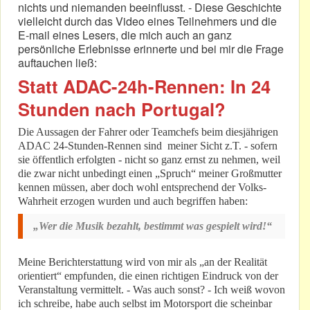
nichts und niemanden beeinflusst. - Diese Geschichte
vielleicht durch das Video eines Teilnehmers und die
E-mail eines Lesers, die mich auch an ganz
persönliche Erlebnisse erinnerte und bei mir die Frage
auftauchen ließ:
Statt ADAC-24h-Rennen: In 24
Stunden nach Portugal?
Die Aussagen der Fahrer oder Teamchefs beim diesjährigen
ADAC 24-Stunden-Rennen sind meiner Sicht z.T. - sofern
sie öffentlich erfolgten - nicht so ganz ernst zu nehmen, weil
die zwar nicht unbedingt einen „Spruch“ meiner Großmutter
kennen müssen, aber doch wohl entsprechend der Volks-
Wahrheit erzogen wurden und auch begriffen haben:
„Wer die Musik bezahlt, bestimmt was gespielt wird!“
Meine Berichterstattung wird von mir als „an der Realität
orientiert“ empfunden, die einen richtigen Eindruck von der
Veranstaltung vermittelt. - Was auch sonst? - Ich weiß wovon
ich schreibe, habe auch selbst im Motorsport die scheinbar