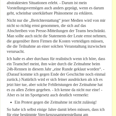
abstraktesten Situationen erlebt. - Darum ist mein
Vorstellungsvermögen auch anders geprägt, wenn es darum
geht, scheinbar unerklärbare Phänomene zu erklären.
Nicht nur die „Berichterstattung“ jener Medien wird von mir
nicht so richtig ernst genommen, die sich auf das
Abschreiben von Presse-Mitteilungen der Teams beschränkt.
Man sollte auch nicht die Statements der Leute ernst nehmen,
die gegenüber ihren Firmen die Kosten verteidigen müssen,
die die Teilnahme an einer solchen Veranstaltung inzwischen
verursacht.
Ich halte es aber durchaus für realistisch wenn ich höre, dass
ein Teamchef meint, ihm wäre durch die Zeitnahme beim
24h-Rennen in diesem Jahr „eine Runde geklaut worden“. -
(Darauf komme ich gegen Ende der Geschichte noch einmal
zurück.) Natürlich wird er sich feiner ausdrücken als ich es
jetzt hier tue, aber solche Fehlleistungen der Zeitnahme hat
es zu allen Zeiten gegeben. - Ich kenne da nicht nur eine! -
Aber es ist im Sportgesetz auch deutlich vermerkt:
Ein Protest gegen die Zeitnahme ist nicht zulässig!
So habe ich selbst einige Jahre damit leben müssen, dass ich
für eine bestimmte Streckenzusammenstellung am