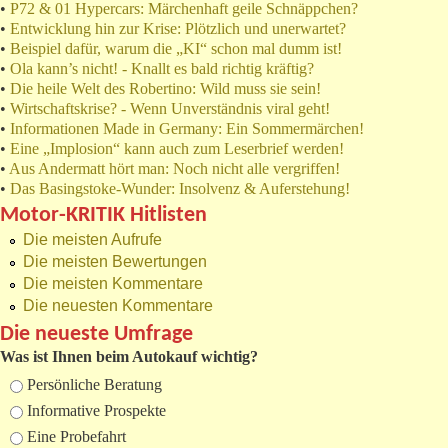
•
P72 & 01 Hypercars: Märchenhaft geile Schnäppchen?
•
Entwicklung hin zur Krise: Plötzlich und unerwartet?
•
Beispiel dafür, warum die „KI“ schon mal dumm ist!
•
Ola kann’s nicht! - Knallt es bald richtig kräftig?
•
Die heile Welt des Robertino: Wild muss sie sein!
•
Wirtschaftskrise? - Wenn Unverständnis viral geht!
•
Informationen Made in Germany: Ein Sommermärchen!
•
Eine „Implosion“ kann auch zum Leserbrief werden!
•
Aus Andermatt hört man: Noch nicht alle vergriffen!
•
Das Basingstoke-Wunder: Insolvenz & Auferstehung!
Motor-KRITIK Hitlisten
Die meisten Aufrufe
Die meisten Bewertungen
Die meisten Kommentare
Die neuesten Kommentare
Die neueste Umfrage
Was ist Ihnen beim Autokauf wichtig?
Auswahlmöglichkeiten
Persönliche Beratung
Informative Prospekte
Eine Probefahrt