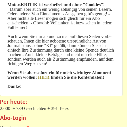
Motor-KRITIK
ist werbefrei und ohne "Cookies"!
-
Darum aber auch ein wenig abhängig von seinen Lesern. -
Oder anders: Von Einnahmen. - Ausgaben gibt's genug! -
Aber nicht alle Leser mögen sich gleich für ein Abo
entscheiden. - Obwohl: Volltanken ist inzwischen in jedem
Fall teurer!
Auch wenn Sie nur ab und zu mal auf diesen Seiten vorbei
schauen, Ihnen die hier gebotene ursprüngliche Art von
Journalismus - ohne "KI" gefällt, dann können Sie sehr
einfach Ihre Zustimmung durch eine kleine Spende deutlich
machen - Auch kleine Beträge sind nicht nur eine Hilfe,
sondern werden auch als Zustimmung empfunden, auf dem
richtigen Weg zu sein!
Wenn Sie aber sofort ein für mich wichtiger Abonnent
werden wollen:
HIER
finden Sie die Kontendaten!
Danke!
Per heute:
2.000 + 739 Geschichten + 391 Telex
Abo-Login