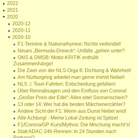
2022
2021
2020
2020-12
2020-11
2020-10
F1-Termine & Nationalhymne: Nichts verbindet!
Neues „Bermuda-Dreieck“: Unfälle „gehen unter“!
ONS & DMSB: Motor-KRITIK enthüllt
Zusammenhänge!
Die Zwei von der NLS-Orga 6: Dichtung & Wahrheit!
Am Nürburgring arbeitet man gerne im/mit Nebel!
NLS ./. Touri-Fahrten: Entscheidung gefallen!
Über Rennabsagen und den Einfluss von Corona!
„Großer Preis der Eifel“: Alles eitel Sonnenschein?
13 oder 14: Wer hat die besten Märchenerzähler?
Andere Sicht der F1: Wenn aus Dunst Nebel wird!
Alle Achtung! - Meine Lokal-Zeitung ist Spitze!
F1/Corona/GP-Kurs/Mythos: Die Mischung macht‘s!
Statt ADAC-24h-Rennen: In 24 Stunden nach
Portugal?