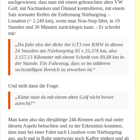
nachgewiesen, dass man mit einem gebrauchten alten VW
Golf, mit Nachtanken und Ölstand kontrollieren, mit einem
Satz normaler Reifen die Entfernung Nürburgring –
Lissabon (= 2.249 km), wenn man Non-Stop fährt, in 19
Stunden und 39 Minuten zurücklegen kann. - Er schreibt
mir:
„Da fuhr also der dicke 6er GT3 von BMW in diesen
24 Stunden am Nürburgring 85 x 25,378 km, also
2.157,13 Kilometer mit einem Schnitt von 89,88 km in
der Stunde. Ein Fahrzeug, dass so im mittleren
sechsstelligen Bereich zu erwerben ist.“
Und stellt dann die Frage:
„Käme man da mit einem alten Golf nicht besser
zurecht?“
Man kann also das diesjährige 24h-Rennen auch mal unter
diesem Aspekt betrachten und zu der Erkenntnis kommen,
dass man bei einer Fahrt nach Lissabon vom Nürburgring
aus, auch mal in Ruhe unterwegs noch Kaffee trinken und ab