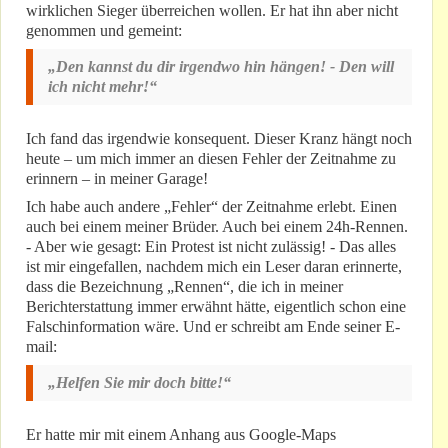
wirklichen Sieger überreichen wollen. Er hat ihn aber nicht
genommen und gemeint:
„Den kannst du dir irgendwo hin hängen! - Den will
ich nicht mehr!“
Ich fand das irgendwie konsequent. Dieser Kranz hängt noch
heute – um mich immer an diesen Fehler der Zeitnahme zu
erinnern – in meiner Garage!
Ich habe auch andere „Fehler“ der Zeitnahme erlebt. Einen
auch bei einem meiner Brüder. Auch bei einem 24h-Rennen.
- Aber wie gesagt: Ein Protest ist nicht zulässig! - Das alles
ist mir eingefallen, nachdem mich ein Leser daran erinnerte,
dass die Bezeichnung „Rennen“, die ich in meiner
Berichterstattung immer erwähnt hätte, eigentlich schon eine
Falschinformation wäre. Und er schreibt am Ende seiner E-
mail:
„Helfen Sie mir doch bitte!“
Er hatte mir mit einem Anhang aus Google-Maps