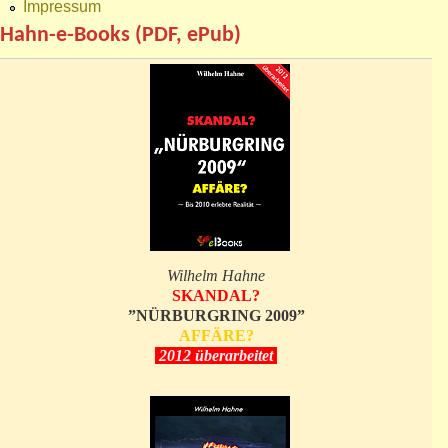
Impressum
Hahn-e-Books (PDF, ePub)
Wilhelm Hahne
SKANDAL?
”NÜRBURGRING 2009”
AFFÄRE?
2012 überarbeitet