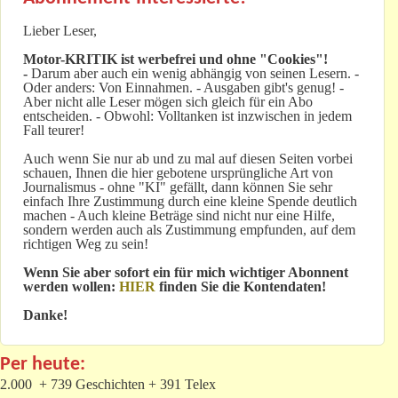
Lieber Leser,
Motor-KRITIK
ist werbefrei und ohne "Cookies"!
-
Darum aber auch ein wenig abhängig von seinen Lesern. -
Oder anders: Von Einnahmen. - Ausgaben gibt's genug! -
Aber nicht alle Leser mögen sich gleich für ein Abo
entscheiden. - Obwohl: Volltanken ist inzwischen in jedem
Fall teurer!
Auch wenn Sie nur ab und zu mal auf diesen Seiten vorbei
schauen, Ihnen die hier gebotene ursprüngliche Art von
Journalismus - ohne "KI" gefällt, dann können Sie sehr
einfach Ihre Zustimmung durch eine kleine Spende deutlich
machen - Auch kleine Beträge sind nicht nur eine Hilfe,
sondern werden auch als Zustimmung empfunden, auf dem
richtigen Weg zu sein!
Wenn Sie aber sofort ein für mich wichtiger Abonnent
werden wollen:
HIER
finden Sie die Kontendaten!
Danke!
Per heute:
2.000 + 739 Geschichten + 391 Telex