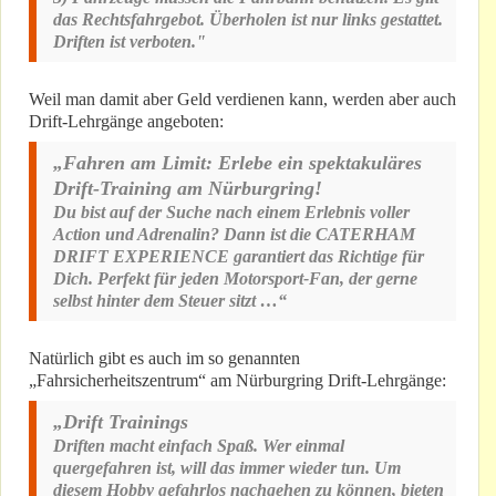
das Rechtsfahrgebot. Überholen ist nur links gestattet.
Driften ist verboten."
Weil man damit aber Geld verdienen kann, werden aber auch
Drift-Lehrgänge angeboten:
„Fahren am Limit: Erlebe ein spektakuläres
Drift-Training am Nürburgring!
Du bist auf der Suche nach einem Erlebnis voller
Action und Adrenalin? Dann ist die CATERHAM
DRIFT EXPERIENCE garantiert das Richtige für
Dich. Perfekt für jeden Motorsport-Fan, der gerne
selbst hinter dem Steuer sitzt …“
Natürlich gibt es auch im so genannten
„Fahrsicherheitszentrum“ am Nürburgring Drift-Lehrgänge:
„Drift Trainings
Driften macht einfach Spaß. Wer einmal
quergefahren ist, will das immer wieder tun. Um
diesem Hobby gefahrlos nachgehen zu können, bieten