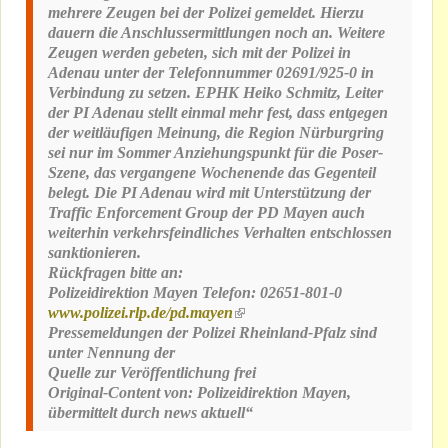
mehrere Zeugen bei der Polizei gemeldet. Hierzu
dauern die Anschlussermittlungen noch an. Weitere
Zeugen werden gebeten, sich mit der Polizei in
Adenau unter der Telefonnummer 02691/925-0 in
Verbindung zu setzen. EPHK Heiko Schmitz, Leiter
der PI Adenau stellt einmal mehr fest, dass entgegen
der weitläufigen Meinung, die Region Nürburgring
sei nur im Sommer Anziehungspunkt für die Poser-
Szene, das vergangene Wochenende das Gegenteil
belegt. Die PI Adenau wird mit Unterstützung der
Traffic Enforcement Group der PD Mayen auch
weiterhin verkehrsfeindliches Verhalten entschlossen
sanktionieren.
Rückfragen bitte an:
Polizeidirektion Mayen
Telefon: 02651-801-0
www.polizei.rlp.de/pd.mayen
(link is external)
Pressemeldungen der Polizei Rheinland-Pfalz sind
unter Nennung der
Quelle zur Veröffentlichung frei
Original-Content von: Polizeidirektion Mayen,
übermittelt durch news aktuell“