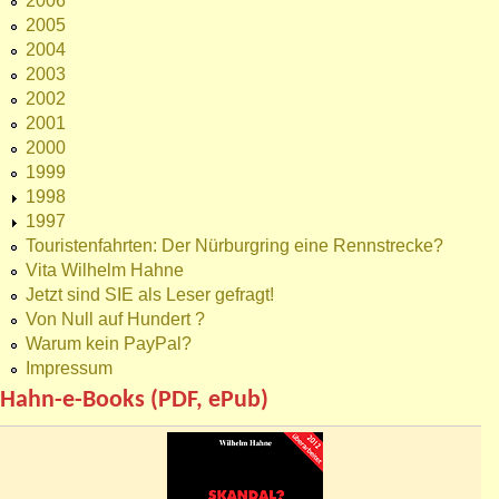
2006
2005
2004
2003
2002
2001
2000
1999
1998
1997
Touristenfahrten: Der Nürburgring eine Rennstrecke?
Vita Wilhelm Hahne
Jetzt sind SIE als Leser gefragt!
Von Null auf Hundert ?
Warum kein PayPal?
Impressum
Hahn-e-Books (PDF, ePub)