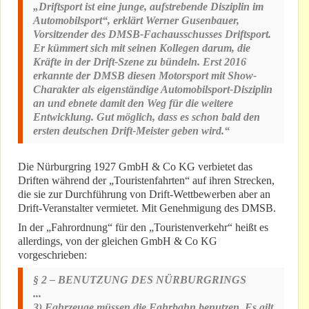
„Driftsport ist eine junge, aufstrebende Disziplin im
Automobilsport“, erklärt Werner Gusenbauer,
Vorsitzender des DMSB-Fachausschusses Driftsport.
Er kümmert sich mit seinen Kollegen darum, die
Kräfte in der Drift-Szene zu bündeln. Erst 2016
erkannte der DMSB diesen Motorsport mit Show-
Charakter als eigenständige Automobilsport-Disziplin
an und ebnete damit den Weg für die weitere
Entwicklung. Gut möglich, dass es schon bald den
ersten deutschen Drift-Meister geben wird.“
Die Nürburgring 1927 GmbH & Co KG verbietet das
Driften während der „Touristenfahrten“ auf ihren Strecken,
die sie zur Durchführung von Drift-Wettbewerben aber an
Drift-Veranstalter vermietet. Mit Genehmigung des DMSB.
In der „Fahrordnung“ für den „Touristenverkehr“ heißt es
allerdings, von der gleichen GmbH & Co KG
vorgeschrieben:
§ 2 – BENUTZUNG DES NÜRBURGRINGS
...
3) Fahrzeuge müssen die Fahrbahn benutzen. Es gilt