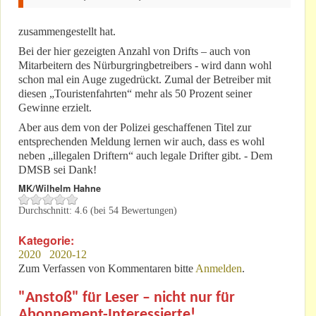
zusammengestellt hat.
Bei der hier gezeigten Anzahl von Drifts – auch von
Mitarbeitern des Nürburgringbetreibers - wird dann wohl
schon mal ein Auge zugedrückt. Zumal der Betreiber mit
diesen „Touristenfahrten“ mehr als 50 Prozent seiner
Gewinne erzielt.
Aber aus dem von der Polizei geschaffenen Titel zur
entsprechenden Meldung lernen wir auch, dass es wohl
neben „illegalen Driftern“ auch legale Drifter gibt. - Dem
DMSB sei Dank!
MK/Wilhelm Hahne
Durchschnitt:
4.6
(bei
54
Bewertungen)
Kategorie:
2020
2020-12
Zum Verfassen von Kommentaren bitte
Anmelden
.
"Anstoß" für Leser – nicht nur für
Abonnement-Interessierte!