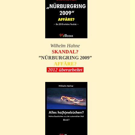
Wilhelm Hahne
SKANDAL?
”NÜRBURGRING 2009”
AFFÄRE?
2012 überarbeitet