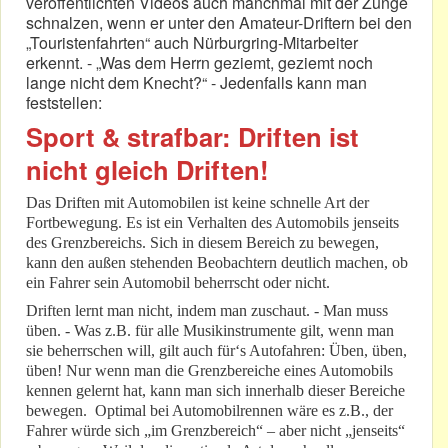
veröffentlichten Videos auch manchmal mit der Zunge
schnalzen, wenn er unter den Amateur-Driftern bei den
„Touristenfahrten“ auch Nürburgring-Mitarbeiter
erkennt. - „Was dem Herrn geziemt, geziemt noch
lange nicht dem Knecht?“ - Jedenfalls kann man
feststellen:
Sport & strafbar: Driften ist
nicht gleich Driften!
Das Driften mit Automobilen ist keine schnelle Art der
Fortbewegung. Es ist ein Verhalten des Automobils jenseits
des Grenzbereichs. Sich in diesem Bereich zu bewegen,
kann den außen stehenden Beobachtern deutlich machen, ob
ein Fahrer sein Automobil beherrscht oder nicht.
Driften lernt man nicht, indem man zuschaut. - Man muss
üben. - Was z.B. für alle Musikinstrumente gilt, wenn man
sie beherrschen will, gilt auch für‘s Autofahren: Üben, üben,
üben! Nur wenn man die Grenzbereiche eines Automobils
kennen gelernt hat, kann man sich innerhalb dieser Bereiche
bewegen. Optimal bei Automobilrennen wäre es z.B., der
Fahrer würde sich „im Grenzbereich“ – aber nicht „jenseits“