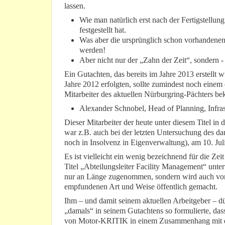
lassen.
Wie man natürlich erst nach der Fertigstell
festgestellt hat.
Was aber die ursprünglich schon vorhandenen 
werden!
Aber nicht nur der „Zahn der Zeit“, sondern 
Ein Gutachten, das bereits im Jahre 2013 erstellt w
Jahre 2012 erfolgten, sollte zumindest noch einem 
Mitarbeiter des aktuellen Nürburgring-Pächters bek
Alexander Schnobel, Head of Planning, Infras
Dieser Mitarbeiter der heute unter diesem Titel 
war z.B. auch bei der letzten Untersuchung des 
noch in Insolvenz in Eigenverwaltung), am 10. Jul
Es ist vielleicht ein wenig bezeichnend für die Ze
Titel „Abteilungsleiter Facility Management“ unter
nur an Länge zugenommen, sondern wird auch von
empfundenen Art und Weise öffentlich gemacht.
Ihm – und damit seinem aktuellen Arbeitgeber – dü
„damals“ in seinem Gutachtens so formulierte, da
von Motor-KRITIK in einem Zusammenhang mit de