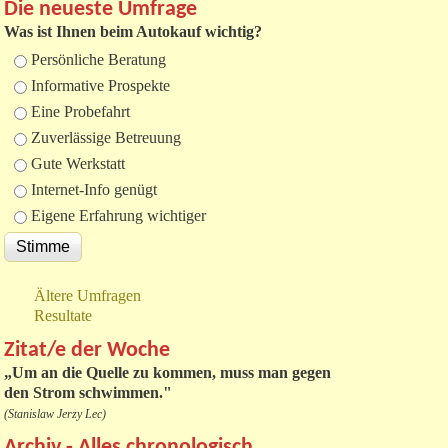
Die neueste Umfrage
Was ist Ihnen beim Autokauf wichtig?
Auswahlmöglichkeiten
Persönliche Beratung
Informative Prospekte
Eine Probefahrt
Zuverlässige Betreuung
Gute Werkstatt
Internet-Info genügt
Eigene Erfahrung wichtiger
Ältere Umfragen
Resultate
Zitat/e der Woche
„
Um an die Quelle zu kommen, muss man gegen
den Strom schwimmen."
(Stanislaw Jerzy Lec)
Archiv - Alles chronologisch