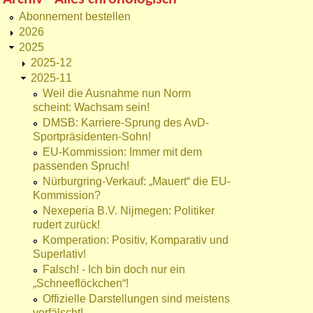
Abonnement bestellen
2026
2025
2025-12
2025-11
Weil die Ausnahme nun Norm
scheint: Wachsam sein!
DMSB: Karriere-Sprung des AvD-
Sportpräsidenten-Sohn!
EU-Kommission: Immer mit dem
passenden Spruch!
Nürburgring-Verkauf: „Mauert“ die EU-
Kommission?
Nexeperia B.V. Nijmegen: Politiker
rudert zurück!
Komperation: Positiv, Komparativ und
Superlativ!
Falsch! - Ich bin doch nur ein
„Schneeflöckchen“!
Offizielle Darstellungen sind meistens
verfälscht!