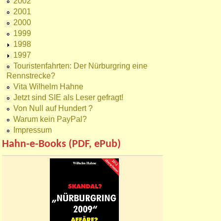
2002
2001
2000
1999
1998
1997
Touristenfahrten: Der Nürburgring eine
Rennstrecke?
Vita Wilhelm Hahne
Jetzt sind SIE als Leser gefragt!
Von Null auf Hundert ?
Warum kein PayPal?
Impressum
Hahn-e-Books (PDF, ePub)