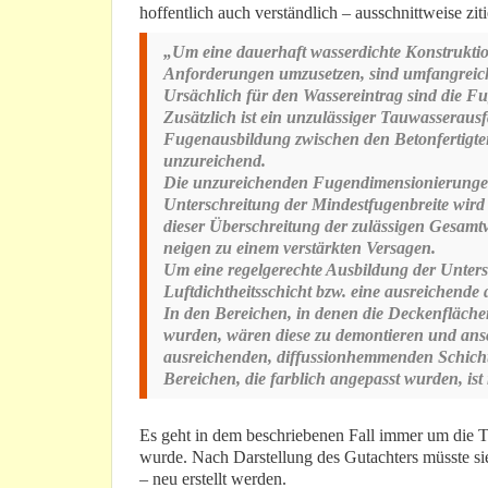
hoffentlich auch verständlich – ausschnittweise ziti
„Um eine dauerhaft wasserdichte Konstruktio
Anforderungen umzusetzen, sind umfangreich
Ursächlich für den Wassereintrag sind die Fu
Zusätzlich ist ein unzulässiger Tauwasseraus
Fugenausbildung zwischen den Betonfertigteil
unzureichend.
Die unzureichenden Fugendimensionierungen f
Unterschreitung der Mindestfugenbreite wird 
dieser Überschreitung der zulässigen Gesamt
neigen zu einem verstärkten Versagen.
Um eine regelgerechte Ausbildung der Untersc
Luftdichtheitsschicht bzw. eine ausreichende
In den Bereichen, in denen die Deckenfläche
wurden, wären diese zu demontieren und ansch
ausreichenden, diffussionhemmenden Schich
Bereichen, die farblich angepasst wurden, ist
Es geht in dem beschriebenen Fall immer um die T
wurde. Nach Darstellung des Gutachters müsste si
– neu erstellt werden.