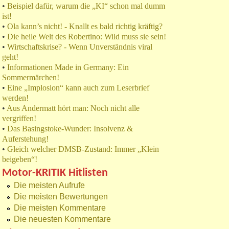
•
Beispiel dafür, warum die „KI“ schon mal dumm
ist!
•
Ola kann’s nicht! - Knallt es bald richtig kräftig?
•
Die heile Welt des Robertino: Wild muss sie sein!
•
Wirtschaftskrise? - Wenn Unverständnis viral
geht!
•
Informationen Made in Germany: Ein
Sommermärchen!
•
Eine „Implosion“ kann auch zum Leserbrief
werden!
•
Aus Andermatt hört man: Noch nicht alle
vergriffen!
•
Das Basingstoke-Wunder: Insolvenz &
Auferstehung!
•
Gleich welcher DMSB-Zustand: Immer „Klein
beigeben“!
Motor-KRITIK Hitlisten
Die meisten Aufrufe
Die meisten Bewertungen
Die meisten Kommentare
Die neuesten Kommentare