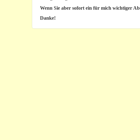
Wenn Sie aber sofort ein für mich wichtiger A
Danke!