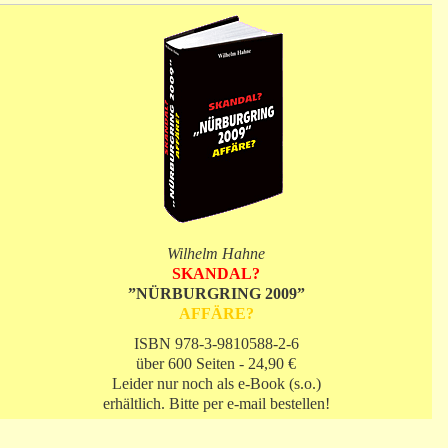
Wilhelm Hahne
SKANDAL?
”NÜRBURGRING 2009”
AFFÄRE?
ISBN 978-3-9810588-2-6
über 600 Seiten - 24,90 €
Leider nur noch als e-Book (s.o.)
erhältlich. Bitte per e-mail bestellen!