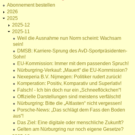
Abonnement bestellen
2026
2025
2025-12
2025-11
Weil die Ausnahme nun Norm scheint: Wachsam
sein!
DMSB: Karriere-Sprung des AvD-Sportpräsidenten-
Sohn!
EU-Kommission: Immer mit dem passenden Spruch!
Nürburgring-Verkauf: „Mauert“ die EU-Kommission?
Nexeperia B.V. Nijmegen: Politiker rudert zurück!
Komperation: Positiv, Komparativ und Superlativ!
Falsch! - Ich bin doch nur ein „Schneeflöckchen“!
Offizielle Darstellungen sind meistens verfälscht!
Nürburgring: Bitte die „Altlasten“ nicht vergessen!
Porsche-News: „Das schlägt dem Fass den Boden
aus“!
Das Ziel: Eine digitale oder menschliche Zukunft?
Gelten am Nürburgring nur noch eigene Gesetze?