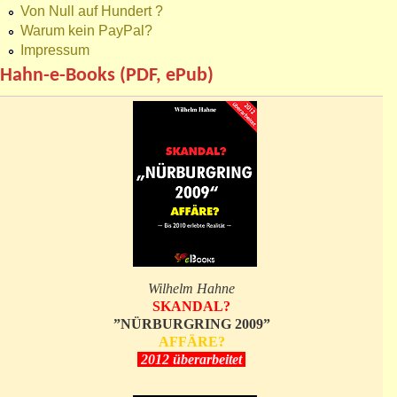
Von Null auf Hundert ?
Warum kein PayPal?
Impressum
Hahn-e-Books (PDF, ePub)
Wilhelm Hahne
SKANDAL?
”NÜRBURGRING 2009”
AFFÄRE?
2012 überarbeitet