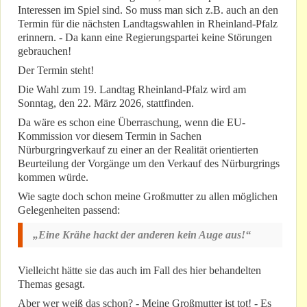
Interessen im Spiel sind. So muss man sich z.B. auch an den
Termin für die nächsten Landtagswahlen in Rheinland-Pfalz
erinnern. - Da kann eine Regierungspartei keine Störungen
gebrauchen!
Der Termin steht!
Die Wahl zum 19. Landtag Rheinland-Pfalz wird am
Sonntag, den 22. März 2026, stattfinden.
Da wäre es schon eine Überraschung, wenn die EU-
Kommission vor diesem Termin in Sachen
Nürburgringverkauf zu einer an der Realität orientierten
Beurteilung der Vorgänge um den Verkauf des Nürburgrings
kommen würde.
Wie sagte doch schon meine Großmutter zu allen möglichen
Gelegenheiten passend:
„Eine Krähe hackt der anderen kein Auge aus!“
Vielleicht hätte sie das auch im Fall des hier behandelten
Themas gesagt.
Aber wer weiß das schon? - Meine Großmutter ist tot! - Es