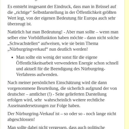
Es entsteht insgesamt der Eindruck, dass man in Brüssel auf
die „richtige“ Selbstdarstellung in der Öffentlichkeit größten
Wert legt, von der eigenen Bedeutung für Europa auch sehr
überzeugt ist.
Natürlich hat man Bedeutung! - Aber man sollte – wenn man
selber eine Vorbildfunktion haben möchte - dann nicht solche
„Schwachstellen“ aufweisen, wie sie beim Thema
„Nürburgringverkauf“ nun deutlich werden!
Man sollte ein wenig der sonst für die eigene
Öffentlichkeitsarbeit verwendeten Energie schon schnell
und aktuell für die Beendigung des Nürburgring-
Verfahrens aufwenden.
Nach meiner persönlichen Einschätzung wird die dann
vorgenommene Beurteilung, die sicherlich aufgrund der von
deutscher – amtlicher (!) - Seite gelieferten Darstellung
erfolgen wird, sehr wahrscheinlich weitere rechtliche
Auseinandersetzungen zur Folge haben.
Der Nürburgring-Verkauf ist – so oder so - noch lange nicht
abgeschlossen!
Man sollte dabei nicht vergessen, dass auch politische