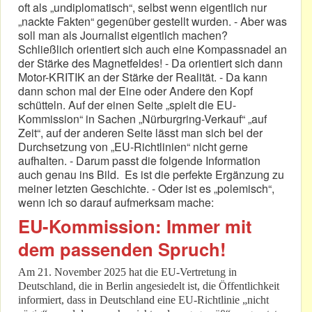
oft als „undiplomatisch“, selbst wenn eigentlich nur
„nackte Fakten“ gegenüber gestellt wurden. - Aber was
soll man als Journalist eigentlich machen?
Schließlich orientiert sich auch eine Kompassnadel an
der Stärke des Magnetfeldes! - Da orientiert sich dann
Motor-KRITIK an der Stärke der Realität. - Da kann
dann schon mal der Eine oder Andere den Kopf
schütteln. Auf der einen Seite „spielt die EU-
Kommission“ in Sachen „Nürburgring-Verkauf“ „auf
Zeit“, auf der anderen Seite lässt man sich bei der
Durchsetzung von „EU-Richtlinien“ nicht gerne
aufhalten. - Darum passt die folgende Information
auch genau ins Bild. Es ist die perfekte Ergänzung zu
meiner letzten Geschichte. - Oder ist es „polemisch“,
wenn ich so darauf aufmerksam mache:
EU-Kommission: Immer mit
dem passenden Spruch!
Am 21. November 2025 hat die EU-Vertretung in
Deutschland, die in Berlin angesiedelt ist, die Öffentlichkeit
informiert, dass in Deutschland eine EU-Richtlinie „nicht