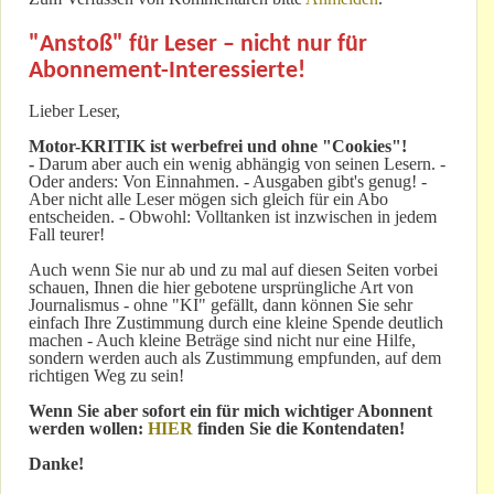
"Anstoß" für Leser – nicht nur für
Abonnement-Interessierte!
Lieber Leser,
Motor-KRITIK
ist werbefrei und ohne "Cookies"!
-
Darum aber auch ein wenig abhängig von seinen Lesern. -
Oder anders: Von Einnahmen. - Ausgaben gibt's genug! -
Aber nicht alle Leser mögen sich gleich für ein Abo
entscheiden. - Obwohl: Volltanken ist inzwischen in jedem
Fall teurer!
Auch wenn Sie nur ab und zu mal auf diesen Seiten vorbei
schauen, Ihnen die hier gebotene ursprüngliche Art von
Journalismus - ohne "KI" gefällt, dann können Sie sehr
einfach Ihre Zustimmung durch eine kleine Spende deutlich
machen - Auch kleine Beträge sind nicht nur eine Hilfe,
sondern werden auch als Zustimmung empfunden, auf dem
richtigen Weg zu sein!
Wenn Sie aber sofort ein für mich wichtiger Abonnent
werden wollen:
HIER
finden Sie die Kontendaten!
Danke!