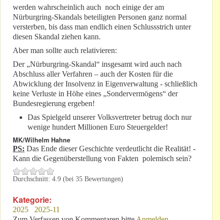
werden wahrscheinlich auch noch einige der am
Nürburgring-Skandals beteiligten Personen ganz normal
versterben, bis dass man endlich einen Schlussstrich unter
diesen Skandal ziehen kann.
Aber man sollte auch relativieren:
Der „Nürburgring-Skandal“ insgesamt wird auch nach
Abschluss aller Verfahren – auch der Kosten für die
Abwicklung der Insolvenz in Eigenverwaltung - schließlich
keine Verluste in Höhe eines „Sondervermögens“ der
Bundesregierung ergeben!
Das Spielgeld unserer Volksvertreter betrug doch nur
wenige hundert Millionen Euro Steuergelder!
MK/Wilhelm Hahne
PS:
Das Ende dieser Geschichte verdeutlicht die Realität! -
Kann die Gegenüberstellung von Fakten polemisch sein?
Durchschnitt:
4.9
(bei
35
Bewertungen)
Kategorie:
2025
2025-11
Zum Verfassen von Kommentaren bitte
Anmelden
.