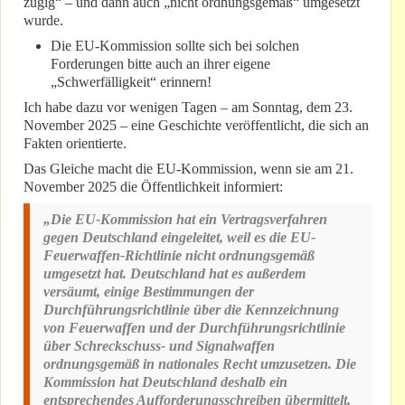
zügig“ – und dann auch „nicht ordnungsgemäß“ umgesetzt
wurde.
Die EU-Kommission sollte sich bei solchen
Forderungen bitte auch an ihrer eigene
„Schwerfälligkeit“ erinnern!
Ich habe dazu vor wenigen Tagen – am Sonntag, dem 23.
November 2025 – eine Geschichte veröffentlicht, die sich an
Fakten orientierte.
Das Gleiche macht die EU-Kommission, wenn sie am 21.
November 2025 die Öffentlichkeit informiert:
„Die EU-Kommission hat ein Vertragsverfahren
gegen Deutschland eingeleitet, weil es die EU-
Feuerwaffen-Richtlinie nicht ordnungsgemäß
umgesetzt hat. Deutschland hat es außerdem
versäumt, einige Bestimmungen der
Durchführungsrichtlinie über die Kennzeichnung
von Feuerwaffen und der Durchführungsrichtlinie
über Schreckschuss- und Signalwaffen
ordnungsgemäß in nationales Recht umzusetzen. Die
Kommission hat Deutschland deshalb ein
entsprechendes Aufforderungsschreiben übermittelt,