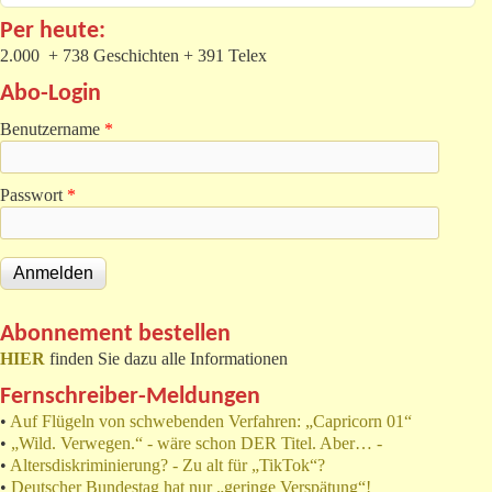
Per heute:
2.000 + 738 Geschichten + 391 Telex
Abo-Login
Benutzername
*
Passwort
*
Abonnement bestellen
HIER
finden Sie dazu alle Informationen
Fernschreiber-Meldungen
•
Auf Flügeln von schwebenden Verfahren: „Capricorn 01“
•
„Wild. Verwegen.“ - wäre schon DER Titel. Aber… -
•
Altersdiskriminierung? - Zu alt für „TikTok“?
•
Deutscher Bundestag hat nur „geringe Verspätung“!