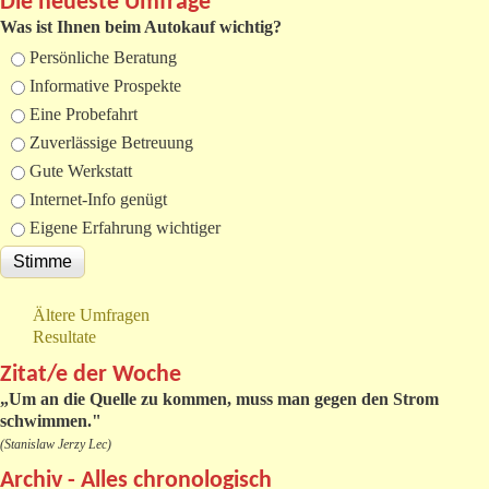
Die neueste Umfrage
Was ist Ihnen beim Autokauf wichtig?
Auswahlmöglichkeiten
Persönliche Beratung
Informative Prospekte
Eine Probefahrt
Zuverlässige Betreuung
Gute Werkstatt
Internet-Info genügt
Eigene Erfahrung wichtiger
Ältere Umfragen
Resultate
Zitat/e der Woche
„
Um an die Quelle zu kommen, muss man gegen den Strom
schwimmen."
(Stanislaw Jerzy Lec)
Archiv - Alles chronologisch