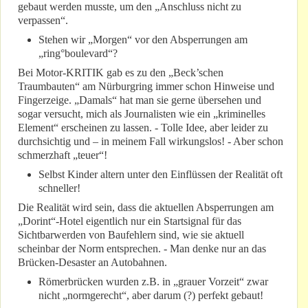
gebaut werden musste, um den „Anschluss nicht zu
verpassen“.
Stehen wir „Morgen“ vor den Absperrungen am
„ring°boulevard“?
Bei Motor-KRITIK gab es zu den „Beck’schen
Traumbauten“ am Nürburgring immer schon Hinweise und
Fingerzeige. „Damals“ hat man sie gerne übersehen und
sogar versucht, mich als Journalisten wie ein „kriminelles
Element“ erscheinen zu lassen. - Tolle Idee, aber leider zu
durchsichtig und – in meinem Fall wirkungslos! - Aber schon
schmerzhaft „teuer“!
Selbst Kinder altern unter den Einflüssen der Realität oft
schneller!
Die Realität wird sein, dass die aktuellen Absperrungen am
„Dorint“-Hotel eigentlich nur ein Startsignal für das
Sichtbarwerden von Baufehlern sind, wie sie aktuell
scheinbar der Norm entsprechen. - Man denke nur an das
Brücken-Desaster an Autobahnen.
Römerbrücken wurden z.B. in „grauer Vorzeit“ zwar
nicht „normgerecht“, aber darum (?) perfekt gebaut!