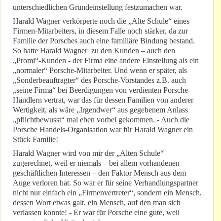
unterschiedlichen Grundeinstellung festzumachen war.
Harald Wagner verkörperte noch die „Alte Schule“ eines
Firmen-Mitarbeiters, in diesem Falle noch stärker, da zur
Familie der Porsches auch eine familiäre Bindung bestand.
So hatte Harald Wagner zu den Kunden – auch den
„Promi“-Kunden - der Firma eine andere Einstellung als ein
„normaler“ Porsche-Mitarbeiter. Und wenn er später, als
„Sonderbeauftragter“ des Porsche-Vorstandes z.B. auch
„seine Firma“ bei Beerdigungen von verdienten Porsche-
Händlern vertrat, war das für dessen Familien von anderer
Wertigkeit, als wäre „Irgendwer“ aus gegebenem Anlass
„pflichtbewusst“ mal eben vorbei gekommen. - Auch die
Porsche Handels-Organisation war für Harald Wagner ein
Stück Familie!
Harald Wagner wird von mir der „Alten Schule“
zugerechnet, weil er niemals – bei allem vorhandenen
geschäftlichen Interessen – den Faktor Mensch aus dem
Auge verloren hat. So war er für seine Verhandlungspartner
nicht nur einfach ein „Firmenvertreter“, sondern ein Mensch,
dessen Wort etwas galt, ein Mensch, auf den man sich
verlassen konnte! - Er war für Porsche eine gute, weil