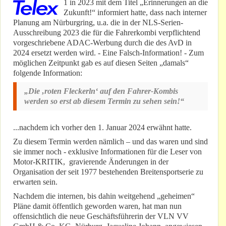
1 in 2023 mit dem Titel „Erinnerungen an die
Zukunft!“ informiert hatte, dass nach interner
Planung am Nürburgring, u.a. die in der NLS-Serien-
Ausschreibung 2023 die für die Fahrerkombi verpflichtend
vorgeschriebene ADAC-Werbung durch die des AvD in
2024 ersetzt werden wird. - Eine Falsch-Information! - Zum
möglichen Zeitpunkt gab es auf diesen Seiten „damals“
folgende Information:
„Die ‚roten Fleckerln‘ auf den Fahrer-Kombis
werden so erst ab diesem Termin zu sehen sein!“
...nachdem ich vorher den 1. Januar 2024 erwähnt hatte.
Zu diesem Termin werden nämlich – und das waren und sind
sie immer noch - exklusive Informationen für die Leser von
Motor-KRITIK, gravierende Änderungen in der
Organisation der seit 1977 bestehenden Breitensportserie zu
erwarten sein.
Nachdem die internen, bis dahin weitgehend „geheimen“
Pläne damit öffentlich geworden waren, hat man nun
offensichtlich die neue Geschäftsführerin der VLN VV