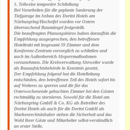
1. Teilweise temporäre Schließung
Bei Vorarbeiten für die geplante Sanierung der
Tiefgarage im Anbau des Dorint Hotels am
Nürburgring/Hocheifel wurden vor Ostern
überraschend Baumängel festgestellt.
Die beauftragten Planungsbüros haben daraufhin die
Empfehlung ausgesprochen, den betroffenen
Hoteltrakt mit insgesamt 59 Zimmer und dem
Konferenz-Zentrum vorsorglich zu schließen und
auch im Außenbereich Absperrmaßnahmen
vorzunehmen. Die Kreisverwaltung Ahrweiler wurde
als Bauaufsichtsbehörde in Kenntnis gesetzt.
Der Empfehlung folgend hat die Hotelleitung
entschieden, den betroffenen Teil des Hotels sofort bis
auf Weiteres zu sperren und die für das
Osterwochenende gebuchten Zimmer bei den Gästen
rechtmäßig zu stornieren. Sowohl für die Hotel am
Nürburgring GmbH & Co. KG als Betreiber des
Dorint Hotels als auch für die Dorint GmbH als
Markenrechtsinhaber stehen die Sicherheit und das
Wohl ihrer Gäste und Mitarbeiter selbst-verständlich
an erster Stelle.