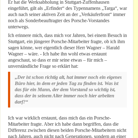
Er hat die Werksabholung in Stuttgart-Zuffenhausen
eingeführt, gilt als „Erfinder“ des Typennamens „Targa“, war
auch nach seiner aktiven Zeit an der „Verkäuferfront“ immer
noch als Sonderbeauftragter des Porsche-Vorstandes
unterwegs.
Ich erinnere mich, dass mich vor Jahren, bei einem Besuch in
Stuttgart, ein jüngerer Porsche-Mitarbeiter fragte, ob ich ihm
sagen könne, wer eigentlich dieser Herr Wagner – Harald
Wagner – wäre. - Ich habe ihn wohl etwas erstaunt
angeschaut, so dass er mir seine etwas – für mich –
unverständliche Frage so erklärt hat:
„Der ist schon richtig alt, hat immer noch ein eigenes
Büro hier, in dem er jeden Tag zu finden ist. Was ist
das für ein Mann, der dem Vorstand so wichtig ist,
dass der in seinem Alter immer noch hier arbeiten
darf?“
Ich war wirklich erstaunt, dass mich das ein Porsche-
Mitarbeiter fragte. Aber ich habe dann begriffen, dass die
Differenz zwischen diesen beiden Porsche-Mitarbeitern nicht
nach Jahren, auch nicht nach Generationen, sondern an einer