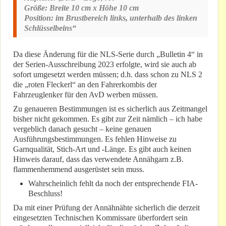
Größe: Breite 10 cm x Höhe 10 cm
Position: im Brustbereich links, unterhalb des linken
Schlüsselbeins“
Da diese Änderung für die NLS-Serie durch „Bulletin 4“ in
der Serien-Ausschreibung 2023 erfolgte, wird sie auch ab
sofort umgesetzt werden müssen; d.h. dass schon zu NLS 2
die „roten Fleckerl“ an den Fahrerkombis der
Fahrzeuglenker für den AvD werben müssen.
Zu genaueren Bestimmungen ist es sicherlich aus Zeitmangel
bisher nicht gekommen. Es gibt zur Zeit nämlich – ich habe
vergeblich danach gesucht – keine genauen
Ausführungsbestimmungen. Es fehlen Hinweise zu
Garnqualität, Stich-Art und -Länge. Es gibt auch keinen
Hinweis darauf, dass das verwendete Annähgarn z.B.
flammenhemmend ausgerüstet sein muss.
Wahrscheinlich fehlt da noch der entsprechende FIA-
Beschluss!
Da mit einer Prüfung der Annähnähte sicherlich die derzeit
eingesetzten Technischen Kommissare überfordert sein