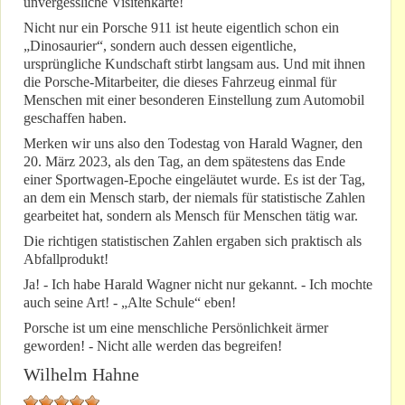
unvergessliche Visitenkarte!
Nicht nur ein Porsche 911 ist heute eigentlich schon ein
„Dinosaurier“, sondern auch dessen eigentliche,
ursprüngliche Kundschaft stirbt langsam aus. Und mit ihnen
die Porsche-Mitarbeiter, die dieses Fahrzeug einmal für
Menschen mit einer besonderen Einstellung zum Automobil
geschaffen haben.
Merken wir uns also den Todestag von Harald Wagner, den
20. März 2023, als den Tag, an dem spätestens das Ende
einer Sportwagen-Epoche eingeläutet wurde. Es ist der Tag,
an dem ein Mensch starb, der niemals für statistische Zahlen
gearbeitet hat, sondern als Mensch für Menschen tätig war.
Die richtigen statistischen Zahlen ergaben sich praktisch als
Abfallprodukt!
Ja! - Ich habe Harald Wagner nicht nur gekannt. - Ich mochte
auch seine Art! - „Alte Schule“ eben!
Porsche ist um eine menschliche Persönlichkeit ärmer
geworden! - Nicht alle werden das begreifen!
Wilhelm Hahne