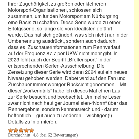
ihrer Zugehörigkeit zu großen oder kleineren
Motorsport-Organisationen, schlossen sich
zusammen, um für den Motorsport am Nürburgring
eine Basis zu schaffen. Diese Serie wurde zu einer
Erfolgsserie, so lange sie von Idealisten geführt
wurde. Das hat sich geändert, was sich nicht nur in der
Umbenennung ausdrückt, sondern auch dadurch,
dass es Zuschauerinformationen zum Rennverlauf
auf der Frequenz 87,7 per UKW nicht mehr gibt. In
2023 fehlt auch der Begriff „Breitensport“ in der
entsprechenden Serien-Ausschreibung. Die
Zersetzung dieser Serie wird dann 2024 auf ein neues
Niveau gehoben werden. Dabei wird auf den Fan und
Zuschauer immer weniger Rücksicht genommen. - Mit
dieser „Vorkenntnis“ habe ich dieses Mal einen Lauf
zur Serie besucht und beobachtet. Um meine Leser
zwar nicht nach heutiger Journalisten-“Norm“ über das
Rennergebnis, sondern kenntnisreich und - darum
hoffentlich – gut auch zu anderen – wichtigen(!) -
Details zu informieren.
Durchschnitt:
4.8
(bei
62
Bewertungen)