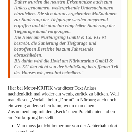
Daher wurden die neusten Erkenntnisse auch zum
Anlass genommen, weitergehende Untersuchungen
einzuleiten. Die sich daraus ergebenden Maßnahmen
zur Sanierung der Tiefgarage werden umgehend
ergriffen und die ohnehin eingeleitete Sanierung der
Tiefgarage damit vorgezogen.
Die Hotel am Nürburgring GmbH & Co. KG ist
bestrebt, die Sanierung der Tiefgarage und
betroffenen Bereiche bis zum Jahresende
abzuschließen.
Bis dahin wird die Hotel am Nürburgring GmbH &
Co. KG den nicht von der Schließung betroffenen Teil
des Hauses wie gewohnt betreiben."
Hier bei Motor-KRITIK war dieser Text Anlass,
nachdenklich mal wieder ein wenig zurück zu blicken. Weil
man diesen „Vorfall“ beim „Dorint“ in Nürburg auch noch
ein wenig anders sehen kann, wenn man einen
Zusammenhang mit den „Beck’schen Prachtbauten“ oben
am Nürburgring herstellt.
Man muss ja nicht immer nur von der Achterbahn dort
sprechen!