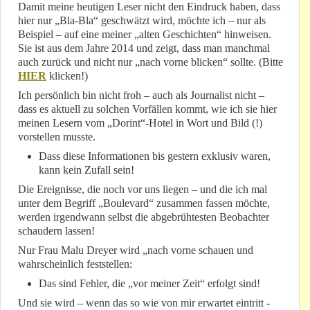
Damit meine heutigen Leser nicht den Eindruck haben, dass
hier nur „Bla-Bla“ geschwätzt wird, möchte ich – nur als
Beispiel – auf eine meiner „alten Geschichten“ hinweisen.
Sie ist aus dem Jahre 2014 und zeigt, dass man manchmal
auch zurück und nicht nur „nach vorne blicken“ sollte. (Bitte
HIER
klicken!)
Ich persönlich bin nicht froh – auch als Journalist nicht –
dass es aktuell zu solchen Vorfällen kommt, wie ich sie hier
meinen Lesern vom „Dorint“-Hotel in Wort und Bild (!)
vorstellen musste.
Dass diese Informationen bis gestern exklusiv waren,
kann kein Zufall sein!
Die Ereignisse, die noch vor uns liegen – und die ich mal
unter dem Begriff „Boulevard“ zusammen fassen möchte,
werden irgendwann selbst die abgebrühtesten Beobachter
schaudern lassen!
Nur Frau Malu Dreyer wird „nach vorne schauen und
wahrscheinlich feststellen:
Das sind Fehler, die „vor meiner Zeit“ erfolgt sind!
Und sie wird – wenn das so wie von mir erwartet eintritt -