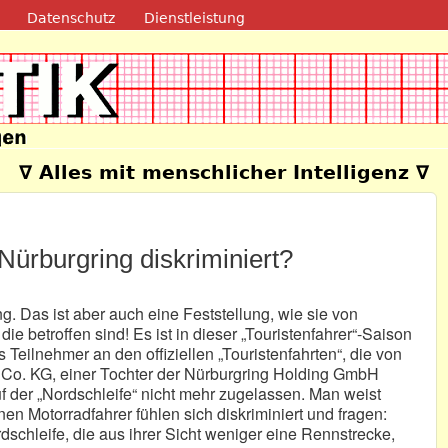
Direkt zum Inhalt
Datenschutz
Dienstleistung
e
∇ Alles mit menschlicher Intelligenz ∇
ürburgring diskriminiert?
g. Das ist aber auch eine Feststellung, wie sie von
die betroffen sind! Es ist in dieser „Touristenfahrer“-Saison
s Teilnehmer an den offiziellen „Touristenfahrten“, die von
Co. KG, einer Tochter der Nürburgring Holding GmbH
uf der „Nordschleife“ nicht mehr zugelassen. Man weist
nen Motorradfahrer fühlen sich diskriminiert und fragen:
dschleife, die aus ihrer Sicht weniger eine Rennstrecke,