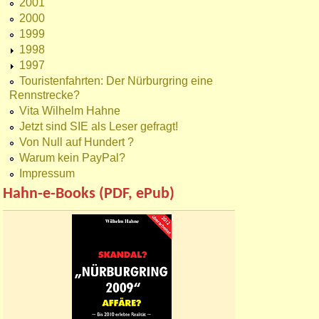
2001
2000
1999
1998
1997
Touristenfahrten: Der Nürburgring eine
Rennstrecke?
Vita Wilhelm Hahne
Jetzt sind SIE als Leser gefragt!
Von Null auf Hundert ?
Warum kein PayPal?
Impressum
Hahn-e-Books (PDF, ePub)