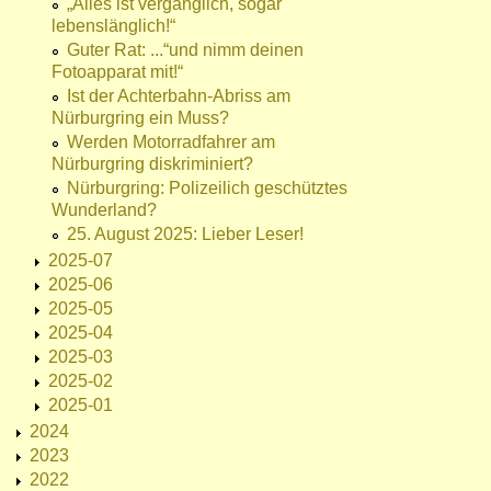
„Alles ist vergänglich, sogar
lebenslänglich!“
Guter Rat: ...“und nimm deinen
Fotoapparat mit!“
Ist der Achterbahn-Abriss am
Nürburgring ein Muss?
Werden Motorradfahrer am
Nürburgring diskriminiert?
Nürburgring: Polizeilich geschütztes
Wunderland?
25. August 2025: Lieber Leser!
2025-07
2025-06
2025-05
2025-04
2025-03
2025-02
2025-01
2024
2023
2022