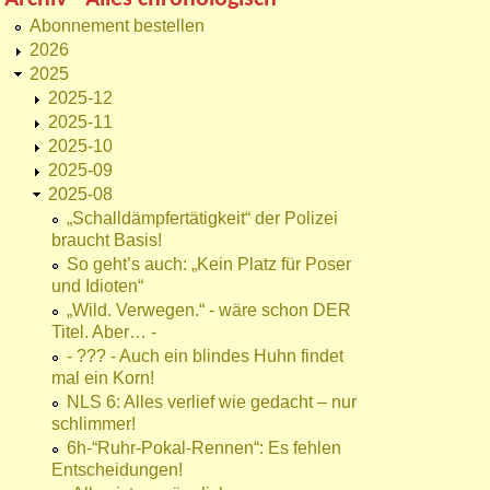
Abonnement bestellen
2026
2025
2025-12
2025-11
2025-10
2025-09
2025-08
„Schalldämpfertätigkeit“ der Polizei
braucht Basis!
So geht’s auch: „Kein Platz für Poser
und Idioten“
„Wild. Verwegen.“ - wäre schon DER
Titel. Aber… -
- ??? - Auch ein blindes Huhn findet
mal ein Korn!
NLS 6: Alles verlief wie gedacht – nur
schlimmer!
6h-“Ruhr-Pokal-Rennen“: Es fehlen
Entscheidungen!