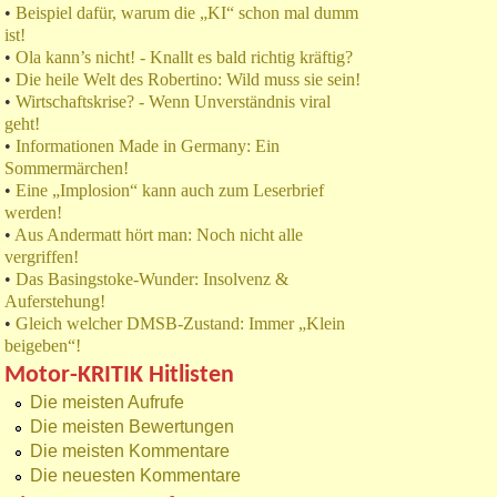
•
Beispiel dafür, warum die „KI“ schon mal dumm
ist!
•
Ola kann’s nicht! - Knallt es bald richtig kräftig?
•
Die heile Welt des Robertino: Wild muss sie sein!
•
Wirtschaftskrise? - Wenn Unverständnis viral
geht!
•
Informationen Made in Germany: Ein
Sommermärchen!
•
Eine „Implosion“ kann auch zum Leserbrief
werden!
•
Aus Andermatt hört man: Noch nicht alle
vergriffen!
•
Das Basingstoke-Wunder: Insolvenz &
Auferstehung!
•
Gleich welcher DMSB-Zustand: Immer „Klein
beigeben“!
Motor-KRITIK Hitlisten
Die meisten Aufrufe
Die meisten Bewertungen
Die meisten Kommentare
Die neuesten Kommentare