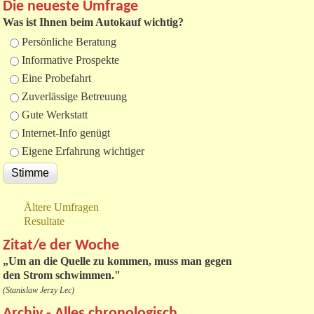
Die neueste Umfrage
Was ist Ihnen beim Autokauf wichtig?
Auswahlmöglichkeiten
Persönliche Beratung
Informative Prospekte
Eine Probefahrt
Zuverlässige Betreuung
Gute Werkstatt
Internet-Info genügt
Eigene Erfahrung wichtiger
Ältere Umfragen
Resultate
Zitat/e der Woche
„
Um an die Quelle zu kommen, muss man gegen
den Strom schwimmen."
(Stanislaw Jerzy Lec)
Archiv - Alles chronologisch