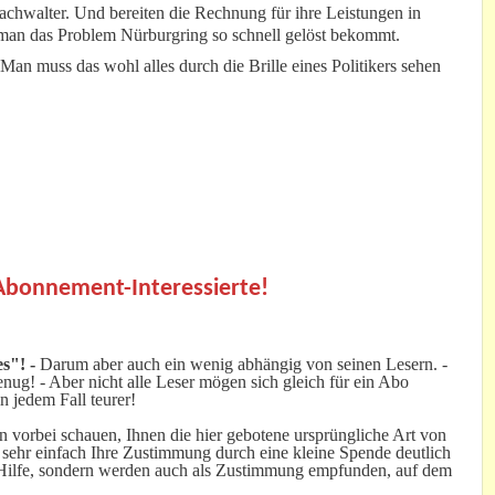
achwalter. Und bereiten die Rechnung für ihre Leistungen in
 man das Problem Nürburgring so schnell gelöst bekommt.
 Man muss das wohl alles durch die Brille eines Politikers sehen
.
 Abonnement-Interessierte!
s"! -
Darum aber auch ein wenig abhängig von seinen Lesern. -
ug! - Aber nicht alle Leser mögen sich gleich für ein Abo
n jedem Fall teurer!
 vorbei schauen, Ihnen die hier gebotene ursprüngliche Art von
 sehr einfach Ihre Zustimmung durch eine kleine Spende deutlich
e Hilfe, sondern werden auch als Zustimmung empfunden, auf dem