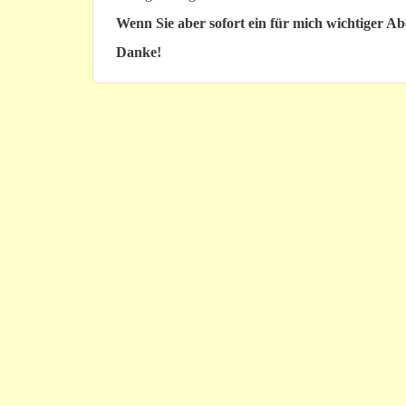
Wenn Sie aber sofort ein für mich wichtiger A
Danke!