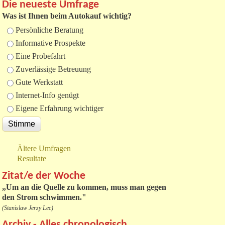
Die neueste Umfrage
Was ist Ihnen beim Autokauf wichtig?
Auswahlmöglichkeiten
Persönliche Beratung
Informative Prospekte
Eine Probefahrt
Zuverlässige Betreuung
Gute Werkstatt
Internet-Info genügt
Eigene Erfahrung wichtiger
Ältere Umfragen
Resultate
Zitat/e der Woche
„
Um an die Quelle zu kommen, muss man gegen
den Strom schwimmen."
(Stanislaw Jerzy Lec)
Archiv - Alles chronologisch