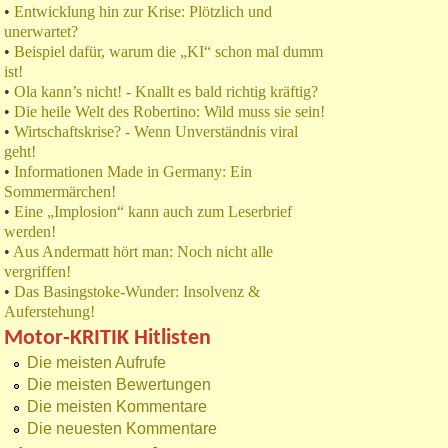
•
Entwicklung hin zur Krise: Plötzlich und
unerwartet?
•
Beispiel dafür, warum die „KI“ schon mal dumm
ist!
•
Ola kann’s nicht! - Knallt es bald richtig kräftig?
•
Die heile Welt des Robertino: Wild muss sie sein!
•
Wirtschaftskrise? - Wenn Unverständnis viral
geht!
•
Informationen Made in Germany: Ein
Sommermärchen!
•
Eine „Implosion“ kann auch zum Leserbrief
werden!
•
Aus Andermatt hört man: Noch nicht alle
vergriffen!
•
Das Basingstoke-Wunder: Insolvenz &
Auferstehung!
Motor-KRITIK Hitlisten
Die meisten Aufrufe
Die meisten Bewertungen
Die meisten Kommentare
Die neuesten Kommentare