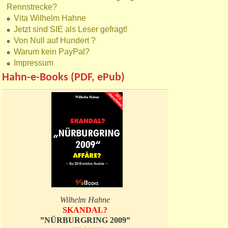
Rennstrecke?
Vita Wilhelm Hahne
Jetzt sind SIE als Leser gefragt!
Von Null auf Hundert ?
Warum kein PayPal?
Impressum
Hahn-e-Books (PDF, ePub)
Wilhelm Hahne
SKANDAL?
”NÜRBURGRING 2009”