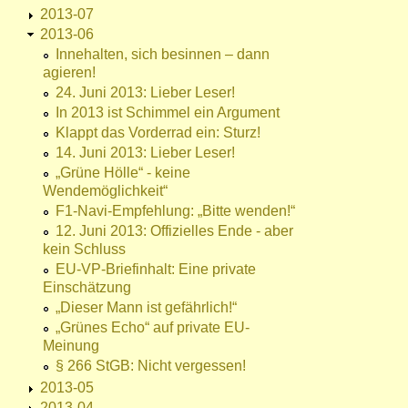
2013-07
2013-06
Innehalten, sich besinnen – dann
agieren!
24. Juni 2013: Lieber Leser!
In 2013 ist Schimmel ein Argument
Klappt das Vorderrad ein: Sturz!
14. Juni 2013: Lieber Leser!
„Grüne Hölle“ - keine
Wendemöglichkeit“
F1-Navi-Empfehlung: „Bitte wenden!“
12. Juni 2013: Offizielles Ende - aber
kein Schluss
EU-VP-Briefinhalt: Eine private
Einschätzung
„Dieser Mann ist gefährlich!“
„Grünes Echo“ auf private EU-
Meinung
§ 266 StGB: Nicht vergessen!
2013-05
2013-04