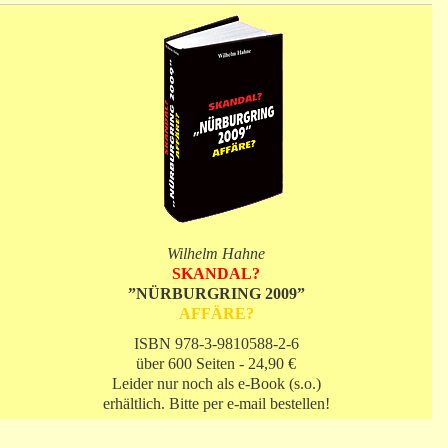
Wilhelm Hahne
SKANDAL?
”NÜRBURGRING 2009”
AFFÄRE?
ISBN 978-3-9810588-2-6
über 600 Seiten - 24,90 €
Leider nur noch als e-Book (s.o.)
erhältlich. Bitte per e-mail bestellen!