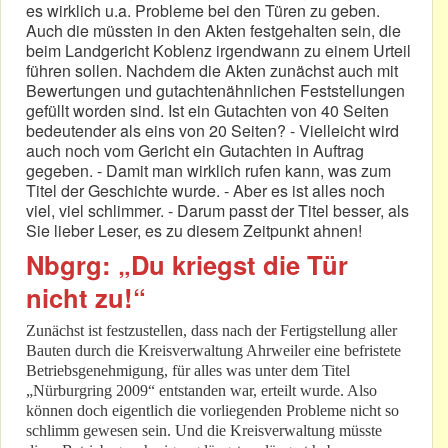
es wirklich u.a. Probleme bei den Türen zu geben.
Auch die müssten in den Akten festgehalten sein, die
beim Landgericht Koblenz irgendwann zu einem Urteil
führen sollen. Nachdem die Akten zunächst auch mit
Bewertungen und gutachtenähnlichen Feststellungen
gefüllt worden sind. Ist ein Gutachten von 40 Seiten
bedeutender als eins von 20 Seiten? - Vielleicht wird
auch noch vom Gericht ein Gutachten in Auftrag
gegeben. - Damit man wirklich rufen kann, was zum
Titel der Geschichte wurde. - Aber es ist alles noch
viel, viel schlimmer. - Darum passt der Titel besser, als
Sie lieber Leser, es zu diesem Zeitpunkt ahnen!
Nbgrg: „Du kriegst die Tür
nicht zu!“
Zunächst ist festzustellen, dass nach der Fertigstellung aller
Bauten durch die Kreisverwaltung Ahrweiler eine befristete
Betriebsgenehmigung, für alles was unter dem Titel
„Nürburgring 2009“ entstanden war, erteilt wurde. Also
können doch eigentlich die vorliegenden Probleme nicht so
schlimm gewesen sein. Und die Kreisverwaltung müsste