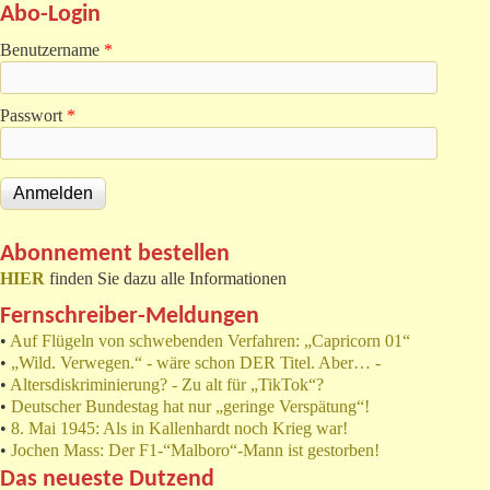
Abo-Login
Benutzername
*
Passwort
*
Abonnement bestellen
HIER
finden Sie dazu alle Informationen
Fernschreiber-Meldungen
•
Auf Flügeln von schwebenden Verfahren: „Capricorn 01“
•
„Wild. Verwegen.“ - wäre schon DER Titel. Aber… -
•
Altersdiskriminierung? - Zu alt für „TikTok“?
•
Deutscher Bundestag hat nur „geringe Verspätung“!
•
8. Mai 1945: Als in Kallenhardt noch Krieg war!
•
Jochen Mass: Der F1-“Malboro“-Mann ist gestorben!
Das neueste Dutzend