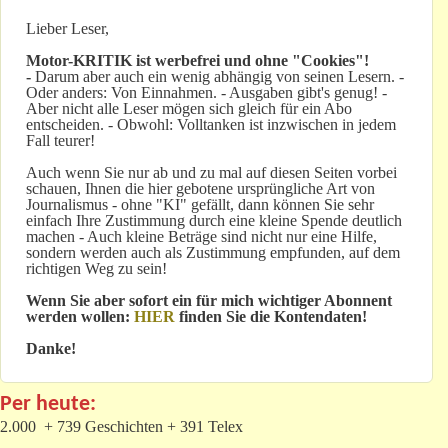
Lieber Leser,
Motor-KRITIK
ist werbefrei und ohne "Cookies"!
-
Darum aber auch ein wenig abhängig von seinen Lesern. -
Oder anders: Von Einnahmen. - Ausgaben gibt's genug! -
Aber nicht alle Leser mögen sich gleich für ein Abo
entscheiden. - Obwohl: Volltanken ist inzwischen in jedem
Fall teurer!
Auch wenn Sie nur ab und zu mal auf diesen Seiten vorbei
schauen, Ihnen die hier gebotene ursprüngliche Art von
Journalismus - ohne "KI" gefällt, dann können Sie sehr
einfach Ihre Zustimmung durch eine kleine Spende deutlich
machen - Auch kleine Beträge sind nicht nur eine Hilfe,
sondern werden auch als Zustimmung empfunden, auf dem
richtigen Weg zu sein!
Wenn Sie aber sofort ein für mich wichtiger Abonnent
werden wollen:
HIER
finden Sie die Kontendaten!
Danke!
Per heute:
2.000 + 739 Geschichten + 391 Telex