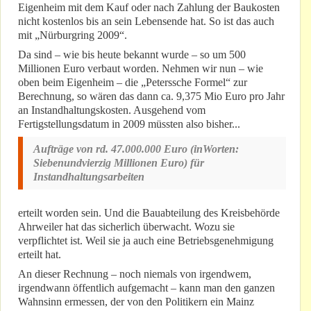
Eigenheim mit dem Kauf oder nach Zahlung der Baukosten
nicht kostenlos bis an sein Lebensende hat. So ist das auch
mit „Nürburgring 2009“.
Da sind – wie bis heute bekannt wurde – so um 500
Millionen Euro verbaut worden. Nehmen wir nun – wie
oben beim Eigenheim – die „Peterssche Formel“ zur
Berechnung, so wären das dann ca. 9,375 Mio Euro pro Jahr
an Instandhaltungskosten. Ausgehend vom
Fertigstellungsdatum in 2009 müssten also bisher...
Aufträge von rd. 47.000.000 Euro (inWorten:
Siebenundvierzig Millionen Euro) für
Instandhaltungsarbeiten
erteilt worden sein. Und die Bauabteilung des Kreisbehörde
Ahrweiler hat das sicherlich überwacht. Wozu sie
verpflichtet ist. Weil sie ja auch eine Betriebsgenehmigung
erteilt hat.
An dieser Rechnung – noch niemals von irgendwem,
irgendwann öffentlich aufgemacht – kann man den ganzen
Wahnsinn ermessen, der von den Politikern ein Mainz