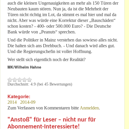
auch die kleinen Ungenauigkeiten an mehr als 150 Türen der
Neubauten kaum stören. Nun ja, da ist die Mehrheit der
Türen nicht richtig im Lot, da stimmt es mal hier und mal da
nicht. Aber was würde eine Korrektur dieser „Bauschäden“
schon kosten? - 400- oder 500.000 Euro? - Die Deutsche
Bank würde von „Peanuts“ sprechen.
Und die Politiker in Mainz verstehen das sowieso alles nicht.
Die halten sich ans Drehbuch. - Und danach wird alles gut.
Und die Regierungschefin ist voller Hoffnung.
Wer stellt sich eigentlich noch der Realität?
MK/Wilhelm Hahne
Durchschnitt:
4.9
(bei
45
Bewertungen)
Kategorie:
2014
2014-09
Zum Verfassen von Kommentaren bitte
Anmelden
.
"Anstoß" für Leser – nicht nur für
Abonnement-Interessierte!