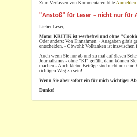
Zum Verfassen von Kommentaren bitte
Anmelden
"Anstoß" für Leser – nicht nur für
Lieber Leser,
Motor-KRITIK
ist werbefrei und ohne "Cookie
Oder anders: Von Einnahmen. - Ausgaben gibt's gen
entscheiden. - Obwohl: Volltanken ist inzwischen i
Auch wenn Sie nur ab und zu mal auf diesen Seiten
Journalismus - ohne "KI" gefällt, dann können Sie
machen - Auch kleine Beträge sind nicht nur ein
richtigen Weg zu sein!
Wenn Sie aber sofort ein für mich wichtiger A
Danke!