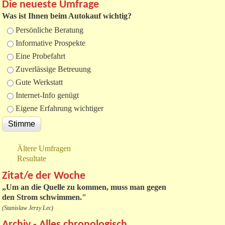
Die neueste Umfrage
Was ist Ihnen beim Autokauf wichtig?
Auswahlmöglichkeiten
Persönliche Beratung
Informative Prospekte
Eine Probefahrt
Zuverlässige Betreuung
Gute Werkstatt
Internet-Info genügt
Eigene Erfahrung wichtiger
Ältere Umfragen
Resultate
Zitat/e der Woche
„
Um an die Quelle zu kommen, muss man gegen
den Strom schwimmen."
(Stanislaw Jerzy Lec)
Archiv - Alles chronologisch