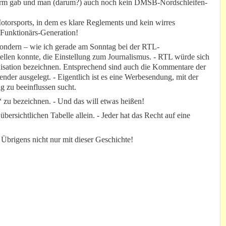
irm gab und man (darum?) auch noch kein DMSB-Nordschleifen-
Motorsports, in dem es klare Reglements und kein wirres
Funktionärs-Generation!
 sondern – wie ich gerade am Sonntag bei der RTL-
ellen konnte, die Einstellung zum Journalismus. - RTL würde sich
nisation bezeichnen. Entsprechend sind auch die Kommentare der
ender ausgelegt. - Eigentlich ist es eine Werbesendung, mit der
ig zu beeinflussen sucht.
 zu bezeichnen. - Und das will etwas heißen!
bersichtlichen Tabelle allein. - Jeder hat das Recht auf eine
Übrigens nicht nur mit dieser Geschichte!