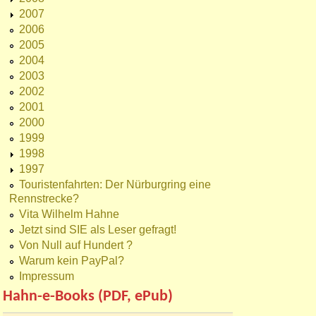
2007
2006
2005
2004
2003
2002
2001
2000
1999
1998
1997
Touristenfahrten: Der Nürburgring eine
Rennstrecke?
Vita Wilhelm Hahne
Jetzt sind SIE als Leser gefragt!
Von Null auf Hundert ?
Warum kein PayPal?
Impressum
Hahn-e-Books (PDF, ePub)