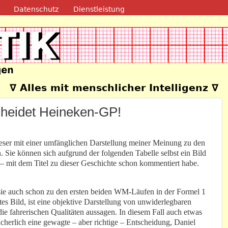
Direkt zum Inhalt
Datenschutz
Dienstleistung
e
∇ Alles mit menschlicher Intelligenz ∇
scheidet Heineken-GP!
ser mit einer umfänglichen Darstellung meiner Meinung zu den
 Sie können sich aufgrund der folgenden Tabelle selbst ein Bild
– mit dem Titel zu dieser Geschichte schon kommentiert habe.
h sie auch schon zu den ersten beiden WM-Läufen in der Formel 1
gutes Bild, ist eine objektive Darstellung von unwiderlegbaren
die fahrerischen Qualitäten aussagen. In diesem Fall auch etwas
sicherlich eine gewagte – aber richtige – Entscheidung, Daniel