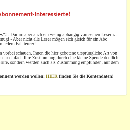
.
 Abonnement-Interessierte!
s"! -
Darum aber auch ein wenig abhängig von seinen Lesern. -
ug! - Aber nicht alle Leser mögen sich gleich für ein Abo
n jedem Fall teurer!
 vorbei schauen, Ihnen die hier gebotene ursprüngliche Art von
 sehr einfach Ihre Zustimmung durch eine kleine Spende deutlich
e Hilfe, sondern werden auch als Zustimmung empfunden, auf dem
bonnent werden wollen:
HIER
finden Sie die Kontendaten!