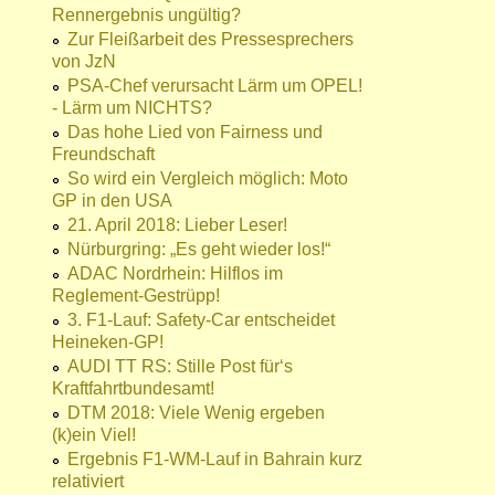
Rennergebnis ungültig?
Zur Fleißarbeit des Pressesprechers
von JzN
PSA-Chef verursacht Lärm um OPEL!
- Lärm um NICHTS?
Das hohe Lied von Fairness und
Freundschaft
So wird ein Vergleich möglich: Moto
GP in den USA
21. April 2018: Lieber Leser!
Nürburgring: „Es geht wieder los!“
ADAC Nordrhein: Hilflos im
Reglement-Gestrüpp!
3. F1-Lauf: Safety-Car entscheidet
Heineken-GP!
AUDI TT RS: Stille Post für‘s
Kraftfahrtbundesamt!
DTM 2018: Viele Wenig ergeben
(k)ein Viel!
Ergebnis F1-WM-Lauf in Bahrain kurz
relativiert