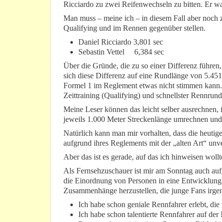
Ricciardo zu zwei Reifenwechseln zu bitten. Er w
Man muss – meine ich – in diesem Fall aber noch z
Qualifying und im Rennen gegenüber stellen.
Daniel Ricciardo 3,801 sec
Sebastin Vettel 6,384 sec
Über die Gründe, die zu so einer Differenz führen
sich diese Differenz auf eine Rundlänge von 5.451 
Formel 1 im Reglement etwas nicht stimmen kann.
Zeittraining (Qualifying) und schnellster Rennrunde
Meine Leser können das leicht selber ausrechnen, i
jeweils 1.000 Meter Streckenlänge umrechnen und
Natürlich kann man mir vorhalten, dass die heutig
aufgrund ihres Reglements mit der „alten Art“ unve
Aber das ist es gerade, auf das ich hinweisen wollt
Als Fernsehzuschauer ist mir am Sonntag auch auf
die Einordnung von Personen in eine Entwicklung, 
Zusammenhänge herzustellen, die junge Fans irge
Ich habe schon geniale Rennfahrer erlebt, die
Ich habe schon talentierte Rennfahrer auf der 