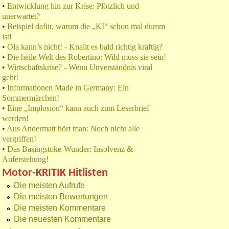
•
Entwicklung hin zur Krise: Plötzlich und
unerwartet?
•
Beispiel dafür, warum die „KI“ schon mal dumm
ist!
•
Ola kann’s nicht! - Knallt es bald richtig kräftig?
•
Die heile Welt des Robertino: Wild muss sie sein!
•
Wirtschaftskrise? - Wenn Unverständnis viral
geht!
•
Informationen Made in Germany: Ein
Sommermärchen!
•
Eine „Implosion“ kann auch zum Leserbrief
werden!
•
Aus Andermatt hört man: Noch nicht alle
vergriffen!
•
Das Basingstoke-Wunder: Insolvenz &
Auferstehung!
Motor-KRITIK Hitlisten
Die meisten Aufrufe
Die meisten Bewertungen
Die meisten Kommentare
Die neuesten Kommentare