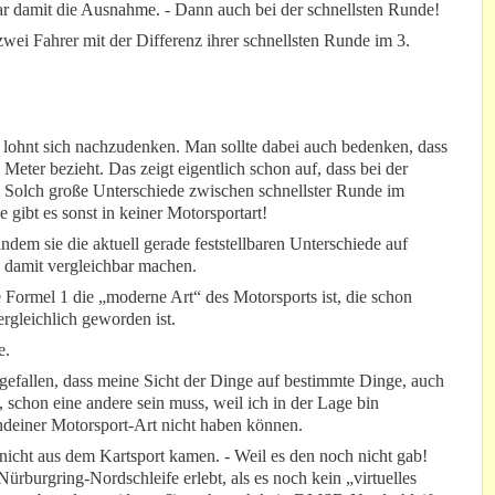
ar damit die Ausnahme. - Dann auch bei der schnellsten Runde!
wei Fahrer mit der Differenz ihrer schnellsten Runde im 3.
, lohnt sich nachzudenken. Man sollte dabei auch bedenken, dass
Meter bezieht. Das zeigt eigentlich schon auf, dass bei der
 Solch große Unterschiede zwischen schnellster Runde im
 gibt es sonst in keiner Motorsportart!
ndem sie die aktuell gerade feststellbaren Unterschiede auf
 damit vergleichbar machen.
e Formel 1 die „moderne Art“ des Motorsports ist, die schon
rgleichlich geworden ist.
e.
gefallen, dass meine Sicht der Dinge auf bestimmte Dinge, auch
schon eine andere sein muss, weil ich in der Lage bin
ndeiner Motorsport-Art nicht haben können.
 nicht aus dem Kartsport kamen. - Weil es den noch nicht gab!
Nürburgring-Nordschleife erlebt, als es noch kein „virtuelles