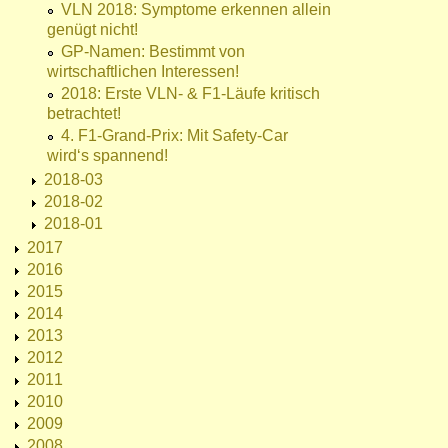
VLN 2018: Symptome erkennen allein
genügt nicht!
GP-Namen: Bestimmt von
wirtschaftlichen Interessen!
2018: Erste VLN- & F1-Läufe kritisch
betrachtet!
4. F1-Grand-Prix: Mit Safety-Car
wird‘s spannend!
2018-03
2018-02
2018-01
2017
2016
2015
2014
2013
2012
2011
2010
2009
2008