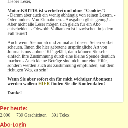
Lieber Leser,
Motor-KRITIK
ist werbefrei und ohne "Cookies"!
-
Darum aber auch ein wenig abhängig von seinen Lesern. -
Oder anders: Von Einnahmen. - Ausgaben gibt's genug! -
Aber nicht alle Leser mögen sich gleich für ein Abo
entscheiden. - Obwohl: Volltanken ist inzwischen in jedem
Fall teurer!
Auch wenn Sie nur ab und zu mal auf diesen Seiten vorbei
schauen, Ihnen die hier gebotene ursprüngliche Art von
Journalismus - ohne "KI" gefällt, dann können Sie sehr
einfach Ihre Zustimmung durch eine kleine Spende deutlich
machen - Auch kleine Beträge sind nicht nur eine Hilfe,
sondern werden auch als Zustimmung empfunden, auf dem
richtigen Weg zu sein!
Wenn Sie aber sofort ein für mich wichtiger Abonnent
werden wollen:
HIER
finden Sie die Kontendaten!
Danke!
Per heute:
2.000 + 739 Geschichten + 391 Telex
Abo-Login