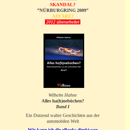
SKANDAL?
”NÜRBURGRING 2009”
AFFÄRE?
2012 überarbeitet
Wilhelm Hahne
Alles ha(h)nebüchen?
Band I
Ein Dutzend wahre Geschichten aus der
automobilen Welt
Wie kann ich die eBooks direkt von