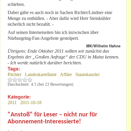
schieben.
Dabei gäbe es auch noch in Sachen Richter/Lindner eine
Menge zu enthüllen. - Aber dafür wird Herr Steinkühler
sicherlich nicht bezahlt. -
Auf seinen Internetseiten bin ich inzwischen über
Nürburgring-Fan-Angebote gestolpert.
MK/Wilhelm Hahne
Übrigens: Ende Oktober 2011 sollten wir zunächst das
Ergebnis der „Großen Anfrage“ der CDU in Mainz kennen.
- Ich werde natürlich darüber berichten.
Tags:
Pächter
Landeskartellamt
Affäre
Staatskanzlei
Durchschnitt:
4.5
(bei
23
Bewertungen)
Kategorie:
2011
2011-10-18
"Anstoß" für Leser – nicht nur für
Abonnement-Interessierte!