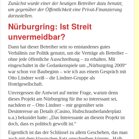
Zunächst wurde einer der heutigen Betreiber dazu benutzt,
um gegenüber der Öffentlichkeit eine Privat-Finanzierung
darzustellen.
Nürburgring: Ist Streit
unvermeidbar?
Dann hat dieser Betreiber sein so entstandenes gutes
Verhältnis zur Politik genutzt, um die Verträge als Betreiber –
ohne jede öffentliche Ausschreibung – zu erhalten. Mit
eingeschaltet in die Gedankenspiele um „Nürburgring 2009“
war schon vor Baubeginn – wie ich aus einem Gespräch mit
Otto Lindner weiß – die Lindner-Gruppe als
Hotelgesellschaft.
Unvergessen die Antwort auf meine Frage, warum denn
dieses Projekt am Nürburgring für ihn so interessant sei,
nachdem er – Otto Lindner – mir gegenüber sein
Desinteresse an Details (Casino, Hubschrauberlanderplatz
u.a.) bekundet hatte: „Das Interessante an diesem Projekt ist
doch, dass es politisch gewollt ist.“
Eigentlich ist das der Schlüssel zu allem Geschehen, das man
auch mit dem klassischen Satz umschreiben könnte: „Halb