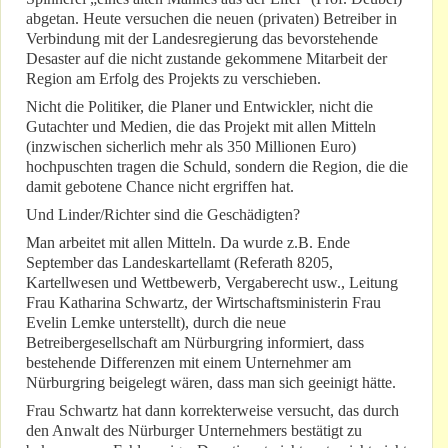
abgetan. Heute versuchen die neuen (privaten) Betreiber in
Verbindung mit der Landesregierung das bevorstehende
Desaster auf die nicht zustande gekommene Mitarbeit der
Region am Erfolg des Projekts zu verschieben.
Nicht die Politiker, die Planer und Entwickler, nicht die
Gutachter und Medien, die das Projekt mit allen Mitteln
(inzwischen sicherlich mehr als 350 Millionen Euro)
hochpuschten tragen die Schuld, sondern die Region, die die
damit gebotene Chance nicht ergriffen hat.
Und Linder/Richter sind die Geschädigten?
Man arbeitet mit allen Mitteln. Da wurde z.B. Ende
September das Landeskartellamt (Referath 8205,
Kartellwesen und Wettbewerb, Vergaberecht usw., Leitung
Frau Katharina Schwartz, der Wirtschaftsministerin Frau
Evelin Lemke unterstellt), durch die neue
Betreibergesellschaft am Nürburgring informiert, dass
bestehende Differenzen mit einem Unternehmer am
Nürburgring beigelegt wären, dass man sich geeinigt hätte.
Frau Schwartz hat dann korrekterweise versucht, das durch
den Anwalt des Nürburger Unternehmers bestätigt zu