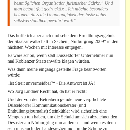
bestmöglichen Organisation juristischer Stärke.“ Und
man betont (fett gedruckt!): „Ich möchte besonders
betonen, dass die Unanhängigkeit der Justiz dabei
selbstverständlich gewahrt wird!“
Das hoffe ich aber auch und sehe dem Ermittlungsergebnis
der Staatsanwaltschaft in Sachen „Nürburgring 2009“ in den
nächsten Wochen mit Interesse entgegen.
Es wäre schön, wenn statt Düsseldorfer Unternehmer nun
mal Koblenzer Staatsanwälte klagen würden.
Was dann meine eingangs gestellte Frage beantworten
würde:
„Ist Streit unvermeidbar?“ - Die Antwort ist JA!
Wo Jörg Lindner Recht hat, da hat er recht!
Und der von den Betreibern gerade neue verpflichtete
Düsseldorfer Kommunikationsberater (und
Enthüllungsjournalist) Steinkühler wird sicherlich eine
Menge zu tun haben, um die Schuld am sich abzeichnenden
Desaster am Nürburgring nun anderen – und wenn es denn
sein mus auch der Landesregierung – in die Schuhe zu