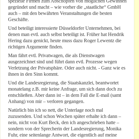
spezielle Firmen zum Abschöpfen von möglichen Gewinnen
gegründet und macht – wie vorher die „staatliche“ GmbH
auch – mit den bewährten Veranstaltungen die besten
Geschäfte.
Und beteiligt interessierte Düsseldorfer Unternehmen, bei
denen man evtl. auch selbst beteiligt ist. Früher hat Hendrik
Hering dazu genickt, heute muss dazu Roger Lewentz die
richtigen Argumente finden.
Man fährt evtl. Privatwagen, die als Dienstwagen
ausgezeichnet sind und führt dann evtl. Prozesse wegen
Verletzung der Privatsphäre. Oder auch nicht. - Ganz wie es
ihnen in den Sinn kommt.
Und die Landesregierung, die Staatskanzlei, beantwortet
monatelang z.B. mir keine Anfrage, um sich dann doch zu
entschließen. Aber dann ist – in dem Fall die E-mail (samt
Anhang) von mir – verloren gegangen.
Natürlich bin ich so nett, die Unterlage noch mal
zuzusenden. Und schon Wochen später erhalte ich dann –
nein, nicht von Kurt Beck, den ich angeschrieben hatte –
sondern von der Sprecherin der Landesregierung, Monika
Fuhr, eine seitenlange Antwort, die eigentlich auf meine