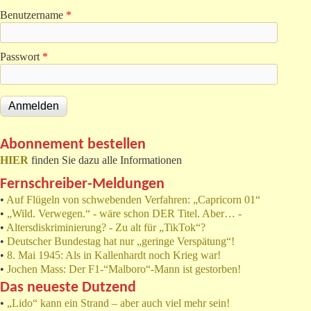
Benutzername
*
Passwort
*
Abonnement bestellen
HIER
finden Sie dazu alle Informationen
Fernschreiber-Meldungen
•
Auf Flügeln von schwebenden Verfahren: „Capricorn 01“
•
„Wild. Verwegen.“ - wäre schon DER Titel. Aber… -
•
Altersdiskriminierung? - Zu alt für „TikTok“?
•
Deutscher Bundestag hat nur „geringe Verspätung“!
•
8. Mai 1945: Als in Kallenhardt noch Krieg war!
•
Jochen Mass: Der F1-“Malboro“-Mann ist gestorben!
Das neueste Dutzend
•
„Lido“ kann ein Strand – aber auch viel mehr sein!