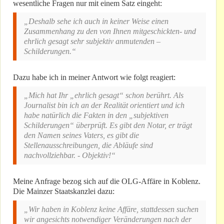
wesentliche Fragen nur mit einem Satz eingeht:
„Deshalb sehe ich auch in keiner Weise einen
Zusammenhang zu den von Ihnen mitgeschickten- und
ehrlich gesagt sehr subjektiv anmutenden –
Schilderungen.“
Dazu habe ich in meiner Antwort wie folgt reagiert:
„Mich hat Ihr „ehrlich gesagt“ schon berührt. Als
Journalist bin ich an der Realität orientiert und ich
habe natürlich die Fakten in den „subjektiven
Schilderungen“ überprüft. Es gibt den Notar, er trägt
den Namen seines Vaters, es gibt die
Stellenausschreibungen, die Abläufe sind
nachvollziehbar. - Objektiv!“
Meine Anfrage bezog sich auf die OLG-Affäre in Koblenz.
Die Mainzer Staatskanzlei dazu:
„Wir haben in Koblenz keine Affäre, stattdessen suchen
wir angesichts notwendiger Veränderungen nach der