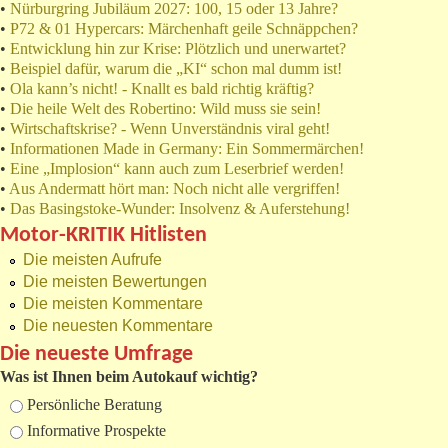
•
Nürburgring Jubiläum 2027: 100, 15 oder 13 Jahre?
•
P72 & 01 Hypercars: Märchenhaft geile Schnäppchen?
•
Entwicklung hin zur Krise: Plötzlich und unerwartet?
•
Beispiel dafür, warum die „KI“ schon mal dumm ist!
•
Ola kann’s nicht! - Knallt es bald richtig kräftig?
•
Die heile Welt des Robertino: Wild muss sie sein!
•
Wirtschaftskrise? - Wenn Unverständnis viral geht!
•
Informationen Made in Germany: Ein Sommermärchen!
•
Eine „Implosion“ kann auch zum Leserbrief werden!
•
Aus Andermatt hört man: Noch nicht alle vergriffen!
•
Das Basingstoke-Wunder: Insolvenz & Auferstehung!
Motor-KRITIK Hitlisten
Die meisten Aufrufe
Die meisten Bewertungen
Die meisten Kommentare
Die neuesten Kommentare
Die neueste Umfrage
Was ist Ihnen beim Autokauf wichtig?
Auswahlmöglichkeiten
Persönliche Beratung
Informative Prospekte