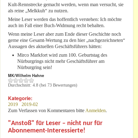
Kult-Rennstrecke gemacht werden, wenn man versucht, sie
als reine „Melkkuh“ zu nutzen.
Meine Leser werden das hoffentlich verstehen: Ich möchte
auch im Fall einer Buch-Widmung recht behalten.
Wenn meine Leser aber zum Ende dieser Geschichte noch
gerne eine Gesamt-Wertung zu den hier „nachgezeichneten“
Aussagen des aktuellen Geschäftsführers hätten:
Mirco Markfort wird zum 100. Geburtstag des
Nürburgrings nicht mehr Geschäftsführer am
Nürburgring sein!
MK/Wilhelm Hahne
Durchschnitt:
4.8
(bei
73
Bewertungen)
Kategorie:
2019
2019-02
Zum Verfassen von Kommentaren bitte
Anmelden
.
"Anstoß" für Leser – nicht nur für
Abonnement-Interessierte!