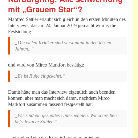
mit „Grauem Star“?
Manfred Sattler erlaubt sich gleich in den ersten Minuten des
Interviews, das am 24. Januar 2019 gemacht wurde, die
Feststellung:
„Die vielen Kritiker sind verstummt in den letzten
Jahren...“
und wird von Mirco Markfort bestätigt:
„Es ist Ruhe eingekehrt.“
Damit hätte man das Interview eigentlich auch beenden
können, aber man macht sich daran, nachdem Mirco
Markfort zusammen fassend festgestellt hat:
„Wir sind ein gesundes Unternehmen. Wir schreiben
tiefschwarze Zahlen.“
...einzelne Teile des Erfolgs heraus zu arbeiten: