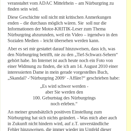
veranstaltet vom ADAC Mittelrhein – am Nürburgring zu
finden sein wird.
Diese Geschichte soll nicht mit kritischen Anmerkungen
enden – die durchaus möglich wären. Sie soll nur die
Informationen der Motor-KRITIK-Leser zum Thema
Nürburgring abzurunden, weil ein Video – irgendwo in den
Sozialen Medien – leicht übersehen werden kann.
Aber es sei mir gestattet darauf hinzuweisen, dass ich, was
den Nürburgring betrifft, nie zu den „Tief-Schwarz-Sehern“
gehört habe. Im Internet ist auch heute noch ein Foto von
einer Widmung zu finden, die ich am 14. August 2010 einer
interessierten Dame in mein gerade vorgestelltes Buch,
„Skandal? -‘Nürburgring 2009‘ - Affäre?“ geschrieben habe:
„Es wird schwer werden -
aber Sie werden den
100. Geburtstag des Nürburgrings
noch erleben.“
An meiner grundsätzlich positiven Einstellung zum
Nürburgring hat sich nichts geändert. - Was mich aber auch
in Zukunft nicht hindern wird, auf z.T. unverständliche
Fehler hinzuweisen, die immer wieder im Umfeld dieser