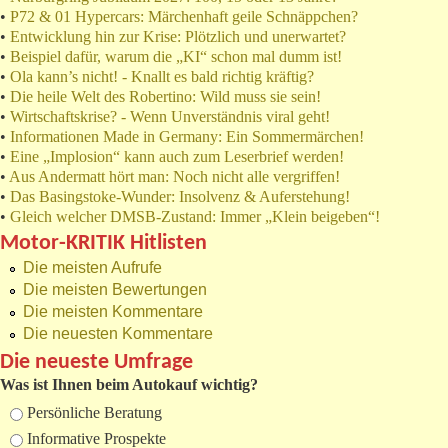
•
P72 & 01 Hypercars: Märchenhaft geile Schnäppchen?
•
Entwicklung hin zur Krise: Plötzlich und unerwartet?
•
Beispiel dafür, warum die „KI“ schon mal dumm ist!
•
Ola kann’s nicht! - Knallt es bald richtig kräftig?
•
Die heile Welt des Robertino: Wild muss sie sein!
•
Wirtschaftskrise? - Wenn Unverständnis viral geht!
•
Informationen Made in Germany: Ein Sommermärchen!
•
Eine „Implosion“ kann auch zum Leserbrief werden!
•
Aus Andermatt hört man: Noch nicht alle vergriffen!
•
Das Basingstoke-Wunder: Insolvenz & Auferstehung!
•
Gleich welcher DMSB-Zustand: Immer „Klein beigeben“!
Motor-KRITIK Hitlisten
Die meisten Aufrufe
Die meisten Bewertungen
Die meisten Kommentare
Die neuesten Kommentare
Die neueste Umfrage
Was ist Ihnen beim Autokauf wichtig?
Auswahlmöglichkeiten
Persönliche Beratung
Informative Prospekte