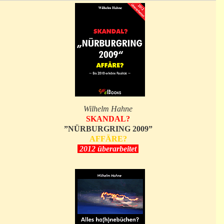
Wilhelm Hahne
SKANDAL?
”NÜRBURGRING 2009”
AFFÄRE?
2012 überarbeitet