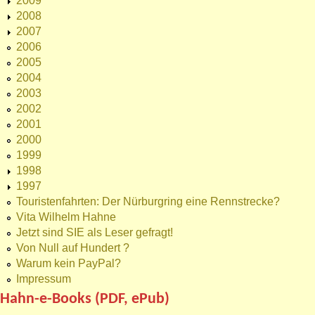
2009
2008
2007
2006
2005
2004
2003
2002
2001
2000
1999
1998
1997
Touristenfahrten: Der Nürburgring eine Rennstrecke?
Vita Wilhelm Hahne
Jetzt sind SIE als Leser gefragt!
Von Null auf Hundert ?
Warum kein PayPal?
Impressum
Hahn-e-Books (PDF, ePub)