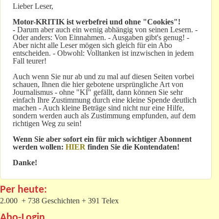
Lieber Leser,
Motor-KRITIK
ist werbefrei und ohne "Cookies"!
-
Darum aber auch ein wenig abhängig von seinen Lesern. -
Oder anders: Von Einnahmen. - Ausgaben gibt's genug! -
Aber nicht alle Leser mögen sich gleich für ein Abo
entscheiden. - Obwohl: Volltanken ist inzwischen in jedem
Fall teurer!
Auch wenn Sie nur ab und zu mal auf diesen Seiten vorbei
schauen, Ihnen die hier gebotene ursprüngliche Art von
Journalismus - ohne "KI" gefällt, dann können Sie sehr
einfach Ihre Zustimmung durch eine kleine Spende deutlich
machen - Auch kleine Beträge sind nicht nur eine Hilfe,
sondern werden auch als Zustimmung empfunden, auf dem
richtigen Weg zu sein!
Wenn Sie aber sofort ein für mich wichtiger Abonnent
werden wollen:
HIER
finden Sie die Kontendaten!
Danke!
Per heute:
2.000 + 738 Geschichten + 391 Telex
Abo-Login