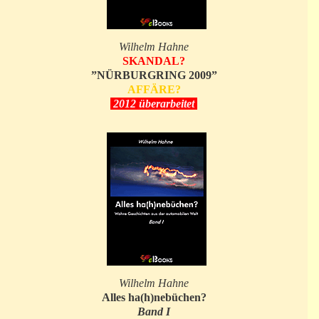
Wilhelm Hahne
SKANDAL?
”NÜRBURGRING 2009”
AFFÄRE?
2012 überarbeitet
Wilhelm Hahne
Alles ha(h)nebüchen?
Band I