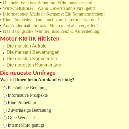
•
Die heile Welt des Robertino: Wild muss sie sein!
•
Wirtschaftskrise? - Wenn Unverständnis viral geht!
•
Informationen Made in Germany: Ein Sommermärchen!
•
Eine „Implosion“ kann auch zum Leserbrief werden!
•
Aus Andermatt hört man: Noch nicht alle vergriffen!
•
Das Basingstoke-Wunder: Insolvenz & Auferstehung!
Motor-KRITIK Hitlisten
Die meisten Aufrufe
Die meisten Bewertungen
Die meisten Kommentare
Die neuesten Kommentare
Die neueste Umfrage
Was ist Ihnen beim Autokauf wichtig?
Auswahlmöglichkeiten
Persönliche Beratung
Informative Prospekte
Eine Probefahrt
Zuverlässige Betreuung
Gute Werkstatt
Internet-Info genügt