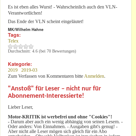
Es ist eben alles Wurst! - Wahrscheinlich auch den VLN-
Verantwortlichen!
Das Ende der VLN scheint eingeläutet!
MK/Wilhelm Hahne
Tags:
Telex
Durchschnitt:
4.6
(bei
70
Bewertungen)
Kategorie:
2019
2019-03
Zum Verfassen von Kommentaren bitte
Anmelden
.
"Anstoß" für Leser – nicht nur für
Abonnement-Interessierte!
Lieber Leser,
Motor-KRITIK
ist werbefrei und ohne "Cookies"!
-
Darum aber auch ein wenig abhängig von seinen Lesern. -
Oder anders: Von Einnahmen. - Ausgaben gibt's genug! -
Aber nicht alle Leser mögen sich gleich für ein Abo