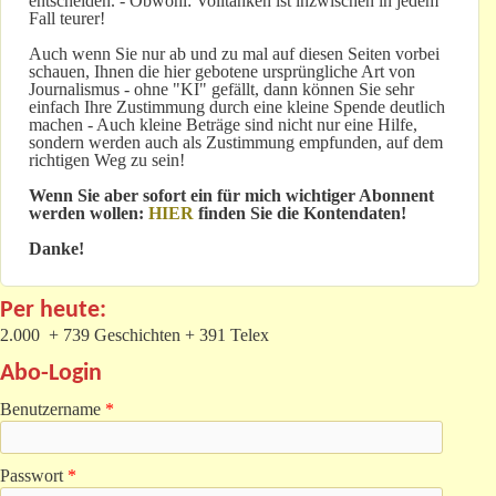
entscheiden. - Obwohl: Volltanken ist inzwischen in jedem
Fall teurer!
Auch wenn Sie nur ab und zu mal auf diesen Seiten vorbei
schauen, Ihnen die hier gebotene ursprüngliche Art von
Journalismus - ohne "KI" gefällt, dann können Sie sehr
einfach Ihre Zustimmung durch eine kleine Spende deutlich
machen - Auch kleine Beträge sind nicht nur eine Hilfe,
sondern werden auch als Zustimmung empfunden, auf dem
richtigen Weg zu sein!
Wenn Sie aber sofort ein für mich wichtiger Abonnent
werden wollen:
HIER
finden Sie die Kontendaten!
Danke!
Per heute:
2.000 + 739 Geschichten + 391 Telex
Abo-Login
Benutzername
*
Passwort
*