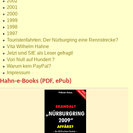
2002
2001
2000
1999
1998
1997
Touristenfahrten: Der Nürburgring eine Rennstrecke?
Vita Wilhelm Hahne
Jetzt sind SIE als Leser gefragt!
Von Null auf Hundert ?
Warum kein PayPal?
Impressum
Hahn-e-Books (PDF, ePub)