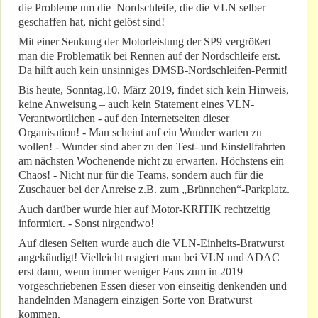
die Probleme um die Nordschleife, die die VLN selber
geschaffen hat, nicht gelöst sind!
Mit einer Senkung der Motorleistung der SP9 vergrößert
man die Problematik bei Rennen auf der Nordschleife erst.
Da hilft auch kein unsinniges DMSB-Nordschleifen-Permit!
Bis heute, Sonntag,10. März 2019, findet sich kein Hinweis,
keine Anweisung – auch kein Statement eines VLN-
Verantwortlichen - auf den Internetseiten dieser
Organisation! - Man scheint auf ein Wunder warten zu
wollen! - Wunder sind aber zu den Test- und Einstellfahrten
am nächsten Wochenende nicht zu erwarten. Höchstens ein
Chaos! - Nicht nur für die Teams, sondern auch für die
Zuschauer bei der Anreise z.B. zum „Brünnchen“-Parkplatz.
Auch darüber wurde hier auf Motor-KRITIK rechtzeitig
informiert. - Sonst nirgendwo!
Auf diesen Seiten wurde auch die VLN-Einheits-Bratwurst
angekündigt! Vielleicht reagiert man bei VLN und ADAC
erst dann, wenn immer weniger Fans zum in 2019
vorgeschriebenen Essen dieser von einseitig denkenden und
handelnden Managern einzigen Sorte von Bratwurst
kommen.