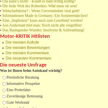
•
Ola kann’s nicht! - Knallt es bald richtig kräftig?
•
Die heile Welt des Robertino: Wild muss sie sein!
•
Wirtschaftskrise? - Wenn Unverständnis viral geht!
•
Informationen Made in Germany: Ein Sommermärchen!
•
Eine „Implosion“ kann auch zum Leserbrief werden!
•
Aus Andermatt hört man: Noch nicht alle vergriffen!
•
Das Basingstoke-Wunder: Insolvenz & Auferstehung!
Motor-KRITIK Hitlisten
Die meisten Aufrufe
Die meisten Bewertungen
Die meisten Kommentare
Die neuesten Kommentare
Die neueste Umfrage
Was ist Ihnen beim Autokauf wichtig?
Auswahlmöglichkeiten
Persönliche Beratung
Informative Prospekte
Eine Probefahrt
Zuverlässige Betreuung
Gute Werkstatt