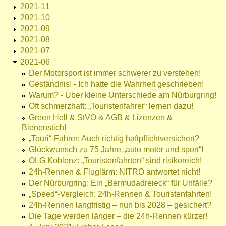
2021-11
2021-10
2021-09
2021-08
2021-07
2021-06
Der Motorsport ist immer schwerer zu verstehen!
Geständnis! - Ich hatte die Wahrheit geschrieben!
Warum? - Über kleine Unterschiede am Nürburgring!
Oft schmerzhaft: „Touristenfahrer“ lernen dazu!
Green Hell & StVO & AGB & Lizenzen &
Bienenstich!
„Touri“-Fahrer: Auch richtig haftpflichtversichert?
Glückwunsch zu 75 Jahre „auto motor und sport“!
OLG Koblenz: „Touristenfahrten“ sind risikoreich!
24h-Rennen & Fluglärm: NITRO antwortet nicht!
Der Nürburgring: Ein „Bermudadreieck“ für Unfälle?
„Speed“-Vergleich: 24h-Rennen & Touristenfahrten!
24h-Rennen langfristig – nun bis 2028 – gesichert?
Die Tage werden länger – die 24h-Rennen kürzer!