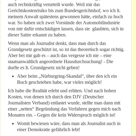
auch rechtskräftig verurteilt wurde. Weil mir das
Gerichtskostenrisiko bis zum Bundesgerichtshof, wo ich lt.
meinem Anwalt spätestens gewonnen hätte, einfach zu hoch
war. So haben sich zwei Vorstände der Automobilindustrie
von mir dafür entschädigen lassen, dass sie glaubten, sich in
dieser Satire erkannt zu haben.
Wenn man als Journalist denkt, dass man durch das
Grundgesetz geschützt ist, so ist das theoretisch sogar richtig.
Aber bei mir gab es – auch das vergesse ich nie – eine
staatsanwaltlich angeordnete Hausdurchsuchung! - Die
durfte es lt. Grundgesetz nicht geben!
Aber beim „Nürburgring-Skandal“, über den ich ein
Buch geschrieben habe, war vieles möglich!
Ich habe die Realität erlebt und erlitten. Und nach hohen
Kosten, von denen ich durch den DJV (Deutscher
Journalisten Verband) entlastet wurde, stellte man dann mit
einer „netten“ Begründung das Verfahren gegen mich nach
Monaten ein. - Gegen die kein Widerspruch möglich ist!
Womit bewiesen wäre, dass man als Journalist auch in
einer Demokratie gefährlich lebt!