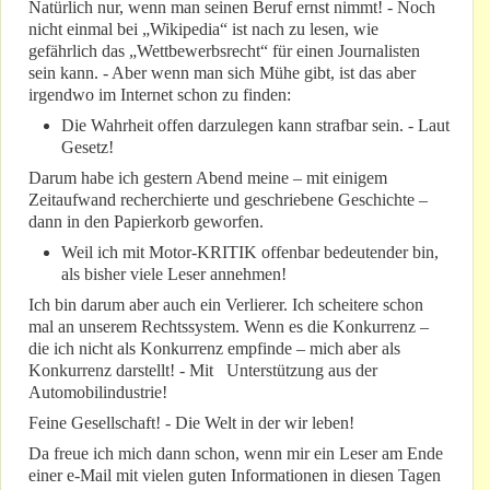
Natürlich nur, wenn man seinen Beruf ernst nimmt! - Noch
nicht einmal bei „Wikipedia“ ist nach zu lesen, wie
gefährlich das „Wettbewerbsrecht“ für einen Journalisten
sein kann. - Aber wenn man sich Mühe gibt, ist das aber
irgendwo im Internet schon zu finden:
Die Wahrheit offen darzulegen kann strafbar sein. - Laut
Gesetz!
Darum habe ich gestern Abend meine – mit einigem
Zeitaufwand recherchierte und geschriebene Geschichte –
dann in den Papierkorb geworfen.
Weil ich mit Motor-KRITIK offenbar bedeutender bin,
als bisher viele Leser annehmen!
Ich bin darum aber auch ein Verlierer. Ich scheitere schon
mal an unserem Rechtssystem. Wenn es die Konkurrenz –
die ich nicht als Konkurrenz empfinde – mich aber als
Konkurrenz darstellt! - Mit Unterstützung aus der
Automobilindustrie!
Feine Gesellschaft! - Die Welt in der wir leben!
Da freue ich mich dann schon, wenn mir ein Leser am Ende
einer e-Mail mit vielen guten Informationen in diesen Tagen