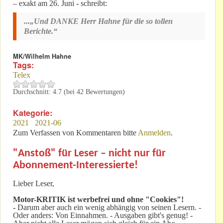
– exakt am 26. Juni - schreibt:
...„Und DANKE Herr Hahne für die so tollen
Berichte.“
MK/Wilhelm Hahne
Tags:
Telex
Durchschnitt:
4.7
(bei
42
Bewertungen)
Kategorie:
2021
2021-06
Zum Verfassen von Kommentaren bitte
Anmelden
.
"Anstoß" für Leser – nicht nur für
Abonnement-Interessierte!
Lieber Leser,
Motor-KRITIK
ist werbefrei und ohne "Cookies"!
-
Darum aber auch ein wenig abhängig von seinen Lesern. -
Oder anders: Von Einnahmen. - Ausgaben gibt's genug! -