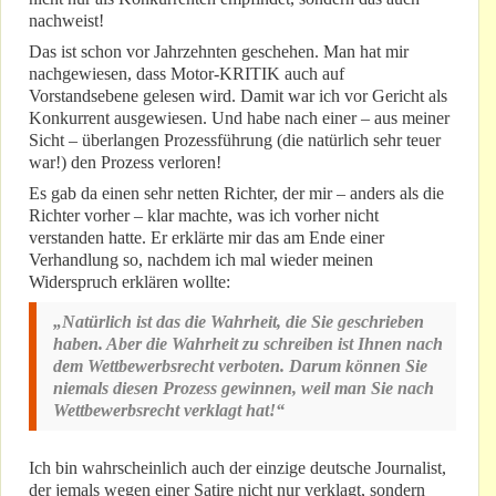
nachweist!
Das ist schon vor Jahrzehnten geschehen. Man hat mir
nachgewiesen, dass Motor-KRITIK auch auf
Vorstandsebene gelesen wird. Damit war ich vor Gericht als
Konkurrent ausgewiesen. Und habe nach einer – aus meiner
Sicht – überlangen Prozessführung (die natürlich sehr teuer
war!) den Prozess verloren!
Es gab da einen sehr netten Richter, der mir – anders als die
Richter vorher – klar machte, was ich vorher nicht
verstanden hatte. Er erklärte mir das am Ende einer
Verhandlung so, nachdem ich mal wieder meinen
Widerspruch erklären wollte:
„Natürlich ist das die Wahrheit, die Sie geschrieben
haben. Aber die Wahrheit zu schreiben ist Ihnen nach
dem Wettbewerbsrecht verboten. Darum können Sie
niemals diesen Prozess gewinnen, weil man Sie nach
Wettbewerbsrecht verklagt hat!“
Ich bin wahrscheinlich auch der einzige deutsche Journalist,
der jemals wegen einer Satire nicht nur verklagt, sondern