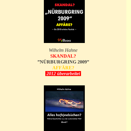
Wilhelm Hahne
SKANDAL?
”NÜRBURGRING 2009”
AFFÄRE?
2012 überarbeitet