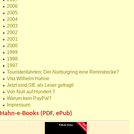
2006
2005
2004
2003
2002
2001
2000
1999
1998
1997
Touristenfahrten: Der Nürburgring eine Rennstrecke?
Vita Wilhelm Hahne
Jetzt sind SIE als Leser gefragt!
Von Null auf Hundert ?
Warum kein PayPal?
Impressum
Hahn-e-Books (PDF, ePub)