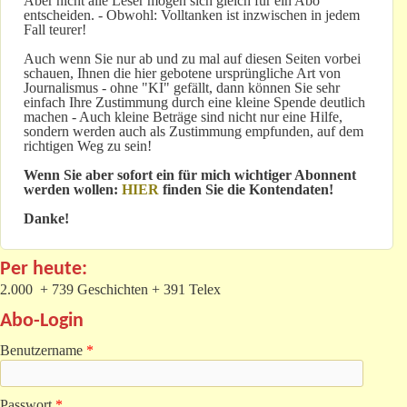
Aber nicht alle Leser mögen sich gleich für ein Abo
entscheiden. - Obwohl: Volltanken ist inzwischen in jedem
Fall teurer!
Auch wenn Sie nur ab und zu mal auf diesen Seiten vorbei
schauen, Ihnen die hier gebotene ursprüngliche Art von
Journalismus - ohne "KI" gefällt, dann können Sie sehr
einfach Ihre Zustimmung durch eine kleine Spende deutlich
machen - Auch kleine Beträge sind nicht nur eine Hilfe,
sondern werden auch als Zustimmung empfunden, auf dem
richtigen Weg zu sein!
Wenn Sie aber sofort ein für mich wichtiger Abonnent
werden wollen:
HIER
finden Sie die Kontendaten!
Danke!
Per heute:
2.000 + 739 Geschichten + 391 Telex
Abo-Login
Benutzername
*
Passwort
*