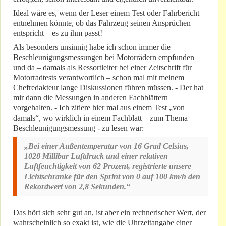
Ideal wäre es, wenn der Leser einem Test oder Fahrbericht
entnehmen könnte, ob das Fahrzeug seinen Ansprüchen
entspricht – es zu ihm passt!
Als besonders unsinnig habe ich schon immer die
Beschleunigungsmessungen bei Motorrädern empfunden
und da – damals als Ressortleiter bei einer Zeitschrift für
Motorradtests verantwortlich – schon mal mit meinem
Chefredakteur lange Diskussionen führen müssen. - Der hat
mir dann die Messungen in anderen Fachblättern
vorgehalten. - Ich zitiere hier mal aus einem Test „von
damals“, wo wirklich in einem Fachblatt – zum Thema
Beschleunigungsmessung - zu lesen war:
„Bei einer Außentemperatur von 16 Grad Celsius,
1028 Millibar Luftdruck und einer relativen
Luftfeuchtigkeit von 62 Prozent, registrierte unsere
Lichtschranke für den Sprint von 0 auf 100 km/h den
Rekordwert von 2,8 Sekunden.“
Das hört sich sehr gut an, ist aber ein rechnerischer Wert, der
wahrscheinlich so exakt ist, wie die Uhrzeitangabe einer