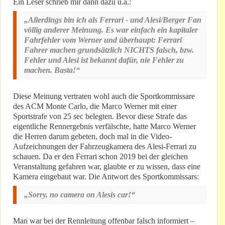
Ein Leser schrieb mir dann dazu u.a.:
„Allerdings bin ich als Ferrari - und Alesi/Berger Fan
völlig anderer Meinung. Es war einfach ein kapitaler
Fahrfehler vom Werner und überhaupt: Ferrari
Fahrer machen grundsätzlich NICHTS falsch, bzw.
Fehler und Alesi ist bekannt dafür, nie Fehler zu
machen. Basta!“
Diese Meinung vertraten wohl auch die Sportkommissare
des ACM Monte Carlo, die Marco Werner mit einer
Sportstrafe von 25 sec belegten. Bevor diese Strafe das
eigentliche Rennergebnis verfälschte, hatte Marco Werner
die Herren darum gebeten, doch mal in die Video-
Aufzeichnungen der Fahrzeugkamera des Alesi-Ferrari zu
schauen. Da er den Ferrari schon 2019 bei der gleichen
Veranstaltung gefahren war, glaubte er zu wissen, dass eine
Kamera eingebaut war. Die Antwort des Sportkommissars:
„Sorry, no camera on Alesis car!“
Man war bei der Rennleitung offenbar falsch informiert –