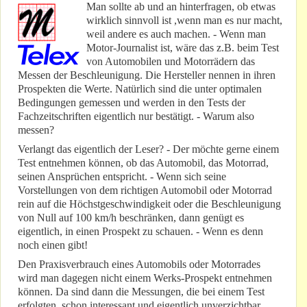
Man sollte ab und an hinterfragen, ob etwas
wirklich sinnvoll ist ,wenn man es nur macht,
weil andere es auch machen. - Wenn man
Motor-Journalist ist, wäre das z.B. beim Test
von Automobilen und Motorrädern das
Messen der Beschleunigung. Die Hersteller nennen in ihren
Prospekten die Werte. Natürlich sind die unter optimalen
Bedingungen gemessen und werden in den Tests der
Fachzeitschriften eigentlich nur bestätigt. - Warum also
messen?
Verlangt das eigentlich der Leser? - Der möchte gerne einem
Test entnehmen können, ob das Automobil, das Motorrad,
seinen Ansprüchen entspricht. - Wenn sich seine
Vorstellungen von dem richtigen Automobil oder Motorrad
rein auf die Höchstgeschwindigkeit oder die Beschleunigung
von Null auf 100 km/h beschränken, dann genügt es
eigentlich, in einen Prospekt zu schauen. - Wenn es denn
noch einen gibt!
Den Praxisverbrauch eines Automobils oder Motorrades
wird man dagegen nicht einem Werks-Prospekt entnehmen
können. Da sind dann die Messungen, die bei einem Test
erfolgten, schon interessant und eigentlich unverzichtbar.