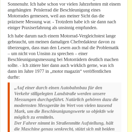
Sonnenuhr. Ich habe schon vor vielen Jahrzehnten mit einem
angehängten Peislerrad die Beschleunigung eines
Motorrades gemessen, weil aus meiner Sicht das die
präzisere Messung war. - Trotzdem habe ich sie dann nach
einiger Praxiserfahrung als unsinnig empfunden.
Ich habe darum nach einem Motorrad-Vergleichstest lange
gebraucht, um meinen damaligen Chefredakteur davon zu
überzeugen, dass man den Lesern auch mal die Problematik
– um nicht von Unsinn zu sprechen – einer
Beschleunigungsmessung bei Motorrädern deutlich machen
sollte. - Ich zitiere hier dann auch wirklich gerne, was ich
dann im Jahre 1977 in „motor magazin“ veröffentlichen
durfte:
„Auf einer durch einen Autobahnbau für den
Verkehr stillgelegten Landstraße werden unsere
Messungen durchgeführt. Natürlich gehören dazu die
modernsten Messgeräte im Wert von vielen tausend
Mark, um die Beschleunigungswerte so objektiv wie
möglich zu ermitteln.
Der Fahrer nimmt in Straßenmitte Aufstellung, hält
die Maschine genau senkrecht, stützt sich mit beiden