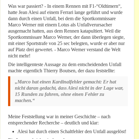
Was war passiert? - In einem Rennen mit F1-“Oldtimern“,
hatte Jean Alesi auf einem Ferrari lange geführt und wurde
dann durch einen Unfall, bei dem die Sportkommissare
Marco Werner mit einem Lotus als Unfallverursacher
ausgemacht hatten, aus dem Rennen katapultiert. Weil die
Sportkommissare Marco Werner, der dann überlegen siegte,
mit einer Sportstrafe von 25 sec belegten, wurde er aber nur
auf Platz drei gewertet. - Marco Werner verstand die Welt
nicht mehr!
Die intelligenteste Aussage zu dem entscheidenden Unfall
machte eigentlich Thierry Boutsen, der dazu feststellte:
„Marco hat einen Kardinalfehler gemacht: Er hat
nicht daran gedacht, dass Alesi nicht in der Lage war,
15 Runden zu fahren, ohne einen Fehler zu
machen.“
Meine Feststellung war in meiner Geschichte – nach
entsprechender Recherche – deutlich und klar:
Alesi hat durch einen Schaltfehler den Unfall ausgelöst!