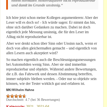
einem normalen Motorradfahrer nicht reproduzierbar
und damit im Grunde unsinnig.“
Ich höre jetzt schon meine Kollegen argumentieren: Aber der
Leser will es doch so! - Ich würde sagen: Er nimmt das hin,
ohne sich darüber Gedanken zu machen. Dabei ist doch
eigentlich jede Messung unsinnig, die für den Leser im
Alltag nicht reproduzierbar ist.
Aber wer denkt schon über Sinn oder Unsinn nach, wenn er
doch von allen gleichermaßen gemacht – und eigentlich von
allen Lesern auch akzeptiert wird?
So machen eigentlich auch die Beschleunigungsmessungen
bei Automobilen wenig Sinn. Aber sie sind immerhin
reproduzierbar und objektiv. Während andere Bewertungen,
die z.B. das Fahrwerk und dessen Abstimmung betreffen,
immer subjektiv bleiben werden. - Oder nur so objektiv sein
können, wie der Tester wirklich gut und erfahren ist.
MK/Wilhelm Hahne
Durchschnitt:
4.7
(bei
36
Bewertungen)
Kategorie:
2021
2021-04