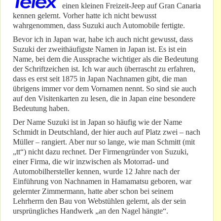
einen kleinen Freizeit-Jeep auf Gran Canaria
kennen gelernt. Vorher hatte ich nicht bewusst
wahrgenommen, dass Suzuki auch Automobile fertigte.
Bevor ich in Japan war, habe ich auch nicht gewusst, dass
Suzuki der zweithäufigste Namen in Japan ist. Es ist ein
Name, bei dem die Aussprache wichtiger als die Bedeutung
der Schriftzeichen ist. Ich war auch überrascht zu erfahren,
dass es erst seit 1875 in Japan Nachnamen gibt, die man
übrigens immer vor dem Vornamen nennt. So sind sie auch
auf den Visitenkarten zu lesen, die in Japan eine besondere
Bedeutung haben.
Der Name Suzuki ist in Japan so häufig wie der Name
Schmidt in Deutschland, der hier auch auf Platz zwei – nach
Müller – rangiert. Aber nur so lange, wie man Schmitt (mit
„tt“) nicht dazu rechnet. Der Firmengründer von Suzuki,
einer Firma, die wir inzwischen als Motorrad- und
Automobilhersteller kennen, wurde 12 Jahre nach der
Einführung von Nachnamen in Hamamatsu geboren, war
gelernter Zimmermann, hatte aber schon bei seinem
Lehrherrn den Bau von Webstühlen gelernt, als der sein
ursprüngliches Handwerk „an den Nagel hängte“.