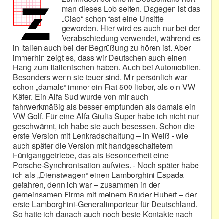
man dieses Lob selten. Dagegen ist das
„Ciao“ schon fast eine Unsitte
geworden. Hier wird es auch nur bei der
Verabschiedung verwendet, während es
in Italien auch bei der Begrüßung zu hören ist. Aber
immerhin zeigt es, dass wir Deutschen auch einen
Hang zum Italienischen haben. Auch bei Automobilen.
Besonders wenn sie teuer sind. Mir persönlich war
schon „damals“ immer ein Fiat 500 lieber, als ein VW
Käfer. Ein Alfa Sud wurde von mir auch
fahrwerkmäßig als besser empfunden als damals ein
VW Golf. Für eine Alfa Giulia Super habe ich nicht nur
geschwärmt, ich habe sie auch besessen. Schon die
erste Version mit Lenkradschaltung – in Weiß - wie
auch später die Version mit handgeschaltetem
Fünfganggetriebe, das als Besonderheit eine
Porsche-Synchronisation aufwies. - Noch später habe
ich als „Dienstwagen“ einen Lamborghini Espada
gefahren, denn ich war – zusammen in der
gemeinsamen Firma mit meinem Bruder Hubert – der
erste Lamborghini-Generalimporteur für Deutschland.
So hatte ich danach auch noch beste Kontakte nach