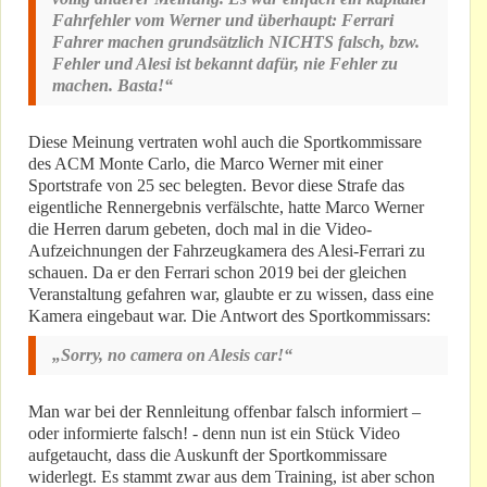
Fahrfehler vom Werner und überhaupt: Ferrari
Fahrer machen grundsätzlich NICHTS falsch, bzw.
Fehler und Alesi ist bekannt dafür, nie Fehler zu
machen. Basta!“
Diese Meinung vertraten wohl auch die Sportkommissare
des ACM Monte Carlo, die Marco Werner mit einer
Sportstrafe von 25 sec belegten. Bevor diese Strafe das
eigentliche Rennergebnis verfälschte, hatte Marco Werner
die Herren darum gebeten, doch mal in die Video-
Aufzeichnungen der Fahrzeugkamera des Alesi-Ferrari zu
schauen. Da er den Ferrari schon 2019 bei der gleichen
Veranstaltung gefahren war, glaubte er zu wissen, dass eine
Kamera eingebaut war. Die Antwort des Sportkommissars:
„Sorry, no camera on Alesis car!“
Man war bei der Rennleitung offenbar falsch informiert –
oder informierte falsch! - denn nun ist ein Stück Video
aufgetaucht, dass die Auskunft der Sportkommissare
widerlegt. Es stammt zwar aus dem Training, ist aber schon