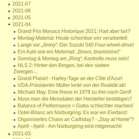
2021-07
2021-06
2021-05
2021-04
Grand Prix Monaco Historique 2021: Hart aber fair?
Montag-Material: Heute scheinbar wirr verarbeitet!
Lange vor „Jimny“: Der Suzuki 540 Four-wheel-drive!
Ein Auto wie ein Motorrad: „Bravo, bravissimo!“
Sonntag & Montag am „Ring“: Kontrolle muss sein!
NLS 2: Hinter den Bergen, bei den sieben
Zwergen…
Grand Plaisir! - Harley-Tage an der Côte d'Azur!
VDA-Präsidentin Müller lenkt von der Realität ab!
Michael May: Eine Reise in 1979 zu ihm nach Genf!
Muss man die Messdaten der Hersteller bestätigen?
Balance of Performance = Gutes schlechter machen!
Oster-Bilanz am Nürburgring: Es war ein Eiertanz!
Organisiertes Chaos an Carfriday? - „Stay at Home“?
April! - April! - Am Nürburgring wird mitgemacht!
2021-03