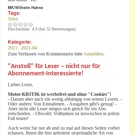
MK/Wilhelm Hahne
Tags:
Telex
Durchschnitt:
4.9
(bei
32
Bewertungen)
Kategorie:
2021
2021-04
Zum Verfassen von Kommentaren bitte
Anmelden
.
"Anstoß" für Leser – nicht nur für
Abonnement-Interessierte!
Lieber Leser,
Motor-KRITIK
ist werbefrei und ohne "Cookies"!
-
Darum aber auch ein wenig abhängig von seinen Lesern. -
Oder anders: Von Einnahmen. - Ausgaben gibt's genug! -
Aber nicht alle Leser mögen sich gleich für ein Abo
entscheiden. - Obwohl: Volltanken ist inzwischen in jedem
Fall teurer!
Auch wenn Sie nur ab und zu mal auf diesen Seiten vorbei
schauen, Ihnen die hier gebotene ursprüngliche Art von