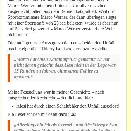
Marco Werner mit einem Lotus als Unfallverursacher
ausgemacht hatten, aus dem Rennen katapultiert. Weil die
Sportkommissare Marco Werner, der dann überlegen siegte,
mit einer Sportstrafe von 25 sec belegten, wurde er aber nur
auf Platz drei gewertet. - Marco Werner verstand die Welt
nicht mehr!
Die intelligenteste Aussage zu dem entscheidenden Unfall
machte eigentlich Thierry Boutsen, der dazu feststellte:
„Marco hat einen Kardinalfehler gemacht: Er hat
nicht daran gedacht, dass Alesi nicht in der Lage war,
15 Runden zu fahren, ohne einen Fehler zu
machen.“
Meine Feststellung war in meiner Geschichte – nach
entsprechender Recherche – deutlich und klar:
Alesi hat durch einen Schaltfehler den Unfall ausgelöst!
Ein Leser schrieb mir dann dazu u.a.:
„Allerdings bin ich als Ferrari - und Alesi/Berger Fan
völlig anderer Meinung. Es war einfach ein kapitaler