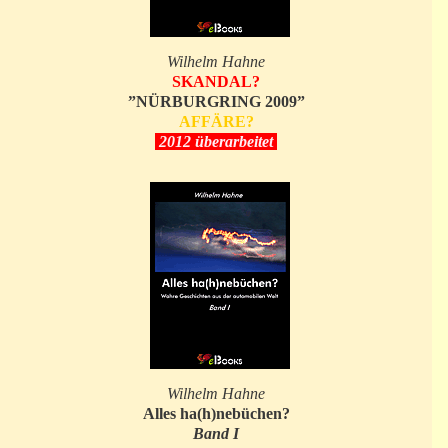
Wilhelm Hahne
SKANDAL?
”NÜRBURGRING 2009”
AFFÄRE?
2012 überarbeitet
Wilhelm Hahne
Alles ha(h)nebüchen?
Band I