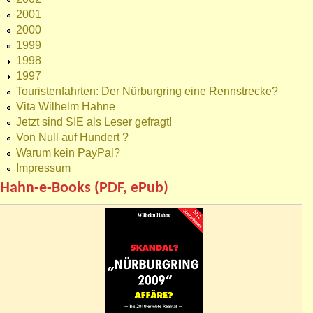
2001
2000
1999
1998
1997
Touristenfahrten: Der Nürburgring eine Rennstrecke?
Vita Wilhelm Hahne
Jetzt sind SIE als Leser gefragt!
Von Null auf Hundert ?
Warum kein PayPal?
Impressum
Hahn-e-Books (PDF, ePub)