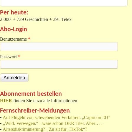
Per heute:
2.000 + 739 Geschichten + 391 Telex
Abo-Login
Benutzername
*
Passwort
*
Abonnement bestellen
HIER
finden Sie dazu alle Informationen
Fernschreiber-Meldungen
•
Auf Flügeln von schwebenden Verfahren: „Capricorn 01“
•
„Wild. Verwegen.“ - wäre schon DER Titel. Aber… -
•
Altersdiskriminierung? - Zu alt für „TikTok“?