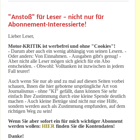
"Anstoß" für Leser – nicht nur für
Abonnement-Interessierte!
Lieber Leser,
Motor-KRITIK
ist werbefrei und ohne "Cookies"!
-
Darum aber auch ein wenig abhängig von seinen Lesern. -
Oder anders: Von Einnahmen. - Ausgaben gibt's genug! -
Aber nicht alle Leser mögen sich gleich für ein Abo
entscheiden. - Obwohl: Volltanken ist inzwischen in jedem
Fall teurer!
Auch wenn Sie nur ab und zu mal auf diesen Seiten vorbei
schauen, Ihnen die hier gebotene ursprüngliche Art von
Journalismus - ohne "KI" gefällt, dann können Sie sehr
einfach Ihre Zustimmung durch eine kleine Spende deutlich
machen - Auch kleine Beträge sind nicht nur eine Hilfe,
sondern werden auch als Zustimmung empfunden, auf dem
richtigen Weg zu sein!
Wenn Sie aber sofort ein für mich wichtiger Abonnent
werden wollen:
HIER
finden Sie die Kontendaten!
Danke!