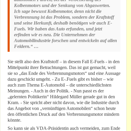
Kolbenmotors und der Senkung von Abgaswerten.
Ich sage bewusst Kolbenmotor, denn nicht die
Verbrennung ist das Problem, sondern der Kraftstoff
und seine Herkunft, deshalb benötigen wir auch E-
Fuels. Wir haben das Auto erfunden, und jetzt
erfinden wir es neu. Die Unternehmen der
Automobilindustrie forschen und entwickeln auf allen
Feldern.“ …
Sie stellt also den Kraftstoff – in diesem Fall E-Fuels - in den
Mittelpunkt ihrer Betrachtungen. Das ist gut gemacht, weil
sie so „das Ende des Verbrennungsmotors“ und eine Aussage
dazu geschickt umgeht. - Zu E-.Fuels gibt es bisher – wie
auch zum Thema E-Automobil – die unterschiedlichsten
Meinungen. - Auch in der Politik. - Nun passt es der
„gelernten Politikerin“ Hildegard Müller gerade gut in den
Kram. - Sie spricht aber nicht davon, wie die Industrie durch
das Angebot von „vernünftigen Automobilen“ schon heute
den öffentlichen Druck auf den Verbrennungsmotor mindern
könnte.
So kann sie als VDA-Präsidentin auch vermeiden, zum Ende