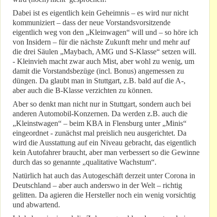
Dabei ist es eigentlich kein Geheimnis – es wird nur nicht
kommuniziert – dass der neue Vorstandsvorsitzende
eigentlich weg von den „Kleinwagen“ will und – so höre ich
von Insidern – für die nächste Zukunft mehr und mehr auf
die drei Säulen „Maybach, AMG und S-Klasse“ setzen will.
- Kleinvieh macht zwar auch Mist, aber wohl zu wenig, um
damit die Vorstandsbezüge (incl. Bonus) angemessen zu
düngen. Da glaubt man in Stuttgart, z.B. bald auf die A-,
aber auch die B-Klasse verzichten zu können.
Aber so denkt man nicht nur in Stuttgart, sondern auch bei
anderen Automobil-Konzernen. Da werden z.B. auch die
„Kleinstwagen“ – beim KBA in Flensburg unter „Minis“
eingeordnet - zunächst mal preislich neu ausgerichtet. Da
wird die Ausstattung auf ein Niveau gebracht, das eigentlich
kein Autofahrer braucht, aber man verbessert so die Gewinne
durch das so genannte „qualitative Wachstum“.
Natürlich hat auch das Autogeschäft derzeit unter Corona in
Deutschland – aber auch anderswo in der Welt – richtig
gelitten. Da agieren die Hersteller noch ein wenig vorsichtig
und abwartend.