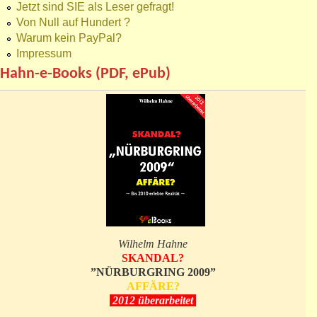
Jetzt sind SIE als Leser gefragt!
Von Null auf Hundert ?
Warum kein PayPal?
Impressum
Hahn-e-Books (PDF, ePub)
Wilhelm Hahne
SKANDAL?
”NÜRBURGRING 2009”
AFFÄRE?
2012 überarbeitet