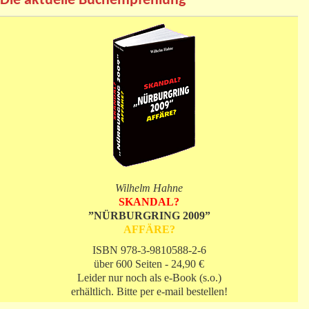
Die aktuelle Buchempfehlung
Wilhelm Hahne
SKANDAL?
”NÜRBURGRING 2009”
AFFÄRE?
ISBN 978-3-9810588-2-6
über 600 Seiten - 24,90 €
Leider nur noch als e-Book (s.o.)
erhältlich. Bitte per e-mail bestellen!