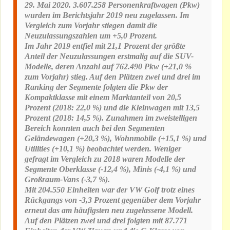
29. Mai 2020. 3.607.258 Personenkraftwagen (Pkw)
wurden im Berichtsjahr 2019 neu zugelassen. Im
Vergleich zum Vorjahr stiegen damit die
Neuzulassungszahlen um +5,0 Prozent.
Im Jahr 2019 entfiel mit 21,1 Prozent der größte
Anteil der Neuzulassungen erstmalig auf die SUV-
Modelle, deren Anzahl auf 762.490 Pkw (+21,0 %
zum Vorjahr) stieg. Auf den Plätzen zwei und drei im
Ranking der Segmente folgten die Pkw der
Kompaktklasse mit einem Marktanteil von 20,5
Prozent (2018: 22,0 %) und die Kleinwagen mit 13,5
Prozent (2018: 14,5 %). Zunahmen im zweistelligen
Bereich konnten auch bei den Segmenten
Geländewagen (+20,3 %), Wohnmobile (+15,1 %) und
Utilities (+10,1 %) beobachtet werden. Weniger
gefragt im Vergleich zu 2018 waren Modelle der
Segmente Oberklasse (-12,4 %), Minis (-4,1 %) und
Großraum-Vans (-3,7 %).
Mit 204.550 Einheiten war der VW Golf trotz eines
Rückgangs von -3,3 Prozent gegenüber dem Vorjahr
erneut das am häufigsten neu zugelassene Modell.
Auf den Plätzen zwei und drei folgten mit 87.771