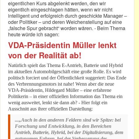
eigentlichen Kurs abgelenkt werden, den wir
eigentlich eingeschlagen hätten, wenn wir nicht
intelligent und erfolgreich durch geschickte Manager –
oder Politiker – und deren Weichenstellung auf eine
„falsche Spur gebracht“ worden wären. - Beim Thema
heute würde ich sagen:
VDA-Präsidentin Müller lenkt
von der Realität ab!
Natürlich spielt das Thema E-Antrieb, Batterie und Hybrid
im aktuellen Automobilgeschäft eine große Rolle. Es wird
politisch forciert und der Öffentlichkeit suggeriert: Das Ende
des Verbrennungsmotors ist nahe! Wenn aber die neue
VDA-Präsidentin, Hildegard Müller – eine erfahrene
Politikerin – in einer offiziellen Information das Thema ein
wenig ausweitet, lenkt sie dann ab? - Hier folgt ein
Ausschnitt aus ihrer offiziellen Darstellung:
...„Auch in den anderen Feldern sind wir Spitze: bei
Forschung und Entwicklung, in den Bereichen
Antrieb, Batterie, Hybrid, bei der Digitalisierung, dem
autonomen Fahren, bei der Verbesserung des