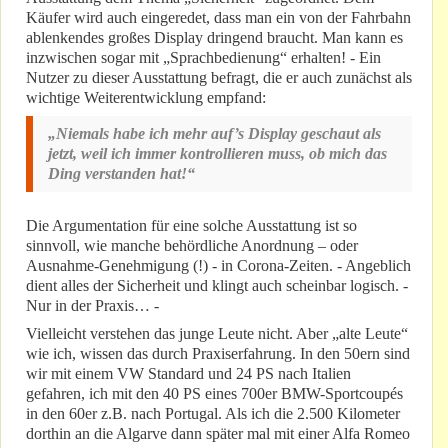
Käufer wird auch eingeredet, dass man ein von der Fahrbahn
ablenkendes großes Display dringend braucht. Man kann es
inzwischen sogar mit „Sprachbedienung“ erhalten! - Ein
Nutzer zu dieser Ausstattung befragt, die er auch zunächst als
wichtige Weiterentwicklung empfand:
„Niemals habe ich mehr auf’s Display geschaut als
jetzt, weil ich immer kontrollieren muss, ob mich das
Ding verstanden hat!“
Die Argumentation für eine solche Ausstattung ist so
sinnvoll, wie manche behördliche Anordnung – oder
Ausnahme-Genehmigung (!) - in Corona-Zeiten. - Angeblich
dient alles der Sicherheit und klingt auch scheinbar logisch. -
Nur in der Praxis… -
Vielleicht verstehen das junge Leute nicht. Aber „alte Leute“
wie ich, wissen das durch Praxiserfahrung. In den 50ern sind
wir mit einem VW Standard und 24 PS nach Italien
gefahren, ich mit den 40 PS eines 700er BMW-Sportcoupés
in den 60er z.B. nach Portugal. Als ich die 2.500 Kilometer
dorthin an die Algarve dann später mal mit einer Alfa Romeo