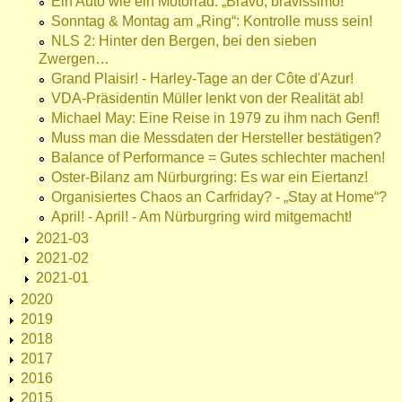
Ein Auto wie ein Motorrad: „Bravo, bravissimo!“
Sonntag & Montag am „Ring“: Kontrolle muss sein!
NLS 2: Hinter den Bergen, bei den sieben
Zwergen…
Grand Plaisir! - Harley-Tage an der Côte d'Azur!
VDA-Präsidentin Müller lenkt von der Realität ab!
Michael May: Eine Reise in 1979 zu ihm nach Genf!
Muss man die Messdaten der Hersteller bestätigen?
Balance of Performance = Gutes schlechter machen!
Oster-Bilanz am Nürburgring: Es war ein Eiertanz!
Organisiertes Chaos an Carfriday? - „Stay at Home“?
April! - April! - Am Nürburgring wird mitgemacht!
2021-03
2021-02
2021-01
2020
2019
2018
2017
2016
2015