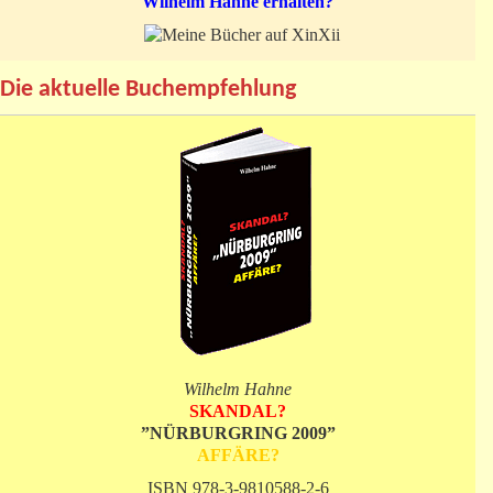
Wilhelm Hahne erhalten?
Die aktuelle Buchempfehlung
Wilhelm Hahne
SKANDAL?
”NÜRBURGRING 2009”
AFFÄRE?
ISBN 978-3-9810588-2-6