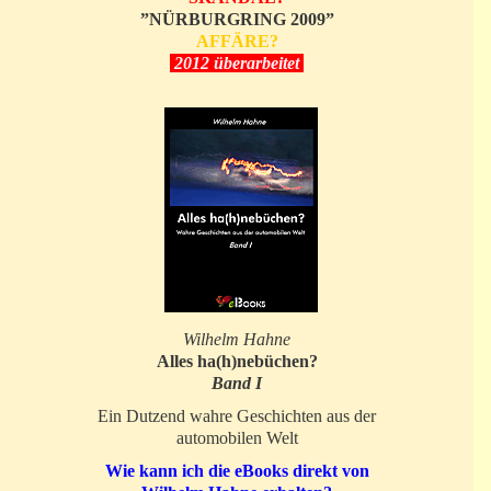
”NÜRBURGRING 2009”
AFFÄRE?
2012 überarbeitet
Wilhelm Hahne
Alles ha(h)nebüchen?
Band I
Ein Dutzend wahre Geschichten aus der
automobilen Welt
Wie kann ich die eBooks direkt von