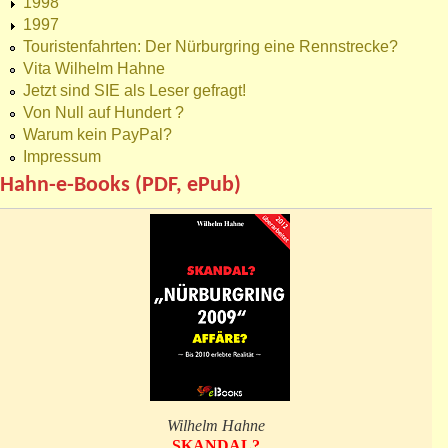
1998
1997
Touristenfahrten: Der Nürburgring eine Rennstrecke?
Vita Wilhelm Hahne
Jetzt sind SIE als Leser gefragt!
Von Null auf Hundert ?
Warum kein PayPal?
Impressum
Hahn-e-Books (PDF, ePub)
Wilhelm Hahne
SKANDAL?