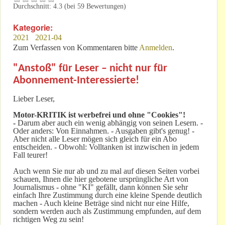
Durchschnitt:
4.3
(bei
59
Bewertungen)
Kategorie:
2021
2021-04
Zum Verfassen von Kommentaren bitte
Anmelden
.
"Anstoß" für Leser – nicht nur für
Abonnement-Interessierte!
Lieber Leser,
Motor-KRITIK
ist werbefrei und ohne "Cookies"!
-
Darum aber auch ein wenig abhängig von seinen Lesern. -
Oder anders: Von Einnahmen. - Ausgaben gibt's genug! -
Aber nicht alle Leser mögen sich gleich für ein Abo
entscheiden. - Obwohl: Volltanken ist inzwischen in jedem
Fall teurer!
Auch wenn Sie nur ab und zu mal auf diesen Seiten vorbei
schauen, Ihnen die hier gebotene ursprüngliche Art von
Journalismus - ohne "KI" gefällt, dann können Sie sehr
einfach Ihre Zustimmung durch eine kleine Spende deutlich
machen - Auch kleine Beträge sind nicht nur eine Hilfe,
sondern werden auch als Zustimmung empfunden, auf dem
richtigen Weg zu sein!