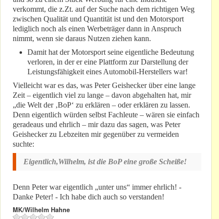
verkommt, die z.Zt. auf der Suche nach dem richtigen Weg
zwischen Qualität und Quantität ist und den Motorsport
lediglich noch als einen Werbeträger dann in Anspruch
nimmt, wenn sie daraus Nutzen ziehen kann.
Damit hat der Motorsport seine eigentliche Bedeutung
verloren, in der er eine Plattform zur Darstellung der
Leistungsfähigkeit eines Automobil-Herstellers war!
Vielleicht war es das, was Peter Geishecker über eine lange
Zeit – eigentlich viel zu lange – davon abgehalten hat, mir
„die Welt der ‚BoP‘ zu erklären – oder erklären zu lassen.
Denn eigentlich würden selbst Fachleute – wären sie einfach
geradeaus und ehrlich – mir dazu das sagen, was Peter
Geishecker zu Lebzeiten mir gegenüber zu vermeiden
suchte:
Eigentlich,Wilhelm, ist die BoP eine große Scheiße!
Denn Peter war eigentlich „unter uns“ immer ehrlich! -
Danke Peter! - Ich habe dich auch so verstanden!
MK/Wilhelm Hahne