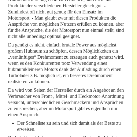
Produkte der verschiedenen Hersteller gleich gut. -
Zumindest oft nicht gut genug für den Einsatz im
Motorsport. - Man glaubt zwar mit diesen Produkten die
Ansprüche von möglichen Nutzern erfüllen zu können, aber
für die Ansprüche, die der Motorsport nun einmal stellt, sind
nicht alle unbedingt optimal geeignet.
Da genügt es nicht, einfach brutale Power aus möglichst
großem Hubraum zu schöpfen, dessen Möglichkeiten ein
„vernünftiges“ Drehmoment zu erzeugen auch genutzt wird,
wenn es den Konkurrenten trotz Verwendung eines
hubraumkleineren Motors dank der Aufladung durch einen
Turbolader z.B. möglich ist, ein besseres Drehmoment
realisieren zu können.
Da wird von Seiten der Hersteller durch ein Angebot an den
Verbraucher von Front-, Mittel- und Heckmotor-Anordnung
versucht, unterschiedlichen Geschmäckern und Ansprüchen
zu entsprechen, aber im Motorsport gibt es eigentlich nur
einen Anspruch:
Der Schnellste zu sein und sich damit als der Beste zu
erweisen.