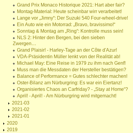
Grand Prix Monaco Historique 2021: Hart aber fair?
Montag-Material: Heute scheinbar wirr verarbeitet!
Lange vor „Jimny“: Der Suzuki 540 Four-wheel-drive!
Ein Auto wie ein Motorrad: „Bravo, bravissimo!“
Sonntag & Montag am „Ring“: Kontrolle muss sein!
NLS 2: Hinter den Bergen, bei den sieben
Zwergen…
Grand Plaisir! - Harley-Tage an der Côte d'Azur!
VDA-Präsidentin Müller lenkt von der Realität ab!
Michael May: Eine Reise in 1979 zu ihm nach Genf!
Muss man die Messdaten der Hersteller bestätigen?
Balance of Performance = Gutes schlechter machen!
Oster-Bilanz am Nürburgring: Es war ein Eiertanz!
Organisiertes Chaos an Carfriday? - „Stay at Home“?
April! - April! - Am Nürburgring wird mitgemacht!
2021-03
2021-02
2021-01
2020
2019