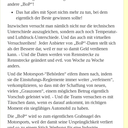
andere „BoP“!
Das hat alles mit Sport nichts mehr zu tun, bei dem
eigentlich der Beste gewinnen sollte!
Inzwischen versucht man nämlich nicht nur die technischen
Unterschiede auszugleichen, sondern auch noch Temperatur-
und Luftdruck-Unterschiede. Und das auch mit virtuellen
Versuchsreihen! Jeder Anbieter von „BoP“-Daten stellt sich
als der Bessere dar, weil er nur so damit Geld verdienen
kann. - Und die Daten werden von Rennstrecke zu
Rennstrecke geändert und evtl. von Woche zu Woche
anders.
Und die Motorsport-“Behörden“ eifern ihnen nach, indem
sie die Einstufungs-Reglemente immer weiter „verfeinern“,
verkomplizieren, so dass mit der Schaffung von neuen,
vielen „Grauzonen“, einem möglichen Betrug eigentlich
Vorschub geleistet wird. - Und die Teams versuchen es mit
Täuschen dann, wenn es darauf ankommt, im richtigen
Moment ein siegfähiges Automobil zu haben.
Die „BoP“ wird so zum eigentlichen Grabnagel des
Motorsports, weil der damit seine Ursprünglichkeit verliert
und so zu einem Stück Werbung für eine Industrie