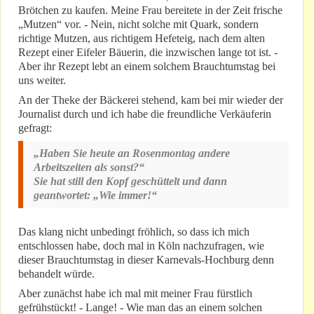
Brötchen zu kaufen. Meine Frau bereitete in der Zeit frische
„Mutzen“ vor. - Nein, nicht solche mit Quark, sondern
richtige Mutzen, aus richtigem Hefeteig, nach dem alten
Rezept einer Eifeler Bäuerin, die inzwischen lange tot ist. -
Aber ihr Rezept lebt an einem solchem Brauchtumstag bei
uns weiter.
An der Theke der Bäckerei stehend, kam bei mir wieder der
Journalist durch und ich habe die freundliche Verkäuferin
gefragt:
„Haben Sie heute an Rosenmontag andere
Arbeitszeiten als sonst?“
Sie hat still den Kopf geschüttelt und dann
geantwortet: „Wie immer!“
Das klang nicht unbedingt fröhlich, so dass ich mich
entschlossen habe, doch mal in Köln nachzufragen, wie
dieser Brauchtumstag in dieser Karnevals-Hochburg denn
behandelt würde.
Aber zunächst habe ich mal mit meiner Frau fürstlich
gefrühstückt! - Lange! - Wie man das an einem solchen