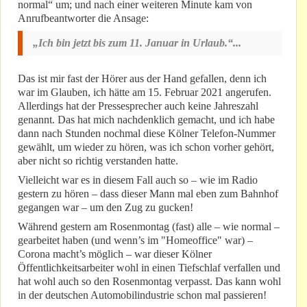
normal“ um; und nach einer weiteren Minute kam von
Anrufbeantworter die Ansage:
„Ich bin jetzt bis zum 11. Januar in Urlaub.“...
Das ist mir fast der Hörer aus der Hand gefallen, denn ich
war im Glauben, ich hätte am 15. Februar 2021 angerufen.
Allerdings hat der Pressesprecher auch keine Jahreszahl
genannt. Das hat mich nachdenklich gemacht, und ich habe
dann nach Stunden nochmal diese Kölner Telefon-Nummer
gewählt, um wieder zu hören, was ich schon vorher gehört,
aber nicht so richtig verstanden hatte.
Vielleicht war es in diesem Fall auch so – wie im Radio
gestern zu hören – dass dieser Mann mal eben zum Bahnhof
gegangen war – um den Zug zu gucken!
Während gestern am Rosenmontag (fast) alle – wie normal –
gearbeitet haben (und wenn’s im "Homeoffice" war) –
Corona macht’s möglich – war dieser Kölner
Öffentlichkeitsarbeiter wohl in einen Tiefschlaf verfallen und
hat wohl auch so den Rosenmontag verpasst. Das kann wohl
in der deutschen Automobilindustrie schon mal passieren!