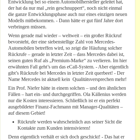
Entwicklung bei so einem Automobilhersteller geleitet hat,
der hat da nur mal „rein geschnuppert“, noch nicht einmal
die ganze Entwicklungsphase auch nur eines einzigen neuen
Modells mitbekommen. - Dann hätte er gut fünf Jahre dort
verbringen müssen.
Wenn gerade mal wieder – weltweit – ein großer Rückruf
bevorsteht, der eine siebenstellige Zahl von Mercedes-
Automobilen betreffen wird, so zeigt die Häufung solcher
Rückrufe – gerade in letzter Zeit – dass Mercedes dabei ist,
seinen guten Ruf als „Premium-Marke“ zu verlieren. Im hier
erwähnten Fall geht’s um das eCall-System. - Aber eigentlich
gibt’s Rückrufe bei Mercedes in letzter Zeit querbeet! - Der
Name Mercedes ist aktuell kein Qualitätsversprechen mehr!
Ein Prof. Niefer hätte in einem solchen – und den ähnlichen
Fällen – hart ein- und durchgegriffen. Ola Källenius werden
nur die Kosten interessieren. Schließlich ist er ein perfekt
ausgebildeter Finanz-Fachmann mit Manager-Qualitäten –
auf diesem Gebiet!
Rückrufe werden wahrscheinlich aus seiner Sicht die
Kontakte zum Kunden intensivieren!
Denn eigentlich verhält er sich doch geschickt! - Das hat er