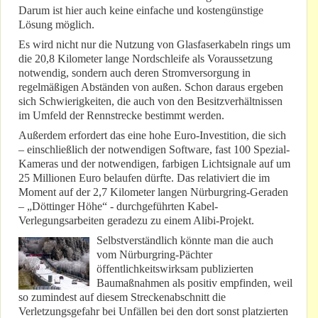
Darum ist hier auch keine einfache und kostengünstige
Lösung möglich.
Es wird nicht nur die Nutzung von Glasfaserkabeln rings um
die 20,8 Kilometer lange Nordschleife als Voraussetzung
notwendig, sondern auch deren Stromversorgung in
regelmäßigen Abständen von außen. Schon daraus ergeben
sich Schwierigkeiten, die auch von den Besitzverhältnissen
im Umfeld der Rennstrecke bestimmt werden.
Außerdem erfordert das eine hohe Euro-Investition, die sich
– einschließlich der notwendigen Software, fast 100 Spezial-
Kameras und der notwendigen, farbigen Lichtsignale auf um
25 Millionen Euro belaufen dürfte. Das relativiert die im
Moment auf der 2,7 Kilometer langen Nürburgring-Geraden
– „Döttinger Höhe“ - durchgeführten Kabel-
Verlegungsarbeiten geradezu zu einem Alibi-Projekt.
Selbstverständlich könnte man die auch
vom Nürburgring-Pächter
öffentlichkeitswirksam publizierten
Baumaßnahmen als positiv empfinden, weil
so zumindest auf diesem Streckenabschnitt die
Verletzungsgefahr bei Unfällen bei den dort sonst platzierten