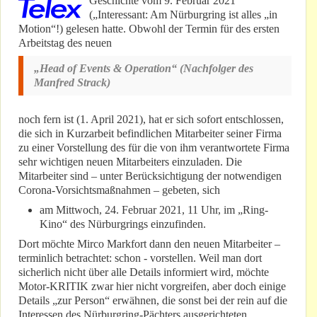
Geschichte vom 9. Februar 2021
(„Interessant: Am Nürburgring ist alles „in
Motion“!) gelesen hatte. Obwohl der Termin für des ersten
Arbeitstag des neuen
„Head of Events & Operation“ (Nachfolger des
Manfred Strack)
noch fern ist (1. April 2021), hat er sich sofort entschlossen,
die sich in Kurzarbeit befindlichen Mitarbeiter seiner Firma
zu einer Vorstellung des für die von ihm verantwortete Firma
sehr wichtigen neuen Mitarbeiters einzuladen. Die
Mitarbeiter sind – unter Berücksichtigung der notwendigen
Corona-Vorsichtsmaßnahmen – gebeten, sich
am Mittwoch, 24. Februar 2021, 11 Uhr, im „Ring-
Kino“ des Nürburgrings einzufinden.
Dort möchte Mirco Markfort dann den neuen Mitarbeiter –
terminlich betrachtet: schon - vorstellen. Weil man dort
sicherlich nicht über alle Details informiert wird, möchte
Motor-KRITIK zwar hier nicht vorgreifen, aber doch einige
Details „zur Person“ erwähnen, die sonst bei der rein auf die
Interessen des Nürburgring-Pächters ausgerichteten