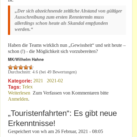
„Der sich abzeichnende zeitliche Abstand von gültiger
Ausschreibung zum ersten Renntermin muss
allerdings schon heute als Skandal empfunden
werden.“
Haben die Teams wirklich nun „Gewissheit“ und seit heute –
schon (!) - die Möglichkeit sich vorzubereiten?
MK/Wilhelm Hahne
Durchschnitt:
4.6
(bei
49
Bewertungen)
Kategorie:
2021
2021-02
Tags:
Telex
Weiterlesen
über „Fachleute“ zum 1. NLS-Lauf: „Es ist geschafft“!
Zum Verfassen von Kommentaren bitte
Anmelden
.
„Touristenfahrten“: Es gibt neue
Erkenntnisse!
Gespeichert von
wh
am
26 Februar, 2021 - 08:05