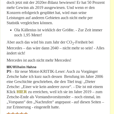
doch jetzt mit der 2020er-Bilanz bewiesen! Er hat 50 Prozent
mehr Gewinn als 2019 ausgewiesen. Und wenn er den
Konzern erfolgreich gesplittet hat, wird man seine
Leistungen auf anderen Gebieten auch nicht mehr per
Statistik vergleichen können.
Ola Källenius ist wirklich der Größte. - Zur Zeit immer
noch 1,95 Meter!
Aber auch das wird bis zum Jahr der CO
-Freiheit bei
2
Mercedes – das wäre dann 2040 – nicht mehr so sein! - Alles
ändert sich!
Mercedes ist auch nicht mehr Mercedes!
MK/Wilhelm Hahne
PS
- für neue Motor-KRITIK-Leser: Auch zu Vorgänger
Zetsche habe ich kurz nach dessen Berufung im Jahre 2006
eine Geschichte geschrieben, die den Titel trug: „Dieter
Zetsche: „Einer wie kein anderer zuvor“. - Die ist mit einem
Klick
HIER
zu erreichen, weil ich sie im Jahre 2019 – zum
Zetsche-Ende als Vorstandsvorsitzender – noch einmal, im
„Vorspann“ den „Nachrufen“ angepasst - auf diesen Seiten –
zur Erinnerung - eingestellt hatte.