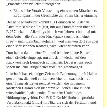
„Präsentation“ vielleicht untergehen.
Eine solche Vorab-Vorstellung eines neuen Mitarbeiters
ist übrigens in der Geschichte der Firma bisher einmalig!
Der neue Mitarbeiter kommt aus Leimbach bei Adenau.
Auch mir ist dieser Ort (fast) nur aus Durchfahrten über die
B 257 bekannt. Allerdings bin ich vor Jahren schon mal mit
dem Auto - die Fahrräder Huckepack (auch das meiner
Frau) – nach Leimbach gefahren, weil man von dort aus über
einen sehr schönen Radweg nach Altenahr fahren kann.
Dort haben dann meine Frau und ich eine kleine Pause in
einer Eisdiele eingelegt, um uns dann wieder auf den
Rückweg nach Leimbach zu machen. Dabei ist uns auch
schon mal eine Ringelnatter vors Rad geschlängelt.
Leimbach hat seit einiger Zeit noch Bedeutung durch Hallen
gewonnen, die, weil vorher leerstehend – u.a. auch – von
einer Firma als Lager genutzt werden, die mit einem
jährlichen Umsatz von mehreren Millionen Euro zu den
wirtschaftlich bedeutenden Firmen im Umfeld des
Nürburgrings gehört: Der IVKO GmbH (Industrieprodukt-
Vertriebskontakt GmbH) in Nitz, die sich der Fertigung und