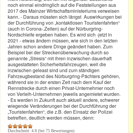
noch einmal eindringlich auf die Feststellungen aus
2017 des Mainzer Wirtschaftsministeriums verweisen
kann. - Daraus müssten sich längst Auswirkungen bei
der Durchführung von „kontaktlosen Touristenfahrten“
(auch in Corona-.Zeiten) auf der Nürburgring-
Nordschleife ergeben haben. Es wird sich -jetzt in
2021 - etwas ändern müssen, wie sich in den letzten
Jahren schon andere Dinge geändert haben. Zum
Beispiel bei der Streckenüberwachung durch so
genannte „Stresis“ mit ihren inzwischen dauerhaft
ausgestatteten Sicherheitsfahrzeugen, weil die
inzwischen geleast sind und zum ständigen
Fahrzeugbestand des Nürburgring-Pächters gehören,
während sie in der ersten Zeit nach dem Kauf der
Rennstrecke durch einen Privat-Unternehmer noch
von Verleih-Unternehmen jeweils angemietet wurden.
- Es werden in Zukunft auch aktuell andere, schwerer
wiegende Veränderungen bei der Durchführung der
„Touristenfahrten“, die z.B. den Einsatz der Polizei
betreffen, deutlich werden müssen, denn:
Durchschnitt:
4.8
(bei
75
Bewertungen)