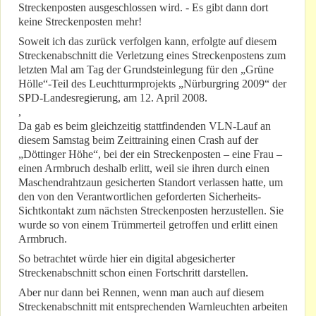
Streckenposten ausgeschlossen wird. - Es gibt dann dort
keine Streckenposten mehr!
Soweit ich das zurück verfolgen kann, erfolgte auf diesem
Streckenabschnitt die Verletzung eines Streckenpostens zum
letzten Mal am Tag der Grundsteinlegung für den „Grüne
Hölle“-Teil des Leuchtturmprojekts „Nürburgring 2009“ der
SPD-Landesregierung, am 12. April 2008.
,
Da gab es beim gleichzeitig stattfindenden VLN-Lauf an
diesem Samstag beim Zeittraining einen Crash auf der
„Döttinger Höhe“, bei der ein Streckenposten – eine Frau –
einen Armbruch deshalb erlitt, weil sie ihren durch einen
Maschendrahtzaun gesicherten Standort verlassen hatte, um
den von den Verantwortlichen geforderten Sicherheits-
Sichtkontakt zum nächsten Streckenposten herzustellen. Sie
wurde so von einem Trümmerteil getroffen und erlitt einen
Armbruch.
So betrachtet würde hier ein digital abgesicherter
Streckenabschnitt schon einen Fortschritt darstellen.
Aber nur dann bei Rennen, wenn man auch auf diesem
Streckenabschnitt mit entsprechenden Warnleuchten arbeiten