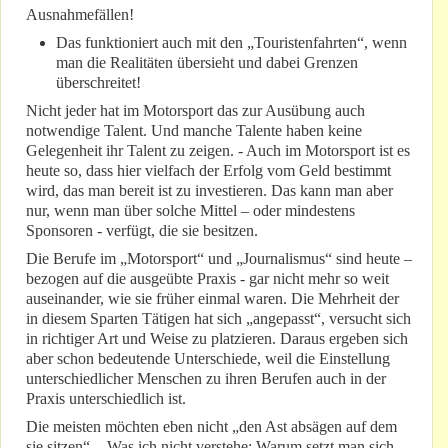
Ausnahmefällen!
Das funktioniert auch mit den „Touristenfahrten“, wenn
man die Realitäten übersieht und dabei Grenzen
überschreitet!
Nicht jeder hat im Motorsport das zur Ausübung auch
notwendige Talent. Und manche Talente haben keine
Gelegenheit ihr Talent zu zeigen. - Auch im Motorsport ist es
heute so, dass hier vielfach der Erfolg vom Geld bestimmt
wird, das man bereit ist zu investieren. Das kann man aber
nur, wenn man über solche Mittel – oder mindestens
Sponsoren - verfügt, die sie besitzen.
Die Berufe im „Motorsport“ und „Journalismus“ sind heute –
bezogen auf die ausgeübte Praxis - gar nicht mehr so weit
auseinander, wie sie früher einmal waren. Die Mehrheit der
in diesem Sparten Tätigen hat sich „angepasst“, versucht sich
in richtiger Art und Weise zu platzieren. Daraus ergeben sich
aber schon bedeutende Unterschiede, weil die Einstellung
unterschiedlicher Menschen zu ihren Berufen auch in der
Praxis unterschiedlich ist.
Die meisten möchten eben nicht „den Ast absägen auf dem
sie sitzen“. - Was ich nicht verstehe: Warum setzt man sich