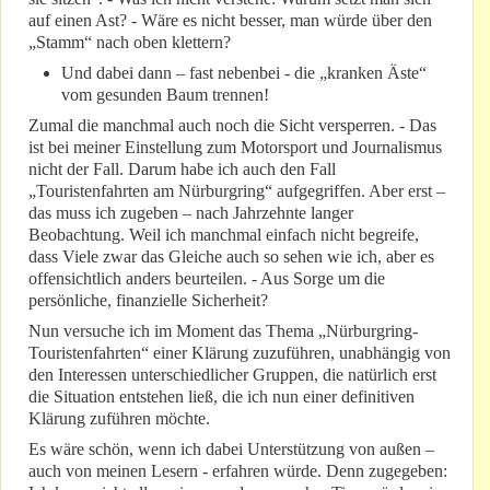
auf einen Ast? - Wäre es nicht besser, man würde über den
„Stamm“ nach oben klettern?
Und dabei dann – fast nebenbei - die „kranken Äste“
vom gesunden Baum trennen!
Zumal die manchmal auch noch die Sicht versperren. - Das
ist bei meiner Einstellung zum Motorsport und Journalismus
nicht der Fall. Darum habe ich auch den Fall
„Touristenfahrten am Nürburgring“ aufgegriffen. Aber erst –
das muss ich zugeben – nach Jahrzehnte langer
Beobachtung. Weil ich manchmal einfach nicht begreife,
dass Viele zwar das Gleiche auch so sehen wie ich, aber es
offensichtlich anders beurteilen. - Aus Sorge um die
persönliche, finanzielle Sicherheit?
Nun versuche ich im Moment das Thema „Nürburgring-
Touristenfahrten“ einer Klärung zuzuführen, unabhängig von
den Interessen unterschiedlicher Gruppen, die natürlich erst
die Situation entstehen ließ, die ich nun einer definitiven
Klärung zuführen möchte.
Es wäre schön, wenn ich dabei Unterstützung von außen –
auch von meinen Lesern - erfahren würde. Denn zugegeben: