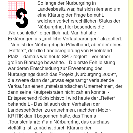
So lange der Nürburgring in
Landesbesitz war, hat sich niemand um
eine Klärung der Frage bemüht,
welchen verkehrsrechtlichen Status der
Nürburgring, hier besonders die
„Nordschleife“, eigentlich hat. Man hat alle
Erklärungen als „amtliche Verlautbarungen“ akzeptiert.
- Nun ist der Nürburgring in Privathand, aber der eines
„Retters“, der die Landesregierung von Rheinland-
Pfalz – damals wie heute SPD-regiert – vor einer
großen Blamage bewahrte. - Die erste Fehlleistung
war deren Entscheidung zur Erweiterung des
Nürburgrings durch das Projekt „Nürburgring 2009‘“,
die zweite dann der „etwas eigenartig“ verlaufende
Verkauf an einen „mittelständischen Unternehmer“, der
dann seine Kaufpreisraten nicht zahlen konnte. -
Entsprechend rücksichtsvoll wird heute der „Retter“
behandelt. - Das ist auch dem Verhalten der
Landesbehörden zu entnehmen, nachdem Motor-
KRITIK damit begonnen hatte, das Thema
„Touristenfahrten“ am Nürburgring, das durchaus
vielfältig ist, zunächst durch Klärung der