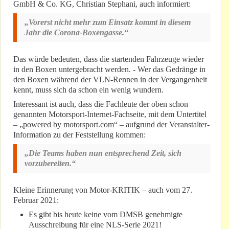
GmbH & Co. KG, Christian Stephani, auch informiert:
„Vorerst nicht mehr zum Einsatz kommt in diesem
Jahr die Corona-Boxengasse.“
Das würde bedeuten, dass die startenden Fahrzeuge wieder
in den Boxen untergebracht werden. - Wer das Gedränge in
den Boxen während der VLN-Rennen in der Vergangenheit
kennt, muss sich da schon ein wenig wundern.
Interessant ist auch, dass die Fachleute der oben schon
genannten Motorsport-Internet-Fachseite, mit dem Untertitel
– „powered by motorsport.com“ – aufgrund der Veranstalter-
Information zu der Feststellung kommen:
„Die Teams haben nun entsprechend Zeit, sich
vorzubereiten.“
Kleine Erinnerung von Motor-KRITIK – auch vom 27.
Februar 2021:
Es gibt bis heute keine vom DMSB genehmigte
Ausschreibung für eine NLS-Serie 2021!