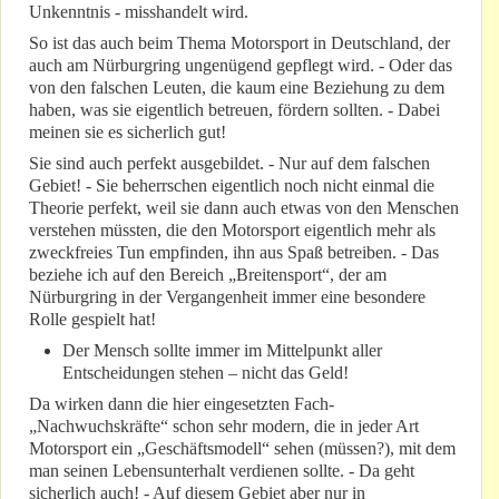
Unkenntnis - misshandelt wird.
So ist das auch beim Thema Motorsport in Deutschland, der
auch am Nürburgring ungenügend gepflegt wird. - Oder das
von den falschen Leuten, die kaum eine Beziehung zu dem
haben, was sie eigentlich betreuen, fördern sollten. - Dabei
meinen sie es sicherlich gut!
Sie sind auch perfekt ausgebildet. - Nur auf dem falschen
Gebiet! - Sie beherrschen eigentlich noch nicht einmal die
Theorie perfekt, weil sie dann auch etwas von den Menschen
verstehen müssten, die den Motorsport eigentlich mehr als
zweckfreies Tun empfinden, ihn aus Spaß betreiben. - Das
beziehe ich auf den Bereich „Breitensport“, der am
Nürburgring in der Vergangenheit immer eine besondere
Rolle gespielt hat!
Der Mensch sollte immer im Mittelpunkt aller
Entscheidungen stehen – nicht das Geld!
Da wirken dann die hier eingesetzten Fach-
„Nachwuchskräfte“ schon sehr modern, die in jeder Art
Motorsport ein „Geschäftsmodell“ sehen (müssen?), mit dem
man seinen Lebensunterhalt verdienen sollte. - Da geht
sicherlich auch! - Auf diesem Gebiet aber nur in