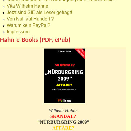
Vita Wilhelm Hahne
Jetzt sind SIE als Leser gefragt!
Von Null auf Hundert ?
Warum kein PayPal?
Impressum
Hahn-e-Books (PDF, ePub)
Wilhelm Hahne
SKANDAL?
”NÜRBURGRING 2009”
AFFÄRE?