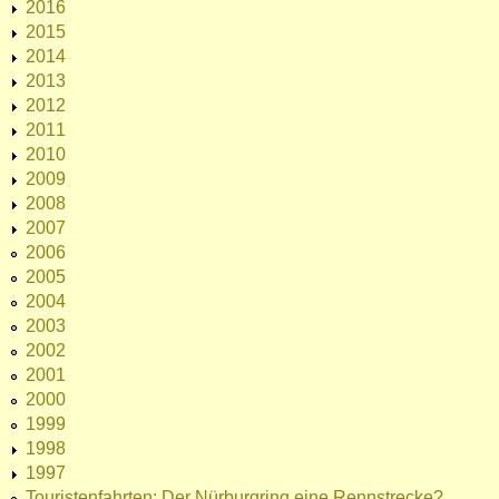
2016
2015
2014
2013
2012
2011
2010
2009
2008
2007
2006
2005
2004
2003
2002
2001
2000
1999
1998
1997
Touristenfahrten: Der Nürburgring eine Rennstrecke?