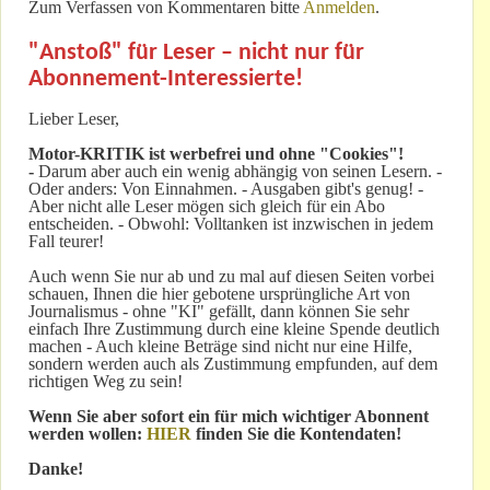
Zum Verfassen von Kommentaren bitte
Anmelden
.
"Anstoß" für Leser – nicht nur für
Abonnement-Interessierte!
Lieber Leser,
Motor-KRITIK
ist werbefrei und ohne "Cookies"!
-
Darum aber auch ein wenig abhängig von seinen Lesern. -
Oder anders: Von Einnahmen. - Ausgaben gibt's genug! -
Aber nicht alle Leser mögen sich gleich für ein Abo
entscheiden. - Obwohl: Volltanken ist inzwischen in jedem
Fall teurer!
Auch wenn Sie nur ab und zu mal auf diesen Seiten vorbei
schauen, Ihnen die hier gebotene ursprüngliche Art von
Journalismus - ohne "KI" gefällt, dann können Sie sehr
einfach Ihre Zustimmung durch eine kleine Spende deutlich
machen - Auch kleine Beträge sind nicht nur eine Hilfe,
sondern werden auch als Zustimmung empfunden, auf dem
richtigen Weg zu sein!
Wenn Sie aber sofort ein für mich wichtiger Abonnent
werden wollen:
HIER
finden Sie die Kontendaten!
Danke!