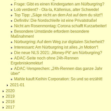
Frage: Gibt es einen Kindergarten am Nüŕburgring?
Lob verdient? - Ola-la, Källenius, alter Schwede!
Top Tipp: „Säge nicht an dem Ast auf dem du sitzt“!
Definitiv: Die Nordschleife ist eine Privatstraße!
Nicht am Rosenmontag: Corona schafft Kurzarbeiter!
Besondere Umstände erfordern besondere
Maßnahmen!
Nürburgring: Auf dem Weg zur digitalen Sicherheit?
Interessant: Am Nürburgring ist alles „in Motion“!
Die neue NLS 2021: „Money-Pit“ am Nürburgring?
ADAC-Seite noch ohne 24h-Rennen
Ergebniskorrektur!
ADAC-Versprechen: „24h-Rennen das ganze Jahr
über“
Mahle kauft Keihin Corporation: So und so erzählt!
2021-01
2020
2019
2018
2017