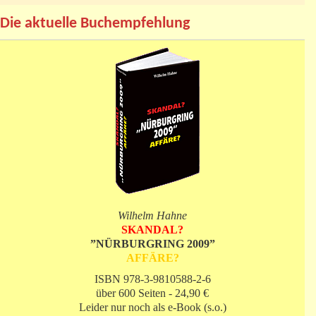
Die aktuelle Buchempfehlung
Wilhelm Hahne
SKANDAL?
”NÜRBURGRING 2009”
AFFÄRE?
ISBN 978-3-9810588-2-6
über 600 Seiten - 24,90 €
Leider nur noch als e-Book (s.o.)