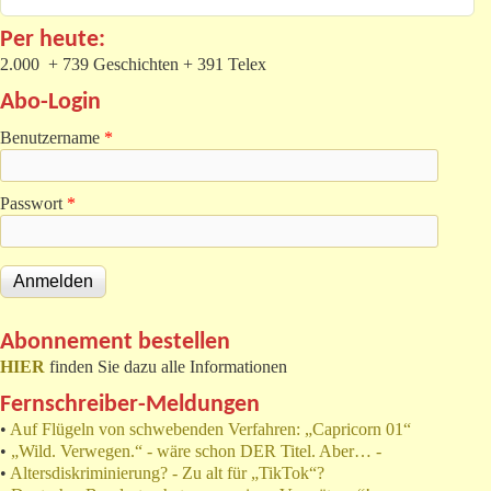
Per heute:
2.000 + 739 Geschichten + 391 Telex
Abo-Login
Benutzername
*
Passwort
*
Abonnement bestellen
HIER
finden Sie dazu alle Informationen
Fernschreiber-Meldungen
•
Auf Flügeln von schwebenden Verfahren: „Capricorn 01“
•
„Wild. Verwegen.“ - wäre schon DER Titel. Aber… -
•
Altersdiskriminierung? - Zu alt für „TikTok“?