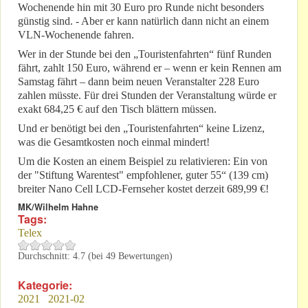
Wochenende hin mit 30 Euro pro Runde nicht besonders
günstig sind. - Aber er kann natürlich dann nicht an einem
VLN-Wochenende fahren.
Wer in der Stunde bei den „Touristenfahrten“ fünf Runden
fährt, zahlt 150 Euro, während er – wenn er kein Rennen am
Samstag fährt – dann beim neuen Veranstalter 228 Euro
zahlen müsste. Für drei Stunden der Veranstaltung würde er
exakt 684,25 € auf den Tisch blättern müssen.
Und er benötigt bei den „Touristenfahrten“ keine Lizenz,
was die Gesamtkosten noch einmal mindert!
Um die Kosten an einem Beispiel zu relativieren: Ein von
der "Stiftung Warentest" empfohlener, guter 55“ (139 cm)
breiter Nano Cell LCD-Fernseher kostet derzeit 689,99 €!
MK/Wilhelm Hahne
Tags:
Telex
Durchschnitt:
4.7
(bei
49
Bewertungen)
Kategorie:
2021
2021-02