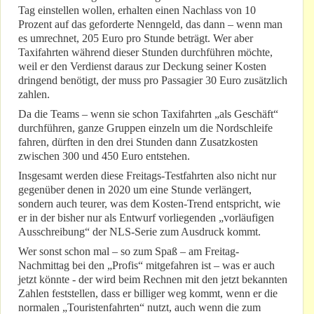
Tag einstellen wollen, erhalten einen Nachlass von 10
Prozent auf das geforderte Nenngeld, das dann – wenn man
es umrechnet, 205 Euro pro Stunde beträgt. Wer aber
Taxifahrten während dieser Stunden durchführen möchte,
weil er den Verdienst daraus zur Deckung seiner Kosten
dringend benötigt, der muss pro Passagier 30 Euro zusätzlich
zahlen.
Da die Teams – wenn sie schon Taxifahrten „als Geschäft“
durchführen, ganze Gruppen einzeln um die Nordschleife
fahren, dürften in den drei Stunden dann Zusatzkosten
zwischen 300 und 450 Euro entstehen.
Insgesamt werden diese Freitags-Testfahrten also nicht nur
gegenüber denen in 2020 um eine Stunde verlängert,
sondern auch teurer, was dem Kosten-Trend entspricht, wie
er in der bisher nur als Entwurf vorliegenden „vorläufigen
Ausschreibung“ der NLS-Serie zum Ausdruck kommt.
Wer sonst schon mal – so zum Spaß – am Freitag-
Nachmittag bei den „Profis“ mitgefahren ist – was er auch
jetzt könnte - der wird beim Rechnen mit den jetzt bekannten
Zahlen feststellen, dass er billiger weg kommt, wenn er die
normalen „Touristenfahrten“ nutzt, auch wenn die zum