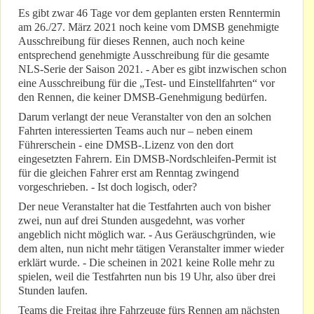
Es gibt zwar 46 Tage vor dem geplanten ersten Renntermin
am 26./27. März 2021 noch keine vom DMSB genehmigte
Ausschreibung für dieses Rennen, auch noch keine
entsprechend genehmigte Ausschreibung für die gesamte
NLS-Serie der Saison 2021. - Aber es gibt inzwischen schon
eine Ausschreibung für die „Test- und Einstellfahrten“ vor
den Rennen, die keiner DMSB-Genehmigung bedürfen.
Darum verlangt der neue Veranstalter von den an solchen
Fahrten interessierten Teams auch nur – neben einem
Führerschein - eine DMSB-.Lizenz von den dort
eingesetzten Fahrern. Ein DMSB-Nordschleifen-Permit ist
für die gleichen Fahrer erst am Renntag zwingend
vorgeschrieben. - Ist doch logisch, oder?
Der neue Veranstalter hat die Testfahrten auch von bisher
zwei, nun auf drei Stunden ausgedehnt, was vorher
angeblich nicht möglich war. - Aus Geräuschgründen, wie
dem alten, nun nicht mehr tätigen Veranstalter immer wieder
erklärt wurde. - Die scheinen in 2021 keine Rolle mehr zu
spielen, weil die Testfahrten nun bis 19 Uhr, also über drei
Stunden laufen.
Teams die Freitag ihre Fahrzeuge fürs Rennen am nächsten