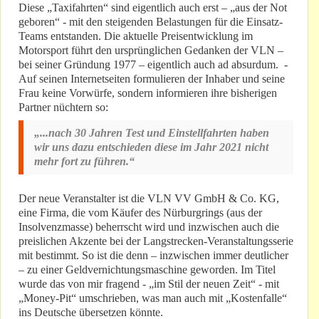
Diese „Taxifahrten“ sind eigentlich auch erst – „aus der Not
geboren“ - mit den steigenden Belastungen für die Einsatz-
Teams entstanden. Die aktuelle Preisentwicklung im
Motorsport führt den ursprünglichen Gedanken der VLN –
bei seiner Gründung 1977 – eigentlich auch ad absurdum. -
Auf seinen Internetseiten formulieren der Inhaber und seine
Frau keine Vorwürfe, sondern informieren ihre bisherigen
Partner nüchtern so:
„...nach 30 Jahren Test und Einstellfahrten haben
wir uns dazu entschieden diese im Jahr 2021 nicht
mehr fort zu führen.“
Der neue Veranstalter ist die VLN VV GmbH & Co. KG,
eine Firma, die vom Käufer des Nürburgrings (aus der
Insolvenzmasse) beherrscht wird und inzwischen auch die
preislichen Akzente bei der Langstrecken-Veranstaltungsserie
mit bestimmt. So ist die denn – inzwischen immer deutlicher
– zu einer Geldvernichtungsmaschine geworden. Im Titel
wurde das von mir fragend - „im Stil der neuen Zeit“ - mit
„Money-Pit“ umschrieben, was man auch mit „Kostenfalle“
ins Deutsche übersetzen könnte.