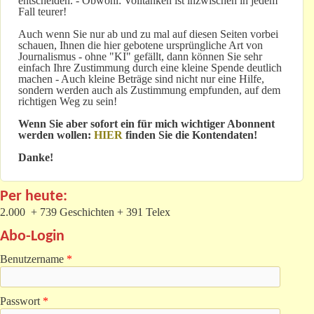
entscheiden. - Obwohl: Volltanken ist inzwischen in jedem
Fall teurer!
Auch wenn Sie nur ab und zu mal auf diesen Seiten vorbei
schauen, Ihnen die hier gebotene ursprüngliche Art von
Journalismus - ohne "KI" gefällt, dann können Sie sehr
einfach Ihre Zustimmung durch eine kleine Spende deutlich
machen - Auch kleine Beträge sind nicht nur eine Hilfe,
sondern werden auch als Zustimmung empfunden, auf dem
richtigen Weg zu sein!
Wenn Sie aber sofort ein für mich wichtiger Abonnent
werden wollen:
HIER
finden Sie die Kontendaten!
Danke!
Per heute:
2.000 + 739 Geschichten + 391 Telex
Abo-Login
Benutzername
*
Passwort
*