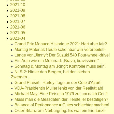
2021-10
2021-09
2021-08
2021-07
2021-06
2021-05
2021-04
Grand Prix Monaco Historique 2021: Hart aber fair?
Montag-Material: Heute scheinbar wirr verarbeitet!
Lange vor „Jimny“: Der Suzuki 540 Four-wheel-drive!
Ein Auto wie ein Motorrad: „Bravo, bravissimo!“
Sonntag & Montag am „Ring“: Kontrolle muss sein!
NLS 2: Hinter den Bergen, bei den sieben
Zwergen…
Grand Plaisir! - Harley-Tage an der Côte d'Azur!
VDA-Präsidentin Müller lenkt von der Realität ab!
Michael May: Eine Reise in 1979 zu ihm nach Genf!
Muss man die Messdaten der Hersteller bestätigen?
Balance of Performance = Gutes schlechter machen!
Oster-Bilanz am Nürburgring: Es war ein Eiertanz!