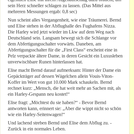
sein Herz schneller schlagen zu lassen. (Das Mittel aus
mehreren Messungen ergab: 0,8 sec)
Nun scheint alles Vergangenheit, wie eine Träumerei. Bernd
und Elise stehen in der Abflughalle des Fughafens Nizza.
Die Harley wird jetzt wieder im Lkw auf dem Weg nach
Deutschland sein. Langsam bewegt sich die Schlange vor
dem Abfertigungsschalter vorwärts. Daneben, am
Abfertigungsschalter für die „First Class“ erscheint eine in
Pelz verpackte ältere Dame, in deren Gesicht ein Luxusleben
unverwischbare Runen hinterlassen hat.
Elise macht Bernd darauf aufmerksam: Hinter der Dame ein
Gepäckträger auf dessen Wägelchen allein Vouis-Viton-
Koffer im Wert von gut 10.000 Mark schaukeln. Bernd
rechnet kurz: „Mensch, die hat weit mehr an Sachen mit, als
ein Harley-Gespann neu kostet!“
Elise fragt: „Möchtest du sie haben?“ - Bevor Bernd
antworten kann, erinnert sie: „Aber die wippt nicht so schön
wie ein Harley-Seitenwagen!“
Und lachend streben Bernd und Elise dem Abflug zu. -
Zurück in ein normales Leben.