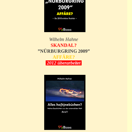
Wilhelm Hahne
SKANDAL?
”NÜRBURGRING 2009”
AFFÄRE?
2012 überarbeitet