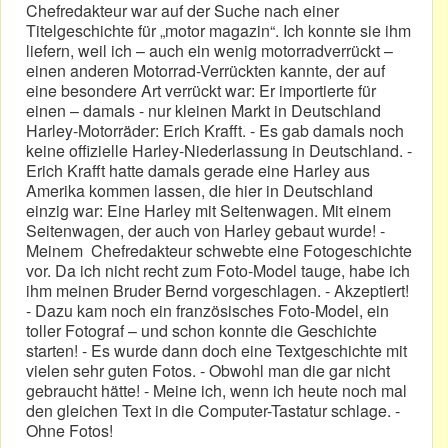
Chefredakteur war auf der Suche nach einer
Titelgeschichte für „motor magazin“. Ich konnte sie ihm
liefern, weil ich – auch ein wenig motorradverrückt –
einen anderen Motorrad-Verrückten kannte, der auf
eine besondere Art verrückt war: Er importierte für
einen – damals - nur kleinen Markt in Deutschland
Harley-Motorräder: Erich Krafft. - Es gab damals noch
keine offizielle Harley-Niederlassung in Deutschland. -
Erich Krafft hatte damals gerade eine Harley aus
Amerika kommen lassen, die hier in Deutschland
einzig war: Eine Harley mit Seitenwagen. Mit einem
Seitenwagen, der auch von Harley gebaut wurde! -
Meinem Chefredakteur schwebte eine Fotogeschichte
vor. Da ich nicht recht zum Foto-Model tauge, habe ich
ihm meinen Bruder Bernd vorgeschlagen. - Akzeptiert!
- Dazu kam noch ein französisches Foto-Model, ein
toller Fotograf – und schon konnte die Geschichte
starten! - Es wurde dann doch eine Textgeschichte mit
vielen sehr guten Fotos. - Obwohl man die gar nicht
gebraucht hätte! - Meine ich, wenn ich heute noch mal
den gleichen Text in die Computer-Tastatur schlage. -
Ohne Fotos!