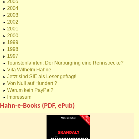
2005
2004
2003
2002
2001
2000
1999
1998
1997
Touristenfahrten: Der Nürburgring eine Rennstrecke?
Vita Wilhelm Hahne
Jetzt sind SIE als Leser gefragt!
Von Null auf Hundert ?
Warum kein PayPal?
Impressum
Hahn-e-Books (PDF, ePub)