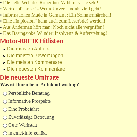
•
Die heile Welt des Robertino: Wild muss sie sein!
•
Wirtschaftskrise? - Wenn Unverständnis viral geht!
•
Informationen Made in Germany: Ein Sommermärchen!
•
Eine „Implosion“ kann auch zum Leserbrief werden!
•
Aus Andermatt hört man: Noch nicht alle vergriffen!
•
Das Basingstoke-Wunder: Insolvenz & Auferstehung!
Motor-KRITIK Hitlisten
Die meisten Aufrufe
Die meisten Bewertungen
Die meisten Kommentare
Die neuesten Kommentare
Die neueste Umfrage
Was ist Ihnen beim Autokauf wichtig?
Auswahlmöglichkeiten
Persönliche Beratung
Informative Prospekte
Eine Probefahrt
Zuverlässige Betreuung
Gute Werkstatt
Internet-Info genügt