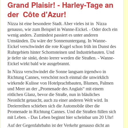
Grand Plaisir! - Harley-Tage an
der Côte d'Azur!
Nizza ist eine besondere Stadt. Aber vieles ist in Nizza
genauso, wie zum Beispiel in Wanne-Eickel. - Oder doch ein
wenig anders. Zumindest passiert es unter anderen
Umständen. Da wäre der Sonnenuntergang. In Wanne-
Eickel verschwindet die rote Kugel schon früh im Dunst des
Ruhrgebiets hinter Schornsteinen und Industriebauten. Und
je tiefer sie sinkt, desto leerer werden die Straßen. - Wanne-
Eickel wirkt bald wie ausgebrannt.
In Nizza verschwindet die Sonne langsam irgendwo in
Richtung Cannes, verschönt noch einmal die unwirklich
wirkende Kulisse von Hotelprachtbauten, Blumen, Palmen
und Meer an der „Promenade des Anglais“ mit einem
rötlichen Glanz, bevor die Straße, nun in bläuliches
Neonlicht getaucht, auch zu einer anderen Welt wird. In
Dreierreihen schieben sich die Automobile über die
Promenade in Richtung Cannes. Und die Straßen füllen sich
mit Leben. - Das Leben beginnt hier scheinbar um 20 Uhr!
Auf der Gegenfahrbahn ist der Verkehr genauso dicht an