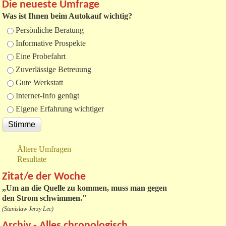
Die neueste Umfrage
Was ist Ihnen beim Autokauf wichtig?
Auswahlmöglichkeiten
Persönliche Beratung
Informative Prospekte
Eine Probefahrt
Zuverlässige Betreuung
Gute Werkstatt
Internet-Info genügt
Eigene Erfahrung wichtiger
Ältere Umfragen
Resultate
Zitat/e der Woche
„
Um an die Quelle zu kommen, muss man gegen
den Strom schwimmen."
(Stanislaw Jerzy Lec)
Archiv - Alles chronologisch