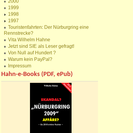
2000
1999
1998
1997
Touristenfahrten: Der Nürburgring eine
Rennstrecke?
Vita Wilhelm Hahne
Jetzt sind SIE als Leser gefragt!
Von Null auf Hundert ?
Warum kein PayPal?
Impressum
Hahn-e-Books (PDF, ePub)