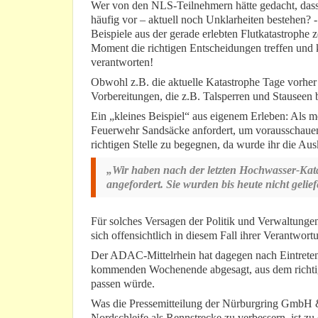
Wer von den NLS-Teilnehmern hätte gedacht, dass
häufig vor – aktuell noch Unklarheiten bestehen? -
Beispiele aus der gerade erlebten Flutkatastrophe z
Moment die richtigen Entscheidungen treffen und 
verantworten!
Obwohl z.B. die aktuelle Katastrophe Tage vorher
Vorbereitungen, die z.B. Talsperren und Stauseen b
Ein „kleines Beispiel“ aus eigenem Erleben: Als m
Feuerwehr Sandsäcke anfordert, um vorausschauen
richtigen Stelle zu begegnen, da wurde ihr die Ausk
„Wir haben nach der letzten Hochwasser-Kat
angefordert. Sie wurden bis heute nicht gelief
Für solches Versagen der Politik und Verwaltungen
sich offensichtlich in diesem Fall ihrer Verantwort
Der ADAC-Mittelrhein hat dagegen nach Eintreten
kommenden Wochenende abgesagt, aus dem richtigen
passen würde.
Was die Pressemitteilung der Nürburgring GmbH & C
Nordschleife als Rennstrecke zu verbessern, ist zu