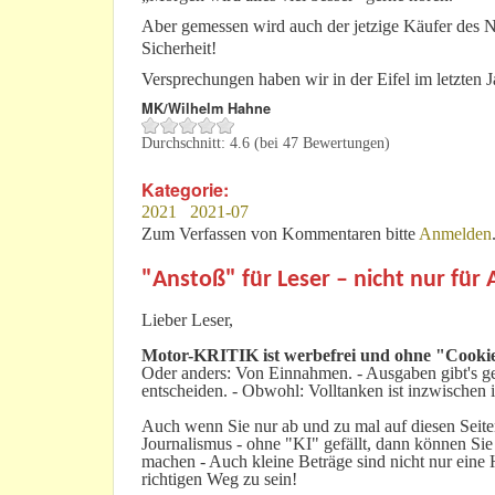
Aber gemessen wird auch der jetzige Käufer des 
Sicherheit!
Versprechungen haben wir in der Eifel im letzten 
MK/Wilhelm Hahne
Durchschnitt:
4.6
(bei
47
Bewertungen)
Kategorie:
2021
2021-07
Zum Verfassen von Kommentaren bitte
Anmelden
"Anstoß" für Leser – nicht nur für
Lieber Leser,
Motor-KRITIK
ist werbefrei und ohne "Cookie
Oder anders: Von Einnahmen. - Ausgaben gibt's gen
entscheiden. - Obwohl: Volltanken ist inzwischen i
Auch wenn Sie nur ab und zu mal auf diesen Seiten
Journalismus - ohne "KI" gefällt, dann können Sie
machen - Auch kleine Beträge sind nicht nur ein
richtigen Weg zu sein!