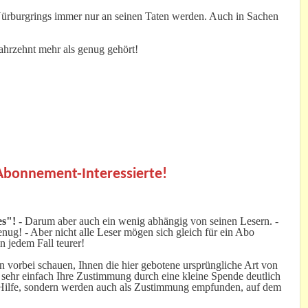
Nürburgrings immer nur an seinen Taten werden. Auch in Sachen
Jahrzehnt mehr als genug gehört!
.
 Abonnement-Interessierte!
s"! -
Darum aber auch ein wenig abhängig von seinen Lesern. -
ug! - Aber nicht alle Leser mögen sich gleich für ein Abo
n jedem Fall teurer!
 vorbei schauen, Ihnen die hier gebotene ursprüngliche Art von
 sehr einfach Ihre Zustimmung durch eine kleine Spende deutlich
e Hilfe, sondern werden auch als Zustimmung empfunden, auf dem