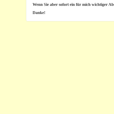
Wenn Sie aber sofort ein für mich wichtiger A
Danke!