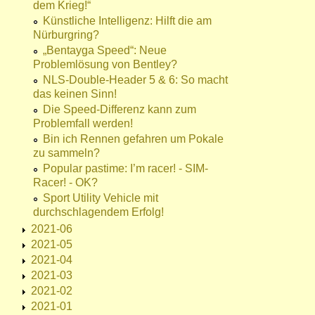
dem Krieg!“
Künstliche Intelligenz: Hilft die am
Nürburgring?
„Bentayga Speed“: Neue
Problemlösung von Bentley?
NLS-Double-Header 5 & 6: So macht
das keinen Sinn!
Die Speed-Differenz kann zum
Problemfall werden!
Bin ich Rennen gefahren um Pokale
zu sammeln?
Popular pastime: I’m racer! - SIM-
Racer! - OK?
Sport Utility Vehicle mit
durchschlagendem Erfolg!
2021-06
2021-05
2021-04
2021-03
2021-02
2021-01