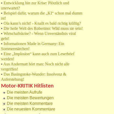
•
Entwicklung hin zur Krise: Plötzlich und
unerwartet?
•
Beispiel dafür, warum die „KI“ schon mal dumm
ist!
•
Ola kann’s nicht! - Knallt es bald richtig kräftig?
•
Die heile Welt des Robertino: Wild muss sie sein!
•
Wirtschaftskrise? - Wenn Unverständnis viral
geht!
•
Informationen Made in Germany: Ein
Sommermärchen!
•
Eine „Implosion“ kann auch zum Leserbrief
werden!
•
Aus Andermatt hört man: Noch nicht alle
vergriffen!
•
Das Basingstoke-Wunder: Insolvenz &
Auferstehung!
Motor-KRITIK Hitlisten
Die meisten Aufrufe
Die meisten Bewertungen
Die meisten Kommentare
Die neuesten Kommentare