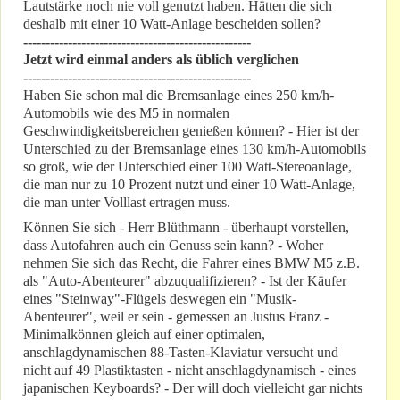
Lautstärke noch nie voll genutzt haben. Hätten die sich
deshalb mit einer 10 Watt-Anlage bescheiden sollen?
---------------------------------------------------
Jetzt wird einmal anders als üblich verglichen
---------------------------------------------------
Haben Sie schon mal die Bremsanlage eines 250 km/h-
Automobils wie des M5 in normalen
Geschwindigkeitsbereichen genießen können? - Hier ist der
Unterschied zu der Bremsanlage eines 130 km/h-Automobils
so groß, wie der Unterschied einer 100 Watt-Stereoanlage,
die man nur zu 10 Prozent nutzt und einer 10 Watt-Anlage,
die man unter Volllast ertragen muss.
Können Sie sich - Herr Blüthmann - überhaupt vorstellen,
dass Autofahren auch ein Genuss sein kann? - Woher
nehmen Sie sich das Recht, die Fahrer eines BMW M5 z.B.
als "Auto-Abenteurer" abzuqualifizieren? - Ist der Käufer
eines "Steinway"-Flügels deswegen ein "Musik-
Abenteurer", weil er sein - gemessen an Justus Franz -
Minimalkönnen gleich auf einer optimalen,
anschlagdynamischen 88-Tasten-Klaviatur versucht und
nicht auf 49 Plastiktasten - nicht anschlagdynamisch - eines
japanischen Keyboards? - Der will doch vielleicht gar nichts