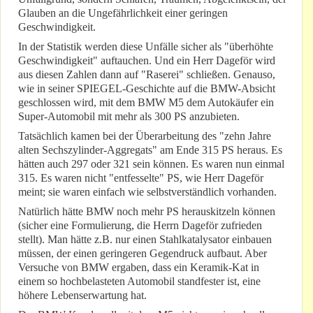
Glauben an die Ungefährlichkeit einer geringen
Geschwindigkeit.
In der Statistik werden diese Unfälle sicher als "überhöhte
Geschwindigkeit" auftauchen. Und ein Herr Dageför wird
aus diesen Zahlen dann auf "Raserei" schließen. Genauso,
wie in seiner SPIEGEL-Geschichte auf die BMW-Absicht
geschlossen wird, mit dem BMW M5 dem Autokäufer ein
Super-Automobil mit mehr als 300 PS anzubieten.
Tatsächlich kamen bei der Überarbeitung des "zehn Jahre
alten Sechszylinder-Aggregats" am Ende 315 PS heraus. Es
hätten auch 297 oder 321 sein können. Es waren nun einmal
315. Es waren nicht "entfesselte" PS, wie Herr Dageför
meint; sie waren einfach wie selbstverständlich vorhanden.
Natürlich hätte BMW noch mehr PS herauskitzeln können
(sicher eine Formulierung, die Herrn Dageför zufrieden
stellt). Man hätte z.B. nur einen Stahlkatalysator einbauen
müssen, der einen geringeren Gegendruck aufbaut. Aber
Versuche von BMW ergaben, dass ein Keramik-Kat in
einem so hochbelasteten Automobil standfester ist, eine
höhere Lebenserwartung hat.