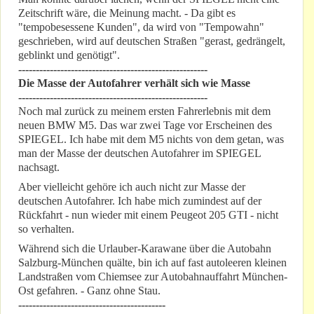
Zeitschrift wäre, die Meinung macht. - Da gibt es
"tempobesessene Kunden", da wird von "Tempowahn"
geschrieben, wird auf deutschen Straßen "gerast, gedrängelt,
geblinkt und genötigt".
------------------------------------------------------
Die Masse der Autofahrer verhält sich wie Masse
------------------------------------------------------
Noch mal zurück zu meinem ersten Fahrerlebnis mit dem
neuen BMW M5. Das war zwei Tage vor Erscheinen des
SPIEGEL. Ich habe mit dem M5 nichts von dem getan, was
man der Masse der deutschen Autofahrer im SPIEGEL
nachsagt.
Aber vielleicht gehöre ich auch nicht zur Masse der
deutschen Autofahrer. Ich habe mich zumindest auf der
Rückfahrt - nun wieder mit einem Peugeot 205 GTI - nicht
so verhalten.
Während sich die Urlauber-Karawane über die Autobahn
Salzburg-München quälte, bin ich auf fast autoleeren kleinen
Landstraßen vom Chiemsee zur Autobahnauffahrt München-
Ost gefahren. - Ganz ohne Stau.
------------------------------------------