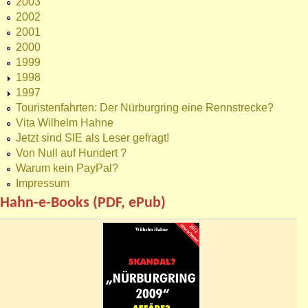
2003
2002
2001
2000
1999
1998
1997
Touristenfahrten: Der Nürburgring eine Rennstrecke?
Vita Wilhelm Hahne
Jetzt sind SIE als Leser gefragt!
Von Null auf Hundert ?
Warum kein PayPal?
Impressum
Hahn-e-Books (PDF, ePub)