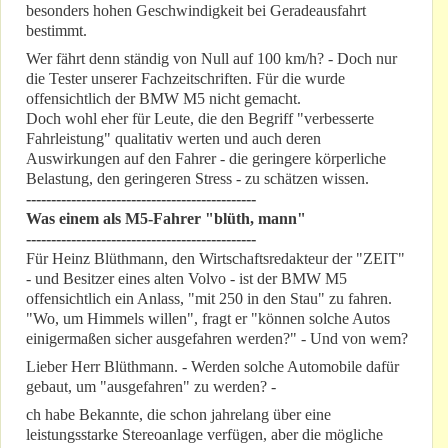
besonders hohen Geschwindigkeit bei Geradeausfahrt
bestimmt.
Wer fährt denn ständig von Null auf 100 km/h? - Doch nur
die Tester unserer Fachzeitschriften. Für die wurde
offensichtlich der BMW M5 nicht gemacht.
Doch wohl eher für Leute, die den Begriff "verbesserte
Fahrleistung" qualitativ werten und auch deren
Auswirkungen auf den Fahrer - die geringere körperliche
Belastung, den geringeren Stress - zu schätzen wissen.
----------------------------------------------
Was einem als M5-Fahrer "blüth, mann"
----------------------------------------------
Für Heinz Blüthmann, den Wirtschaftsredakteur der "ZEIT"
- und Besitzer eines alten Volvo - ist der BMW M5
offensichtlich ein Anlass, "mit 250 in den Stau" zu fahren.
"Wo, um Himmels willen", fragt er "können solche Autos
einigermaßen sicher ausgefahren werden?" - Und von wem?
Lieber Herr Blüthmann. - Werden solche Automobile dafür
gebaut, um "ausgefahren" zu werden? -
ch habe Bekannte, die schon jahrelang über eine
leistungsstarke Stereoanlage verfügen, aber die mögliche