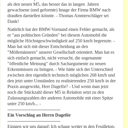
als den neuen M5, das besser das in langen Jahren
gewachsene (und geformte) Image der Firma BMW nach
draußen darstellen könnte. - Thomas Ammerschläger sei
Dank!
Natürlich hat der BMW-Vorstand einen Fehler gemacht, als
er "aus politischen Gründen" bei diesem Automobil die
mögliche Höchstgeschwindigkeit auf 250 km/h begrenzte. -
Man hat sich mit dieser Entscheidung an den
"Möllemännern" unserer Gesellschaft orientiert. Man hat es
sich einfach gemacht, nicht versucht, die sogenannte
"öffentliche Meinung" durch Sachargumente zu neuen
Erkenntnissen zu bringen. - Wie hätte sich der Unterschied
zwischen den eigentlich technisch möglichen 268 km/h und
den jetzt unter Umständen zu realisierenden 250 km/h in der
Praxis ausgewirkt, Herr Dageför? - Und wenn man jetzt
noch die Stückzahl dieser M5 in Relation setzt zu den
Zulassungszahlen der anderen Automobile mit einer Spitze
unter 250 km/h... -
-------------------------------------
Ein Vorschlag an Herrn Dageför
-------------------------------------
Einigen wir uns darauf: Ich schaue weiter in den Feuilleton-