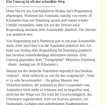
Ein Umweg ist oft der schnellste Weg
------------------------------------------
Dann bin ich am Autobahnkreuz Hollau nach Regensburg
abgebogen. Während das Autoradio ständig von einem 20
Kilometer-Stau vor Nürnberg sprach und immer wieder
Unfälle vermeldete, habe ich auf der Strecke nach
Regensburg maximal zehn Automobile überholt. Die Strecke
war praktisch leer.
Von Regensburg nach Nürnberg gab es ein paar Automobile
mehr. Aber auch hier war die Autobahn praktisch frei. Ich
habe von Hollau über Regensburg bis Nürnberg praktisch
nur zweimal verkehrsbedingt abbremsen müssen. (Der
Umweg gegenüber dem "Trampelpfad" München-Nürnberg
- direkt - beträgt um 30 Kilometer.)
Warum hat der deutsche Autofahrer eigentlich das Denken
verlernt? - Wird vielleicht zu viel für ihn vorgedacht? - Wird
er zu sehr bevormundet? - Da geben Massen von
Verkehrsschildern, die praktisch in ihrer Gesamtheit vom
Autofahrer nicht mehr zu erfassen und zu begreifen sind,
nicht nur die Wege vor. Da wird die Geschwindigkeit, das
Überholen reglementiert, wird vor Kurven gewarnt, vor
Steigungen, Gefällen und unbefestigten Straßenrändern.