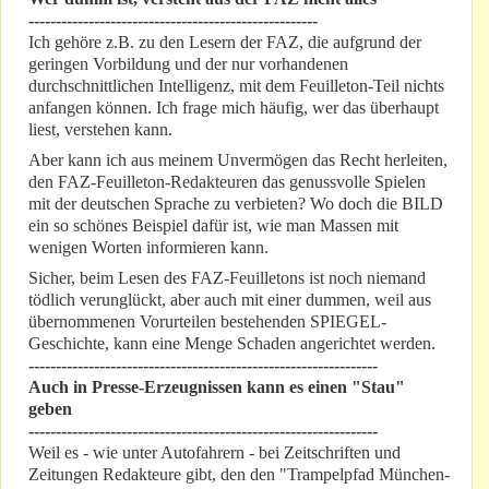
-----------------------------------------------------
Ich gehöre z.B. zu den Lesern der FAZ, die aufgrund der
geringen Vorbildung und der nur vorhandenen
durchschnittlichen Intelligenz, mit dem Feuilleton-Teil nichts
anfangen können. Ich frage mich häufig, wer das überhaupt
liest, verstehen kann.
Aber kann ich aus meinem Unvermögen das Recht herleiten,
den FAZ-Feuilleton-Redakteuren das genussvolle Spielen
mit der deutschen Sprache zu verbieten? Wo doch die BILD
ein so schönes Beispiel dafür ist, wie man Massen mit
wenigen Worten informieren kann.
Sicher, beim Lesen des FAZ-Feuilletons ist noch niemand
tödlich verunglückt, aber auch mit einer dummen, weil aus
übernommenen Vorurteilen bestehenden SPIEGEL-
Geschichte, kann eine Menge Schaden angerichtet werden.
----------------------------------------------------------------
Auch in Presse-Erzeugnissen kann es einen "Stau"
geben
----------------------------------------------------------------
Weil es - wie unter Autofahrern - bei Zeitschriften und
Zeitungen Redakteure gibt, den den "Trampelpfad München-