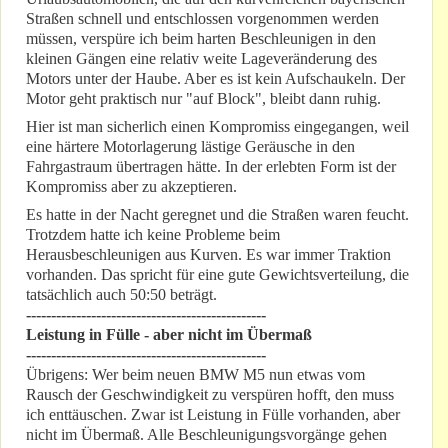
Straßen schnell und entschlossen vorgenommen werden
müssen, verspüre ich beim harten Beschleunigen in den
kleinen Gängen eine relativ weite Lageveränderung des
Motors unter der Haube. Aber es ist kein Aufschaukeln. Der
Motor geht praktisch nur "auf Block", bleibt dann ruhig.
Hier ist man sicherlich einen Kompromiss eingegangen, weil
eine härtere Motorlagerung lästige Geräusche in den
Fahrgastraum übertragen hätte. In der erlebten Form ist der
Kompromiss aber zu akzeptieren.
Es hatte in der Nacht geregnet und die Straßen waren feucht.
Trotzdem hatte ich keine Probleme beim
Herausbeschleunigen aus Kurven. Es war immer Traktion
vorhanden. Das spricht für eine gute Gewichtsverteilung, die
tatsächlich auch 50:50 beträgt.
------------------------------------------------
Leistung in Fülle - aber nicht im Übermaß
------------------------------------------------
Übrigens: Wer beim neuen BMW M5 nun etwas vom
Rausch der Geschwindigkeit zu verspüren hofft, den muss
ich enttäuschen. Zwar ist Leistung in Fülle vorhanden, aber
nicht im Übermaß. Alle Beschleunigungsvorgänge gehen