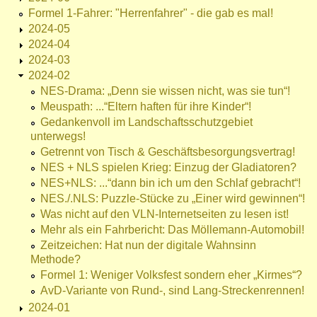
Formel 1-Fahrer: "Herrenfahrer" - die gab es mal!
2024-05
2024-04
2024-03
2024-02
NES-Drama: „Denn sie wissen nicht, was sie tun“!
Meuspath: ...“Eltern haften für ihre Kinder“!
Gedankenvoll im Landschaftsschutzgebiet
unterwegs!
Getrennt von Tisch & Geschäftsbesorgungsvertrag!
NES + NLS spielen Krieg: Einzug der Gladiatoren?
NES+NLS: ...“dann bin ich um den Schlaf gebracht“!
NES./.NLS: Puzzle-Stücke zu „Einer wird gewinnen“!
Was nicht auf den VLN-Internetseiten zu lesen ist!
Mehr als ein Fahrbericht: Das Möllemann-Automobil!
Zeitzeichen: Hat nun der digitale Wahnsinn
Methode?
Formel 1: Weniger Volksfest sondern eher „Kirmes“?
AvD-Variante von Rund-, sind Lang-Streckenrennen!
2024-01