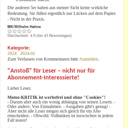
Die anderen 5er haben aus meiner Sicht keine wirkliche
Bedeutung. Sie füllen eigentlich nur Lücken auf dem Papier.
- Nicht in der Praxis.
MK/Wilhelm Hahne
Durchschnitt:
4.8
(bei
43
Bewertungen)
Kategorie:
2024
2024-02
Zum Verfassen von Kommentaren bitte
Anmelden
.
"Anstoß" für Leser – nicht nur für
Abonnement-Interessierte!
Lieber Leser,
Motor-KRITIK
ist werbefrei und ohne "Cookies"!
-
Darum aber auch ein wenig abhängig von seinen Lesern. -
Oder anders: Von Einnahmen. - Ausgaben gibt's genug! -
Aber nicht alle Leser mögen sich gleich für ein Abo
entscheiden. - Obwohl: Volltanken ist inzwischen in jedem
Fall teurer!