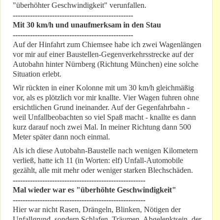
"überhöhter Geschwindigkeit" verunfallen.
-------------------------------------------------
Mit 30 km/h und unaufmerksam in den Stau
-------------------------------------------------
Auf der Hinfahrt zum Chiemsee habe ich zwei Wagenlängen
vor mir auf einer Baustellen-Gegenverkehrsstrecke auf der
Autobahn hinter Nürnberg (Richtung München) eine solche
Situation erlebt.
Wir rückten in einer Kolonne mit um 30 km/h gleichmäßig
vor, als es plötzlich vor mir knallte. Vier Wagen fuhren ohne
ersichtlichen Grund ineinander. Auf der Gegenfahrbahn -
weil Unfallbeobachten so viel Spaß macht - knallte es dann
kurz darauf noch zwei Mal. In meiner Richtung dann 500
Meter später dann noch einmal.
Als ich diese Autobahn-Baustelle nach wenigen Kilometern
verließ, hatte ich 11 (in Worten: elf) Unfall-Automobile
gezählt, alle mit mehr oder weniger starken Blechschäden.
------------------------------------------------------
Mal wieder war es "überhöhte Geschwindigkeit"
------------------------------------------------------
Hier war nicht Rasen, Drängeln, Blinken, Nötigen der
Unfallgrund, sondern Schlafen, Träumen, Abgelenktsein, der