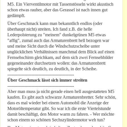
M5. Ein Vierventilmotor mit Tassenstösseln wirkt akustisch
schon etwas rauher, aber das Gerassel ist nach innen gut
gedämpft.
Über Geschmack kann man bekanntlich endlos (oder
überhaupt nicht) streiten. Ich fand z.B. die helle
Lederpolsterung zu "meinem" dunkelgrünen M5 etwas
"affig", zumal auch das Armaturenbrett hell bezogen war
und meine Sicht durch die Windschutzscheibe unter
unglücklichen Verhältnissen manchmal dem Blick auf einen
Fernsehschirm gleichkam, auf dem sich zwei Fernsehbilder
gegeneinander durchsetzen wollen: das Armaturenbrett
spiegelte sich deutlich, zu deutlich, in der Scheibe.
-----------------------------------------------
Über Geschmack lässt sich immer streiten
-----------------------------------------------
Aber man muss ja nicht gerade einen hell ausgestatteten M5
kaufen. Es gibt auch schwarze Armaturenbretter. Sehr schön,
dass es mal wieder bei einem Automobil die Anzeige der
Motoröltemperatur gibt. So war ich die erste Viertelstunde
damit beschäftigt, den Motor warm zu fahren. - Wer möchte
schon einem so schönen Sechszylindermotor weh tun?