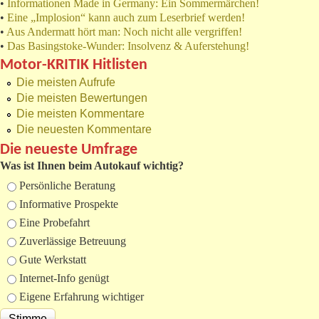
•
Informationen Made in Germany: Ein Sommermärchen!
•
Eine „Implosion“ kann auch zum Leserbrief werden!
•
Aus Andermatt hört man: Noch nicht alle vergriffen!
•
Das Basingstoke-Wunder: Insolvenz & Auferstehung!
Motor-KRITIK Hitlisten
Die meisten Aufrufe
Die meisten Bewertungen
Die meisten Kommentare
Die neuesten Kommentare
Die neueste Umfrage
Was ist Ihnen beim Autokauf wichtig?
Auswahlmöglichkeiten
Persönliche Beratung
Informative Prospekte
Eine Probefahrt
Zuverlässige Betreuung
Gute Werkstatt
Internet-Info genügt
Eigene Erfahrung wichtiger