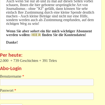
Auch wenn Sie nur ab und zu mal auf diesen Seiten vorbei
schauen, Ihnen die hier gebotene ursprüngliche Art von
Journalismus - ohne "KI" gefällt, dann können Sie sehr
einfach Ihre Zustimmung durch eine kleine Spende deutlich
machen - Auch kleine Beträge sind nicht nur eine Hilfe,
sondern werden auch als Zustimmung empfunden, auf dem
richtigen Weg zu sein!
Wenn Sie aber sofort ein für mich wichtiger Abonnent
werden wollen:
HIER
finden Sie die Kontendaten!
Danke!
Per heute:
2.000 + 739 Geschichten + 391 Telex
Abo-Login
Benutzername
*
Passwort
*