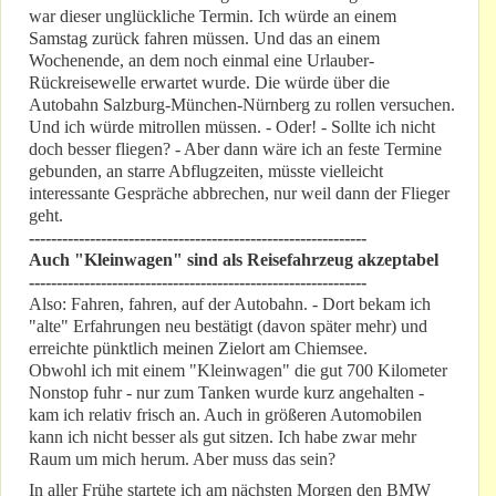
war dieser unglückliche Termin. Ich würde an einem
Samstag zurück fahren müssen. Und das an einem
Wochenende, an dem noch einmal eine Urlauber-
Rückreisewelle erwartet wurde. Die würde über die
Autobahn Salzburg-München-Nürnberg zu rollen versuchen.
Und ich würde mitrollen müssen. - Oder! - Sollte ich nicht
doch besser fliegen? - Aber dann wäre ich an feste Termine
gebunden, an starre Abflugzeiten, müsste vielleicht
interessante Gespräche abbrechen, nur weil dann der Flieger
geht.
-------------------------------------------------------------
Auch "Kleinwagen" sind als Reisefahrzeug akzeptabel
-------------------------------------------------------------
Also: Fahren, fahren, auf der Autobahn. - Dort bekam ich
"alte" Erfahrungen neu bestätigt (davon später mehr) und
erreichte pünktlich meinen Zielort am Chiemsee.
Obwohl ich mit einem "Kleinwagen" die gut 700 Kilometer
Nonstop fuhr - nur zum Tanken wurde kurz angehalten -
kam ich relativ frisch an. Auch in größeren Automobilen
kann ich nicht besser als gut sitzen. Ich habe zwar mehr
Raum um mich herum. Aber muss das sein?
In aller Frühe startete ich am nächsten Morgen den BMW