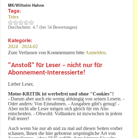
MK/Wilhelm Hahne
Tags:
Telex
Durchschnitt:
4.7
(bei
54
Bewertungen)
Kategorie:
2024
2024-02
Zum Verfassen von Kommentaren bitte
Anmelden
.
"Anstoß" für Leser – nicht nur für
Abonnement-Interessierte!
Lieber Leser,
Motor-KRITIK
ist werbefrei und ohne "Cookies"!
-
Darum aber auch ein wenig abhängig von seinen Lesern. -
Oder anders: Von Einnahmen. - Ausgaben gibt's genug! -
Aber nicht alle Leser mögen sich gleich für ein Abo
entscheiden. - Obwohl: Volltanken ist inzwischen in jedem
Fall teurer!
Auch wenn Sie nur ab und zu mal auf diesen Seiten vorbei
schauen, Ihnen die hier gebotene ursprüngliche Art von