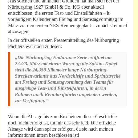
Aus solchen und ähnlichen Gründen hat man sich bei der
Nürburgring 1927 GmbH & Co. KG aber aktuell
entschlossen, die ersten Test- und Einstellfahrten – lt.
vorläufigem Kalender am Freitag und Samstagvormittag im
März vor dem ersten NES-Rennen geplant – zunächst einmal
abzusagen.
In der offiziellen ersten Pressemitteilung des Nürburgring-
Pächters war noch zu lesen:
„Die Nürburgring Endurance Serie eröffnet am
22./23. März mit einem Warm-up die Saison. Dabei
steht die 24,358 Kilometer lange Nürburgring-
Streckenvariante aus Nordschleife und Sprintstrecke
am Freitag und Samstagvormittag den Teams für
ausgiebige Test- und Einstellfahrten, in deren
Rahmen auch Renntaxifahrten angeboten werden,
zur Verfügung.“
Wenn die Absage bis zum Erscheinen dieser Geschichte
noch nicht erfolgt ist, tut mir das sehr leid. Die offizielle
Absage wird dann später erfolgen, da sie nach meinen
Informationen intern beschlossen ist!