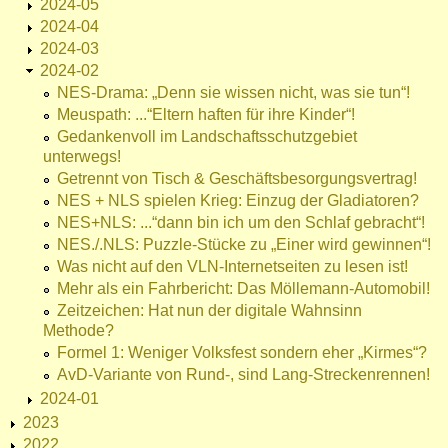
2024-05
2024-04
2024-03
2024-02
NES-Drama: „Denn sie wissen nicht, was sie tun“!
Meuspath: ...“Eltern haften für ihre Kinder“!
Gedankenvoll im Landschaftsschutzgebiet
unterwegs!
Getrennt von Tisch & Geschäftsbesorgungsvertrag!
NES + NLS spielen Krieg: Einzug der Gladiatoren?
NES+NLS: ...“dann bin ich um den Schlaf gebracht“!
NES./.NLS: Puzzle-Stücke zu „Einer wird gewinnen“!
Was nicht auf den VLN-Internetseiten zu lesen ist!
Mehr als ein Fahrbericht: Das Möllemann-Automobil!
Zeitzeichen: Hat nun der digitale Wahnsinn
Methode?
Formel 1: Weniger Volksfest sondern eher „Kirmes“?
AvD-Variante von Rund-, sind Lang-Streckenrennen!
2024-01
2023
2022