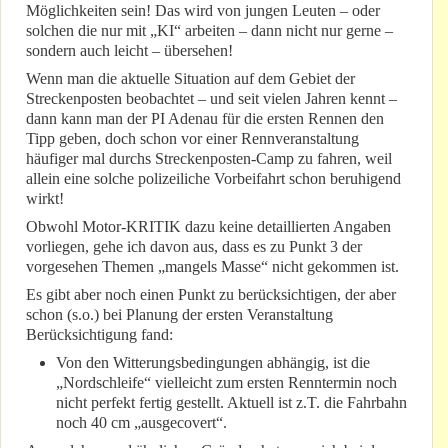
Möglichkeiten sein! Das wird von jungen Leuten – oder
solchen die nur mit „KI“ arbeiten – dann nicht nur gerne –
sondern auch leicht – übersehen!
Wenn man die aktuelle Situation auf dem Gebiet der
Streckenposten beobachtet – und seit vielen Jahren kennt –
dann kann man der PI Adenau für die ersten Rennen den
Tipp geben, doch schon vor einer Rennveranstaltung
häufiger mal durchs Streckenposten-Camp zu fahren, weil
allein eine solche polizeiliche Vorbeifahrt schon beruhigend
wirkt!
Obwohl Motor-KRITIK dazu keine detaillierten Angaben
vorliegen, gehe ich davon aus, dass es zu Punkt 3 der
vorgesehen Themen „mangels Masse“ nicht gekommen ist.
Es gibt aber noch einen Punkt zu berücksichtigen, der aber
schon (s.o.) bei Planung der ersten Veranstaltung
Berücksichtigung fand:
Von den Witterungsbedingungen abhängig, ist die
„Nordschleife“ vielleicht zum ersten Renntermin noch
nicht perfekt fertig gestellt. Aktuell ist z.T. die Fahrbahn
noch 40 cm „ausgecovert“.