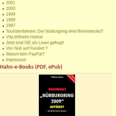
2001
2000
1999
1998
1997
Touristenfahrten: Der Nürburgring eine Rennstrecke?
Vita Wilhelm Hahne
Jetzt sind SIE als Leser gefragt!
Von Null auf Hundert ?
Warum kein PayPal?
Impressum
Hahn-e-Books (PDF, ePub)