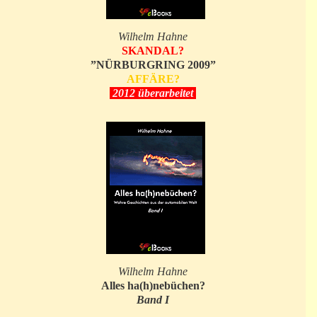
Wilhelm Hahne
SKANDAL?
”NÜRBURGRING 2009”
AFFÄRE?
2012 überarbeitet
Wilhelm Hahne
Alles ha(h)nebüchen?
Band I