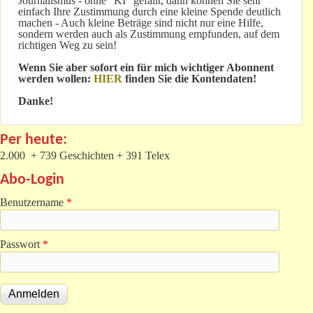
Journalismus - ohne "KI" gefällt, dann können Sie sehr
einfach Ihre Zustimmung durch eine kleine Spende deutlich
machen - Auch kleine Beträge sind nicht nur eine Hilfe,
sondern werden auch als Zustimmung empfunden, auf dem
richtigen Weg zu sein!
Wenn Sie aber sofort ein für mich wichtiger Abonnent
werden wollen:
HIER
finden Sie die Kontendaten!
Danke!
Per heute:
2.000 + 739 Geschichten + 391 Telex
Abo-Login
Benutzername
*
Passwort
*