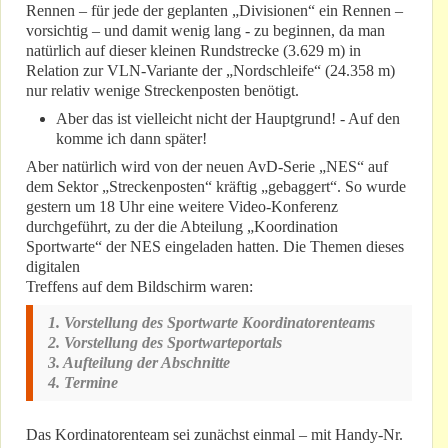
Rennen – für jede der geplanten „Divisionen“ ein Rennen –
vorsichtig – und damit wenig lang - zu beginnen, da man
natürlich auf dieser kleinen Rundstrecke (3.629 m) in
Relation zur VLN-Variante der „Nordschleife“ (24.358 m)
nur relativ wenige Streckenposten benötigt.
Aber das ist vielleicht nicht der Hauptgrund! - Auf den
komme ich dann später!
Aber natürlich wird von der neuen AvD-Serie „NES“ auf
dem Sektor „Streckenposten“ kräftig „gebaggert“. So wurde
gestern um 18 Uhr eine weitere Video-Konferenz
durchgeführt, zu der die Abteilung „Koordination
Sportwarte“ der NES eingeladen hatten. Die Themen dieses
digitalen
Treffens auf dem Bildschirm waren:
1. Vorstellung des Sportwarte Koordinatorenteams
2. Vorstellung des Sportwarteportals
3. Aufteilung der Abschnitte
4. Termine
Das Kordinatorenteam sei zunächst einmal – mit Handy-Nr.