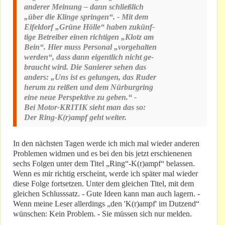
anderer Meinung – dann schließlich
„über die Klinge springen“. - Mit dem
Eifeldorf „Grüne Hölle“ haben zukünf-
tige Betreiber einen richtigen „Klotz am
Bein“. Hier muss Personal „vorgehalten
werden“, dass dann eigentlich nicht ge-
braucht wird. Die Sanierer sehen das
anders: „Uns ist es gelungen, das Ruder
herum zu reißen und dem Nürburgring
eine neue Perspektive zu geben.“ -
Bei Motor-KRITIK sieht man das so:
Der Ring-K(r)ampf geht weiter.
In den nächsten Tagen werde ich mich mal wieder anderen
Problemen widmen und es bei den bis jetzt erschienenen
sechs Folgen unter dem Titel „Ring“-K(r)ampf“ belassen.
Wenn es mir richtig erscheint, werde ich später mal wieder
diese Folge fortsetzen. Unter dem gleichen Titel, mit dem
gleichen Schlusssatz. - Gute Ideen kann man auch lagern. -
Wenn meine Leser allerdings „den 'K(r)ampf' im Dutzend“
wünschen: Kein Problem. - Sie müssen sich nur melden.