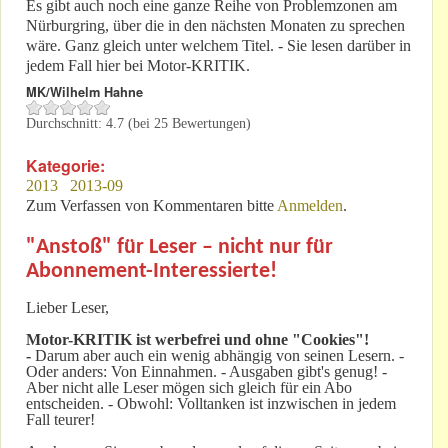
Es gibt auch noch eine ganze Reihe von Problemzonen am
Nürburgring, über die in den nächsten Monaten zu sprechen
wäre. Ganz gleich unter welchem Titel. - Sie lesen darüber in
jedem Fall hier bei Motor-KRITIK.
MK/Wilhelm Hahne
Durchschnitt:
4.7
(bei
25
Bewertungen)
Kategorie:
2013
2013-09
Zum Verfassen von Kommentaren bitte
Anmelden
.
"Anstoß" für Leser – nicht nur für
Abonnement-Interessierte!
Lieber Leser,
Motor-KRITIK
ist werbefrei und ohne "Cookies"!
-
Darum aber auch ein wenig abhängig von seinen Lesern. -
Oder anders: Von Einnahmen. - Ausgaben gibt's genug! -
Aber nicht alle Leser mögen sich gleich für ein Abo
entscheiden. - Obwohl: Volltanken ist inzwischen in jedem
Fall teurer!