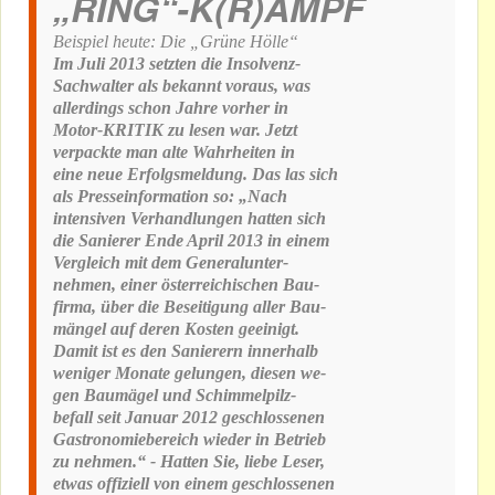
„RING“-K(R)AMPF
Beispiel heute: Die „Grüne Hölle“
Im Juli 2013 setzten die Insolvenz-
Sachwalter als bekannt voraus, was
allerdings schon Jahre vorher in
Motor-KRITIK zu lesen war. Jetzt
verpackte man alte Wahrheiten in
eine neue Erfolgsmeldung. Das las sich
als Presseinformation so: „Nach
intensiven Verhandlungen hatten sich
die Sanierer Ende April 2013 in einem
Vergleich mit dem Generalunter-
nehmen, einer österreichischen Bau-
firma, über die Beseitigung aller Bau-
mängel auf deren Kosten geeinigt.
Damit ist es den Sanierern innerhalb
weniger Monate gelungen, diesen we-
gen Baumägel und Schimmelpilz-
befall seit Januar 2012 geschlossenen
Gastronomiebereich wieder in Betrieb
zu nehmen.“ - Hatten Sie, liebe Leser,
etwas offiziell von einem geschlossenen