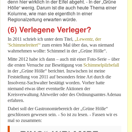
denn hier wirklich in der Eifel abgeht. - In der „Grüne
Hölle“ wenig. Darum ist die auch heute Thema einer
Kolumne, wie man sie eigentlich in einer
Regionalzeitung erwarten würde.
(6) Verlegene Verleger?
In 2011 schrieb ich unter dem Titel,
„Lewentz, der
'Schimmelreitert'“
zum ersten Mal über das, was niemand
wahrnehmen wollte: Schimmel in der „Grüne Hölle“.
Mitte 2012 habe ich dann – auch mit einer Foto-Serie – über
die ersten Versuche zur Beseitigung von
Schimmelpilzbefall
in der „Grüne Hölle“ berichtet. Inzwischen ist meine
Feststellung von 2011 auf besonders feine Art durch die
Insolvenz-Sachwalter bestätigt worden. Vorher hatte
niemand etwas über eventuelle Aktionen der
Kreisverwaltung Ahrweiler oder des Ordnungsamtes Adenau
erfahren.
Dabei soll der Gastronomiebereich der „Grüne Hölle“
geschlossen gewesen sein. - So ist zu lesen. - Fassen wir es
mal so zusammen: