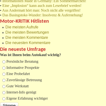
•
Informationen Made in Germany: Ein Sommermärchen!
•
Eine „Implosion“ kann auch zum Leserbrief werden!
•
Aus Andermatt hört man: Noch nicht alle vergriffen!
•
Das Basingstoke-Wunder: Insolvenz & Auferstehung!
Motor-KRITIK Hitlisten
Die meisten Aufrufe
Die meisten Bewertungen
Die meisten Kommentare
Die neuesten Kommentare
Die neueste Umfrage
Was ist Ihnen beim Autokauf wichtig?
Auswahlmöglichkeiten
Persönliche Beratung
Informative Prospekte
Eine Probefahrt
Zuverlässige Betreuung
Gute Werkstatt
Internet-Info genügt
Eigene Erfahrung wichtiger