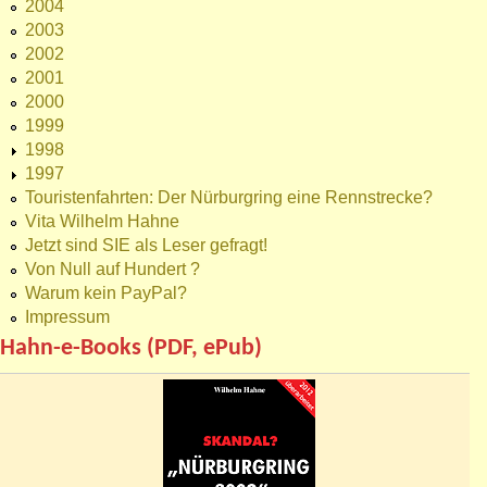
2004
2003
2002
2001
2000
1999
1998
1997
Touristenfahrten: Der Nürburgring eine Rennstrecke?
Vita Wilhelm Hahne
Jetzt sind SIE als Leser gefragt!
Von Null auf Hundert ?
Warum kein PayPal?
Impressum
Hahn-e-Books (PDF, ePub)