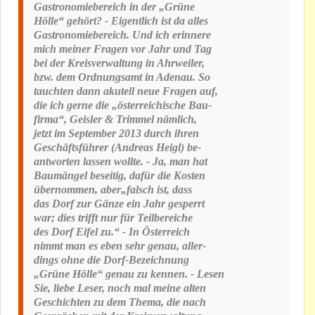
Gastronomiebereich in der „Grüne
Hölle“ gehört? - Eigentlich ist da alles
Gastronomiebereich. Und ich erinnere
mich meiner Fragen vor Jahr und Tag
bei der Kreisverwaltung in Ahrweiler,
bzw. dem Ordnungsamt in Adenau. So
tauchten dann akutell neue Fragen auf,
die ich gerne die „österreichische Bau-
firma“, Geisler & Trimmel nämlich,
jetzt im September 2013 durch ihren
Geschäftsführer (Andreas Heigl) be-
antworten lassen wollte. - Ja, man hat
Baumängel beseitig, dafür die Kosten
übernommen, aber„falsch ist, dass
das Dorf zur Gänze ein Jahr gesperrt
war; dies trifft nur für Teilbereiche
des Dorf Eifel zu.“ - In Österreich
nimmt man es eben sehr genau, aller-
dings ohne die Dorf-Bezeichnung
„Grüne Hölle“ genau zu kennen. - Lesen
Sie, liebe Leser, noch mal meine alten
Geschichten zu dem Thema, die nach