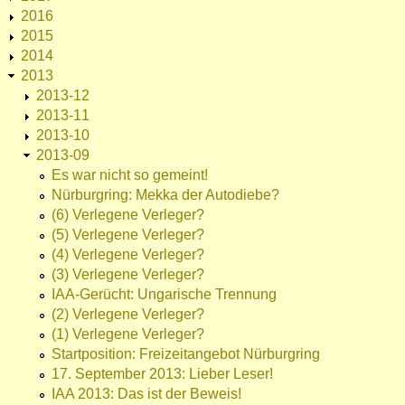
2016
2015
2014
2013
2013-12
2013-11
2013-10
2013-09
Es war nicht so gemeint!
Nürburgring: Mekka der Autodiebe?
(6) Verlegene Verleger?
(5) Verlegene Verleger?
(4) Verlegene Verleger?
(3) Verlegene Verleger?
IAA-Gerücht: Ungarische Trennung
(2) Verlegene Verleger?
(1) Verlegene Verleger?
Startposition: Freizeitangebot Nürburgring
17. September 2013: Lieber Leser!
IAA 2013: Das ist der Beweis!