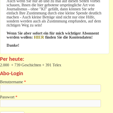
Auch wenn Sie nur ab und zu mal auf diesen Seiten vorbei
schauen, Ihnen die hier gebotene ursprüngliche Art von
Journalismus - ohne "KI" gefällt, dann können Sie sehr
einfach Ihre Zustimmung durch eine kleine Spende deutlich
machen - Auch kleine Beträge sind nicht nur eine Hilfe,
sondern werden auch als Zustimmung empfunden, auf dem
richtigen Weg zu sein!
Wenn Sie aber sofort ein für mich wichtiger Abonnent
werden wollen:
HIER
finden Sie die Kontendaten!
Danke!
Per heute:
2.000 + 739 Geschichten + 391 Telex
Abo-Login
Benutzername
*
Passwort
*