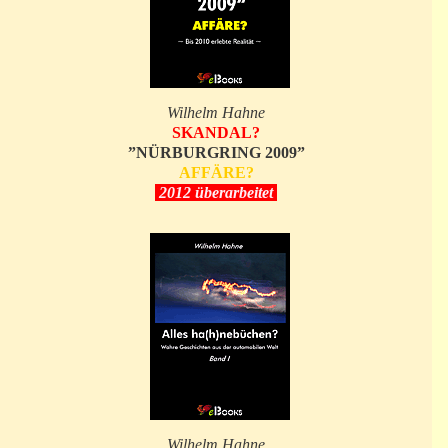
Wilhelm Hahne
SKANDAL?
”NÜRBURGRING 2009”
AFFÄRE?
2012 überarbeitet
Wilhelm Hahne