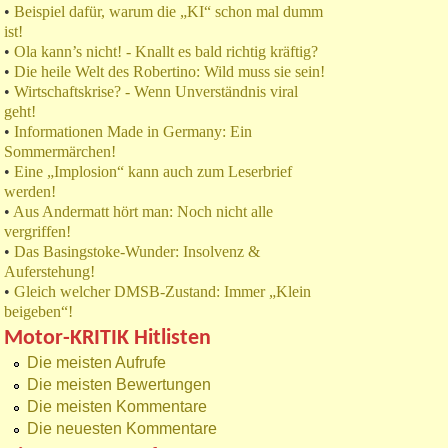
•
Beispiel dafür, warum die „KI“ schon mal dumm
ist!
•
Ola kann’s nicht! - Knallt es bald richtig kräftig?
•
Die heile Welt des Robertino: Wild muss sie sein!
•
Wirtschaftskrise? - Wenn Unverständnis viral
geht!
•
Informationen Made in Germany: Ein
Sommermärchen!
•
Eine „Implosion“ kann auch zum Leserbrief
werden!
•
Aus Andermatt hört man: Noch nicht alle
vergriffen!
•
Das Basingstoke-Wunder: Insolvenz &
Auferstehung!
•
Gleich welcher DMSB-Zustand: Immer „Klein
beigeben“!
Motor-KRITIK Hitlisten
Die meisten Aufrufe
Die meisten Bewertungen
Die meisten Kommentare
Die neuesten Kommentare