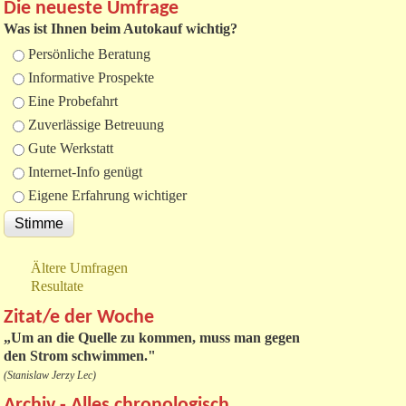
Die neueste Umfrage
Was ist Ihnen beim Autokauf wichtig?
Auswahlmöglichkeiten
Persönliche Beratung
Informative Prospekte
Eine Probefahrt
Zuverlässige Betreuung
Gute Werkstatt
Internet-Info genügt
Eigene Erfahrung wichtiger
Ältere Umfragen
Resultate
Zitat/e der Woche
„
Um an die Quelle zu kommen, muss man gegen
den Strom schwimmen."
(Stanislaw Jerzy Lec)
Archiv - Alles chronologisch