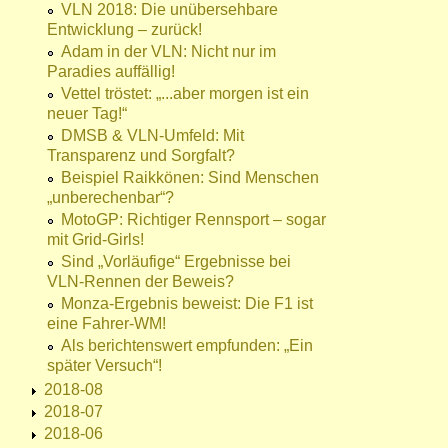
VLN 2018: Die unübersehbare
Entwicklung – zurück!
Adam in der VLN: Nicht nur im
Paradies auffällig!
Vettel tröstet: „...aber morgen ist ein
neuer Tag!“
DMSB & VLN-Umfeld: Mit
Transparenz und Sorgfalt?
Beispiel Raikkönen: Sind Menschen
„unberechenbar“?
MotoGP: Richtiger Rennsport – sogar
mit Grid-Girls!
Sind „Vorläufige“ Ergebnisse bei
VLN-Rennen der Beweis?
Monza-Ergebnis beweist: Die F1 ist
eine Fahrer-WM!
Als berichtenswert empfunden: „Ein
später Versuch“!
2018-08
2018-07
2018-06