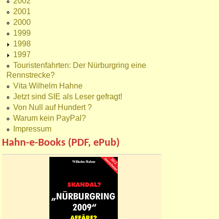
2002
2001
2000
1999
1998
1997
Touristenfahrten: Der Nürburgring eine
Rennstrecke?
Vita Wilhelm Hahne
Jetzt sind SIE als Leser gefragt!
Von Null auf Hundert ?
Warum kein PayPal?
Impressum
Hahn-e-Books (PDF, ePub)