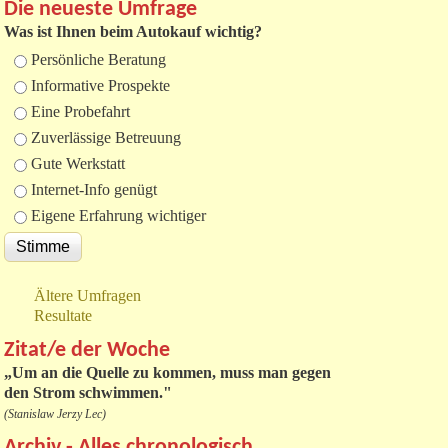
Die neueste Umfrage
Was ist Ihnen beim Autokauf wichtig?
Auswahlmöglichkeiten
Persönliche Beratung
Informative Prospekte
Eine Probefahrt
Zuverlässige Betreuung
Gute Werkstatt
Internet-Info genügt
Eigene Erfahrung wichtiger
Ältere Umfragen
Resultate
Zitat/e der Woche
„
Um an die Quelle zu kommen, muss man gegen
den Strom schwimmen."
(Stanislaw Jerzy Lec)
Archiv - Alles chronologisch