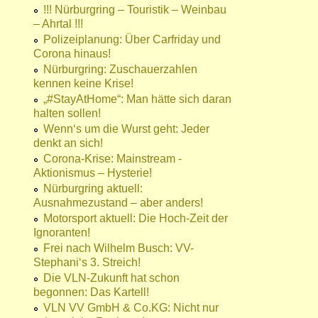
!!! Nürburgring – Touristik – Weinbau
– Ahrtal !!!
Polizeiplanung: Über Carfriday und
Corona hinaus!
Nürburgring: Zuschauerzahlen
kennen keine Krise!
„#StayAtHome“: Man hätte sich daran
halten sollen!
Wenn‘s um die Wurst geht: Jeder
denkt an sich!
Corona-Krise: Mainstream -
Aktionismus – Hysterie!
Nürburgring aktuell:
Ausnahmezustand – aber anders!
Motorsport aktuell: Die Hoch-Zeit der
Ignoranten!
Frei nach Wilhelm Busch: VV-
Stephani‘s 3. Streich!
Die VLN-Zukunft hat schon
begonnen: Das Kartell!
VLN VV GmbH & Co.KG: Nicht nur