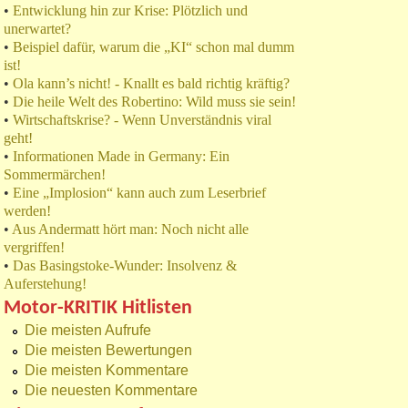
•
Entwicklung hin zur Krise: Plötzlich und
unerwartet?
•
Beispiel dafür, warum die „KI“ schon mal dumm
ist!
•
Ola kann’s nicht! - Knallt es bald richtig kräftig?
•
Die heile Welt des Robertino: Wild muss sie sein!
•
Wirtschaftskrise? - Wenn Unverständnis viral
geht!
•
Informationen Made in Germany: Ein
Sommermärchen!
•
Eine „Implosion“ kann auch zum Leserbrief
werden!
•
Aus Andermatt hört man: Noch nicht alle
vergriffen!
•
Das Basingstoke-Wunder: Insolvenz &
Auferstehung!
Motor-KRITIK Hitlisten
Die meisten Aufrufe
Die meisten Bewertungen
Die meisten Kommentare
Die neuesten Kommentare