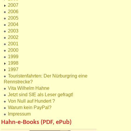
2007
2006
2005
2004
2003
2002
2001
2000
1999
1998
1997
Touristenfahrten: Der Nürburgring eine
Rennstrecke?
Vita Wilhelm Hahne
Jetzt sind SIE als Leser gefragt!
Von Null auf Hundert ?
Warum kein PayPal?
Impressum
Hahn-e-Books (PDF, ePub)