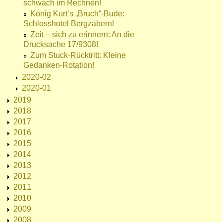
schwach im Rechnen!
König Kurt‘s „Bruch“-Bude:
Schlosshotel Bergzabern!
Zeit – sich zu erinnern: An die
Drucksache 17/9308!
Zum Stuck-Rücktritt: Kleine
Gedanken-Rotation!
2020-02
2020-01
2019
2018
2017
2016
2015
2014
2013
2012
2011
2010
2009
2008