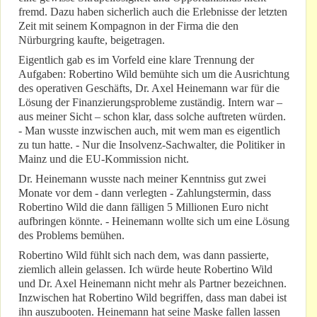
fremd. Dazu haben sicherlich auch die Erlebnisse der letzten
Zeit mit seinem Kompagnon in der Firma die den
Nürburgring kaufte, beigetragen.
Eigentlich gab es im Vorfeld eine klare Trennung der
Aufgaben: Robertino Wild bemühte sich um die Ausrichtung
des operativen Geschäfts, Dr. Axel Heinemann war für die
Lösung der Finanzierungsprobleme zuständig. Intern war –
aus meiner Sicht – schon klar, dass solche auftreten würden.
- Man wusste inzwischen auch, mit wem man es eigentlich
zu tun hatte. - Nur die Insolvenz-Sachwalter, die Politiker in
Mainz und die EU-Kommission nicht.
Dr. Heinemann wusste nach meiner Kenntniss gut zwei
Monate vor dem - dann verlegten - Zahlungstermin, dass
Robertino Wild die dann fälligen 5 Millionen Euro nicht
aufbringen könnte. - Heinemann wollte sich um eine Lösung
des Problems bemühen.
Robertino Wild fühlt sich nach dem, was dann passierte,
ziemlich allein gelassen. Ich würde heute Robertino Wild
und Dr. Axel Heinemann nicht mehr als Partner bezeichnen.
Inzwischen hat Robertino Wild begriffen, dass man dabei ist
ihn auszubooten. Heinemann hat seine Maske fallen lassen