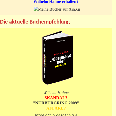
Wilhelm Hahne erhalten?
Die aktuelle Buchempfehlung
Wilhelm Hahne
SKANDAL?
”NÜRBURGRING 2009”
AFFÄRE?
ISBN 978-3-9810588-2-6