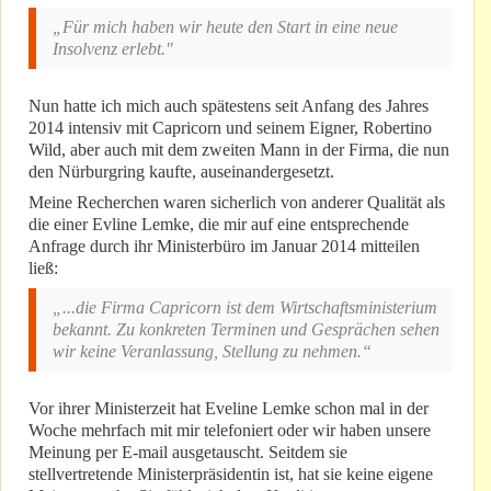
„Für mich haben wir heute den Start in eine neue
Insolvenz erlebt."
Nun hatte ich mich auch spätestens seit Anfang des Jahres
2014 intensiv mit Capricorn und seinem Eigner, Robertino
Wild, aber auch mit dem zweiten Mann in der Firma, die nun
den Nürburgring kaufte, auseinandergesetzt.
Meine Recherchen waren sicherlich von anderer Qualität als
die einer Evline Lemke, die mir auf eine entsprechende
Anfrage durch ihr Ministerbüro im Januar 2014 mitteilen
ließ:
„...die Firma Capricorn ist dem Wirtschaftsministerium
bekannt. Zu konkreten Terminen und Gesprächen sehen
wir keine Veranlassung, Stellung zu nehmen.“
Vor ihrer Ministerzeit hat Eveline Lemke schon mal in der
Woche mehrfach mit mir telefoniert oder wir haben unsere
Meinung per E-mail ausgetauscht. Seitdem sie
stellvertretende Ministerpräsidentin ist, hat sie keine eigene