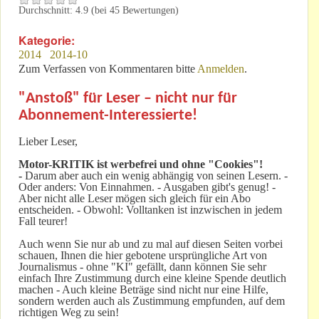
Durchschnitt:
4.9
(bei
45
Bewertungen)
Kategorie:
2014
2014-10
Zum Verfassen von Kommentaren bitte
Anmelden
.
"Anstoß" für Leser – nicht nur für
Abonnement-Interessierte!
Lieber Leser,
Motor-KRITIK
ist werbefrei und ohne "Cookies"!
-
Darum aber auch ein wenig abhängig von seinen Lesern. -
Oder anders: Von Einnahmen. - Ausgaben gibt's genug! -
Aber nicht alle Leser mögen sich gleich für ein Abo
entscheiden. - Obwohl: Volltanken ist inzwischen in jedem
Fall teurer!
Auch wenn Sie nur ab und zu mal auf diesen Seiten vorbei
schauen, Ihnen die hier gebotene ursprüngliche Art von
Journalismus - ohne "KI" gefällt, dann können Sie sehr
einfach Ihre Zustimmung durch eine kleine Spende deutlich
machen - Auch kleine Beträge sind nicht nur eine Hilfe,
sondern werden auch als Zustimmung empfunden, auf dem
richtigen Weg zu sein!