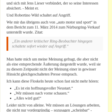
und sich mit Jens Lieser verbündet, der so seine Interessen
absichert. - Meint er.
Und Robertino Wild schaltet auf Angriff.
Wie mir das übrigens auch von „auto motor und sport“ in
dem Bericht zum 11. März 2014 zum Nürburgring-Verkauf
unterstellt wurde. Zitat:
„Ein anderer kritischer Ring-Beobachter hingegen
schaltete sofort wieder auf Angriff.“
Man hatte mich um meine Meinung gefragt, die aber nicht
als eine entsprechende Äußerung dargestellt wurde, weil sie
zu diesem Zeitpunkt nicht der Meinung einer in gewisser
Hinsicht gleichgeschalteten Presse entsprach.
Ich kann diese Floskeln heute schon fast nicht mehr hören:
„Es ist ein hoffnungsvoller Neustart.“
„Wir müssen nach vorne schauen.“
„Alles wird gut!“
Leider nicht von alleine. Wir müssen an Lösungen arbeiten,
die nicht nur vordergründig – sozusagen „scheinbar“ -