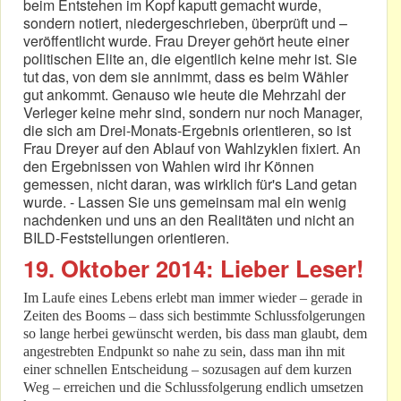
beim Entstehen im Kopf kaputt gemacht wurde,
sondern notiert, niedergeschrieben, überprüft und –
veröffentlicht wurde. Frau Dreyer gehört heute einer
politischen Elite an, die eigentlich keine mehr ist. Sie
tut das, von dem sie annimmt, dass es beim Wähler
gut ankommt. Genauso wie heute die Mehrzahl der
Verleger keine mehr sind, sondern nur noch Manager,
die sich am Drei-Monats-Ergebnis orientieren, so ist
Frau Dreyer auf den Ablauf von Wahlzyklen fixiert. An
den Ergebnissen von Wahlen wird ihr Können
gemessen, nicht daran, was wirklich für's Land getan
wurde. - Lassen Sie uns gemeinsam mal ein wenig
nachdenken und uns an den Realitäten und nicht an
BILD-Feststellungen orientieren.
19. Oktober 2014: Lieber Leser!
Im Laufe eines Lebens erlebt man immer wieder – gerade in
Zeiten des Booms – dass sich bestimmte Schlussfolgerungen
so lange herbei gewünscht werden, bis dass man glaubt, dem
angestrebten Endpunkt so nahe zu sein, dass man ihn mit
einer schnellen Entscheidung – sozusagen auf dem kurzen
Weg – erreichen und die Schlussfolgerung endlich umsetzen