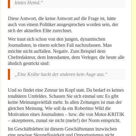
letztes Hemd.“
Diese Antwort, die keine Antwort auf die Frage ist, hätte
auch von einem Politiker ausgesprochen worden sein, der
sich der aktuellen Elite zurechnet.
Wer traut sich schon von den jungen, dynamischen
Journalisten, in einem solchen Fall nachzufassen. Man
möchte nicht auffallen. Negativ. Zum Beispiel dem
Chefredakteur, dem Intendanten, dem Verleger, die heute alle
ähnlich gestrickt sind:
„Eine Krähe hackt der anderen kein Auge aus.“
Und so findet eine Zensur im Kopf statt. Da bedarf es keines
totalitären Umfeldes. Schauen Sie sich einmal um: Es gibt
keine Meinungsvielfalt mehr. In allen Zeitungen ist man der
gleichen Meinung. Wie soll da ein Robertino Wild die
Motivation eines Journalisten – bzw. die von Motor-KRITIK
– akzeptieren, zumal sie nicht (mehr!) der Norm entspricht.
Im Geschäftsleben ist diesem Geschäftsmann inzwischen
eine gewisse Skrupellosigkeit und Opportunismus nicht