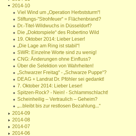
2014-10
Viel Wind um „Operation Herbststurm“!
Stiftungs-“Strohfeuer“ = Flächenbrand?
Dr.-Titel-Wildwuchs in Düsseldorf?
Die „Doktorspiele“ des Robertino Wild
19. Oktober 2014: Lieber Leser!
„Die Lage am Ring ist stabil“!
SWR: Einzelne Worte sind zu wenig!
CNG: Änderungen ohne Einfluss?
Über die Selektion von Wahrheiten!
„Schwarzer Freitag“ - „Schwarze Puppe“?
DEAG + Landrat Dr. Pföhler sei gedankt!
7. Oktober 2014: Lieber Leser!
Spitzen-Rock? - Nein! - Schlammschlacht!
Scheinheilig – Vertraulich – Geheim?
„...bleibt bis zur restlosen Bezahlung...“
2014-09
2014-08
2014-07
2014-06