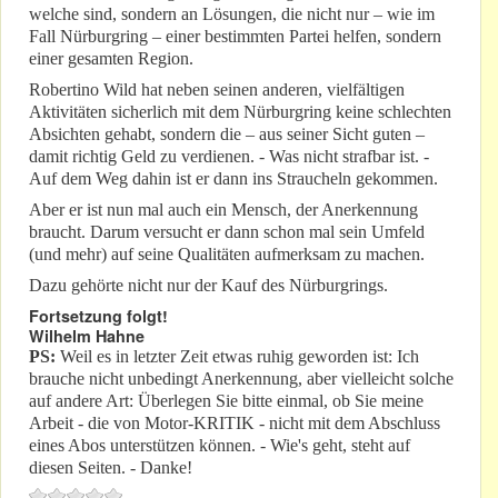
welche sind, sondern an Lösungen, die nicht nur – wie im
Fall Nürburgring – einer bestimmten Partei helfen, sondern
einer gesamten Region.
Robertino Wild hat neben seinen anderen, vielfältigen
Aktivitäten sicherlich mit dem Nürburgring keine schlechten
Absichten gehabt, sondern die – aus seiner Sicht guten –
damit richtig Geld zu verdienen. - Was nicht strafbar ist. -
Auf dem Weg dahin ist er dann ins Straucheln gekommen.
Aber er ist nun mal auch ein Mensch, der Anerkennung
braucht. Darum versucht er dann schon mal sein Umfeld
(und mehr) auf seine Qualitäten aufmerksam zu machen.
Dazu gehörte nicht nur der Kauf des Nürburgrings.
Fortsetzung folgt!
Wilhelm Hahne
PS:
Weil es in letzter Zeit etwas ruhig geworden ist: Ich
brauche nicht unbedingt Anerkennung, aber vielleicht solche
auf andere Art: Überlegen Sie bitte einmal, ob Sie meine
Arbeit - die von Motor-KRITIK - nicht mit dem Abschluss
eines Abos unterstützen können. - Wie's geht, steht auf
diesen Seiten. - Danke!