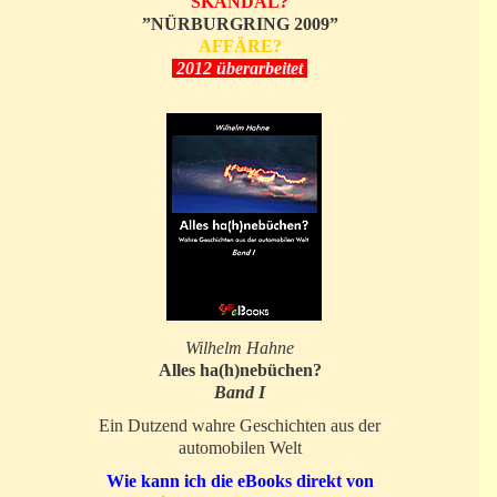
SKANDAL?
”NÜRBURGRING 2009”
AFFÄRE?
2012 überarbeitet
Wilhelm Hahne
Alles ha(h)nebüchen?
Band I
Ein Dutzend wahre Geschichten aus der
automobilen Welt
Wie kann ich die eBooks direkt von