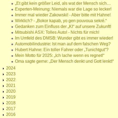
„Et gibt kein größer Leid, als wat der Mensch sich…
Experten-Meinung: Niemals war die Lage so lecker!
Immer mal wieder Zakowski! - Aber bitte mit Hahne!
Wirklich? - „Bokor kapab, yo gen pouvoua sekré.“
Gedanken zum Einfluss der „KI“ auf unsere Zukunft!
Mitsubishi ASX: Tolles Auto! - Nichts für mich!
Im Umfeld des DMSB: Wunder gibt es immer wieder!
Automobilindustrie: Ist man auf dem falschen Weg?
Hubert Hahne: Ein toller Fahrer oder „Tunichtgut“?
Mein Motto für 2025: „Ich lache wenn es regnet!“
Oma sagte gerne: „Der Mensch denkt und Gott lenkt!“
2024
2023
2022
2021
2020
2019
2018
2017
2016