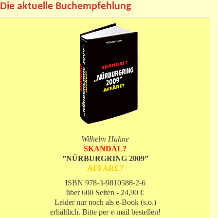
Die aktuelle Buchempfehlung
Wilhelm Hahne
SKANDAL?
”NÜRBURGRING 2009”
AFFÄRE?
ISBN 978-3-9810588-2-6
über 600 Seiten - 24,90 €
Leider nur noch als e-Book (s.o.)
erhältlich. Bitte per e-mail bestellen!