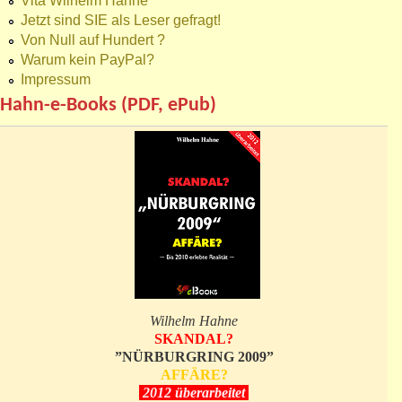
Vita Wilhelm Hahne
Jetzt sind SIE als Leser gefragt!
Von Null auf Hundert ?
Warum kein PayPal?
Impressum
Hahn-e-Books (PDF, ePub)
Wilhelm Hahne
SKANDAL?
”NÜRBURGRING 2009”
AFFÄRE?
2012 überarbeitet