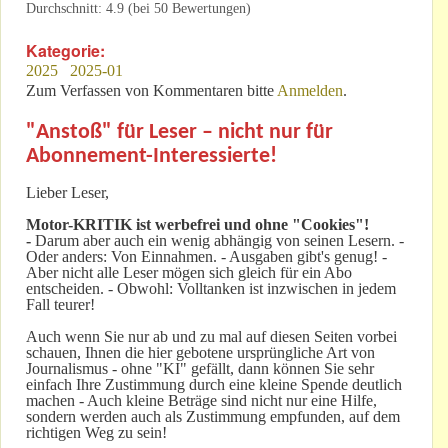
Durchschnitt:
4.9
(bei
50
Bewertungen)
Kategorie:
2025
2025-01
Zum Verfassen von Kommentaren bitte
Anmelden
.
"Anstoß" für Leser – nicht nur für
Abonnement-Interessierte!
Lieber Leser,
Motor-KRITIK
ist werbefrei und ohne "Cookies"!
-
Darum aber auch ein wenig abhängig von seinen Lesern. -
Oder anders: Von Einnahmen. - Ausgaben gibt's genug! -
Aber nicht alle Leser mögen sich gleich für ein Abo
entscheiden. - Obwohl: Volltanken ist inzwischen in jedem
Fall teurer!
Auch wenn Sie nur ab und zu mal auf diesen Seiten vorbei
schauen, Ihnen die hier gebotene ursprüngliche Art von
Journalismus - ohne "KI" gefällt, dann können Sie sehr
einfach Ihre Zustimmung durch eine kleine Spende deutlich
machen - Auch kleine Beträge sind nicht nur eine Hilfe,
sondern werden auch als Zustimmung empfunden, auf dem
richtigen Weg zu sein!