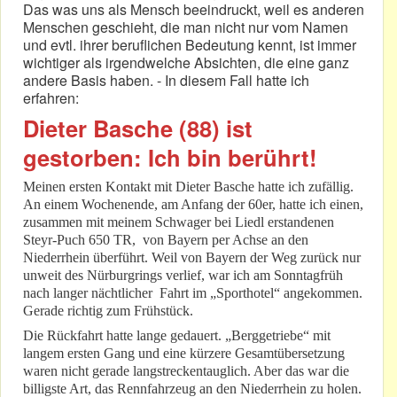
Das was uns als Mensch beeindruckt, weil es anderen
Menschen geschieht, die man nicht nur vom Namen
und evtl. ihrer beruflichen Bedeutung kennt, ist immer
wichtiger als irgendwelche Absichten, die eine ganz
andere Basis haben. - In diesem Fall hatte ich
erfahren:
Dieter Basche (88) ist
gestorben: Ich bin berührt!
Meinen ersten Kontakt mit Dieter Basche hatte ich zufällig.
An einem Wochenende, am Anfang der 60er, hatte ich einen,
zusammen mit meinem Schwager bei Liedl erstandenen
Steyr-Puch 650 TR, von Bayern per Achse an den
Niederrhein überführt. Weil von Bayern der Weg zurück nur
unweit des Nürburgrings verlief, war ich am Sonntagfrüh
nach langer nächtlicher Fahrt im „Sporthotel“ angekommen.
Gerade richtig zum Frühstück.
Die Rückfahrt hatte lange gedauert. „Berggetriebe“ mit
langem ersten Gang und eine kürzere Gesamtübersetzung
waren nicht gerade langstreckentauglich. Aber das war die
billigste Art, das Rennfahrzeug an den Niederrhein zu holen.