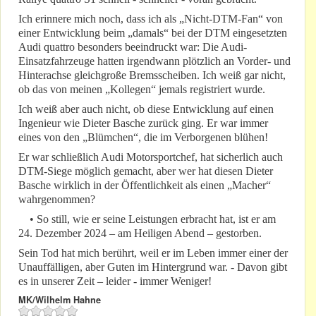
Ich erinnere mich noch, dass ich als „Nicht-DTM-Fan“ von
einer Entwicklung beim „damals“ bei der DTM eingesetzten
Audi quattro besonders beeindruckt war: Die Audi-
Einsatzfahrzeuge hatten irgendwann plötzlich an Vorder- und
Hinterachse gleichgroße Bremsscheiben. Ich weiß gar nicht,
ob das von meinen „Kollegen“ jemals registriert wurde.
Ich weiß aber auch nicht, ob diese Entwicklung auf einen
Ingenieur wie Dieter Basche zurück ging. Er war immer
eines von den „Blümchen“, die im Verborgenen blühen!
Er war schließlich Audi Motorsportchef, hat sicherlich auch
DTM-Siege möglich gemacht, aber wer hat diesen Dieter
Basche wirklich in der Öffentlichkeit als einen „Macher“
wahrgenommen?
• So still, wie er seine Leistungen erbracht hat, ist er am
24. Dezember 2024 – am Heiligen Abend – gestorben.
Sein Tod hat mich berührt, weil er im Leben immer einer der
Unauffälligen, aber Guten im Hintergrund war. - Davon gibt
es in unserer Zeit – leider - immer Weniger!
MK/Wilhelm Hahne