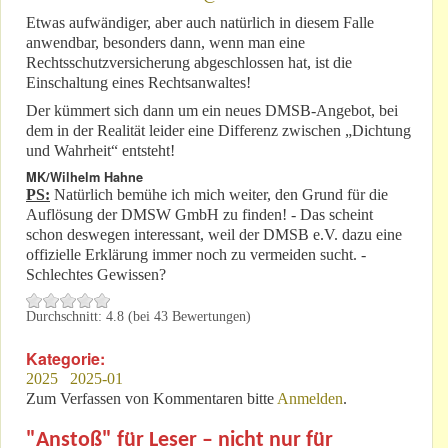
Etwas aufwändiger, aber auch natürlich in diesem Falle
anwendbar, besonders dann, wenn man eine
Rechtsschutzversicherung abgeschlossen hat, ist die
Einschaltung eines Rechtsanwaltes!
Der kümmert sich dann um ein neues DMSB-Angebot, bei
dem in der Realität leider eine Differenz zwischen „Dichtung
und Wahrheit“ entsteht!
MK/Wilhelm Hahne
PS:
Natürlich bemühe ich mich weiter, den Grund für die
Auflösung der DMSW GmbH zu finden! - Das scheint
schon deswegen interessant, weil der DMSB e.V. dazu eine
offizielle Erklärung immer noch zu vermeiden sucht. -
Schlechtes Gewissen?
Durchschnitt:
4.8
(bei
43
Bewertungen)
Kategorie:
2025
2025-01
Zum Verfassen von Kommentaren bitte
Anmelden
.
"Anstoß" für Leser – nicht nur für