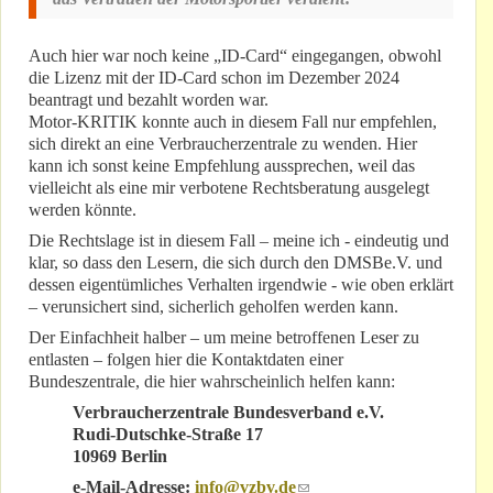
Auch hier war noch keine „ID-Card“ eingegangen, obwohl
die Lizenz mit der ID-Card schon im Dezember 2024
beantragt und bezahlt worden war.
Motor-KRITIK konnte auch in diesem Fall nur empfehlen,
sich direkt an eine Verbraucherzentrale zu wenden. Hier
kann ich sonst keine Empfehlung aussprechen, weil das
vielleicht als eine mir verbotene Rechtsberatung ausgelegt
werden könnte.
Die Rechtslage ist in diesem Fall – meine ich - eindeutig und
klar, so dass den Lesern, die sich durch den DMSBe.V. und
dessen eigentümliches Verhalten irgendwie - wie oben erklärt
– verunsichert sind, sicherlich geholfen werden kann.
Der Einfachheit halber – um meine betroffenen Leser zu
entlasten – folgen hier die Kontaktdaten einer
Bundeszentrale, die hier wahrscheinlich helfen kann:
Verbraucherzentrale Bundesverband e.V.
Rudi-Dutschke-Straße 17
10969 Berlin
e-Mail-Adresse:
info@vzbv.de
(link sends e-mail)