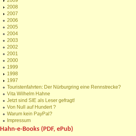
2009
2008
2007
2006
2005
2004
2003
2002
2001
2000
1999
1998
1997
Touristenfahrten: Der Nürburgring eine Rennstrecke?
Vita Wilhelm Hahne
Jetzt sind SIE als Leser gefragt!
Von Null auf Hundert ?
Warum kein PayPal?
Impressum
Hahn-e-Books (PDF, ePub)