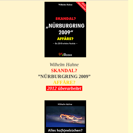
Wilhelm Hahne
SKANDAL?
”NÜRBURGRING 2009”
AFFÄRE?
2012 überarbeitet