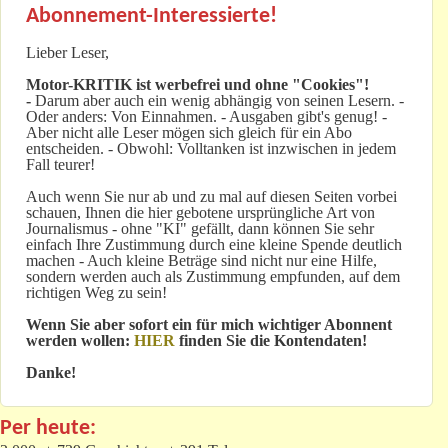
Abonnement-Interessierte!
Lieber Leser,
Motor-KRITIK
ist werbefrei und ohne "Cookies"!
-
Darum aber auch ein wenig abhängig von seinen Lesern. -
Oder anders: Von Einnahmen. - Ausgaben gibt's genug! -
Aber nicht alle Leser mögen sich gleich für ein Abo
entscheiden. - Obwohl: Volltanken ist inzwischen in jedem
Fall teurer!
Auch wenn Sie nur ab und zu mal auf diesen Seiten vorbei
schauen, Ihnen die hier gebotene ursprüngliche Art von
Journalismus - ohne "KI" gefällt, dann können Sie sehr
einfach Ihre Zustimmung durch eine kleine Spende deutlich
machen - Auch kleine Beträge sind nicht nur eine Hilfe,
sondern werden auch als Zustimmung empfunden, auf dem
richtigen Weg zu sein!
Wenn Sie aber sofort ein für mich wichtiger Abonnent
werden wollen:
HIER
finden Sie die Kontendaten!
Danke!
Per heute: