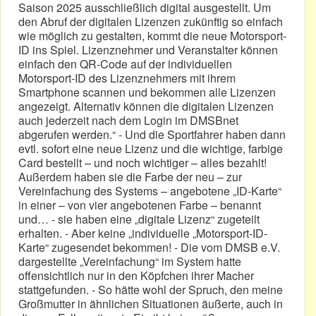
Saison 2025 ausschließlich digital ausgestellt. Um
den Abruf der digitalen Lizenzen zukünftig so einfach
wie möglich zu gestalten, kommt die neue Motorsport-
ID ins Spiel. Lizenznehmer und Veranstalter können
einfach den QR-Code auf der individuellen
Motorsport-ID des Lizenznehmers mit ihrem
Smartphone scannen und bekommen alle Lizenzen
angezeigt. Alternativ können die digitalen Lizenzen
auch jederzeit nach dem Login im DMSBnet
abgerufen werden.“ - Und die Sportfahrer haben dann
evtl. sofort eine neue Lizenz und die wichtige, farbige
Card bestellt – und noch wichtiger – alles bezahlt!
Außerdem haben sie die Farbe der neu – zur
Vereinfachung des Systems – angebotene „ID-Karte“
in einer – von vier angebotenen Farbe – benannt
und… - sie haben eine „digitale Lizenz“ zugeteilt
erhalten. - Aber keine „individuelle „Motorsport-ID-
Karte“ zugesendet bekommen! - Die vom DMSB e.V.
dargestellte „Vereinfachung“ im System hatte
offensichtlich nur in den Köpfchen ihrer Macher
stattgefunden. - So hätte wohl der Spruch, den meine
Großmutter in ähnlichen Situationen äußerte, auch in