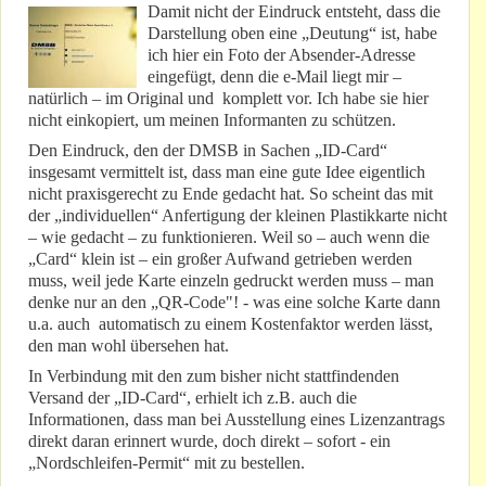
Damit nicht der Eindruck entsteht, dass die
Darstellung oben eine „Deutung“ ist, habe
ich hier ein Foto der Absender-Adresse
eingefügt, denn die e-Mail liegt mir –
natürlich – im Original und komplett vor. Ich habe sie hier
nicht einkopiert, um meinen Informanten zu schützen.
Den Eindruck, den der DMSB in Sachen „ID-Card“
insgesamt vermittelt ist, dass man eine gute Idee eigentlich
nicht praxisgerecht zu Ende gedacht hat. So scheint das mit
der „individuellen“ Anfertigung der kleinen Plastikkarte nicht
– wie gedacht – zu funktionieren. Weil so – auch wenn die
„Card“ klein ist – ein großer Aufwand getrieben werden
muss, weil jede Karte einzeln gedruckt werden muss – man
denke nur an den „QR-Code"! - was eine solche Karte dann
u.a. auch automatisch zu einem Kostenfaktor werden lässt,
den man wohl übersehen hat.
In Verbindung mit den zum bisher nicht stattfindenden
Versand der „ID-Card“, erhielt ich z.B. auch die
Informationen, dass man bei Ausstellung eines Lizenzantrags
direkt daran erinnert wurde, doch direkt – sofort - ein
„Nordschleifen-Permit“ mit zu bestellen.