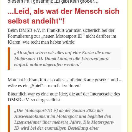
diesem Fall gestimmt: „Et gibt kein größer…
...Leid, als wat der Mensch sich
selbst andeiht“!
Beim DMSB e.V. in Frankfurt war man sicherlich bei der
Formulierung zur „neuen Motorsport ID“ nicht darüber im
Klaren, wie recht man haben würde:
„Ab sofort setzen wir alles auf eine Karte: die neue
Motorsport-ID. Damit können alle Lizenzen ganz
einfach online abgerufen werden.“
Man hat in Frankfurt also alles „auf eine Karte gesetzt“ und –
wäre es ein „Spiel“ – man hat verloren!
Eigentlich war es eine gute Idee, die auf der Internetseite des
DMSB e.V. so dargestellt ist:
„Die Motorsport-ID ist ab der Saison 2025 das
Ausweisdokument im Motorsport und begleitet den
Lizenznehmer über mehrere Jahre. Die Motorsport-
ID wird bei der erstmaligen Bestellung einer