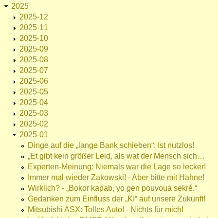
2025
2025-12
2025-11
2025-10
2025-09
2025-08
2025-07
2025-06
2025-05
2025-04
2025-03
2025-02
2025-01
Dinge auf die „lange Bank schieben“: Ist nutzlos!
„Et gibt kein größer Leid, als wat der Mensch sich…
Experten-Meinung: Niemals war die Lage so lecker!
Immer mal wieder Zakowski! - Aber bitte mit Hahne!
Wirklich? - „Bokor kapab, yo gen pouvoua sekré.“
Gedanken zum Einfluss der „KI“ auf unsere Zukunft!
Mitsubishi ASX: Tolles Auto! - Nichts für mich!