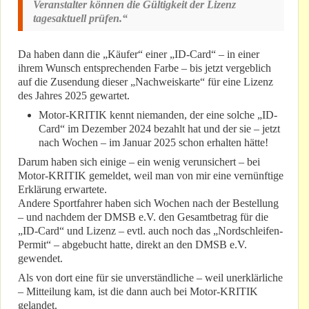
Veranstalter können die Gültigkeit der Lizenz
tagesaktuell prüfen.“
Da haben dann die „Käufer“ einer „ID-Card“ – in einer
ihrem Wunsch entsprechenden Farbe – bis jetzt vergeblich
auf die Zusendung dieser „Nachweiskarte“ für eine Lizenz
des Jahres 2025 gewartet.
Motor-KRITIK kennt niemanden, der eine solche „ID-
Card“ im Dezember 2024 bezahlt hat und der sie – jetzt
nach Wochen – im Januar 2025 schon erhalten hätte!
Darum haben sich einige – ein wenig verunsichert – bei
Motor-KRITIK gemeldet, weil man von mir eine vernünftige
Erklärung erwartete.
Andere Sportfahrer haben sich Wochen nach der Bestellung
– und nachdem der DMSB e.V. den Gesamtbetrag für die
„ID-Card“ und Lizenz – evtl. auch noch das „Nordschleifen-
Permit“ – abgebucht hatte, direkt an den DMSB e.V.
gewendet.
Als von dort eine für sie unverständliche – weil unerklärliche
– Mitteilung kam, ist die dann auch bei Motor-KRITIK
gelandet.