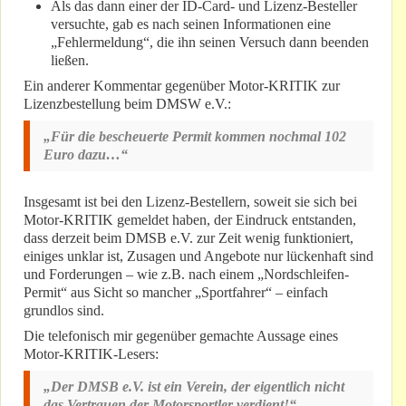
Als das dann einer der ID-Card- und Lizenz-Besteller
versuchte, gab es nach seinen Informationen eine
„Fehlermeldung“, die ihn seinen Versuch dann beenden
ließen.
Ein anderer Kommentar gegenüber Motor-KRITIK zur
Lizenzbestellung beim DMSW e.V.:
„Für die bescheuerte Permit kommen nochmal 102
Euro dazu…“
Insgesamt ist bei den Lizenz-Bestellern, soweit sie sich bei
Motor-KRITIK gemeldet haben, der Eindruck entstanden,
dass derzeit beim DMSB e.V. zur Zeit wenig funktioniert,
einiges unklar ist, Zusagen und Angebote nur lückenhaft sind
und Forderungen – wie z.B. nach einem „Nordschleifen-
Permit“ aus Sicht so mancher „Sportfahrer“ – einfach
grundlos sind.
Die telefonisch mir gegenüber gemachte Aussage eines
Motor-KRITIK-Lesers:
„Der DMSB e.V. ist ein Verein, der eigentlich nicht
das Vertrauen der Motorsportler verdient!“