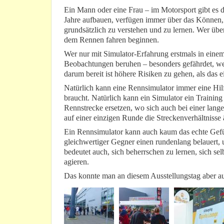
Ein Mann oder eine Frau – im Motorsport gibt es di
Jahre aufbauen, verfügen immer über das Können,
grundsätzlich zu verstehen und zu lernen. Wer über d
dem Rennen fahren beginnen.
Wer nur mit Simulator-Erfahrung erstmals in einem r
Beobachtungen beruhen – besonders gefährdet, weil
darum bereit ist höhere Risiken zu gehen, als das 
Natürlich kann eine Rennsimulator immer eine Hilfe
braucht. Natürlich kann ein Simulator ein Training 
Rennstrecke ersetzen, wo sich auch bei einer lange
auf einer einzigen Runde die Streckenverhältnisse
Ein Rennsimulator kann auch kaum das echte Gefühl
gleichwertiger Gegner einen rundenlang belauert,
bedeutet auch, sich beherrschen zu lernen, sich sel
agieren.
Das konnte man an diesem Ausstellungstag aber a