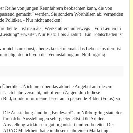
ner Reihe von jungen Rennfahrern beobachten kann, die von
„passend gemacht“ werden. Sie sondern Worthülsen ab, vermeiden
 Politiker. - Nur nicht anecken!
ird heute – ist man als „Werksfahrer“ unterwegs – von Leuten in
eistung“ erwartet. Nur Platz 1 bis 3 zählt! - Ein Totalschaden ist
r nichts umsonst, aber es kostet niemals das Leben. Insofern ist
n richtig, den ich von der Veranstaltung am Nürburgring
n Überblick. Nicht nur über das aktuelle Angebot auf diesem
n“. Ich habe versucht, mit offenen Augen durch diese
 Bild, sondern für meine Leser auch passende Bilder (Fotos) zu
Die Ausstellung fand im „Boulevard“ am Nürburgring statt, der
für solche Ausstellungen sehr geeignet ist. Die Art der
Ausstellung wirkte sehr gut organisiert und vorbereitet. Der
ADAC Mittelrhein hatte in diesem Jahr einen Marketing-