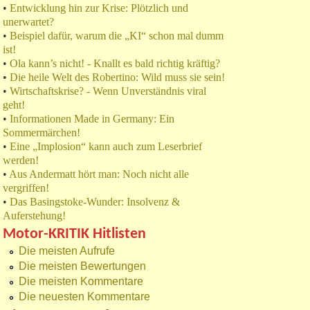
•
Entwicklung hin zur Krise: Plötzlich und
unerwartet?
•
Beispiel dafür, warum die „KI“ schon mal dumm
ist!
•
Ola kann’s nicht! - Knallt es bald richtig kräftig?
•
Die heile Welt des Robertino: Wild muss sie sein!
•
Wirtschaftskrise? - Wenn Unverständnis viral
geht!
•
Informationen Made in Germany: Ein
Sommermärchen!
•
Eine „Implosion“ kann auch zum Leserbrief
werden!
•
Aus Andermatt hört man: Noch nicht alle
vergriffen!
•
Das Basingstoke-Wunder: Insolvenz &
Auferstehung!
Motor-KRITIK Hitlisten
Die meisten Aufrufe
Die meisten Bewertungen
Die meisten Kommentare
Die neuesten Kommentare