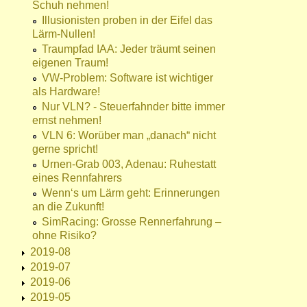
Schuh nehmen!
Illusionisten proben in der Eifel das
Lärm-Nullen!
Traumpfad IAA: Jeder träumt seinen
eigenen Traum!
VW-Problem: Software ist wichtiger
als Hardware!
Nur VLN? - Steuerfahnder bitte immer
ernst nehmen!
VLN 6: Worüber man „danach“ nicht
gerne spricht!
Urnen-Grab 003, Adenau: Ruhestatt
eines Rennfahrers
Wenn‘s um Lärm geht: Erinnerungen
an die Zukunft!
SimRacing: Grosse Rennerfahrung –
ohne Risiko?
2019-08
2019-07
2019-06
2019-05