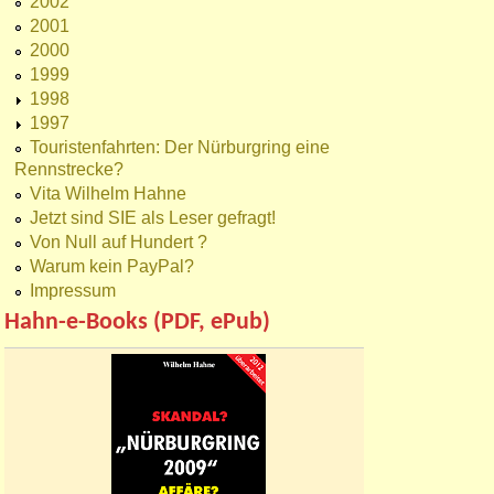
2002
2001
2000
1999
1998
1997
Touristenfahrten: Der Nürburgring eine
Rennstrecke?
Vita Wilhelm Hahne
Jetzt sind SIE als Leser gefragt!
Von Null auf Hundert ?
Warum kein PayPal?
Impressum
Hahn-e-Books (PDF, ePub)