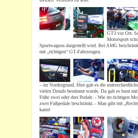
GT3 vor Ort. So 
Motorsport scho
Sportwagens dargestellt wird. Bei AMG beschränkt
mit „richtigen“ GT-Fahrzeugen.
– im Vordergrund. Hier gab es die unterschiedlich
vielen Details bestimmt wurde. Da gab es bunt mi
Füße zwei oder drei Pedale. - Wie im richtigen Mot
zwei Fußpedale beschränkt. - Man gibt mit „Recht
kann!