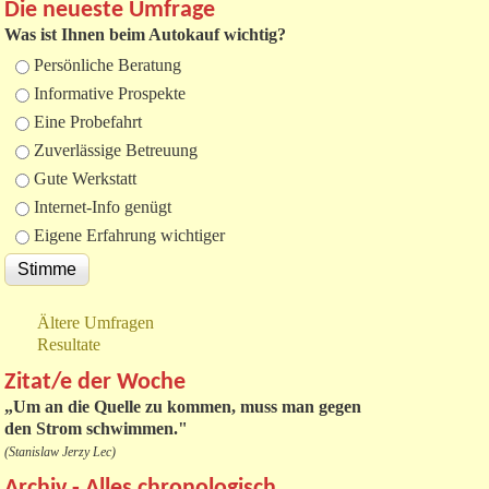
Die neueste Umfrage
Was ist Ihnen beim Autokauf wichtig?
Auswahlmöglichkeiten
Persönliche Beratung
Informative Prospekte
Eine Probefahrt
Zuverlässige Betreuung
Gute Werkstatt
Internet-Info genügt
Eigene Erfahrung wichtiger
Ältere Umfragen
Resultate
Zitat/e der Woche
„
Um an die Quelle zu kommen, muss man gegen
den Strom schwimmen."
(Stanislaw Jerzy Lec)
Archiv - Alles chronologisch