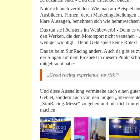
Natürlich auch verbilden. Wie man am Beispiel ei
Ausbildern, Firmen, deren Marketingabteilungen 
klare Aussagen, benehmen sich wie heranwachsende
Das tun sie höchstens im Wettbewerb! - Denn es w
den Werken, die den Motorsport nicht verstehen - „L
weniger wichtig! - Denn Geld spielt keine Rolex!
Das ist beim SimRacing anders. Auch da gibt es zwa
der Slogan auf dem Prospekt in diesem Punkt scho
mitgebracht habe:
„Great racing experience, no risk!“
Und diese Ausstellung vermittelte auch einen gute
Gebiet, sondern auch von den jungen „Interessente
„SimRacing-Messe“ zu gehen und mir nicht nur ein
machen.