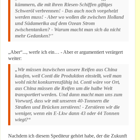
kümmern, die mit ihren Riesen-Schiffen giftiges
Schweröl verbrennen! - Das auch noch vorgeheizt
werden muss! - Aber wo wollen die zwischen Holland
und Südamerika auf dem Ozean Strom
zwischentanken? - Warum macht man sich da nicht
mehr Gedanken?"
„Aber“..., werfe ich ein… - Aber er argumentiert verärgert
weiter:
„Wir müssen inzwischen unsere Reifen aus China
kaufen, weil Conti die Produktion einstellt, weil man
wohl nicht konkurrenzfähig ist. Conti wäre vor Ort,
aus China müssen die Reifen um die halbe Welt
transportiert werden. Und dann macht man uns zum
Vorwurf, dass wir mit unseren 40-Tonnern die
Straßen und Brücken zerstören! - Zerstören wir die
weniger, wenn ein E-Lkw dann 43 oder 44 Tonnen
wiegt?“
Nachdem ich diesem Spediteur gehört habe, der die Zukunft