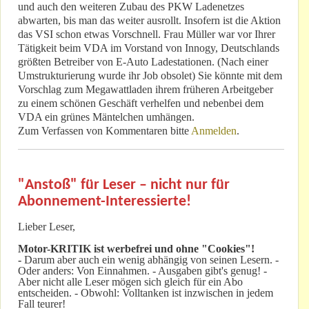
und auch den weiteren Zubau des PKW Ladenetzes
abwarten, bis man das weiter ausrollt. Insofern ist die Aktion
das VSI schon etwas Vorschnell. Frau Müller war vor Ihrer
Tätigkeit beim VDA im Vorstand von Innogy, Deutschlands
größten Betreiber von E-Auto Ladestationen. (Nach einer
Umstrukturierung wurde ihr Job obsolet) Sie könnte mit dem
Vorschlag zum Megawattladen ihrem früheren Arbeitgeber
zu einem schönen Geschäft verhelfen und nebenbei dem
VDA ein grünes Mäntelchen umhängen.
Zum Verfassen von Kommentaren bitte
Anmelden
.
"Anstoß" für Leser – nicht nur für
Abonnement-Interessierte!
Lieber Leser,
Motor-KRITIK
ist werbefrei und ohne "Cookies"!
-
Darum aber auch ein wenig abhängig von seinen Lesern. -
Oder anders: Von Einnahmen. - Ausgaben gibt's genug! -
Aber nicht alle Leser mögen sich gleich für ein Abo
entscheiden. - Obwohl: Volltanken ist inzwischen in jedem
Fall teurer!