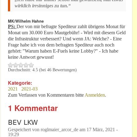
wirklich irrsinniges zu tun.“
MK/Wilhelm Hahne
PS:
Der von mir befragte Spediteur zahlt übrigens Monat für
Monat um 30.000 Euro Mautgebühr! - Wird mit diesem Geld
die Infrastruktur verbessert? Und wenn JA: Welche? - Eine
Frage habe ich von dem befragten Spediteur auch noch
gehört: "Warum haben E-Fuels keine Lobby?" - Ich habe
keine Antwort gewusst!
Durchschnitt:
4.5
(bei
46
Bewertungen)
Kategorie:
2021
2021-03
Zum Verfassen von Kommentaren bitte
Anmelden
.
1 Kommentar
BEV LKW
Gespeichert von
roglmaier_arcor_de
am
17 März, 2021 -
19:29