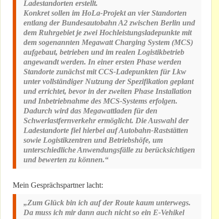
Ladestandorten erstellt.
Konkret sollen im HoLa-Projekt an vier Standorten
entlang der Bundesautobahn A2 zwischen Berlin und
dem Ruhrgebiet je zwei Hochleistungsladepunkte mit
dem sogenannten Megawatt Charging System (MCS)
aufgebaut, betrieben und im realen Logistikbetrieb
angewandt werden. In einer ersten Phase werden
Standorte zunächst mit CCS-Ladepunkten für Lkw
unter vollständiger Nutzung der Spezifikation geplant
und errichtet, bevor in der zweiten Phase Installation
und Inbetriebnahme des MCS-Systems erfolgen.
Dadurch wird das Megawattladen für den
Schwerlastfernverkehr ermöglicht. Die Auswahl der
Ladestandorte fiel hierbei auf Autobahn-Raststätten
sowie Logistikzentren und Betriebshöfe, um
unterschiedliche Anwendungsfälle zu berücksichtigen
und bewerten zu können.“
Mein Gesprächspartner lacht:
„Zum Glück bin ich auf der Route kaum unterwegs.
Da muss ich mir dann auch nicht so ein E-Vehikel