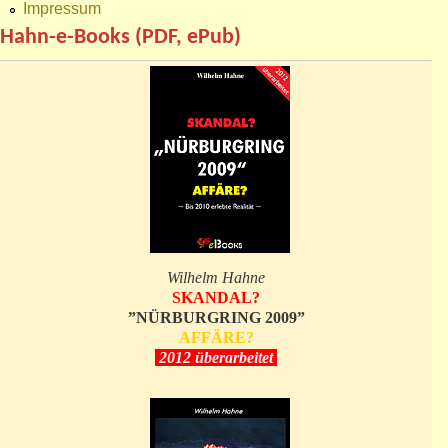
Impressum
Hahn-e-Books (PDF, ePub)
Wilhelm Hahne
SKANDAL?
”NÜRBURGRING 2009”
AFFÄRE?
2012 überarbeitet