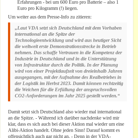
Erfahrungen - bei um 600 Euro pro Batterie – also 1
Euro pro Kilogramm (!) liegen.
Um weiter aus dem Presse-Info zu zitieren:
„Laut VDA setzt sich Deutschland mit dem Vorhaben
international an die Spitze der
Technologieentwicklung und wird aus heutiger Sicht
die weltweit erste Demonstrationsstrecke in Betrieb
nehmen. Das schaffe Vertrauen in die Kompetenz der
Industrie in Deutschland und in die Unterstützung
von Infrastruktur durch die Politik. In der Planung
wird von einer Projektlaufzeit von dreieinhalb Jahren
ausgegangen, mit der Aufnahme des Realbetriebes in
der Logistik im Herbst 2023. Damit können rechtzeitig
die Weichen für die Erfüllung der anspruchsvollen
CO2-Anforderungen im Jahr 2025 gestellt werden.“
Damit setzt sich Deutschland also wieder mal international
an die Spitze. - Während ich darüber nachdenke wird mir
klar, dass es sich auch bei dieser Aktion mal wieder um eine
Alibi-Aktion handelt. Ohne jeden Sinn! Darauf kommt es
offensichtlich auch gar nicht an. - Denn in der VDA-