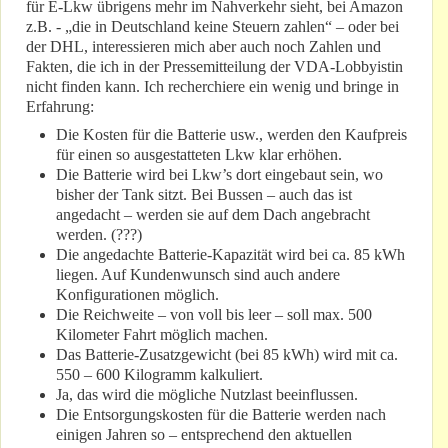
für E-Lkw übrigens mehr im Nahverkehr sieht, bei Amazon
z.B. - „die in Deutschland keine Steuern zahlen“ – oder bei
der DHL, interessieren mich aber auch noch Zahlen und
Fakten, die ich in der Pressemitteilung der VDA-Lobbyistin
nicht finden kann. Ich recherchiere ein wenig und bringe in
Erfahrung:
Die Kosten für die Batterie usw., werden den Kaufpreis
für einen so ausgestatteten Lkw klar erhöhen.
Die Batterie wird bei Lkw’s dort eingebaut sein, wo
bisher der Tank sitzt. Bei Bussen – auch das ist
angedacht – werden sie auf dem Dach angebracht
werden. (???)
Die angedachte Batterie-Kapazität wird bei ca. 85 kWh
liegen. Auf Kundenwunsch sind auch andere
Konfigurationen möglich.
Die Reichweite – von voll bis leer – soll max. 500
Kilometer Fahrt möglich machen.
Das Batterie-Zusatzgewicht (bei 85 kWh) wird mit ca.
550 – 600 Kilogramm kalkuliert.
Ja, das wird die mögliche Nutzlast beeinflussen.
Die Entsorgungskosten für die Batterie werden nach
einigen Jahren so – entsprechend den aktuellen