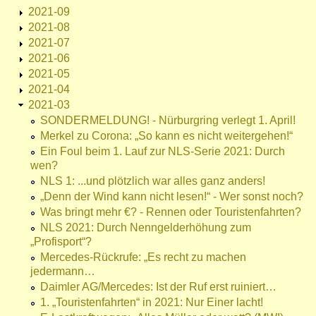
2021-09
2021-08
2021-07
2021-06
2021-05
2021-04
2021-03
SONDERMELDUNG! - Nürburgring verlegt 1. April!
Merkel zu Corona: „So kann es nicht weitergehen!“
Ein Foul beim 1. Lauf zur NLS-Serie 2021: Durch
wen?
NLS 1: ...und plötzlich war alles ganz anders!
„Denn der Wind kann nicht lesen!“ - Wer sonst noch?
Was bringt mehr €? - Rennen oder Touristenfahrten?
NLS 2021: Durch Nenngelderhöhung zum
„Profisport“?
Mercedes-Rückrufe: „Es recht zu machen
jedermann…
Daimler AG/Mercedes: Ist der Ruf erst ruiniert…
1. „Touristenfahrten“ in 2021: Nur Einer lacht!