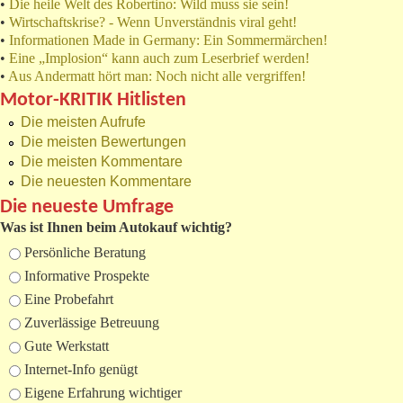
•
Die heile Welt des Robertino: Wild muss sie sein!
•
Wirtschaftskrise? - Wenn Unverständnis viral geht!
•
Informationen Made in Germany: Ein Sommermärchen!
•
Eine „Implosion“ kann auch zum Leserbrief werden!
•
Aus Andermatt hört man: Noch nicht alle vergriffen!
Motor-KRITIK Hitlisten
Die meisten Aufrufe
Die meisten Bewertungen
Die meisten Kommentare
Die neuesten Kommentare
Die neueste Umfrage
Was ist Ihnen beim Autokauf wichtig?
Auswahlmöglichkeiten
Persönliche Beratung
Informative Prospekte
Eine Probefahrt
Zuverlässige Betreuung
Gute Werkstatt
Internet-Info genügt
Eigene Erfahrung wichtiger