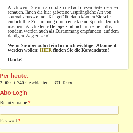
Auch wenn Sie nur ab und zu mal auf diesen Seiten vorbei
schauen, Ihnen die hier gebotene ursprüngliche Art von
Journalismus - ohne "KI" gefällt, dann können Sie sehr
einfach Ihre Zustimmung durch eine kleine Spende deutlich
machen - Auch kleine Beträge sind nicht nur eine Hilfe,
sondern werden auch als Zustimmung empfunden, auf dem
richtigen Weg zu sein!
Wenn Sie aber sofort ein für mich wichtiger Abonnent
werden wollen:
HIER
finden Sie die Kontendaten!
Danke!
Per heute:
2.000 + 740 Geschichten + 391 Telex
Abo-Login
Benutzername
*
Passwort
*