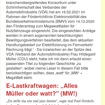
branchenübergreifendes Konsortium unter
Schirmherrschaft des Verbandes der
Automobilindustrie (VDA) hat am 16.02.2021 im
Rahmen der Förderrichtlinie Elektromobilität des
Bundesverkehrsministeriums (BMVI) vom 14.12.2020
den Förderantrag zum Megawattladen für
Nutzfahrzeuge eingereicht. Die eingereichten Anträge
werden in einem sogenannten beschleunigten
Bewilligungsverfahren bearbeitet, das dem aktuellen
Handlungsbedarf zur Elektrifizierung im Fernverkehr
Rechnung trägt.“ - Da inzwischen an der Spitze des
VDA (Verband der Automobilindustrie) Frau Hildegard
Müller (CDU) steht, habe ich mir dann erlaubt einen
passenden Titel zu folgenden Geschichte „zu
gestalten“, wobei meine Leser in diesem Fall bitte
berücksichtigen sollten, dass „watt“ für „MW“ =
MegaWatt steht.
E-Lastkraftwagen: „Alles
Müller oder watt?" (MW!)
„Da stelle ma uns mal janz dumm“, sagte mal Paul Henkels