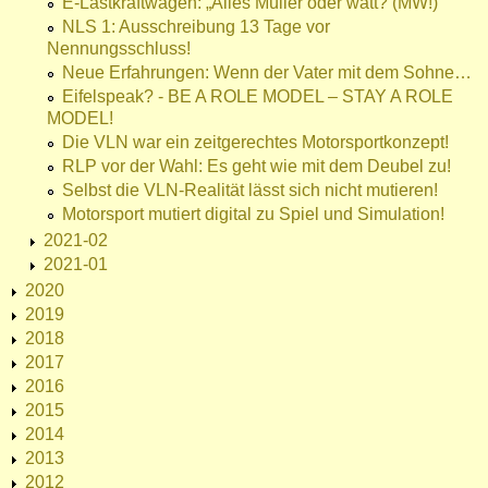
E-Lastkraftwagen: „Alles Müller oder watt? (MW!)
NLS 1: Ausschreibung 13 Tage vor
Nennungsschluss!
Neue Erfahrungen: Wenn der Vater mit dem Sohne…
Eifelspeak? - BE A ROLE MODEL – STAY A ROLE
MODEL!
Die VLN war ein zeitgerechtes Motorsportkonzept!
RLP vor der Wahl: Es geht wie mit dem Deubel zu!
Selbst die VLN-Realität lässt sich nicht mutieren!
Motorsport mutiert digital zu Spiel und Simulation!
2021-02
2021-01
2020
2019
2018
2017
2016
2015
2014
2013
2012