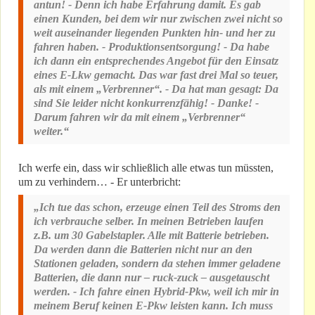
antun! - Denn ich habe Erfahrung damit. Es gab
einen Kunden, bei dem wir nur zwischen zwei nicht so
weit auseinander liegenden Punkten hin- und her zu
fahren haben. - Produktionsentsorgung! - Da habe
ich dann ein entsprechendes Angebot für den Einsatz
eines E-Lkw gemacht. Das war fast drei Mal so teuer,
als mit einem „Verbrenner“. - Da hat man gesagt: Da
sind Sie leider nicht konkurrenzfähig! - Danke! -
Darum fahren wir da mit einem „Verbrenner“
weiter.“
Ich werfe ein, dass wir schließlich alle etwas tun müssten,
um zu verhindern… - Er unterbricht:
„Ich tue das schon, erzeuge einen Teil des Stroms den
ich verbrauche selber. In meinen Betrieben laufen
z.B. um 30 Gabelstapler. Alle mit Batterie betrieben.
Da werden dann die Batterien nicht nur an den
Stationen geladen, sondern da stehen immer geladene
Batterien, die dann nur – ruck-zuck – ausgetauscht
werden. - Ich fahre einen Hybrid-Pkw, weil ich mir in
meinem Beruf keinen E-Pkw leisten kann. Ich muss