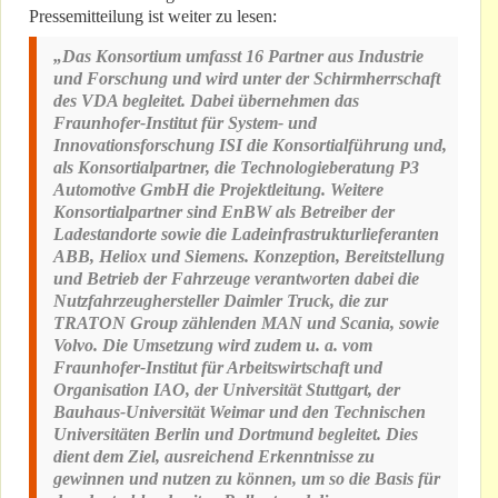
Pressemitteilung ist weiter zu lesen:
„Das Konsortium umfasst 16 Partner aus Industrie
und Forschung und wird unter der Schirmherrschaft
des VDA begleitet. Dabei übernehmen das
Fraunhofer-Institut für System- und
Innovationsforschung ISI die Konsortialführung und,
als Konsortialpartner, die Technologieberatung P3
Automotive GmbH die Projektleitung. Weitere
Konsortialpartner sind EnBW als Betreiber der
Ladestandorte sowie die Ladeinfrastrukturlieferanten
ABB, Heliox und Siemens. Konzeption, Bereitstellung
und Betrieb der Fahrzeuge verantworten dabei die
Nutzfahrzeughersteller Daimler Truck, die zur
TRATON Group zählenden MAN und Scania, sowie
Volvo. Die Umsetzung wird zudem u. a. vom
Fraunhofer-Institut für Arbeitswirtschaft und
Organisation IAO, der Universität Stuttgart, der
Bauhaus-Universität Weimar und den Technischen
Universitäten Berlin und Dortmund begleitet. Dies
dient dem Ziel, ausreichend Erkenntnisse zu
gewinnen und nutzen zu können, um so die Basis für