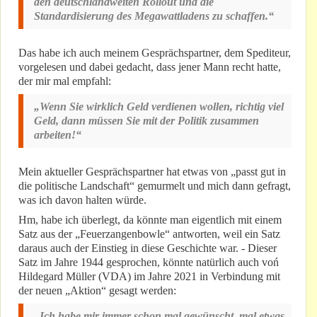
den deutschlandweiten Rollout und die
Standardisierung des Megawattladens zu schaffen.“
Das habe ich auch meinem Gesprächspartner, dem Spediteur,
vorgelesen und dabei gedacht, dass jener Mann recht hatte,
der mir mal empfahl:
„Wenn Sie wirklich Geld verdienen wollen, richtig viel
Geld, dann müssen Sie mit der Politik zusammen
arbeiten!“
Mein aktueller Gesprächspartner hat etwas von „passt gut in
die politische Landschaft“ gemurmelt und mich dann gefragt,
was ich davon halten würde.
Hm, habe ich überlegt, da könnte man eigentlich mit einem
Satz aus der „Feuerzangenbowle“ antworten, weil ein Satz
daraus auch der Einstieg in diese Geschichte war. - Dieser
Satz im Jahre 1944 gesprochen, könnte natürlich auch voń
Hildegard Müller (VDA) im Jahre 2021 in Verbindung mit
der neuen „Aktion“ gesagt werden:
„Ich habe mir immer schon mal gewünscht, mal etwas