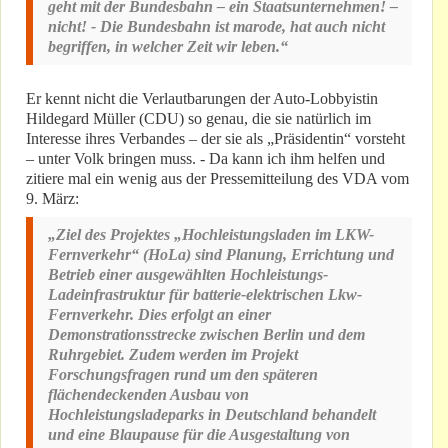
geht mit der Bundesbahn – ein Staatsunternehmen! –
nicht! - Die Bundesbahn ist marode, hat auch nicht
begriffen, in welcher Zeit wir leben.“
Er kennt nicht die Verlautbarungen der Auto-Lobbyistin
Hildegard Müller (CDU) so genau, die sie natürlich im
Interesse ihres Verbandes – der sie als „Präsidentin“ vorsteht
– unter Volk bringen muss. - Da kann ich ihm helfen und
zitiere mal ein wenig aus der Pressemitteilung des VDA vom
9. März:
„Ziel des Projektes „Hochleistungsladen im LKW-
Fernverkehr“ (HoLa) sind Planung, Errichtung und
Betrieb einer ausgewählten Hochleistungs-
Ladeinfrastruktur für batterie-elektrischen Lkw-
Fernverkehr. Dies erfolgt an einer
Demonstrationsstrecke zwischen Berlin und dem
Ruhrgebiet. Zudem werden im Projekt
Forschungsfragen rund um den späteren
flächendeckenden Ausbau von
Hochleistungsladeparks in Deutschland behandelt
und eine Blaupause für die Ausgestaltung von