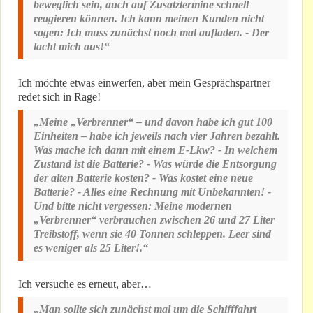
beweglich sein, auch auf Zusatztermine schnell
reagieren können. Ich kann meinen Kunden nicht
sagen: Ich muss zunächst noch mal aufladen. - Der
lacht mich aus!“
Ich möchte etwas einwerfen, aber mein Gesprächspartner
redet sich in Rage!
„Meine „Verbrenner“ – und davon habe ich gut 100
Einheiten – habe ich jeweils nach vier Jahren bezahlt.
Was mache ich dann mit einem E-Lkw? - In welchem
Zustand ist die Batterie? - Was würde die Entsorgung
der alten Batterie kosten? - Was kostet eine neue
Batterie? - Alles eine Rechnung mit Unbekannten! -
Und bitte nicht vergessen: Meine modernen
„Verbrenner“ verbrauchen zwischen 26 und 27 Liter
Treibstoff, wenn sie 40 Tonnen schleppen. Leer sind
es weniger als 25 Liter!.“
Ich versuche es erneut, aber…
„Man sollte sich zunächst mal um die Schifffahrt