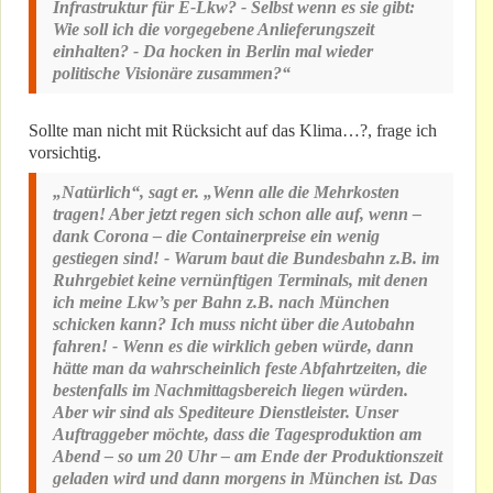
Infrastruktur für E-Lkw? - Selbst wenn es sie gibt:
Wie soll ich die vorgegebene Anlieferungszeit
einhalten? - Da hocken in Berlin mal wieder
politische Visionäre zusammen?“
Sollte man nicht mit Rücksicht auf das Klima…?, frage ich
vorsichtig.
„Natürlich“, sagt er. „Wenn alle die Mehrkosten
tragen! Aber jetzt regen sich schon alle auf, wenn –
dank Corona – die Containerpreise ein wenig
gestiegen sind! - Warum baut die Bundesbahn z.B. im
Ruhrgebiet keine vernünftigen Terminals, mit denen
ich meine Lkw’s per Bahn z.B. nach München
schicken kann? Ich muss nicht über die Autobahn
fahren! - Wenn es die wirklich geben würde, dann
hätte man da wahrscheinlich feste Abfahrtzeiten, die
bestenfalls im Nachmittagsbereich liegen würden.
Aber wir sind als Spediteure Dienstleister. Unser
Auftraggeber möchte, dass die Tagesproduktion am
Abend – so um 20 Uhr – am Ende der Produktionszeit
geladen wird und dann morgens in München ist. Das