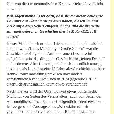
Und von diesem neumodischen Kram verstehe ich vielleicht
zu wenig.
Was sagen meine Leser dazu, dass sie vor dieser Zeile eine
12 Jahre alte Geschichte gelesen haben, die ich im Mai
2012 auf diesen Seiten eingestellt habe und die bis heute
zur meistgelesenen Geschichte hier in Motor-KRITIK
wurde?
Dieses Mal habe ich nur den Titel erneuert, der „damals“ ein
anderer war. „Tolles Marketing = Große Zahlen“ war die
Geschichte 2012 getitelt. Aufmerksamen Lesern wird
aufgefallen sein, das die „alte“ Geschichte in „feinen Details“
nicht stimmte. Aber ist es eigentlich nicht unendlich traurig,
dass man als Journalist eine 12 Jahre alte Geschichte zu einer
Renn-Großveranstaltung praktisch unverändert
veröffentlichen kann, weil sich in 2024 gegenüber 2012
eigentlich grundsätzlich kaum etwas verändert hat.
Nach wie vor wird der Öffentlichkeit etwas vorgemacht.
Nicht nur von Seiten des Veranstalters, auch von Seiten der
Automobilhersteller. Jeder macht eigentlich Jedem etwas vor.
Ich vergesse die Aussage eines „Werksfahrers“ mir
gegenüber nicht, der vor einem 24h-Rennen feststellte: