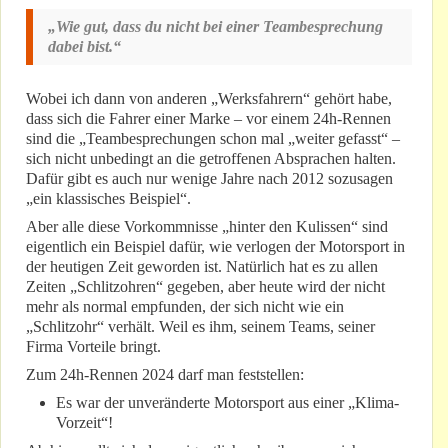
„Wie gut, dass du nicht bei einer Teambesprechung
dabei bist.“
Wobei ich dann von anderen „Werksfahrern“ gehört habe,
dass sich die Fahrer einer Marke – vor einem 24h-Rennen
sind die „Teambesprechungen schon mal „weiter gefasst“ –
sich nicht unbedingt an die getroffenen Absprachen halten.
Dafür gibt es auch nur wenige Jahre nach 2012 sozusagen
„ein klassisches Beispiel“.
Aber alle diese Vorkommnisse „hinter den Kulissen“ sind
eigentlich ein Beispiel dafür, wie verlogen der Motorsport in
der heutigen Zeit geworden ist. Natürlich hat es zu allen
Zeiten „Schlitzohren“ gegeben, aber heute wird der nicht
mehr als normal empfunden, der sich nicht wie ein
„Schlitzohr“ verhält. Weil es ihm, seinem Teams, seiner
Firma Vorteile bringt.
Zum 24h-Rennen 2024 darf man feststellen:
Es war der unveränderte Motorsport aus einer „Klima-
Vorzeit“!