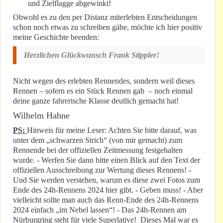
und Zielflagge abgewinkt!
Obwohl es zu den per Distanz miterlebten Entscheidungen
schon noch etwas zu schreiben gäbe, möchte ich hier positiv
meine Geschichte beenden:
Herzlichen Glückwunsch Frank Stippler!
Nicht wegen des erlebten Rennendes, sondern weil dieses
Rennen – sofern es ein Stück Rennen gab – noch einmal
deine ganze fahrerische Klasse deutlich gemacht hat!
Wilhelm Hahne
PS:
Hinweis für meine Leser: Achten Sie bitte darauf, was
unter dem „schwarzen Strich“ (von mir gemacht) zum
Rennende bei der offiziellen Zeitmessung festgehalten
wurde. - Werfen Sie dann bitte einen Blick auf den Text der
offiziellen Ausschreibung zur Wertung dieses Rennens! -
Und Sie werden verstehen, warum es diese zwei Fotos zum
Ende des 24h-Rennens 2024 hier gibt. - Geben muss! - Aber
vielleicht sollte man auch das Renn-Ende des 24h-Rennens
2024 einfach „im Nebel lassen“! - Das 24h-Rennen am
Nürburgring steht für viele Superlative! Dieses Mal war es