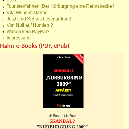
Touristenfahrten: Der Nürburgring eine Rennstrecke?
Vita Wilhelm Hahne
Jetzt sind SIE als Leser gefragt!
Von Null auf Hundert ?
Warum kein PayPal?
Impressum
Hahn-e-Books (PDF, ePub)
Wilhelm Hahne
SKANDAL?
”NÜRBURGRING 2009”