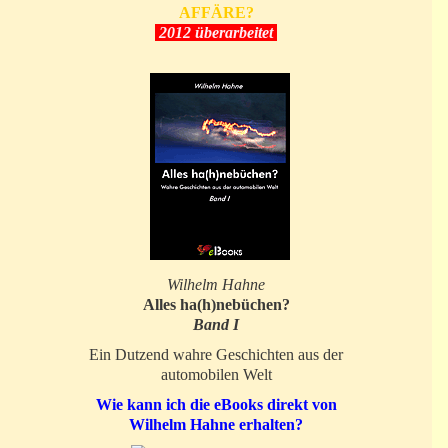
AFFÄRE?
2012 überarbeitet
Wilhelm Hahne
Alles ha(h)nebüchen?
Band I
Ein Dutzend wahre Geschichten aus der
automobilen Welt
Wie kann ich die eBooks direkt von
Wilhelm Hahne erhalten?