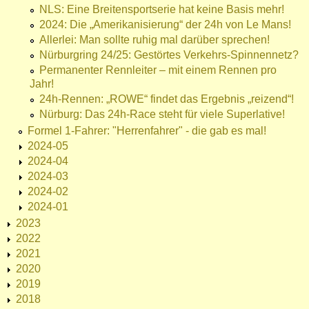
NLS: Eine Breitensportserie hat keine Basis mehr!
2024: Die „Amerikanisierung“ der 24h von Le Mans!
Allerlei: Man sollte ruhig mal darüber sprechen!
Nürburgring 24/25: Gestörtes Verkehrs-Spinnennetz?
Permanenter Rennleiter – mit einem Rennen pro
Jahr!
24h-Rennen: „ROWE“ findet das Ergebnis „reizend“!
Nürburg: Das 24h-Race steht für viele Superlative!
Formel 1-Fahrer: "Herrenfahrer" - die gab es mal!
2024-05
2024-04
2024-03
2024-02
2024-01
2023
2022
2021
2020
2019
2018