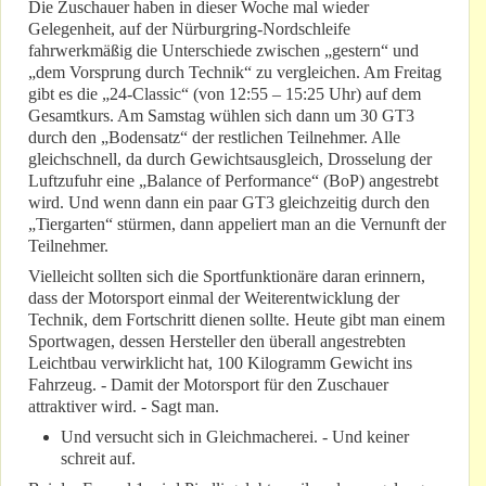
Die Zuschauer haben in dieser Woche mal wieder
Gelegenheit, auf der Nürburgring-Nordschleife
fahrwerkmäßig die Unterschiede zwischen „gestern“ und
„dem Vorsprung durch Technik“ zu vergleichen. Am Freitag
gibt es die „24-Classic“ (von 12:55 – 15:25 Uhr) auf dem
Gesamtkurs. Am Samstag wühlen sich dann um 30 GT3
durch den „Bodensatz“ der restlichen Teilnehmer. Alle
gleichschnell, da durch Gewichtsausgleich, Drosselung der
Luftzufuhr eine „Balance of Performance“ (BoP) angestrebt
wird. Und wenn dann ein paar GT3 gleichzeitig durch den
„Tiergarten“ stürmen, dann appeliert man an die Vernunft der
Teilnehmer.
Vielleicht sollten sich die Sportfunktionäre daran erinnern,
dass der Motorsport einmal der Weiterentwicklung der
Technik, dem Fortschritt dienen sollte. Heute gibt man einem
Sportwagen, dessen Hersteller den überall angestrebten
Leichtbau verwirklicht hat, 100 Kilogramm Gewicht ins
Fahrzeug. - Damit der Motorsport für den Zuschauer
attraktiver wird. - Sagt man.
Und versucht sich in Gleichmacherei. - Und keiner
schreit auf.