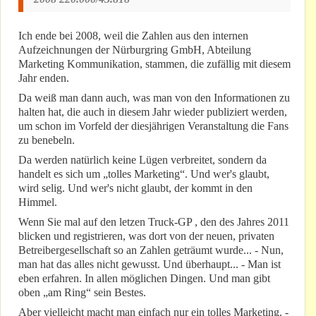
Ich ende bei 2008, weil die Zahlen aus den internen
Aufzeichnungen der Nürburgring GmbH, Abteilung
Marketing Kommunikation, stammen, die zufällig mit diesem
Jahr enden.
Da weiß man dann auch, was man von den Informationen zu
halten hat, die auch in diesem Jahr wieder publiziert werden,
um schon im Vorfeld der diesjährigen Veranstaltung die Fans
zu benebeln.
Da werden natürlich keine Lügen verbreitet, sondern da
handelt es sich um „tolles Marketing“. Und wer's glaubt,
wird selig. Und wer's nicht glaubt, der kommt in den
Himmel.
Wenn Sie mal auf den letzen Truck-GP , den des Jahres 2011
blicken und registrieren, was dort von der neuen, privaten
Betreibergesellschaft so an Zahlen geträumt wurde... - Nun,
man hat das alles nicht gewusst. Und überhaupt... - Man ist
eben erfahren. In allen möglichen Dingen. Und man gibt
oben „am Ring“ sein Bestes.
Aber vielleicht macht man einfach nur ein tolles Marketing. -