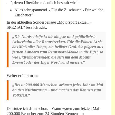
auf, deren Überfahren deutlich bestraft wird.
Alles sehr spannend. - Für die Zuschauer. - Für welche
Zuschauer?
In der aktuellen Sonderbeilage „Motorsport aktuell –
SPEZIAL“ lese ich z.B.:
„Die Nordschleife ist die längste und gefährlichste
Achterbahn aller Rennstrecken. Für die Piloten ist sie
das Maß aller Dinge, ein heiliger Gral. Sie pilgern aus
fernen Ländern zum Rennsport-Mekka in die Eifel, so
wie Extrembergsteiger, die sich mit dem Mount
Everest oder der Eiger Nordwand messen.“
Weiter erfährt man:
„Bis zu 200.000 Menschen strömen jedes Jahr im Mai
an den Nürburgring – und machen das Rennen zum
Volksfest.“
Da stutze ich dann schon. - Wann waren zum letzten Mal
200.000 Besucher zum 24-Stunden-Rennen am