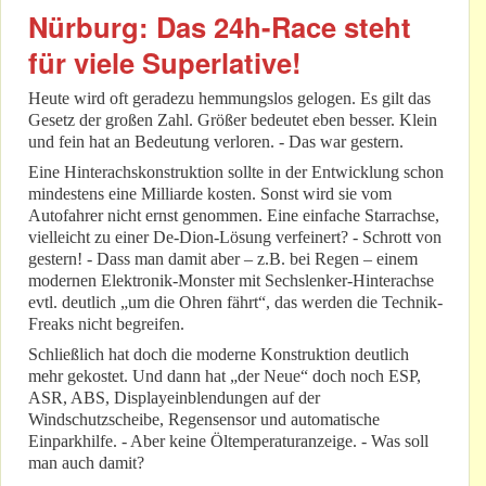
Nürburg: Das 24h-Race steht
für viele Superlative!
Heute wird oft geradezu hemmungslos gelogen. Es gilt das
Gesetz der großen Zahl. Größer bedeutet eben besser. Klein
und fein hat an Bedeutung verloren. - Das war gestern.
Eine Hinterachskonstruktion sollte in der Entwicklung schon
mindestens eine Milliarde kosten. Sonst wird sie vom
Autofahrer nicht ernst genommen. Eine einfache Starrachse,
vielleicht zu einer De-Dion-Lösung verfeinert? - Schrott von
gestern! - Dass man damit aber – z.B. bei Regen – einem
modernen Elektronik-Monster mit Sechslenker-Hinterachse
evtl. deutlich „um die Ohren fährt“, das werden die Technik-
Freaks nicht begreifen.
Schließlich hat doch die moderne Konstruktion deutlich
mehr gekostet. Und dann hat „der Neue“ doch noch ESP,
ASR, ABS, Displayeinblendungen auf der
Windschutzscheibe, Regensensor und automatische
Einparkhilfe. - Aber keine Öltemperaturanzeige. - Was soll
man auch damit?