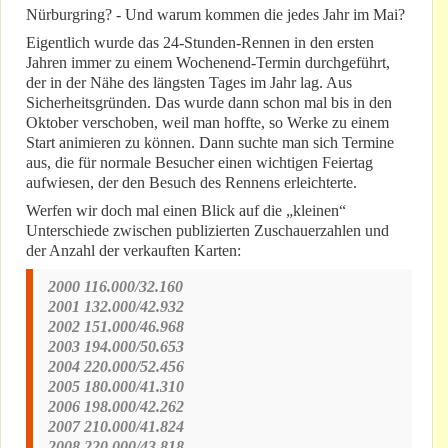
Nürburgring? - Und warum kommen die jedes Jahr im Mai?
Eigentlich wurde das 24-Stunden-Rennen in den ersten
Jahren immer zu einem Wochenend-Termin durchgeführt,
der in der Nähe des längsten Tages im Jahr lag. Aus
Sicherheitsgründen. Das wurde dann schon mal bis in den
Oktober verschoben, weil man hoffte, so Werke zu einem
Start animieren zu können. Dann suchte man sich Termine
aus, die für normale Besucher einen wichtigen Feiertag
aufwiesen, der den Besuch des Rennens erleichterte.
Werfen wir doch mal einen Blick auf die „kleinen“
Unterschiede zwischen publizierten Zuschauerzahlen und
der Anzahl der verkauften Karten:
2000 116.000/32.160
2001 132.000/42.932
2002 151.000/46.968
2003 194.000/50.653
2004 220.000/52.456
2005 180.000/41.310
2006 198.000/42.262
2007 210.000/41.824
2008 220.000/43.818