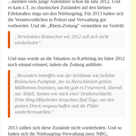
...meinten viele junge Autofahrer schon im Jahr 2012. Und
es kam z.T. zu chaotischen Zuständen auf den kleinen
Eifelstraßen rings um den Nürburgring. Für 2013 hatten sich
die Verantwortlichen in Polizei und Verwaltung gut
vorbereitet. Und die „Rhein-Zeitung“ vermeldete im Vorfeld:
„Verwüstetes Brünnchen wie 2012 soll sich nicht
wiederholen“.
Und man wurde an die Situation zu Karfreitag im Jahre 2012
noch einmal erinnert, indem die Zeitung anführte:
„Besonders betroffen war der berühmte wie beliebte
Brünnchen-Parkplatz, der zu Herschbroich gehört.
Mülltonnen brannten, nachts gab es Feuerwerk, überall
nur Abfall, Szenen wie nach einer Straßenschlacht.
Zehn Ring-Mitarbeiter brauchten fünf Tage, um den
ganzen Dreck wegzuschaffen und die Plätze
wiederherzustellen.“
2013 sollten sich diese Zustände nicht wiederholen. Und so
hatten sich die Nürburgring-Verwaltung (neu: NBG,