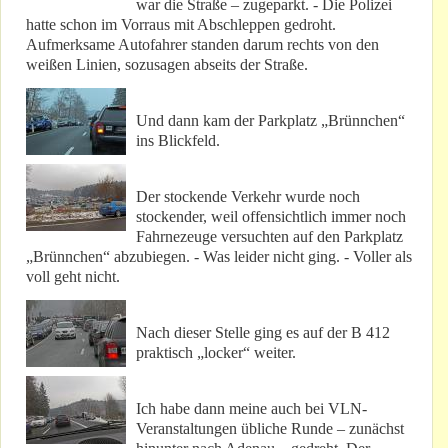
war die Straße – zugeparkt. - Die Polizei
hatte schon im Vorraus mit Abschleppen gedroht.
Aufmerksame Autofahrer standen darum rechts von den
weißen Linien, sozusagen abseits der Straße.
Und dann kam der Parkplatz „Brünnchen“
ins Blickfeld.
Der stockende Verkehr wurde noch
stockender, weil offensichtlich immer noch
Fahrnezeuge versuchten auf den Parkplatz
„Brünnchen“ abzubiegen. - Was leider nicht ging. - Voller als
voll geht nicht.
Nach dieser Stelle ging es auf der B 412
praktisch „locker“ weiter.
Ich habe dann meine auch bei VLN-
Veranstaltungen übliche Runde – zunächst