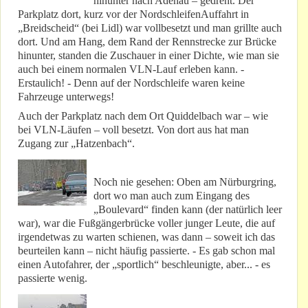
hinunter nach Adenau – gedreht. Der
Parkplatz dort, kurz vor der NordschleifenAuffahrt in
„Breidscheid“ (bei Lidl) war vollbesetzt und man grillte auch
dort. Und am Hang, dem Rand der Rennstrecke zur Brücke
hinunter, standen die Zuschauer in einer Dichte, wie man sie
auch bei einem normalen VLN-Lauf erleben kann. -
Erstaulich! - Denn auf der Nordschleife waren keine
Fahrzeuge unterwegs!
Auch der Parkplatz nach dem Ort Quiddelbach war – wie
bei VLN-Läufen – voll besetzt. Von dort aus hat man
Zugang zur „Hatzenbach“.
Noch nie gesehen: Oben am Nürburgring,
dort wo man auch zum Eingang des
„Boulevard“ finden kann (der natürlich leer
war), war die Fußgängerbrücke voller junger Leute, die auf
irgendetwas zu warten schienen, was dann – soweit ich das
beurteilen kann – nicht häufig passierte. - Es gab schon mal
einen Autofahrer, der „sportlich“ beschleunigte, aber... - es
passierte wenig.