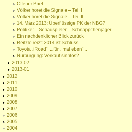
Offener Brief
Völker höret die Signale – Teil I
Völker höret die Signale – Teil II
14. März 2013: Überflüssige PK der NBG?
Politiker – Schauspieler – Schnäppchenjäger
Ein nachdenklicher Blick zurück
Reitzle reizt: 2014 ist Schluss!
Toyota „iRoad“: ...für „ mal eben“...
Nürburgring: Verkauf sinnlos?
2013-02
2013-01
2012
2011
2010
2009
2008
2007
2006
2005
2004