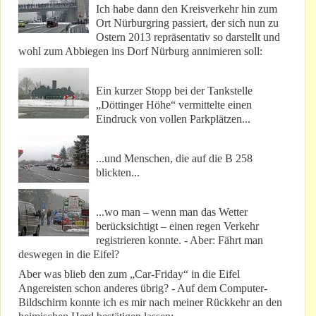
Ich habe dann den Kreisverkehr hin zum
Ort Nürburgring passiert, der sich nun zu
Ostern 2013 repräsentativ so darstellt und
wohl zum Abbiegen ins Dorf Nürburg annimieren soll:
Ein kurzer Stopp bei der Tankstelle
„Döttinger Höhe“ vermittelte einen
Eindruck von vollen Parkplätzen...
...und Menschen, die auf die B 258
blickten...
...wo man – wenn man das Wetter
berücksichtigt – einen regen Verkehr
registrieren konnte. - Aber: Fährt man
deswegen in die Eifel?
Aber was blieb den zum „Car-Friday“ in die Eifel
Angereisten schon anderes übrig? - Auf dem Computer-
Bildschirm konnte ich es mir nach meiner Rückkehr an den