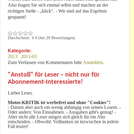
Also fragen Sie sich einmal selbst und machen an der
richtigen Stelle - „klick“. - Wir sind auf das Ergebnis
gespannt!
Durchschnitt:
4.4
(bei
20
Bewertungen)
Kategorie:
2013
2013-03
Zum Verfassen von Kommentaren bitte
Anmelden
.
"Anstoß" für Leser – nicht nur für
Abonnement-Interessierte!
Lieber Leser,
Motor-KRITIK
ist werbefrei und ohne "Cookies"!
-
Darum aber auch ein wenig abhängig von seinen Lesern. -
Oder anders: Von Einnahmen. - Ausgaben gibt's genug! -
Aber nicht alle Leser mögen sich gleich für ein Abo
entscheiden. - Obwohl: Volltanken ist inzwischen in jedem
Fall teurer!