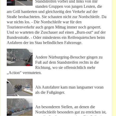
Standstreifen vorbei und links von mir
standen Gruppen von jungen Leuten, die
am Grill hantierten und gleichzeitig den Verkehr auf der
Straße beobachteten. Sie schauten nicht zur Nordschleife. Da
war nichts los. - Die Nordschleife war für den
Touristenverkehr auch gegen Mittag immer noch gesperrt.
Und so warteten die Zuschauer auf einen „Burn-out“ auf der
Bundesstraße. - Oder mindestens ein Reifenquietschen beim
Anfahren der im Stau befindlichen Fahrzeuge.
Andere Nürburgring-Besucher gingen zu
Fuß auf dem Standstreifen rechts in die
Richtung, wo sie offensichtlich mehr
„Action“ vermuteten.
Als Autofahrer kam man langsamer voran
als die Fußgänger.
An besonderen Stellen, an denen die
Nordschleife besonders gut zu erreichen ist,