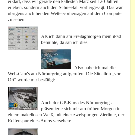
erklärt, dass wir gerade den kältesten März seit 120 Jahren
erleben, sondern auch den Schneefall vorhergesagt. Das war
übrigens auch bei den Wettervorhersagen auf dem Computer
zu sehen:
Als ich dann am Freitagmorgen mein iPad
bemühte, da sah ich dies:
Also habe ich mal die
Web-Cam's am Nürburgring aufgerufen. Die Situation „vor
Ort“ wurde mir bestätigt:
Auch der GP-Kurs des Nürburgrings
präsentierte sich mir am frühen Morgen in
einem makellosen Weiß, mit einer zweispurigen Zierlinie, der
Reifenspur eines Autos versehen: