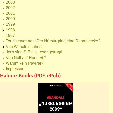
2003
2002
2001
2000
1999
1998
1997
Touristenfahrten: Der Nürburgring eine Rennstrecke?
Vita Wilhelm Hahne
Jetzt sind SIE als Leser gefragt!
Von Null auf Hundert ?
Warum kein PayPal?
Impressum
Hahn-e-Books (PDF, ePub)