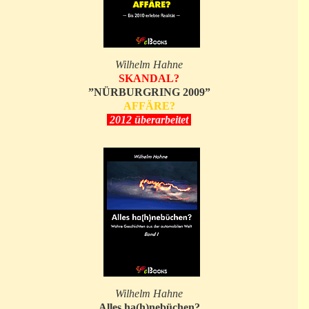
Wilhelm Hahne
SKANDAL?
”NÜRBURGRING 2009”
AFFÄRE?
2012 überarbeitet
Wilhelm Hahne
Alles ha(h)nebüchen?