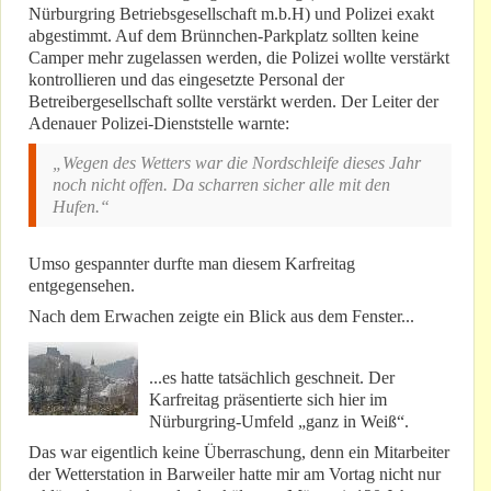
Nürburgring Betriebsgesellschaft m.b.H) und Polizei exakt
abgestimmt. Auf dem Brünnchen-Parkplatz sollten keine
Camper mehr zugelassen werden, die Polizei wollte verstärkt
kontrollieren und das eingesetzte Personal der
Betreibergesellschaft sollte verstärkt werden. Der Leiter der
Adenauer Polizei-Dienststelle warnte:
„Wegen des Wetters war die Nordschleife dieses Jahr
noch nicht offen. Da scharren sicher alle mit den
Hufen.“
Umso gespannter durfte man diesem Karfreitag
entgegensehen.
Nach dem Erwachen zeigte ein Blick aus dem Fenster...
...es hatte tatsächlich geschneit. Der
Karfreitag präsentierte sich hier im
Nürburgring-Umfeld „ganz in Weiß“.
Das war eigentlich keine Überraschung, denn ein Mitarbeiter
der Wetterstation in Barweiler hatte mir am Vortag nicht nur