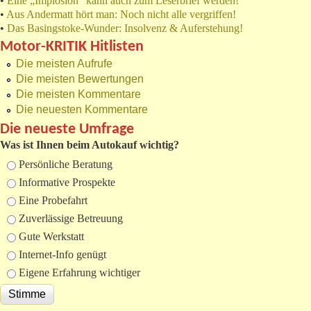
•
Eine „Implosion“ kann auch zum Leserbrief werden!
•
Aus Andermatt hört man: Noch nicht alle vergriffen!
•
Das Basingstoke-Wunder: Insolvenz & Auferstehung!
Motor-KRITIK Hitlisten
Die meisten Aufrufe
Die meisten Bewertungen
Die meisten Kommentare
Die neuesten Kommentare
Die neueste Umfrage
Was ist Ihnen beim Autokauf wichtig?
Auswahlmöglichkeiten
Persönliche Beratung
Informative Prospekte
Eine Probefahrt
Zuverlässige Betreuung
Gute Werkstatt
Internet-Info genügt
Eigene Erfahrung wichtiger