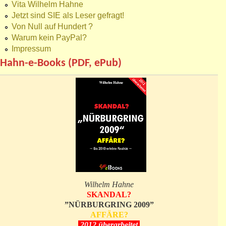
Vita Wilhelm Hahne
Jetzt sind SIE als Leser gefragt!
Von Null auf Hundert ?
Warum kein PayPal?
Impressum
Hahn-e-Books (PDF, ePub)
Wilhelm Hahne
SKANDAL?
”NÜRBURGRING 2009”
AFFÄRE?
2012 überarbeitet