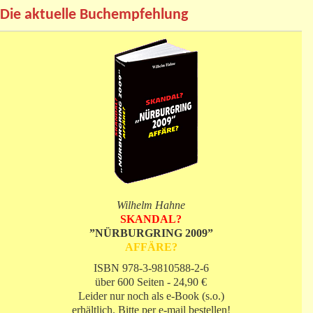
Die aktuelle Buchempfehlung
Wilhelm Hahne
SKANDAL?
”NÜRBURGRING 2009”
AFFÄRE?
ISBN 978-3-9810588-2-6
über 600 Seiten - 24,90 €
Leider nur noch als e-Book (s.o.)
erhältlich. Bitte per e-mail bestellen!