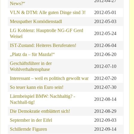
2012-04-27
News?“
VLN & DTM: Alle guten Dinge sind 3!
2012-05-01
Meuspather Komödienstadl
2012-05-03
LG Koblenz: Hauptrolle NG-GF Gerd
2012-05-24
Weisel
IST-Zustand: Heiteres Beruferaten!
2012-06-04
„Platz da – für Mazda!“
2012-06-20
Geschäftsführer in der
2012-07-10
Wohlverhaltensphase
Interessant – weil es politisch gewollt war
2012-07-20
So teuer kann ein Euro sein!
2012-07-30
Lärmbeispiel BMW: Nachhaltig? -
2012-08-14
Nachhall-tig!
Die Demokratie entblättert sich!
2012-08-29
September in der Eifel
2012-09-03
Schillernde Figuren
2012-09-14