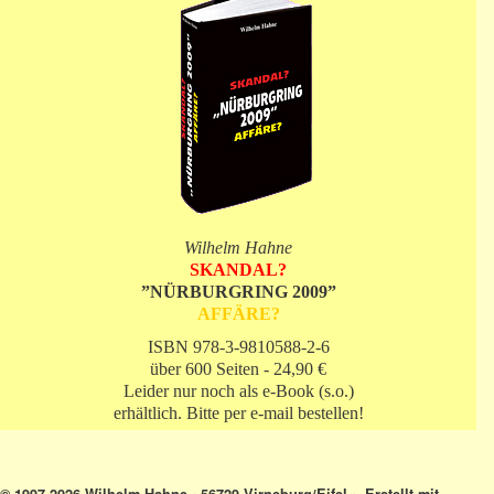
Wilhelm Hahne
SKANDAL?
”NÜRBURGRING 2009”
AFFÄRE?
ISBN 978-3-9810588-2-6
über 600 Seiten - 24,90 €
Leider nur noch als e-Book (s.o.)
erhältlich. Bitte per e-mail bestellen!