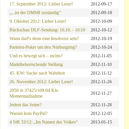
17. September 2012: Lieber Leser!
2012-09-17
„...ist der DMSB zuständig“
2012-09-18
9. Oktober 2012: Lieber Leser!
2012-10-09
Rückschau DLF-Sendung: 10.10. - 10:10
2012-10-12
Wann darf's denn eine Insolvenz sein?
2012-10-19
Parteien-Poker um den Nürburgring?
2012-10-24
Und es bewegt sich – nichts?
2012-11-05
Marktbeherrschende Stellung
2012-11-10
45. KW: Suche nach Wahrheit
2012-11-12
26. November 2012: Lieber Leser!
2012-11-26
2050 Js 37425/109-04 Kls:
2012-11-27
Momentaufnahme
Jedem das Seine?
2012-11-28
Warum kein PayPal?
2012-12-05
4 StR 33/12: „Im Namen des Volkes“
2013-01-15