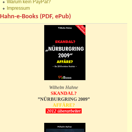
Warum kein PayPal?
Impressum
Hahn-e-Books (PDF, ePub)
Wilhelm Hahne
SKANDAL?
”NÜRBURGRING 2009”
AFFÄRE?
2012 überarbeitet