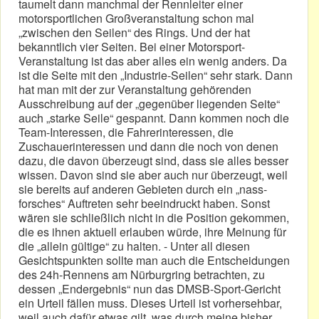
taumelt dann manchmal der Rennleiter einer
motorsportlichen Großveranstaltung schon mal
„zwischen den Seilen“ des Rings. Und der hat
bekanntlich vier Seiten. Bei einer Motorsport-
Veranstaltung ist das aber alles ein wenig anders. Da
ist die Seite mit den „Industrie-Seilen“ sehr stark. Dann
hat man mit der zur Veranstaltung gehörenden
Ausschreibung auf der „gegenüber liegenden Seite“
auch „starke Seile“ gespannt. Dann kommen noch die
Team-Interessen, die Fahrerinteressen, die
Zuschauerinteressen und dann die noch von denen
dazu, die davon überzeugt sind, dass sie alles besser
wissen. Davon sind sie aber auch nur überzeugt, weil
sie bereits auf anderen Gebieten durch ein „nass-
forsches“ Auftreten sehr beeindruckt haben. Sonst
wären sie schließlich nicht in die Position gekommen,
die es ihnen aktuell erlauben würde, ihre Meinung für
die „allein gültige“ zu halten. - Unter all diesen
Gesichtspunkten sollte man auch die Entscheidungen
des 24h-Rennens am Nürburgring betrachten, zu
dessen „Endergebnis“ nun das DMSB-Sport-Gericht
ein Urteil fällen muss. Dieses Urteil ist vorhersehbar,
weil auch dafür etwas gilt, was durch meine bisher