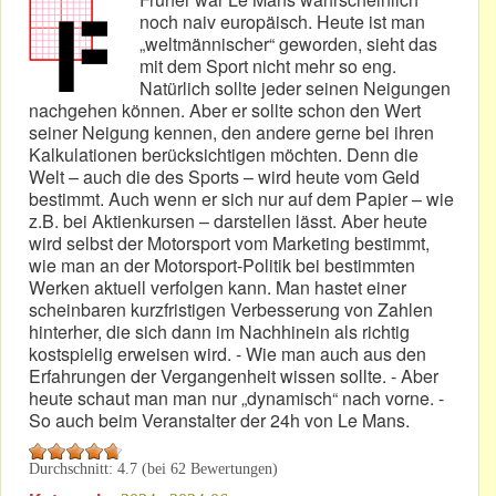
noch naiv europäisch. Heute ist man
„weltmännischer“ geworden, sieht das
mit dem Sport nicht mehr so eng.
Natürlich sollte jeder seinen Neigungen
nachgehen können. Aber er sollte schon den Wert
seiner Neigung kennen, den andere gerne bei ihren
Kalkulationen berücksichtigen möchten. Denn die
Welt – auch die des Sports – wird heute vom Geld
bestimmt. Auch wenn er sich nur auf dem Papier – wie
z.B. bei Aktienkursen – darstellen lässt. Aber heute
wird selbst der Motorsport vom Marketing bestimmt,
wie man an der Motorsport-Politik bei bestimmten
Werken aktuell verfolgen kann. Man hastet einer
scheinbaren kurzfristigen Verbesserung von Zahlen
hinterher, die sich dann im Nachhinein als richtig
kostspielig erweisen wird. - Wie man auch aus den
Erfahrungen der Vergangenheit wissen sollte. - Aber
heute schaut man man nur „dynamisch“ nach vorne. -
So auch beim Veranstalter der 24h von Le Mans.
Durchschnitt:
4.7
(bei
62
Bewertungen)