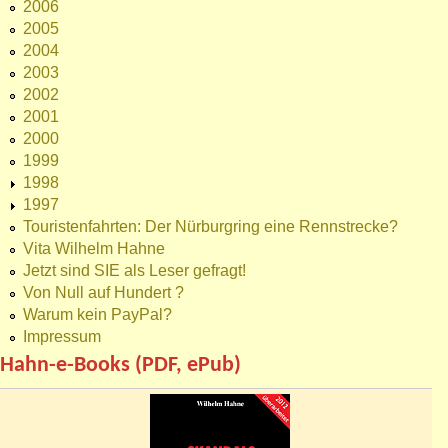
2006
2005
2004
2003
2002
2001
2000
1999
1998
1997
Touristenfahrten: Der Nürburgring eine Rennstrecke?
Vita Wilhelm Hahne
Jetzt sind SIE als Leser gefragt!
Von Null auf Hundert ?
Warum kein PayPal?
Impressum
Hahn-e-Books (PDF, ePub)