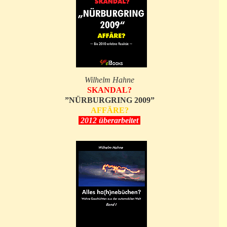
Wilhelm Hahne
SKANDAL?
”NÜRBURGRING 2009”
AFFÄRE?
2012 überarbeitet