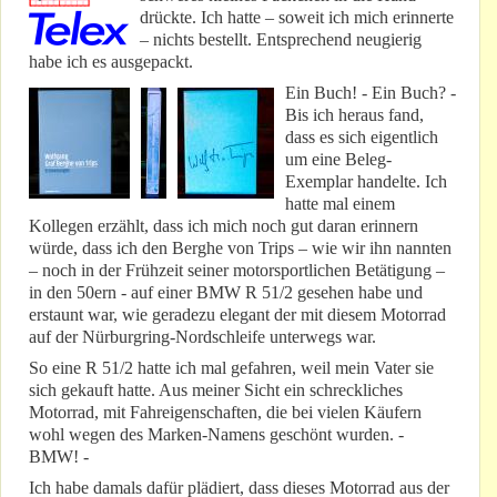
drückte. Ich hatte – soweit ich mich erinnerte
– nichts bestellt. Entsprechend neugierig
habe ich es ausgepackt.
Ein Buch! - Ein Buch? -
Bis ich heraus fand,
dass es sich eigentlich
um eine Beleg-
Exemplar handelte. Ich
hatte mal einem
Kollegen erzählt, dass ich mich noch gut daran erinnern
würde, dass ich den Berghe von Trips – wie wir ihn nannten
– noch in der Frühzeit seiner motorsportlichen Betätigung –
in den 50ern - auf einer BMW R 51/2 gesehen habe und
erstaunt war, wie geradezu elegant der mit diesem Motorrad
auf der Nürburgring-Nordschleife unterwegs war.
So eine R 51/2 hatte ich mal gefahren, weil mein Vater sie
sich gekauft hatte. Aus meiner Sicht ein schreckliches
Motorrad, mit Fahreigenschaften, die bei vielen Käufern
wohl wegen des Marken-Namens geschönt wurden. -
BMW! -
Ich habe damals dafür plädiert, dass dieses Motorrad aus der