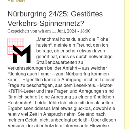
Anmelden
.
Nürburgring 24/25: Gestörtes
Verkehrs-Spinnennetz?
Gespeichert von
wh
am
11 Juni, 2024 - 18:00
„Manchmal hörst du auch die Flöhe
husten“, meinte ein Freund, den ich
befrage, ob er schon etwas davon
gehört hat, dass es durch notwendige
Straßenbauarbeiten zu
Verkehrsstörungen bei der Anfahrt – aus welcher
Richtung auch immer – zum Nürburgring kommen
kann. - Eigentlich kam die Anregung, mich mit dieser
Frage zu beschäftigen, aus dem Leserkreis. - Motor-
KRITIK-Leser und ihre Fragen und Anregungen sind
für mich sehr oft eine Anregung zu einer gründlichen
Recherche! - Leider fühle ich mich mit den aktuellen
Ergebnissen ddieses Mal etwas glücklos, obwohl sie
relativ viel Zeit in Anspruch nahm. Sie sind nach
meinem Gefühl nicht unbedingt perfekt! - Über diesen
Versuch, der aber trotzdem interessante Hinweise