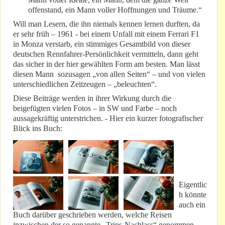
offenstand, ein Mann voller Hoffnungen und Träume.“
Will man Lesern, die ihn niemals kennen lernen durften, da
er sehr früh – 1961 - bei einem Unfall mit einem Ferrari F1
in Monza verstarb, ein stimmiges Gesamtbild von dieser
deutschen Rennfahrer-Persönlichkeit vermitteln, dann geht
das sicher in der hier gewählten Form am besten. Man lässt
diesen Mann sozusagen „von allen Seiten“ – und von vielen
unterschiedlichen Zeitzeugen – „beleuchten“.
Diese Beiträge werden in ihrer Wirkung durch die
beigefügten vielen Fotos – in SW und Farbe – noch
aussagekräftig unterstrichen. - Hier ein kurzer fotografischer
Blick ins Buch:
Eigentlic
h könnte
auch ein
Buch darüber geschrieben werden, welche Reisen
inzwischen der so genannte „Trips-Nachlass“ genommen