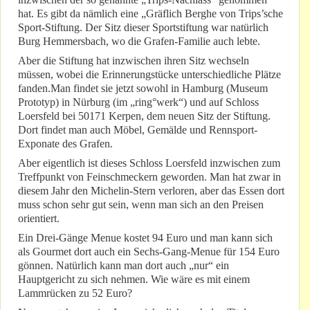
hat. Es gibt da nämlich eine „Gräflich Berghe von Trips’sche
Sport-Stiftung. Der Sitz dieser Sportstiftung war natürlich
Burg Hemmersbach, wo die Grafen-Familie auch lebte.
Aber die Stiftung hat inzwischen ihren Sitz wechseln
müssen, wobei die Erinnerungstücke unterschiedliche Plätze
fanden.Man findet sie jetzt sowohl in Hamburg (Museum
Prototyp) in Nürburg (im „ring°werk“) und auf Schloss
Loersfeld bei 50171 Kerpen, dem neuen Sitz der Stiftung.
Dort findet man auch Möbel, Gemälde und Rennsport-
Exponate des Grafen.
Aber eigentlich ist dieses Schloss Loersfeld inzwischen zum
Treffpunkt von Feinschmeckern geworden. Man hat zwar in
diesem Jahr den Michelin-Stern verloren, aber das Essen dort
muss schon sehr gut sein, wenn man sich an den Preisen
orientiert.
Ein Drei-Gänge Menue kostet 94 Euro und man kann sich
als Gourmet dort auch ein Sechs-Gang-Menue für 154 Euro
gönnen. Natürlich kann man dort auch „nur“ ein
Hauptgericht zu sich nehmen. Wie wäre es mit einem
Lammrücken zu 52 Euro?