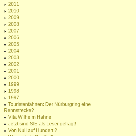
2011
2010
2009
2008
2007
2006
2005
2004
2003
2002
2001
2000
1999
1998
1997
Touristenfahrten: Der Nürburgring eine
Rennstrecke?
Vita Wilhelm Hahne
Jetzt sind SIE als Leser gefragt!
Von Null auf Hundert ?