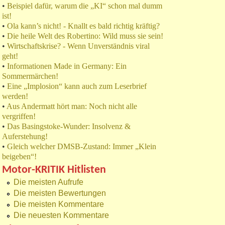
•
Beispiel dafür, warum die „KI“ schon mal dumm
ist!
•
Ola kann’s nicht! - Knallt es bald richtig kräftig?
•
Die heile Welt des Robertino: Wild muss sie sein!
•
Wirtschaftskrise? - Wenn Unverständnis viral
geht!
•
Informationen Made in Germany: Ein
Sommermärchen!
•
Eine „Implosion“ kann auch zum Leserbrief
werden!
•
Aus Andermatt hört man: Noch nicht alle
vergriffen!
•
Das Basingstoke-Wunder: Insolvenz &
Auferstehung!
•
Gleich welcher DMSB-Zustand: Immer „Klein
beigeben“!
Motor-KRITIK Hitlisten
Die meisten Aufrufe
Die meisten Bewertungen
Die meisten Kommentare
Die neuesten Kommentare