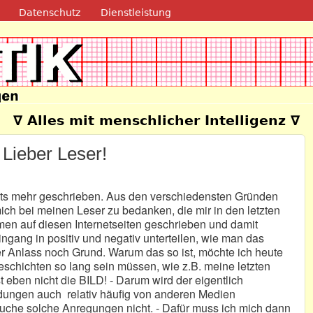
Direkt zum Inhalt
Datenschutz
Dienstleistung
e
∇ Alles mit menschlicher Intelligenz ∇
 Lieber Leser!
chts mehr geschrieben. Aus den verschiedensten Gründen
ch bei meinen Leser zu bedanken, die mir in den letzten
n auf diesen Internetseiten geschrieben und damit
ngang in positiv und negativ unterteilen, wie man das
r Anlass noch Grund. Warum das so ist, möchte ich heute
schichten so lang sein müssen, wie z.B. meine letzten
 eben nicht die BILD! - Darum wird der eigentlich
dungen auch relativ häufig von anderen Medien
brauche solche Anregungen nicht. - Dafür muss ich mich dann