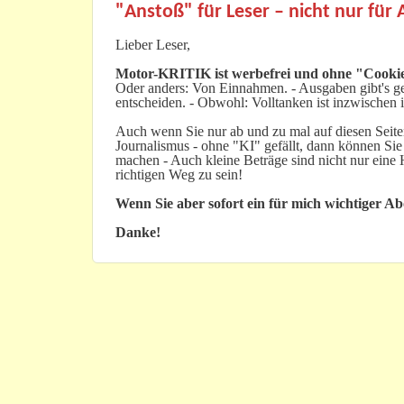
"Anstoß" für Leser – nicht nur für
Lieber Leser,
Motor-KRITIK
ist werbefrei und ohne "Cookie
Oder anders: Von Einnahmen. - Ausgaben gibt's gen
entscheiden. - Obwohl: Volltanken ist inzwischen i
Auch wenn Sie nur ab und zu mal auf diesen Seiten
Journalismus - ohne "KI" gefällt, dann können Sie
machen - Auch kleine Beträge sind nicht nur ein
richtigen Weg zu sein!
Wenn Sie aber sofort ein für mich wichtiger A
Danke!