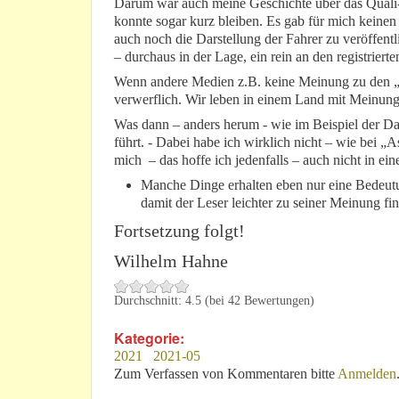
Darum war auch meine Geschichte über das Quali
konnte sogar kurz bleiben. Es gab für mich kein
auch noch die Darstellung der Fahrer zu veröffent
– durchaus in der Lage, ein rein an den registrierten
Wenn andere Medien z.B. keine Meinung zu den „To
verwerflich. Wir leben in einem Land mit Meinung
Was dann – anders herum - wie im Beispiel der Da
führt. - Dabei habe ich wirklich nicht – wie bei „
mich – das hoffe ich jedenfalls – auch nicht in ei
Manche Dinge erhalten eben nur eine Bedeutu
damit der Leser leichter zu seiner Meinung fi
Fortsetzung folgt!
Wilhelm Hahne
Durchschnitt:
4.5
(bei
42
Bewertungen)
Kategorie:
2021
2021-05
Zum Verfassen von Kommentaren bitte
Anmelden