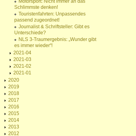
Motorsport: Nicht immer an das
Schlimmste denken!
Touristenfahrten: Unpassendes
passend zugeordnet!
Journalist & Schriftsteller: Gibt es
Unterschiede?
NLS 3-Traumergebnis: „Wunder gibt
es immer wieder“!
2021-04
2021-03
2021-02
2021-01
2020
2019
2018
2017
2016
2015
2014
2013
2012