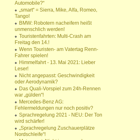
Automobile?“
„smart“ = Sierra, Mike, Alfa, Romeo,
Tango!
BMW: Robotern nacheifern heißt
unmenschlich werden!
Touristenfahrten: Multi-Crash am
Freitag den 14.!
Wenn Touristen- am Vatertag Renn-
Fahrer spielen!
Himmelfahrt - 13. Mai 2021: Lieber
Leser!
Nicht angepasst: Geschwindigkeit
oder Aerodynamik?
Das Quali-Vorspiel zum 24h-Rennen
war „gülden“!
Mercedes-Benz AG:
Fehlermeldungen nur noch positiv?
Sprachregelung 2021 - NEU: Der Ton
wird schärfer!
„Sprachregelung Zuschauerplätze
Nordschleife“!