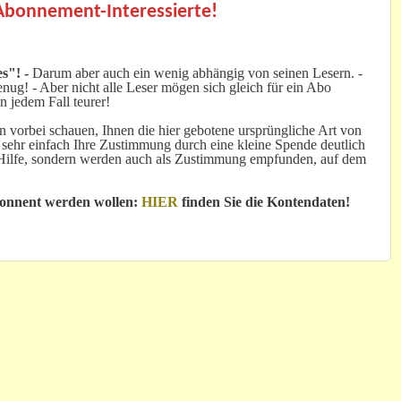
 Abonnement-Interessierte!
s"! -
Darum aber auch ein wenig abhängig von seinen Lesern. -
ug! - Aber nicht alle Leser mögen sich gleich für ein Abo
n jedem Fall teurer!
 vorbei schauen, Ihnen die hier gebotene ursprüngliche Art von
 sehr einfach Ihre Zustimmung durch eine kleine Spende deutlich
e Hilfe, sondern werden auch als Zustimmung empfunden, auf dem
bonnent werden wollen:
HIER
finden Sie die Kontendaten!