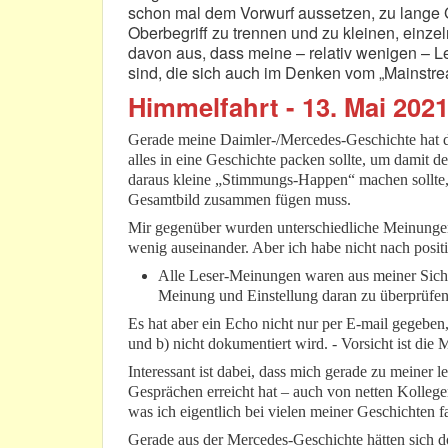
schon mal dem Vorwurf aussetzen, zu lange 
Oberbegriff zu trennen und zu kleinen, einzel
davon aus, dass meine – relativ wenigen – 
sind, die sich auch im Denken vom „Mainstr
Himmelfahrt - 13. Mai 2021
Gerade meine Daimler-/Mercedes-Geschichte hat da
alles in eine Geschichte packen sollte, um damit 
daraus kleine „Stimmungs-Happen“ machen sollte, 
Gesamtbild zusammen fügen muss.
Mir gegenüber wurden unterschiedliche Meinungen 
wenig auseinander. Aber ich habe nicht nach positi
Alle Leser-Meinungen waren aus meiner Sicht 
Meinung und Einstellung daran zu überprüfen
Es hat aber ein Echo nicht nur per E-mail gegeben
und b) nicht dokumentiert wird. - Vorsicht ist die 
Interessant ist dabei, dass mich gerade zu meiner
Gesprächen erreicht hat – auch von netten Kollegen
was ich eigentlich bei vielen meiner Geschichten 
Gerade aus der Mercedes-Geschichte hätten sich d