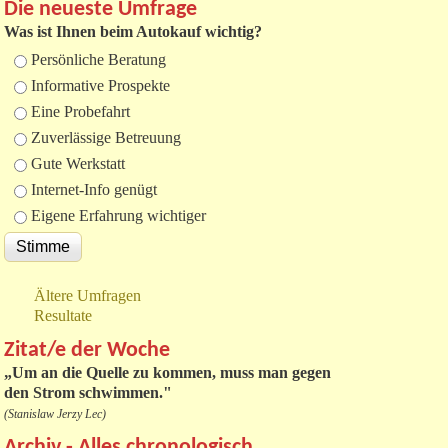
Die neueste Umfrage
Was ist Ihnen beim Autokauf wichtig?
Auswahlmöglichkeiten
Persönliche Beratung
Informative Prospekte
Eine Probefahrt
Zuverlässige Betreuung
Gute Werkstatt
Internet-Info genügt
Eigene Erfahrung wichtiger
Ältere Umfragen
Resultate
Zitat/e der Woche
„
Um an die Quelle zu kommen, muss man gegen
den Strom schwimmen."
(Stanislaw Jerzy Lec)
Archiv - Alles chronologisch